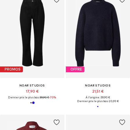
PROMOS
OFFRE
NOAR STUDIOS
NOAR STUDIOS
17,90 €
21,51 €
Dernier prix le plus bas :
59,90 €
-70%
À l'origine : 59,90 €
Dernier prix le plus bas :
20,93 €