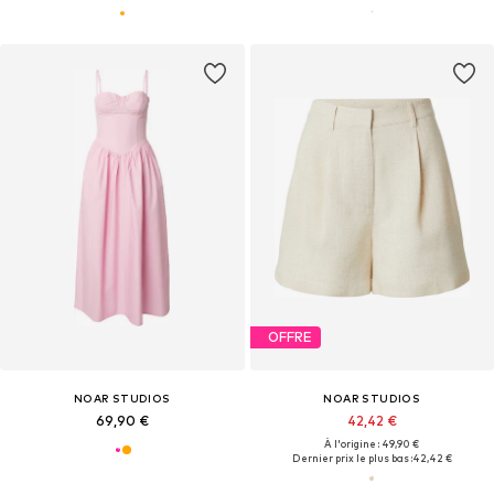
OFFRE
NOAR STUDIOS
NOAR STUDIOS
69,90 €
42,42 €
À l'origine : 49,90 €
Dernier prix le plus bas :
42,42 €