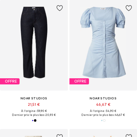
OFFRE
OFFRE
NOAR STUDIOS
NOAR STUDIOS
21,51 €
46,67 €
À l'origine : 59,90 €
À l'origine : 54,90 €
Dernier prix le plus bas :
20,93 €
Dernier prix le plus bas :
46,67 €