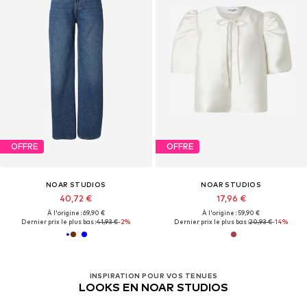
OFFRE
OFFRE
NOAR STUDIOS
NOAR STUDIOS
40,72 €
17,96 €
À l'origine : 69,90 €
À l'origine : 59,90 €
Dernier prix le plus bas :
41,93 €
-2%
Dernier prix le plus bas :
20,93 €
-14%
INSPIRATION POUR VOS TENUES
LOOKS EN NOAR STUDIOS