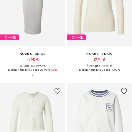
OFFRE
OFFRE
NOAR STUDIOS
NOAR STUDIOS
11,95 €
17,91 €
À l'origine : 39,90 €
À l'origine : 49,90 €
Dernier prix le plus bas :
23,90 €
-50%
Dernier prix le plus bas :
15,92 €