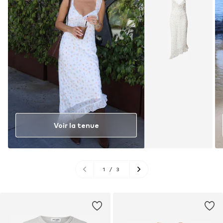
Voir la tenue
1
/
3