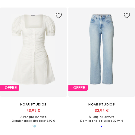
OFFRE
OFFRE
NOAR STUDIOS
NOAR STUDIOS
43,92 €
32,94 €
À l'origine : 54,90 €
À l'origine : 69,90 €
Dernier prix le plus bas :
43,92 €
Dernier prix le plus bas :
32,94 €