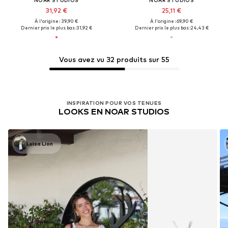
31,92 €
25,11 €
À l'origine : 39,90 €
À l'origine : 69,90 €
Dernier prix le plus bas :
31,92 €
Dernier prix le plus bas :
24,43 €
Vous avez vu 32 produits sur 55
INSPIRATION POUR VOS TENUES
LOOKS EN NOAR STUDIOS
Luisa Lion