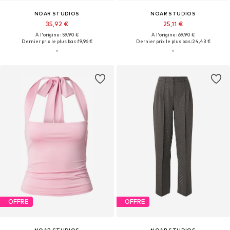
NOAR STUDIOS
NOAR STUDIOS
35,92 €
25,11 €
À l'origine : 59,90 €
À l'origine : 69,90 €
Dernier prix le plus bas :
19,96 €
Dernier prix le plus bas :
24,43 €
OFFRE
OFFRE
NOAR STUDIOS
NOAR STUDIOS