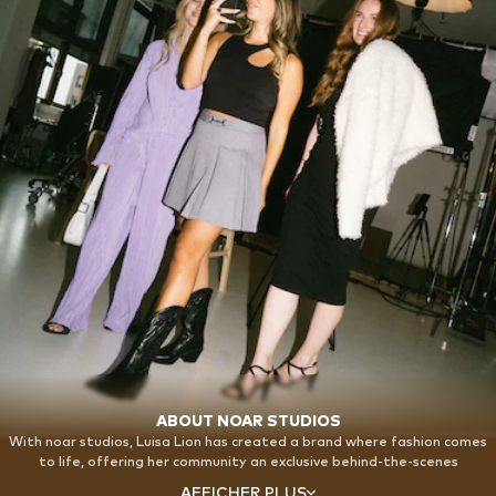
ABOUT NOAR STUDIOS
With noar studios, Luisa Lion has created a brand where fashion comes
to life, offering her community an exclusive behind-the-scenes
experience. Whether during the collection's creation process or at the
AFFICHER PLUS