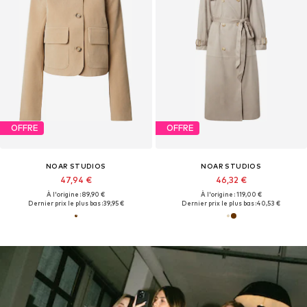
OFFRE
OFFRE
NOAR STUDIOS
NOAR STUDIOS
47,94 €
46,32 €
À l'origine : 89,90 €
À l'origine : 119,00 €
Dernier prix le plus bas :
39,95 €
Dernier prix le plus bas :
40,53 €