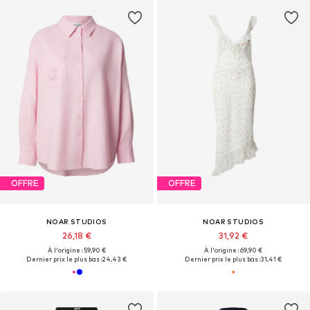
OFFRE
OFFRE
NOAR STUDIOS
NOAR STUDIOS
26,18 €
31,92 €
À l'origine : 59,90 €
À l'origine : 69,90 €
Dernier prix le plus bas :
24,43 €
Dernier prix le plus bas :
31,41 €