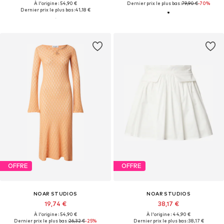
À l'origine : 54,90 €
Dernier prix le plus bas :
79,90 €
-70%
Dernier prix le plus bas :
41,18 €
OFFRE
OFFRE
NOAR STUDIOS
NOAR STUDIOS
19,74 €
38,17 €
À l'origine : 54,90 €
À l'origine : 44,90 €
Dernier prix le plus bas :
26,32 €
-25%
Dernier prix le plus bas :
38,17 €