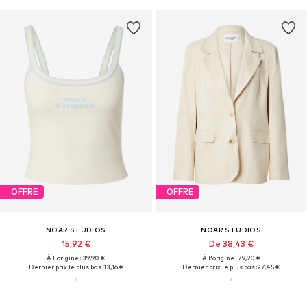
OFFRE
OFFRE
NOAR STUDIOS
NOAR STUDIOS
15,92 €
De 38,43 €
À l'origine : 39,90 €
À l'origine : 79,90 €
Dernier prix le plus bas :
13,16 €
Dernier prix le plus bas :
27,45 €