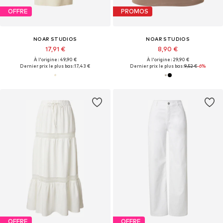
OFFRE
PROMOS
NOAR STUDIOS
NOAR STUDIOS
17,91 €
8,90 €
À l'origine : 49,90 €
À l'origine : 29,90 €
Dernier prix le plus bas :
17,43 €
Dernier prix le plus bas :
9,52 €
-6%
OFFRE
OFFRE