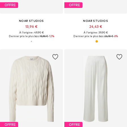
OFFRE
OFFRE
NOAR STUDIOS
NOAR STUDIOS
13,96 €
24,43 €
À l'origine : 49,90 €
À l'origine : 39,90 €
Dernier prix le plus bas :
15,96 €
-12%
Dernier prix le plus bas :
26,18 €
-6%
OFFRE
OFFRE