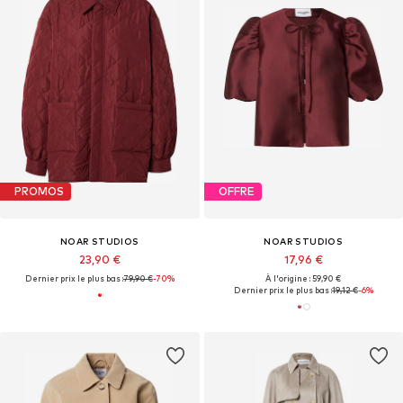
PROMOS
OFFRE
NOAR STUDIOS
NOAR STUDIOS
23,90 €
17,96 €
Dernier prix le plus bas :
79,90 €
-70%
À l'origine : 59,90 €
Dernier prix le plus bas :
19,12 €
-6%