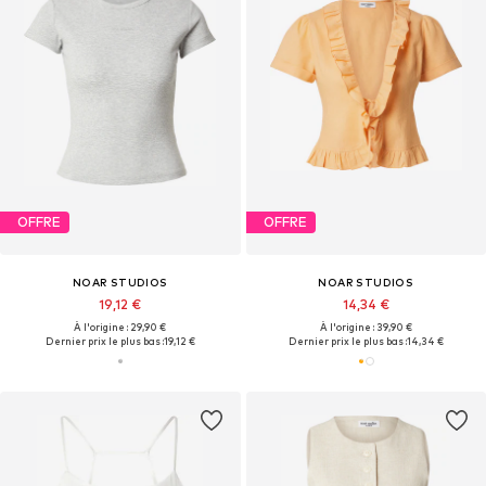
OFFRE
OFFRE
NOAR STUDIOS
NOAR STUDIOS
19,12 €
14,34 €
À l'origine : 29,90 €
À l'origine : 39,90 €
Dernier prix le plus bas :
19,12 €
Dernier prix le plus bas :
14,34 €