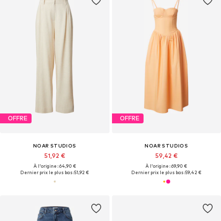
OFFRE
OFFRE
NOAR STUDIOS
NOAR STUDIOS
51,92 €
59,42 €
À l'origine : 64,90 €
À l'origine : 69,90 €
Dernier prix le plus bas :
51,92 €
Dernier prix le plus bas :
59,42 €