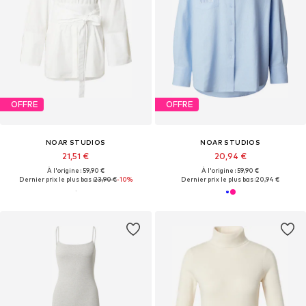
OFFRE
OFFRE
NOAR STUDIOS
NOAR STUDIOS
21,51 €
20,94 €
À l'origine : 59,90 €
À l'origine : 59,90 €
Dernier prix le plus bas :
23,90 €
-10%
Dernier prix le plus bas :
20,94 €