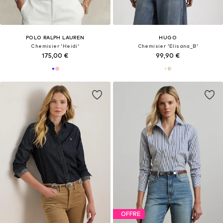
POLO RALPH LAUREN
HUGO
Chemisier 'Heidi'
Chemisier 'Elisana_B'
175,00 €
99,90 €
OFFRE