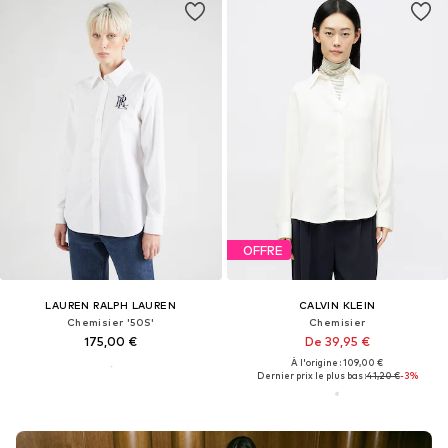
OFFRE
LAUREN RALPH LAUREN
CALVIN KLEIN
Chemisier '50S'
Chemisier
175,00 €
De 39,95 €
À l'origine : 109,00 €
Dernier prix le plus bas :
41,20 €
-3%