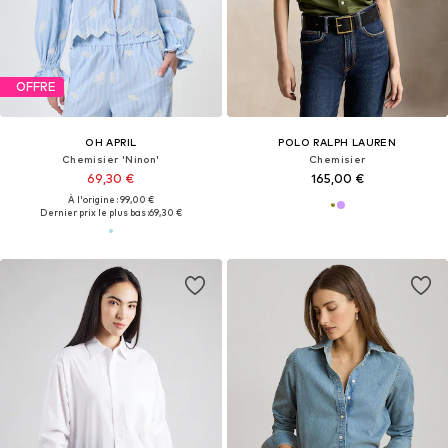
OFFRE
OH APRIL
POLO RALPH LAUREN
Chemisier 'Ninon'
Chemisier
69,30 €
165,00 €
À l'origine : 99,00 €
Dernier prix le plus bas :
69,30 €