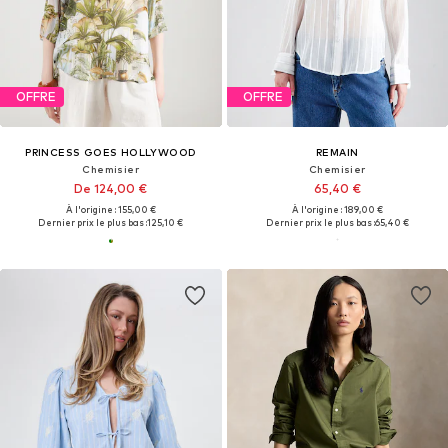
OFFRE
OFFRE
PRINCESS GOES HOLLYWOOD
REMAIN
Chemisier
Chemisier
De 124,00 €
65,40 €
À l'origine : 155,00 €
À l'origine : 189,00 €
Dernier prix le plus bas :
125,10 €
Dernier prix le plus bas :
65,40 €