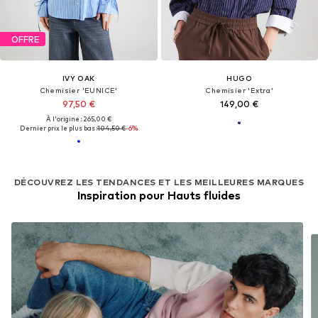
OFFRE
IVY OAK
HUGO
Chemisier 'EUNICE'
Chemisier 'Extra'
97,50 €
149,00 €
À l'origine : 265,00 €
Dernier prix le plus bas :
104,50 €
-6%
DÉCOUVREZ LES TENDANCES ET LES MEILLEURES MARQUES
Inspiration pour Hauts fluides