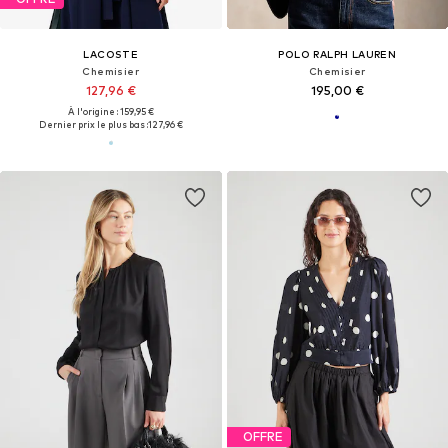
LACOSTE
POLO RALPH LAUREN
Chemisier
Chemisier
127,96 €
195,00 €
À l'origine : 159,95 €
Dernier prix le plus bas :
127,96 €
OFFRE