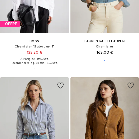
OFFRE
BOSS
LAUREN RALPH LAUREN
Chemisier 'Saturday_1'
Chemisier
135,20 €
165,00 €
À l'origine : 169,00 €
Dernier prix le plus bas :
135,00 €