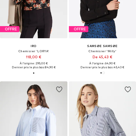
OFFRE
OFFRE
IRO
SAMSØE SAMSØE
Chemisier 'LORYA'
Chemisier 'Milly'
118,00 €
De 45,43 €
À l'origine : 295,00 €
À l'origine : 64,90 €
Dernier prix le plus bas :
84,90 €
Dernier prix le plus bas :
45,43 €