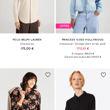
OFFRE
POLO RALPH LAUREN
PRINCESS GOES HOLLYWOOD
Chemisier
Chemisier 'Snoopy born to be wild'
175,00 €
170,10 €
À l'origine : 189,00 €
Dernier prix le plus bas :
109,00 €