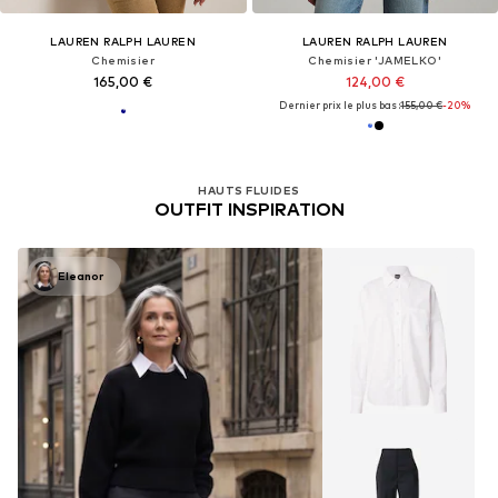
LAUREN RALPH LAUREN
LAUREN RALPH LAUREN
Chemisier
Chemisier 'JAMELKO'
165,00 €
124,00 €
Dernier prix le plus bas :
155,00 €
-20%
HAUTS FLUIDES
OUTFIT INSPIRATION
Eleanor