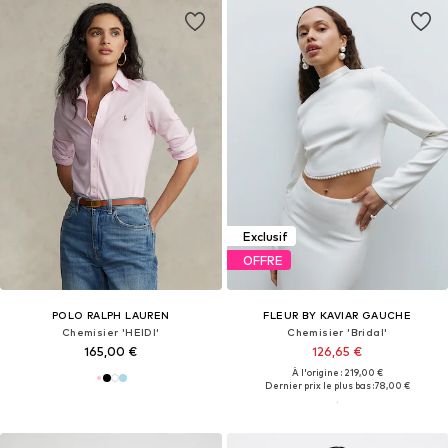
Exclusif
OFFRE
POLO RALPH LAUREN
FLEUR BY KAVIAR GAUCHE
Chemisier 'HEIDI'
Chemisier 'Bridal'
165,00 €
126,65 €
À l'origine : 219,00 €
Dernier prix le plus bas :
78,00 €