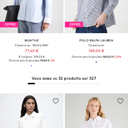
OFFRE
OFFRE
MUNTHE
POLO RALPH LAUREN
Chemisier 'BUXILIMA'
Chemisier
77,40 €
148,00 €
À l'origine : 219,00 €
Dernier prix le plus bas :
185,00 €
-20%
Dernier prix le plus bas :
79,50 €
-2%
Vous avez vu 32 produits sur 327