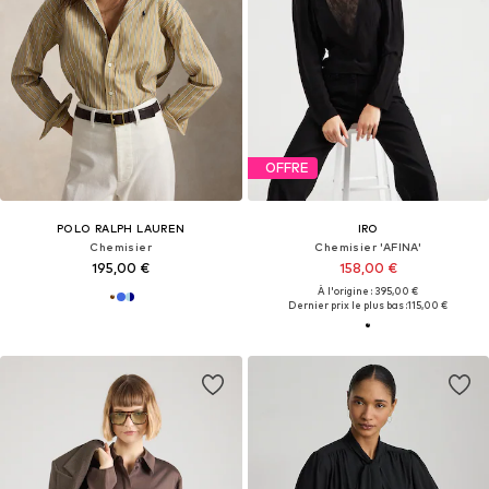
OFFRE
POLO RALPH LAUREN
IRO
Chemisier
Chemisier 'AFINA'
195,00 €
158,00 €
À l'origine : 395,00 €
Dernier prix le plus bas :
115,00 €