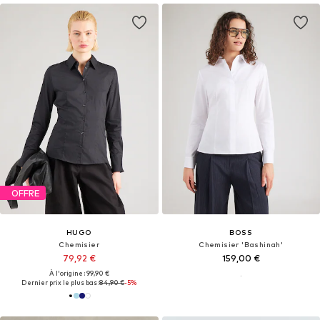
OFFRE
HUGO
BOSS
Chemisier
Chemisier 'Bashinah'
79,92 €
159,00 €
À l'origine : 99,90 €
Dernier prix le plus bas :
84,90 €
-5%