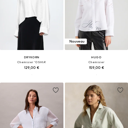
Nouveau
DRYKORN
HUGO
Chemisier 'OSHIA'
Chemisier
129,00 €
159,00 €