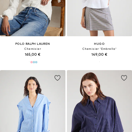
POLO RALPH LAUREN
HUGO
Chemisier
Chemisier 'Embrella'
165,00 €
149,00 €