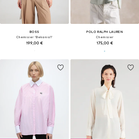
BOSS
POLO RALPH LAUREN
Chemisier 'Bekania1'
Chemisier
199,00 €
175,00 €