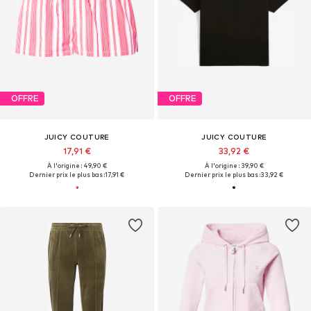
OFFRE
OFFRE
JUICY COUTURE
JUICY COUTURE
17,91 €
33,92 €
À l'origine : 49,90 €
À l'origine : 39,90 €
Dernier prix le plus bas :
17,91 €
Dernier prix le plus bas :
33,92 €