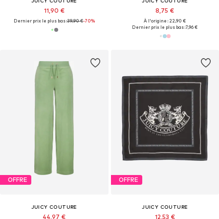
JUICY COUTURE
JUICY COUTURE
11,90 €
8,75 €
Dernier prix le plus bas :
39,90 €
-70%
À l'origine : 22,90 €
Dernier prix le plus bas :
7,96 €
OFFRE
OFFRE
JUICY COUTURE
JUICY COUTURE
44,97 €
12,53 €