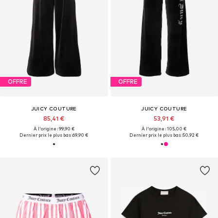
OFFRE
OFFRE
JUICY COUTURE
JUICY COUTURE
85,41 €
53,91 €
À l'origine : 99,90 €
À l'origine : 105,00 €
Dernier prix le plus bas :
69,90 €
Dernier prix le plus bas :
50,92 €