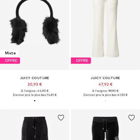
Mixte
OFFRE
OFFRE
JUICY COUTURE
JUICY COUTURE
20,93 €
47,92 €
À l'origine : 44,90 €
À l'origine : 99,90 €
Dernier prix le plus bas :
14,81 €
Dernier prix le plus bas :
41,93 €