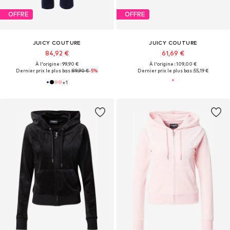
OFFRE
OFFRE
JUICY COUTURE
JUICY COUTURE
84,92 €
61,69 €
À l'origine : 99,90 €
À l'origine : 109,00 €
Dernier prix le plus bas :
89,90 €
-5%
Dernier prix le plus bas :
55,19 €
+
1