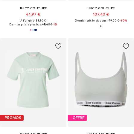
JUICY COUTURE
JUICY COUTURE
44,97 €
107,40 €
À l'origine : 89,90 €
Dernier prix le plus bas :
179,00 €
-40%
Dernier prix le plus bas :
45,43 €
-1%
PROMOS
OFFRE