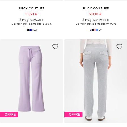
JUICY COUTURE
JUICY COUTURE
53,91 €
98,10 €
À l'origine : 99,90 €
À l'origine : 109,00 €
Dernier prix le plus bas :
41,94 €
Dernier prix le plus bas :
94,90 €
+
4
+
2
OFFRE
OFFRE