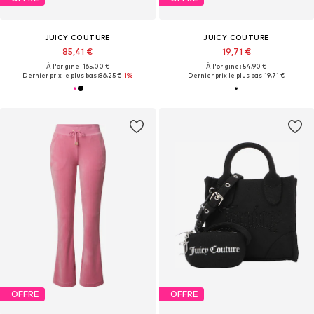
JUICY COUTURE
JUICY COUTURE
85,41 €
19,71 €
À l'origine : 165,00 €
À l'origine : 54,90 €
Dernier prix le plus bas :
86,25 €
-1%
Dernier prix le plus bas :
19,71 €
OFFRE
OFFRE