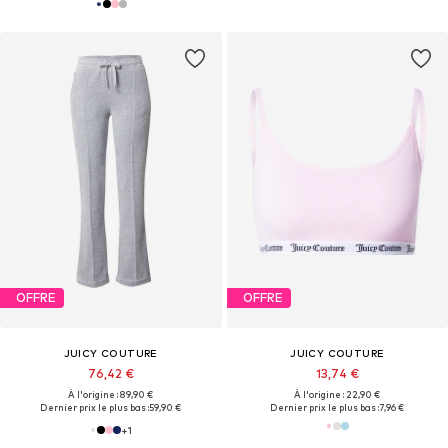
OFFRE
OFFRE
JUICY COUTURE
JUICY COUTURE
76,42 €
13,74 €
À l'origine : 89,90 €
À l'origine : 22,90 €
Dernier prix le plus bas :
59,90 €
Dernier prix le plus bas :
7,96 €
+
1