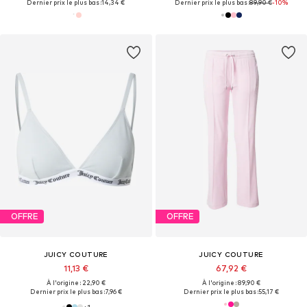
Dernier prix le plus bas :
14,34 €
Dernier prix le plus bas :
89,90 €
-10%
OFFRE
OFFRE
JUICY COUTURE
JUICY COUTURE
11,13 €
67,92 €
À l'origine : 22,90 €
À l'origine : 89,90 €
Dernier prix le plus bas :
7,96 €
Dernier prix le plus bas :
55,17 €
+
1