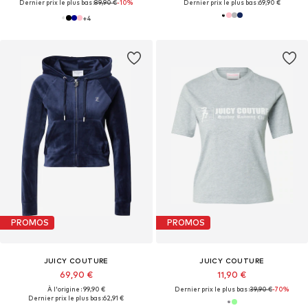
Dernier prix le plus bas :
89,90 €
-10%
Dernier prix le plus bas :
69,90 €
+
4
PROMOS
PROMOS
JUICY COUTURE
JUICY COUTURE
69,90 €
11,90 €
À l'origine : 99,90 €
Dernier prix le plus bas :
39,90 €
-70%
Dernier prix le plus bas :
62,91 €