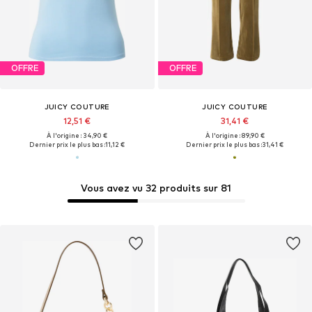
OFFRE
OFFRE
JUICY COUTURE
JUICY COUTURE
12,51 €
31,41 €
À l'origine : 34,90 €
À l'origine : 89,90 €
Dernier prix le plus bas :
11,12 €
Dernier prix le plus bas :
31,41 €
Vous avez vu 32 produits sur 81