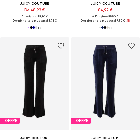
JUICY COUTURE
JUICY COUTURE
De 48,93 €
84,92 €
À l'origine : 99,90 €
À l'origine : 99,90 €
Dernier prix le plus bas :
33,71 €
Dernier prix le plus bas :
89,90 €
-5%
+
4
+
1
OFFRE
OFFRE
JUICY COUTURE
JUICY COUTURE