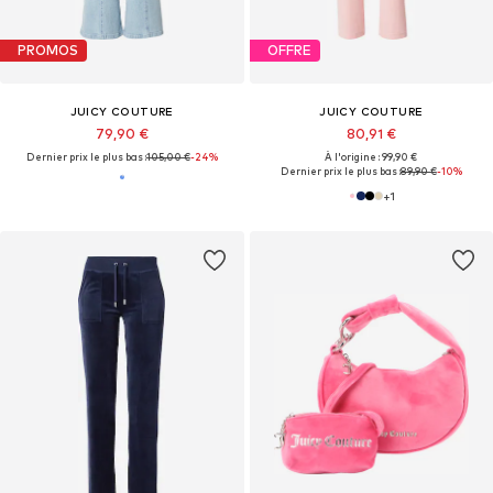
PROMOS
OFFRE
JUICY COUTURE
JUICY COUTURE
79,90 €
80,91 €
Dernier prix le plus bas :
105,00 €
-24%
À l'origine : 99,90 €
Dernier prix le plus bas :
89,90 €
-10%
+
1