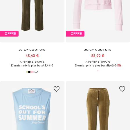
OFFRE
OFFRE
JUICY COUTURE
JUICY COUTURE
45,43 €
55,92 €
À l'origine : 89,90 €
À l'origine : 99,90 €
Dernier prix le plus bas :
45,44 €
Dernier prix le plus bas :
59,42 €
-5%
+
1