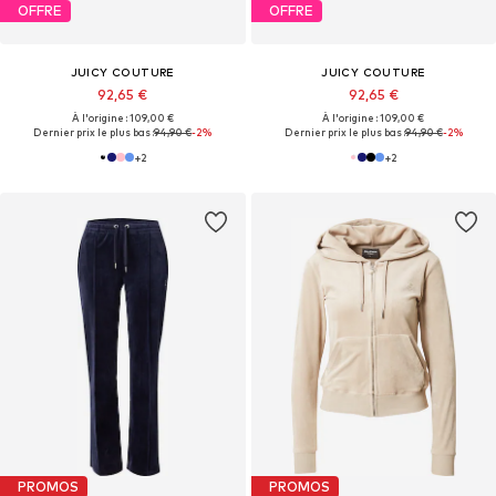
OFFRE
OFFRE
JUICY COUTURE
JUICY COUTURE
92,65 €
92,65 €
À l'origine : 109,00 €
À l'origine : 109,00 €
Dernier prix le plus bas :
94,90 €
-2%
Dernier prix le plus bas :
94,90 €
-2%
+
2
+
2
PROMOS
PROMOS