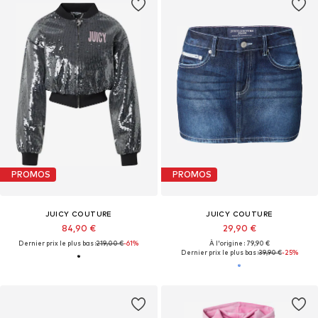
PROMOS
PROMOS
JUICY COUTURE
JUICY COUTURE
84,90 €
29,90 €
Dernier prix le plus bas :
219,00 €
-61%
À l'origine : 79,90 €
Dernier prix le plus bas :
39,90 €
-25%