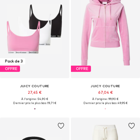
Pack de 3
OFFRE
OFFRE
JUICY COUTURE
JUICY COUTURE
27,45 €
67,04 €
À l'origine : 54,90 €
À l'origine : 99,90 €
Dernier prix le plus bas :
19,71 €
Dernier prix le plus bas :
49,95 €