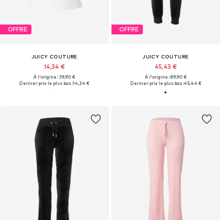
OFFRE
OFFRE
JUICY COUTURE
JUICY COUTURE
14,34 €
45,43 €
À l'origine : 39,90 €
À l'origine : 89,90 €
Dernier prix le plus bas :
14,34 €
Dernier prix le plus bas :
45,44 €