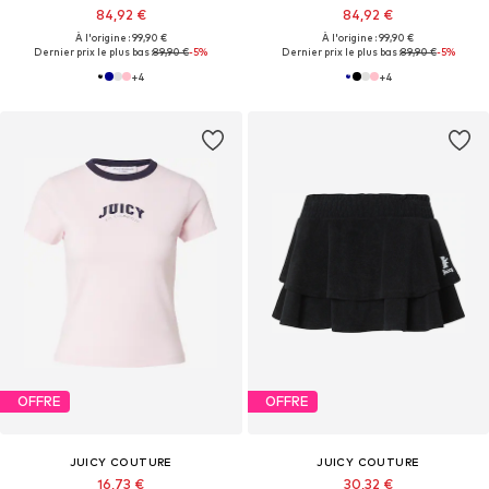
84,92 €
84,92 €
À l'origine : 99,90 €
À l'origine : 99,90 €
Dernier prix le plus bas :
89,90 €
-5%
Dernier prix le plus bas :
89,90 €
-5%
+
4
+
4
OFFRE
OFFRE
JUICY COUTURE
JUICY COUTURE
16,73 €
30,32 €