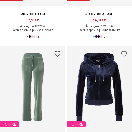
JUICY COUTURE
JUICY COUTURE
59,90 €
64,90 €
À l'origine : 89,90 €
À l'origine : 109,00 €
Dernier prix le plus bas :
59,90 €
Dernier prix le plus bas :
58,41 €
+
1
+
2
OFFRE
OFFRE