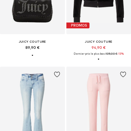
PROMOS
JUICY COUTURE
JUICY COUTURE
89,90 €
94,90 €
Dernier prix le plus bas :
109,00 €
-13%