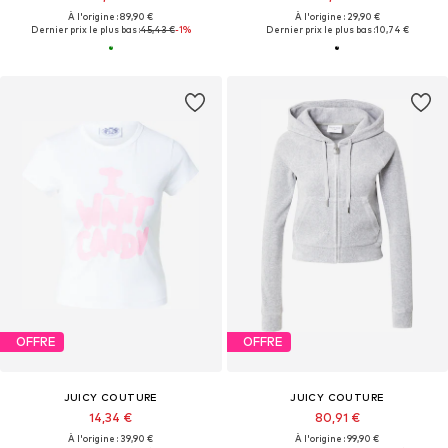
À l'origine : 89,90 €
À l'origine : 29,90 €
Dernier prix le plus bas :
45,43 €
-1%
Dernier prix le plus bas :
10,74 €
OFFRE
OFFRE
JUICY COUTURE
JUICY COUTURE
14,34 €
80,91 €
À l'origine : 39,90 €
À l'origine : 99,90 €