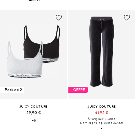
Pack de 2
OFFRE
JUICY COUTURE
JUICY COUTURE
49,90 €
41,94 €
À l'origine : 105,00 €
Dernier prix le plus bas :
37,45 €