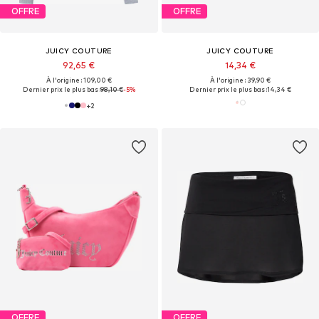
OFFRE
OFFRE
JUICY COUTURE
JUICY COUTURE
92,65 €
14,34 €
À l'origine : 109,00 €
À l'origine : 39,90 €
Dernier prix le plus bas :
98,10 €
-5%
Dernier prix le plus bas :
14,34 €
+
2
OFFRE
OFFRE