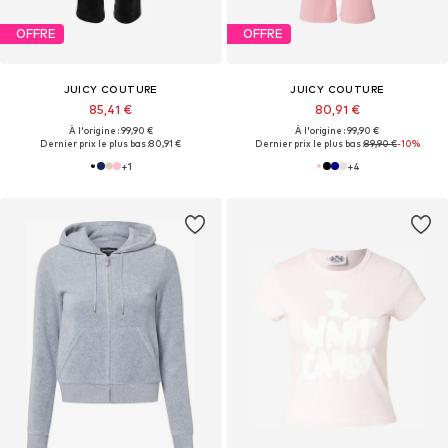
OFFRE
OFFRE
JUICY COUTURE
JUICY COUTURE
85,41 €
80,91 €
À l'origine : 99,90 €
À l'origine : 99,90 €
Dernier prix le plus bas :
80,91 €
Dernier prix le plus bas :
89,90 €
-10%
+
1
+
4