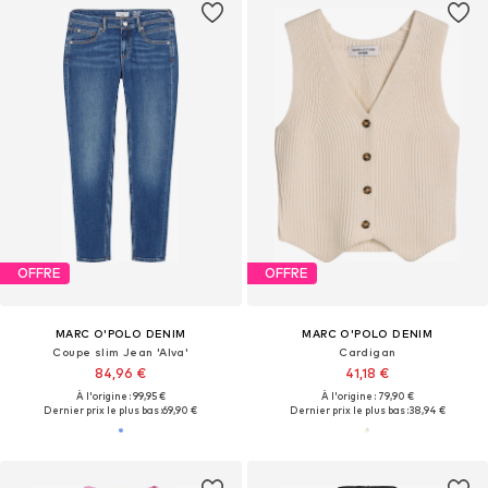
OFFRE
OFFRE
MARC O'POLO DENIM
MARC O'POLO DENIM
Coupe slim Jean 'Alva'
Cardigan
84,96 €
41,18 €
À l'origine : 99,95 €
À l'origine : 79,90 €
Dernier prix le plus bas :
69,90 €
Dernier prix le plus bas :
38,94 €