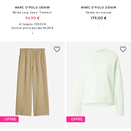
MARC O'POLO DENIM
MARC O'POLO DENIM
Wide Leg Jean 'Tomma'
Veste mi-saison
94,90 €
179,00 €
À l'origine : 109,00 €
Dernier prix le plus bas :
94,90 €
OFFRE
OFFRE