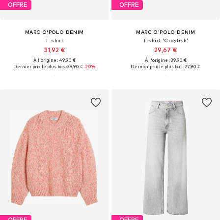
OFFRE
OFFRE
MARC O'POLO DENIM
MARC O'POLO DENIM
T-shirt
T-shirt 'Crayfish'
31,92 €
29,67 €
À l'origine : 49,90 €
À l'origine : 39,90 €
Dernier prix le plus bas :
39,90 €
-20%
Dernier prix le plus bas :
27,90 €
OFFRE
OFFRE