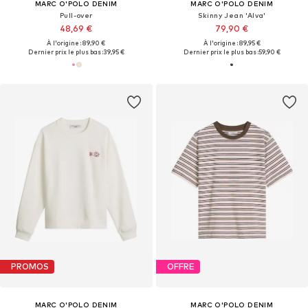
MARC O'POLO DENIM
MARC O'POLO DENIM
Pull-over
Skinny Jean 'Alva'
48,69 €
79,90 €
À l'origine : 89,90 €
À l'origine : 89,95 €
Dernier prix le plus bas :
39,95 €
Dernier prix le plus bas :
59,90 €
PROMOS
OFFRE
MARC O'POLO DENIM
MARC O'POLO DENIM