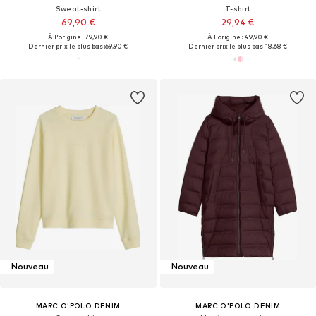
Sweat-shirt
T-shirt
69,90 €
29,94 €
À l'origine : 79,90 €
À l'origine : 49,90 €
Dernier prix le plus bas :
69,90 €
Dernier prix le plus bas :
18,68 €
Nouveau
Nouveau
MARC O'POLO DENIM
MARC O'POLO DENIM