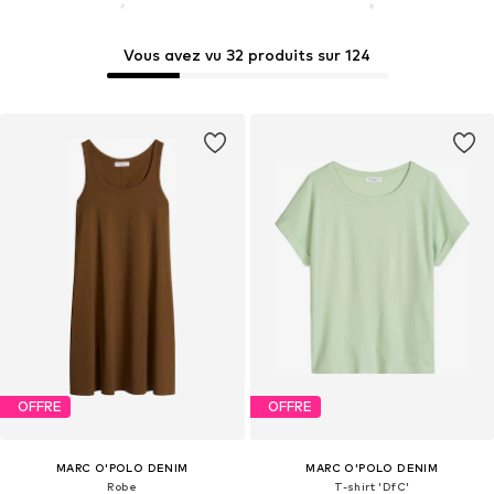
Vous avez vu 32 produits sur 124
OFFRE
OFFRE
MARC O'POLO DENIM
MARC O'POLO DENIM
Robe
T-shirt 'DfC'