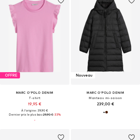
OFFRE
Nouveau
MARC O'POLO DENIM
MARC O'POLO DENIM
T-shirt
Manteau mi-saison
19,95 €
239,00 €
À l'origine : 39,90 €
Dernier prix le plus bas :
29,90 €
-33%