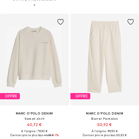
OFFRE
OFFRE
MARC O'POLO DENIM
MARC O'POLO DENIM
Sweat-shirt
Barrel Pantalon
40,72 €
50,92 €
À l'origine : 79,90 €
À l'origine : 99,90 €
Dernier prix le plus bas :
41,18 €
-1%
Dernier prix le plus bas :
50,92 €