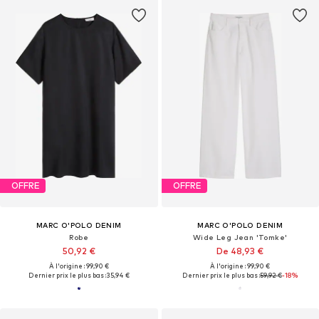
OFFRE
OFFRE
MARC O'POLO DENIM
MARC O'POLO DENIM
Robe
Wide Leg Jean 'Tomke'
50,92 €
De 48,93 €
À l'origine : 99,90 €
À l'origine : 99,90 €
Dernier prix le plus bas :
35,94 €
Dernier prix le plus bas :
59,92 €
-18%