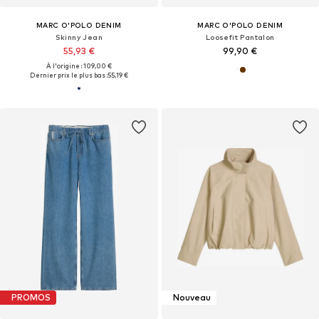
MARC O'POLO DENIM
MARC O'POLO DENIM
Skinny Jean
Loosefit Pantalon
55,93 €
99,90 €
À l'origine : 109,00 €
Dernier prix le plus bas :
55,19 €
PROMOS
Nouveau