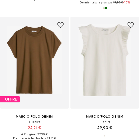
Dernier prix le plus bas :
19,90 €
-10%
OFFRE
MARC O'POLO DENIM
MARC O'POLO DENIM
T-shirt
T-shirt
24,21 €
49,90 €
À l'origine : 29,90 €
Dernier prix le plus bas :
21,51 €