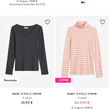
À l'origine : 79,90 €
Dernier prix le plus bas :
40,72 €
Nouveau
OFFRE
MARC O'POLO DENIM
MARC O'POLO DENIM
T-shirt
T-shirt
39,90 €
De 17,91 €
À l'origine : 49,90 €