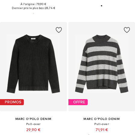
À l'origine : 79,90 €
Dernier prix le plus bas :
28,74 €
PROMOS
OFFRE
MARC O'POLO DENIM
MARC O'POLO DENIM
Pull-over
Pull-over
29,90 €
71,91 €