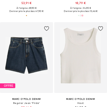
53,91 €
18,79 €
À l'origine : 69,90 €
À l'origine : 34,90 €
Dernier prix le plus bas :
47,90 €
Dernier prix le plus bas :
13,46 €
OFFRE
MARC O'POLO DENIM
MARC O'POLO DENIM
Regular Jean 'Filda'
Haut