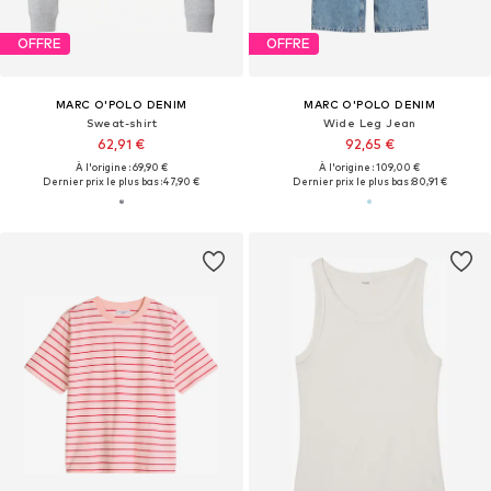
OFFRE
OFFRE
MARC O'POLO DENIM
MARC O'POLO DENIM
Sweat-shirt
Wide Leg Jean
62,91 €
92,65 €
À l'origine : 69,90 €
À l'origine : 109,00 €
Dernier prix le plus bas :
47,90 €
Dernier prix le plus bas :
80,91 €