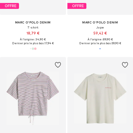
OFFRE
OFFRE
MARC O'POLO DENIM
MARC O'POLO DENIM
T-shirt
Jupe
18,79 €
59,42 €
À l'origine : 34,90 €
À l'origine : 89,90 €
Dernier prix le plus bas :
17,94 €
Dernier prix le plus bas :
59,90 €