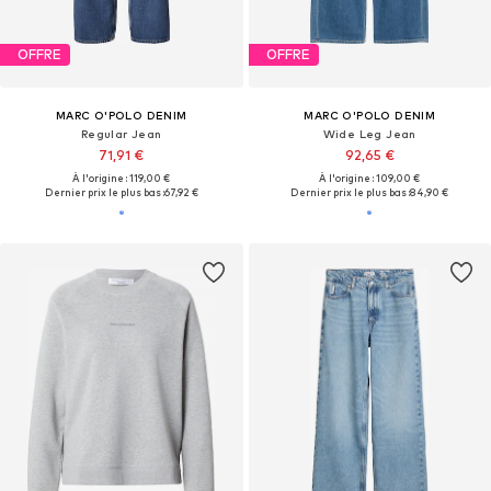
OFFRE
OFFRE
MARC O'POLO DENIM
MARC O'POLO DENIM
Regular Jean
Wide Leg Jean
71,91 €
92,65 €
À l'origine : 119,00 €
À l'origine : 109,00 €
Dernier prix le plus bas :
67,92 €
Dernier prix le plus bas :
84,90 €