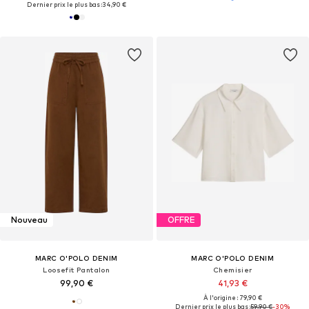
Dernier prix le plus bas :
34,90 €
Nouveau
OFFRE
MARC O'POLO DENIM
MARC O'POLO DENIM
Loosefit Pantalon
Chemisier
99,90 €
41,93 €
À l'origine : 79,90 €
Dernier prix le plus bas :
59,90 €
-30%