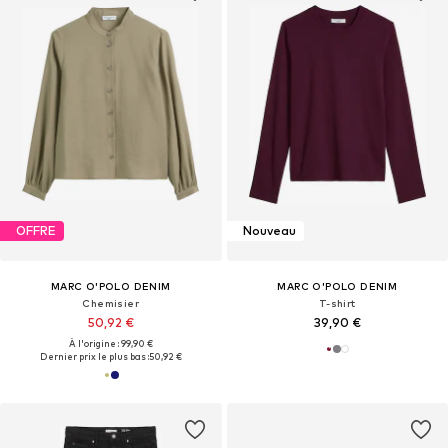
OFFRE
Nouveau
MARC O'POLO DENIM
MARC O'POLO DENIM
Chemisier
T-shirt
50,92 €
39,90 €
À l'origine : 99,90 €
Dernier prix le plus bas :
50,92 €