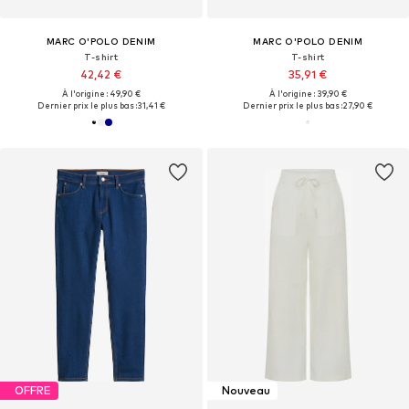
MARC O'POLO DENIM
MARC O'POLO DENIM
T-shirt
T-shirt
42,42 €
35,91 €
À l'origine : 49,90 €
À l'origine : 39,90 €
Dernier prix le plus bas :
31,41 €
Dernier prix le plus bas :
27,90 €
OFFRE
Nouveau