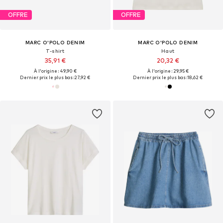
OFFRE
OFFRE
MARC O'POLO DENIM
MARC O'POLO DENIM
T-shirt
Haut
35,91 €
20,32 €
À l'origine : 49,90 €
À l'origine : 29,95 €
Dernier prix le plus bas :
27,92 €
Dernier prix le plus bas :
18,62 €