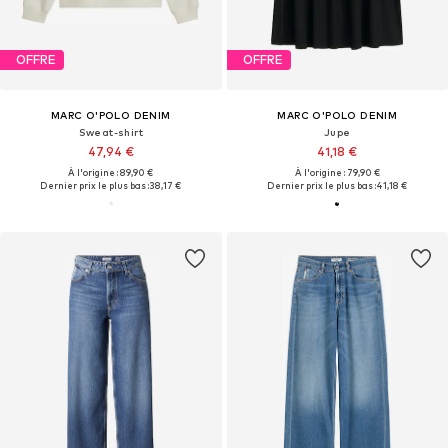
OFFRE
OFFRE
MARC O'POLO DENIM
MARC O'POLO DENIM
Sweat-shirt
Jupe
47,94 €
41,18 €
À l'origine : 89,90 €
À l'origine : 79,90 €
Dernier prix le plus bas :
38,17 €
Dernier prix le plus bas :
41,18 €