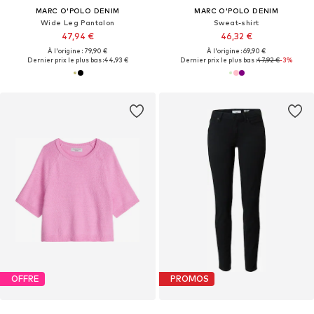
MARC O'POLO DENIM
MARC O'POLO DENIM
Wide Leg Pantalon
Sweat-shirt
47,94 €
46,32 €
À l'origine : 79,90 €
À l'origine : 69,90 €
Dernier prix le plus bas :
44,93 €
Dernier prix le plus bas :
47,92 €
-3%
OFFRE
PROMOS