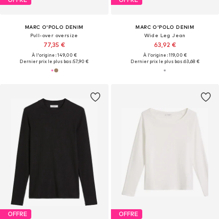
MARC O'POLO DENIM
MARC O'POLO DENIM
Pull-over oversize
Wide Leg Jean
77,35 €
63,92 €
À l'origine : 149,00 €
À l'origine : 119,00 €
Dernier prix le plus bas :
57,90 €
Dernier prix le plus bas :
63,68 €
OFFRE
OFFRE