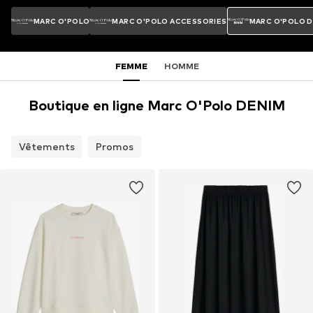
MARC O'POLO
MARC O'POLO ACCESSORIES
MARC O'POLO 
FEMME
HOMME
Boutique en ligne Marc O'Polo DENIM
Vêtements
Promos