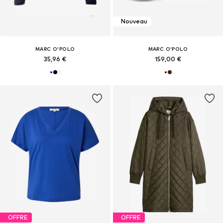
Nouveau
MARC O'POLO
MARC O'POLO
35,96 €
159,00 €
OFFRE
OFFRE