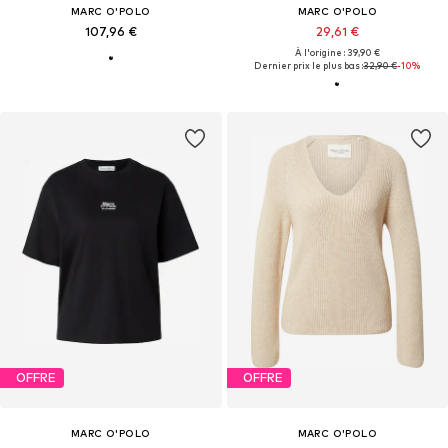
MARC O'POLO
MARC O'POLO
107,96 €
29,61 €
À l'origine : 39,90 €
Dernier prix le plus bas :
32,90 €
-10%
OFFRE
OFFRE
MARC O'POLO
MARC O'POLO