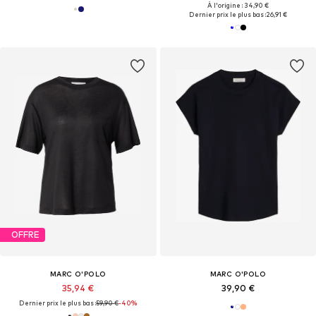
À l'origine : 34,90 €
Dernier prix le plus bas :
26,91 €
OFFRE
MARC O'POLO
MARC O'POLO
35,94 €
39,90 €
Dernier prix le plus bas :
59,90 €
-40%