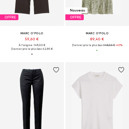
Nouveau
OFFRE
OFFRE
MARC O'POLO
MARC O'POLO
59,60 €
89,40 €
À l'origine : 149,00 €
Dernier prix le plus bas :
149,00 €
-40%
Dernier prix le plus bas :
42,90 €