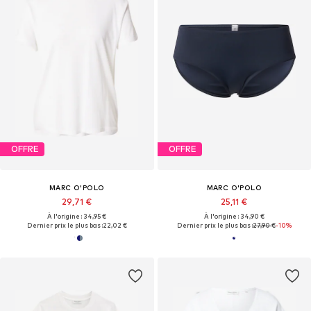
OFFRE
OFFRE
MARC O'POLO
MARC O'POLO
29,71 €
25,11 €
À l'origine : 34,95 €
À l'origine : 34,90 €
Dernier prix le plus bas :
22,02 €
Dernier prix le plus bas :
27,90 €
-10%