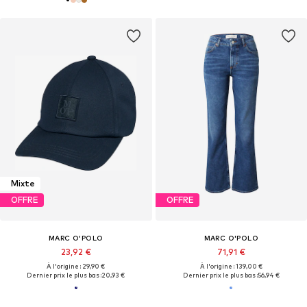
Mixte
OFFRE
OFFRE
MARC O'POLO
MARC O'POLO
23,92 €
71,91 €
À l'origine : 29,90 €
À l'origine : 139,00 €
Dernier prix le plus bas :
20,93 €
Dernier prix le plus bas :
56,94 €