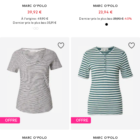
MARC O'POLO
MARC O'POLO
39,92 €
23,94 €
À l'origine : 49,90 €
Dernier prix le plus bas :
39,90 €
-40%
Dernier prix le plus bas :
35,91 €
OFFRE
OFFRE
MARC O'POLO
MARC O'POLO