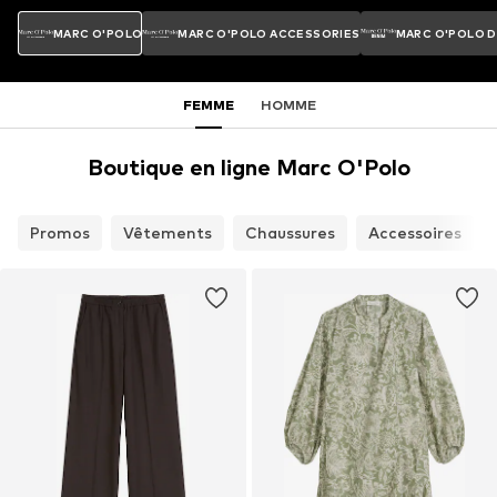
MARC O'POLO
MARC O'POLO ACCESSORIES
MARC O'POLO 
FEMME
HOMME
Boutique en ligne Marc O'Polo
Promos
Vêtements
Chaussures
Accessoires