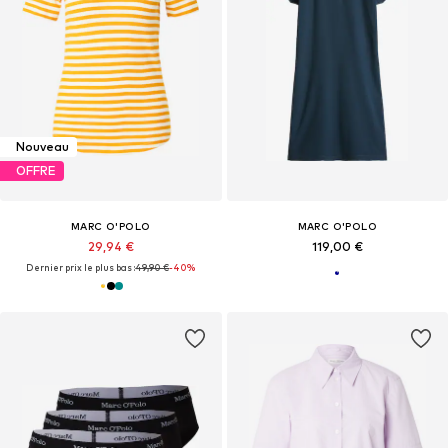
Nouveau
OFFRE
MARC O'POLO
MARC O'POLO
29,94 €
119,00 €
Dernier prix le plus bas :
49,90 €
-40%