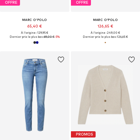
OFFRE
OFFRE
MARC O'POLO
MARC O'POLO
65,40 €
126,65 €
À l'origine : 129,95 €
À l'origine : 249,00 €
Dernier prix le plus bas :
69,00 €
-5%
Dernier prix le plus bas :
126,65 €
PROMOS