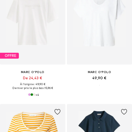
OFFRE
MARC O'POLO
MARC O'POLO
De 24,43 €
49,90 €
À l'origine : 49,90 €
Dernier prix le plus bas :
15,96 €
+
4