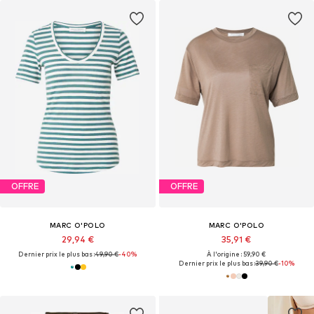
OFFRE
OFFRE
MARC O'POLO
MARC O'POLO
29,94 €
35,91 €
Dernier prix le plus bas :
49,90 €
-40%
À l'origine : 59,90 €
Dernier prix le plus bas :
39,90 €
-10%