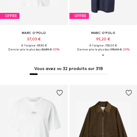
OFFRE
OFFRE
MARC O'POLO
MARC O'POLO
37,03 €
95,20 €
À l'origine : 59,90 €
À l'origine : 159,00 €
Dernier prix le plus bas :
52,90 €
-30%
Dernier prix le plus bas :
119,00 €
-20%
Vous avez vu 32 produits sur 318