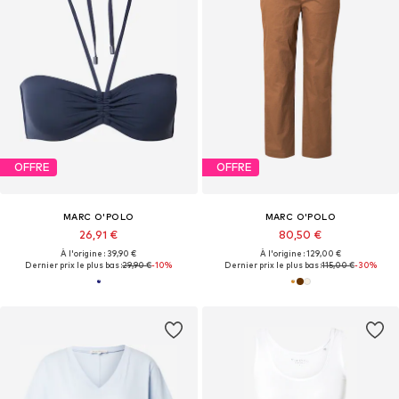
OFFRE
OFFRE
MARC O'POLO
MARC O'POLO
26,91 €
80,50 €
À l'origine : 39,90 €
À l'origine : 129,00 €
Dernier prix le plus bas :
29,90 €
-10%
Dernier prix le plus bas :
115,00 €
-30%