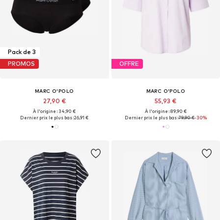
Pack de 3
PROMOS
OFFRE
MARC O'POLO
MARC O'POLO
27,90 €
55,93 €
À l'origine : 34,90 €
À l'origine : 89,90 €
Dernier prix le plus bas :
26,91 €
Dernier prix le plus bas :
79,90 €
-30%