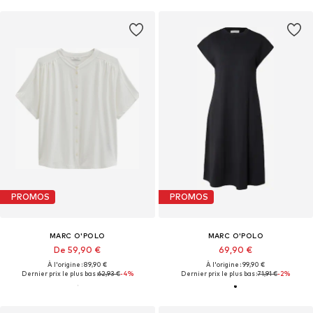
PROMOS
PROMOS
MARC O'POLO
MARC O'POLO
De 59,90 €
69,90 €
À l'origine : 89,90 €
À l'origine : 99,90 €
Dernier prix le plus bas :
62,93 €
-4%
Dernier prix le plus bas :
71,91 €
-2%