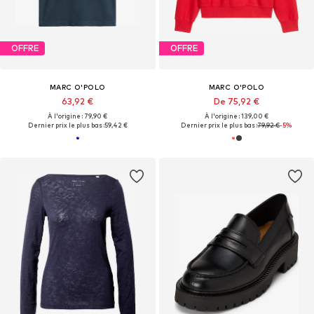
OFFRE
OFFRE
MARC O'POLO
MARC O'POLO
63,92 €
De 75,92 €
À l'origine : 79,90 €
À l'origine : 139,00 €
Dernier prix le plus bas :
59,42 €
Dernier prix le plus bas :
79,92 €
-5%