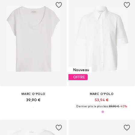
Nouveau
OFFRE
MARC O'POLO
MARC O'POLO
39,90 €
53,94 €
Dernier prix le plus bas :
89,90 €
-40%