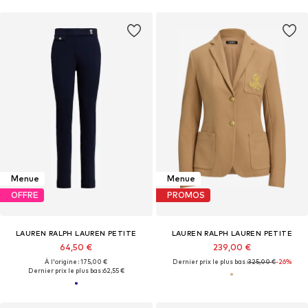
Menue
Menue
OFFRE
PROMOS
LAUREN RALPH LAUREN PETITE
LAUREN RALPH LAUREN PETITE
64,50 €
239,00 €
À l'origine : 175,00 €
Dernier prix le plus bas :
325,00 €
-26%
Dernier prix le plus bas :
62,55 €