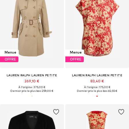
Menue
Menue
OFFRE
OFFRE
LAUREN RALPH LAUREN PETITE
LAUREN RALPH LAUREN PETITE
269,10 €
83,40 €
À l'origine : 375,00 €
À l'origine : 175,00 €
Dernier prix le plus bas :
259,00 €
Dernier prix le plus bas :
62,55 €