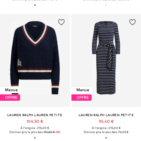
Menue
Menue
OFFRE
OFFRE
LAUREN RALPH LAUREN PETITE
LAUREN RALPH LAUREN PETITE
104,30 €
95,40 €
À l'origine : 215,00 €
À l'origine : 215,00 €
Dernier prix le plus bas :
111,30 €
-6%
Dernier prix le plus bas :
76,05 €