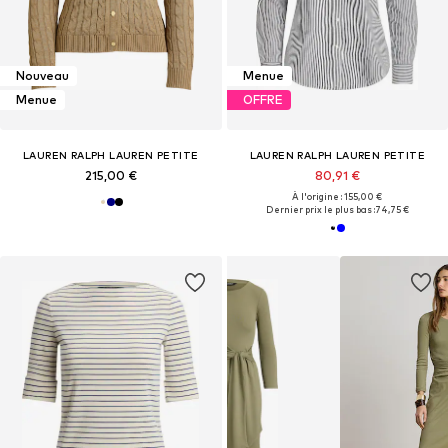
Nouveau
Menue
Menue
OFFRE
LAUREN RALPH LAUREN PETITE
LAUREN RALPH LAUREN PETITE
215,00 €
80,91 €
À l'origine : 155,00 €
Dernier prix le plus bas :
74,75 €