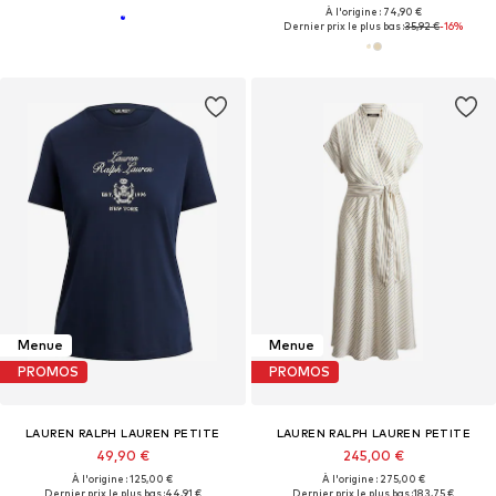
À l'origine : 74,90 €
Dernier prix le plus bas :
35,92 €
-16%
Menue
Menue
PROMOS
PROMOS
LAUREN RALPH LAUREN PETITE
LAUREN RALPH LAUREN PETITE
49,90 €
245,00 €
À l'origine : 125,00 €
À l'origine : 275,00 €
Dernier prix le plus bas :
44,91 €
Dernier prix le plus bas :
183,75 €