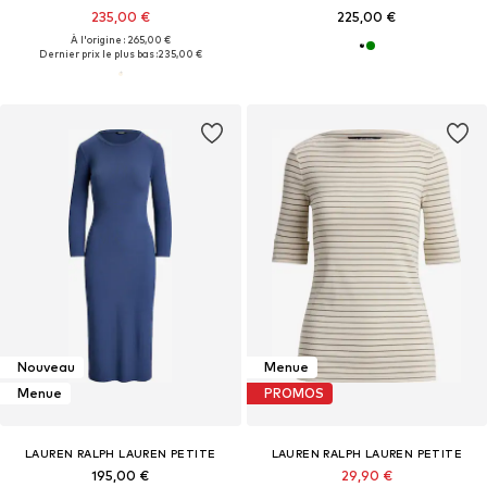
235,00 €
225,00 €
À l'origine : 265,00 €
Dernier prix le plus bas :
235,00 €
Nouveau
Menue
Menue
PROMOS
LAUREN RALPH LAUREN PETITE
LAUREN RALPH LAUREN PETITE
195,00 €
29,90 €