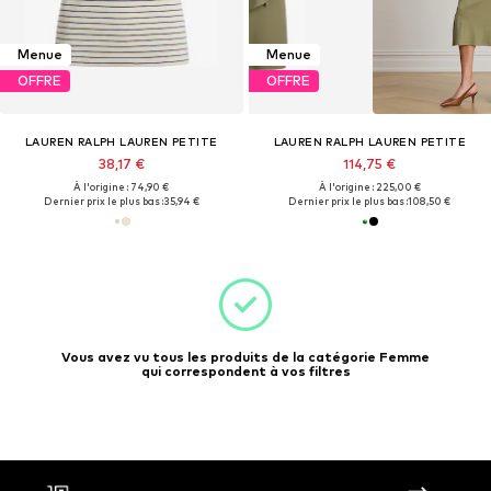
Menue
Menue
OFFRE
OFFRE
LAUREN RALPH LAUREN PETITE
LAUREN RALPH LAUREN PETITE
38,17 €
114,75 €
À l'origine : 74,90 €
À l'origine : 225,00 €
Dernier prix le plus bas :
35,94 €
Dernier prix le plus bas :
108,50 €
Vous avez vu tous les produits de la catégorie Femme
qui correspondent à vos filtres