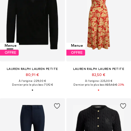
Menue
Menue
OFFRE
OFFRE
LAUREN RALPH LAUREN PETITE
LAUREN RALPH LAUREN PETITE
80,91 €
82,50 €
À l'origine : 229,00 €
À l'origine : 225,00 €
Dernier prix le plus bas :
71,92 €
Dernier prix le plus bas :
107,40 €
-23%