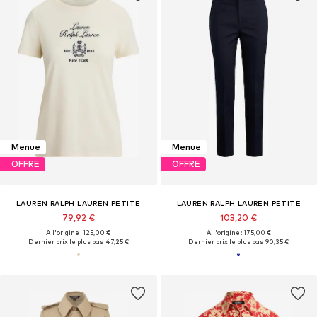
Menue
Menue
OFFRE
OFFRE
LAUREN RALPH LAUREN PETITE
LAUREN RALPH LAUREN PETITE
79,92 €
103,20 €
À l'origine : 125,00 €
À l'origine : 175,00 €
Dernier prix le plus bas :
47,25 €
Dernier prix le plus bas :
90,35 €