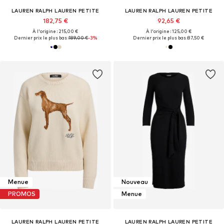
LAUREN RALPH LAUREN PETITE
LAUREN RALPH LAUREN PETITE
182,75 €
92,65 €
À l'origine : 215,00 €
À l'origine : 125,00 €
Dernier prix le plus bas :
189,00 €
-3%
Dernier prix le plus bas :
87,50 €
Menue
Nouveau
PROMOS
Menue
LAUREN RALPH LAUREN PETITE
LAUREN RALPH LAUREN PETITE