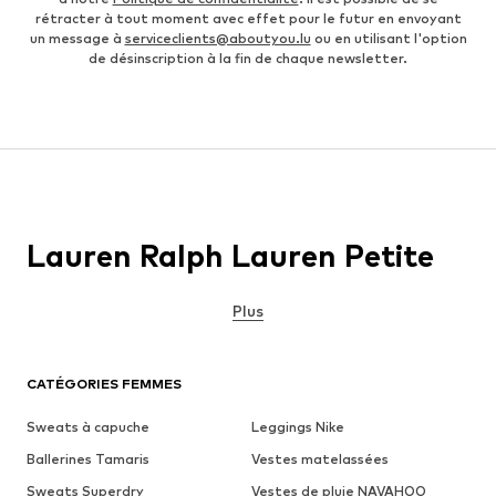
rétracter à tout moment avec effet pour le futur en envoyant
un message à
serviceclients@aboutyou.lu
ou en utilisant l'option
de désinscription à la fin de chaque newsletter.
Lauren Ralph Lauren Petite
Plus
CATÉGORIES FEMMES
Sweats à capuche
Leggings Nike
Ballerines Tamaris
Vestes matelassées
Sweats Superdry
Vestes de pluie NAVAHOO