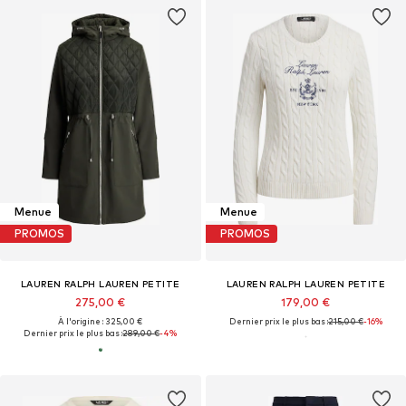
Menue
Menue
PROMOS
PROMOS
LAUREN RALPH LAUREN PETITE
LAUREN RALPH LAUREN PETITE
275,00 €
179,00 €
À l'origine : 325,00 €
Dernier prix le plus bas :
215,00 €
-16%
Dernier prix le plus bas :
289,00 €
-4%