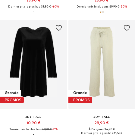
23,90 €
23,90 €
Dernier prix le plus bas :
39,90 €
-40%
Dernier prix le plus bas :
29,90 €
-20%
Grande
Grande
PROMOS
PROMOS
JDY TALL
JDY TALL
10,90 €
28,90 €
Dernier prix le plus bas :
37,90 €
-71%
À l'origine : 34,90 €
Dernier prix le plus bas :
11,56 €