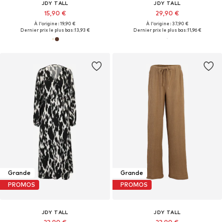
JDY TALL
JDY TALL
15,90 €
29,90 €
À l'origine : 19,90 €
À l'origine : 37,90 €
Dernier prix le plus bas :
13,93 €
Dernier prix le plus bas :
11,96 €
Grande
Grande
PROMOS
PROMOS
JDY TALL
JDY TALL