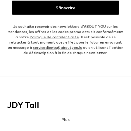
S'inscrire
Je souhaite recevoir des newsletters d'ABOUT YOU sur les
tendances, les offres et les codes promo actuels conformément
à notre
Politique de confidentialité
. Il est possible de se
rétracter à tout moment avec effet pour le futur en envoyant
un message à
serviceclients@aboutyou.lu
ou en utilisant l'option
de désinscription à la fin de chaque newsletter.
JDY Tall
Plus