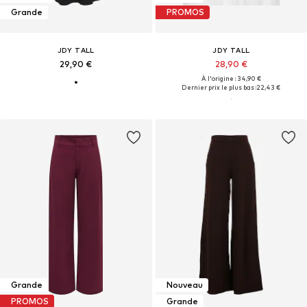
Grande
PROMOS
JDY TALL
JDY TALL
29,90 €
28,90 €
À l'origine : 34,90 €
Dernier prix le plus bas :
22,43 €
Grande
Nouveau
PROMOS
Grande