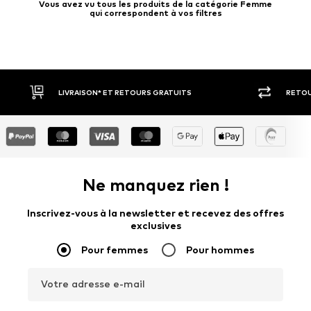
Vous avez vu tous les produits de la catégorie Femme
qui correspondent à vos filtres
RETOUR SOUS 30 JOURS
LARGE SÉ
Ne manquez rien !
Inscrivez-vous à la newsletter et recevez des offres
exclusives
Pour femmes
Pour hommes
Votre adresse e-mail