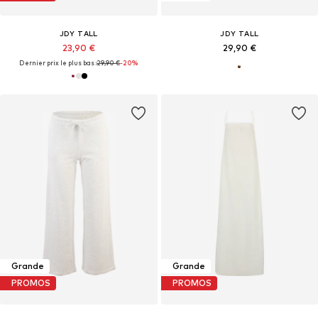
JDY TALL
JDY TALL
23,90 €
29,90 €
Dernier prix le plus bas :
29,90 €
-20%
Grande
Grande
PROMOS
PROMOS