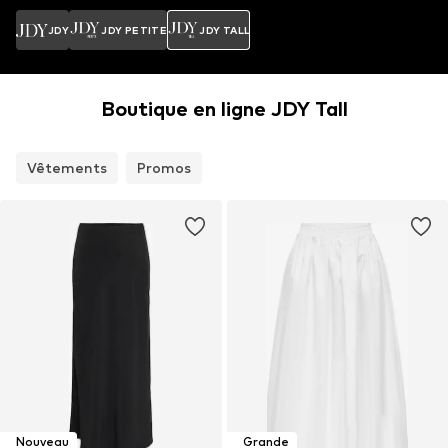
JDY
JDY PETITE
JDY TALL
Boutique en ligne JDY Tall
Vêtements
Promos
Nouveau
Grande