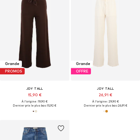
Grande
Grande
PROMOS
OFFRE
JDY TALL
JDY TALL
15,90 €
26,91 €
À l'origine : 19,90 €
À l'origine : 29,90 €
Dernier prix le plus bas :
15,92 €
Dernier prix le plus bas :
26,91 €