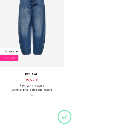
Grande
OFFRE
JDY TALL
19,92 €
À l'origine : 49,90 €
Dernier prix le plus bas :
18,68 €