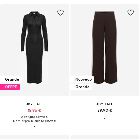
Grande
Nouveau
OFFRE
Grande
JDY TALL
JDY TALL
15,96 €
29,90 €
À l'origine : 39,90 €
Dernier prix le plus bas :
15,96 €