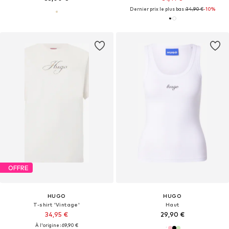
Dernier prix le plus bas :
34,90 €
-10%
OFFRE
HUGO
HUGO
T-shirt 'Vintage'
Haut
34,95 €
29,90 €
À l'origine : 69,90 €