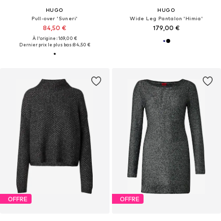
HUGO
HUGO
Pull-over 'Suneri'
Wide Leg Pantalon 'Himia'
84,50 €
179,00 €
À l'origine : 169,00 €
Dernier prix le plus bas :
84,50 €
OFFRE
OFFRE