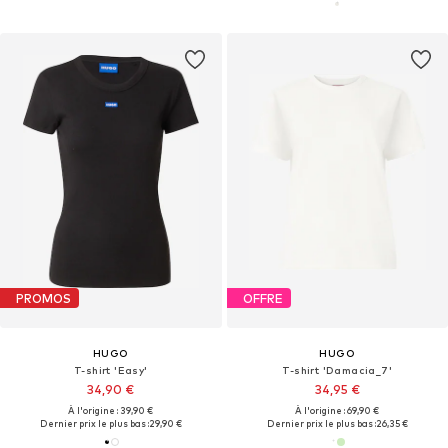
PROMOS
OFFRE
HUGO
HUGO
T-shirt 'Easy'
T-shirt 'Damacia_7'
34,90 €
34,95 €
À l'origine : 39,90 €
À l'origine : 69,90 €
Dernier prix le plus bas :
29,90 €
Dernier prix le plus bas :
26,35 €