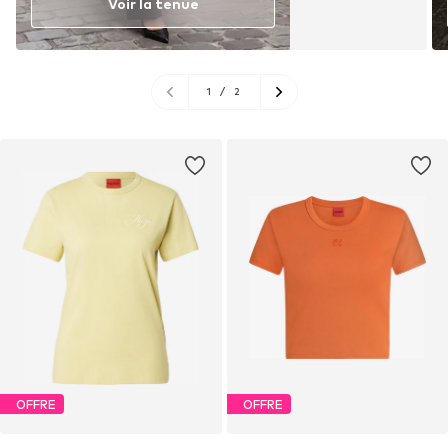
Voir la tenue
1
/
2
OFFRE
OFFRE