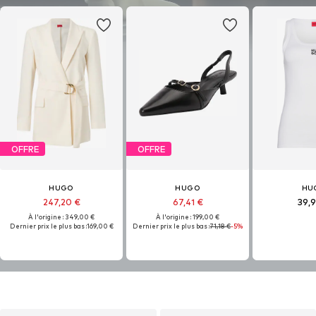
OFFRE
OFFRE
HUGO
HUGO
HU
247,20 €
67,41 €
39,
À l'origine : 349,00 €
À l'origine : 199,00 €
Dernier prix le plus bas :
169,00 €
Dernier prix le plus bas :
71,18 €
-5%