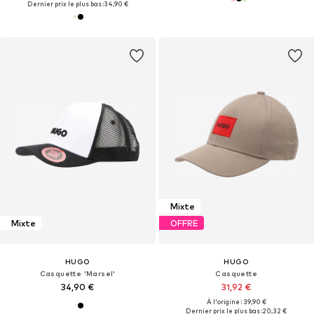
Dernier prix le plus bas :
34,90 €
Mixte
Mixte
OFFRE
HUGO
HUGO
Casquette 'Marsel'
Casquette
34,90 €
31,92 €
À l'origine : 39,90 €
Dernier prix le plus bas :
20,32 €