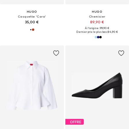
HUGO
HUGO
Casquette 'Cara'
Chemisier
35,00 €
89,90 €
À l'origine : 99,90 €
Dernier prix le plus bas :
84,90 €
OFFRE