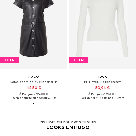
OFFRE
OFFRE
HUGO
HUGO
Robe-chemise 'Kalindana-1'
Pull-over 'Sarphammy'
114,50 €
50,94 €
À l'origine : 229,00 €
À l'origine : 149,00 €
Dernier prix le plus bas :
114,50 €
Dernier prix le plus bas :
50,94 €
INSPIRATION POUR VOS TENUES
LOOKS EN HUGO