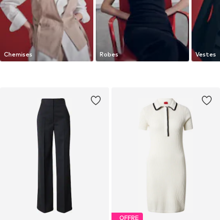
Chemises
Robes
Vestes
OFFRE