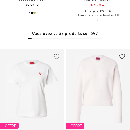
39,90 €
84,50 €
À l'origine : 169,00 €
Dernier prix le plus bas :
84,50 €
Vous avez vu 32 produits sur 697
OFFRE
OFFRE