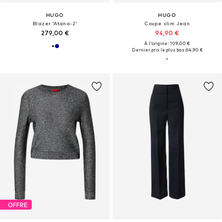
HUGO
HUGO
Blazer 'Atana-2'
Coupe slim Jean
279,00 €
94,90 €
À l'origine : 109,00 €
Dernier prix le plus bas :
64,90 €
OFFRE