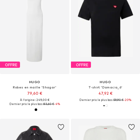
OFFRE
OFFRE
HUGO
HUGO
Robes en maille 'Shagar'
T-shirt 'Damacia_6'
79,60 €
47,92 €
À l'origine : 249,00 €
Dernier prix le plus bas :
59,90 €
-20%
Dernier prix le plus bas :
83,60 €
-4%