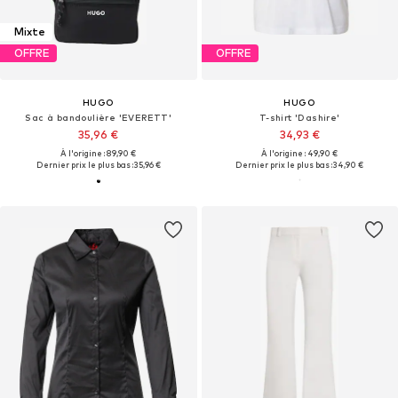
Mixte
OFFRE
OFFRE
HUGO
HUGO
Sac à bandoulière 'EVERETT'
T-shirt 'Dashire'
35,96 €
34,93 €
À l'origine : 89,90 €
À l'origine : 49,90 €
Dernier prix le plus bas :
35,96 €
Dernier prix le plus bas :
34,90 €