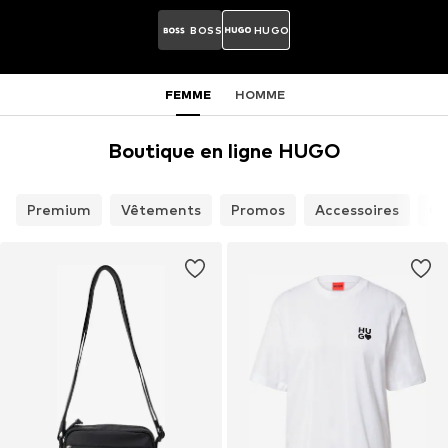
BOSS
HUGO
FEMME
HOMME
Boutique en ligne HUGO
Premium
Vêtements
Promos
Accessoires
Ch