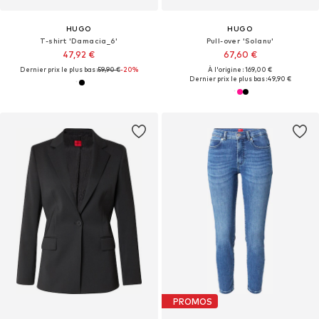
HUGO
HUGO
T-shirt 'Damacia_6'
Pull-over 'Solanu'
47,92 €
67,60 €
Dernier prix le plus bas :
59,90 €
-20%
À l'origine : 169,00 €
Dernier prix le plus bas :
49,90 €
PROMOS