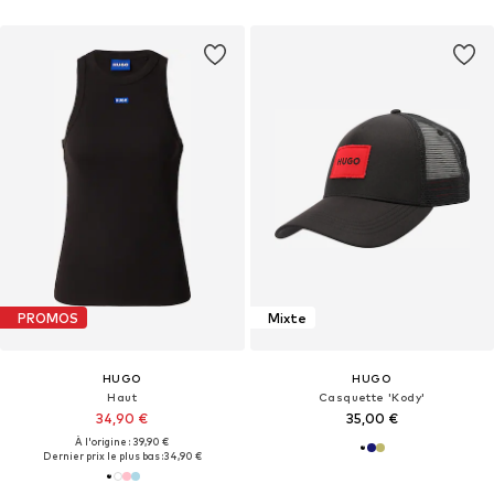
PROMOS
Mixte
HUGO
HUGO
Haut
Casquette 'Kody'
34,90 €
35,00 €
À l'origine : 39,90 €
Dernier prix le plus bas :
34,90 €