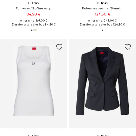
HUGO
HUGO
Pull-over 'Safineynny'
Robes en maille 'Suneti'
84,50 €
124,50 €
À l'origine : 169,00 €
À l'origine : 249,00 €
Dernier prix le plus bas :
84,50 €
Dernier prix le plus bas :
124,50 €