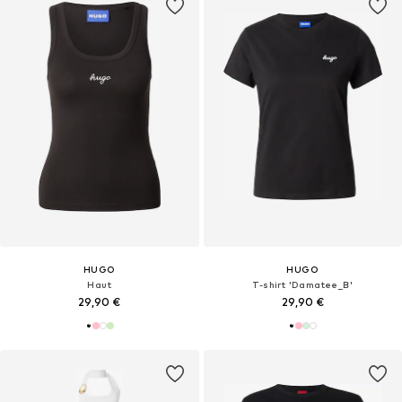
HUGO
HUGO
Haut
T-shirt 'Damatee_B'
29,90 €
29,90 €