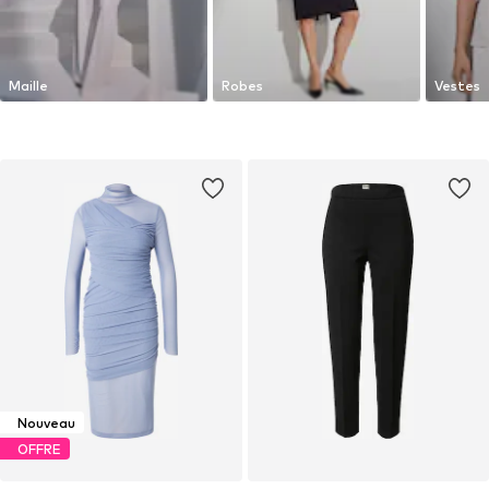
Maille
Robes
Vestes
Nouveau
OFFRE