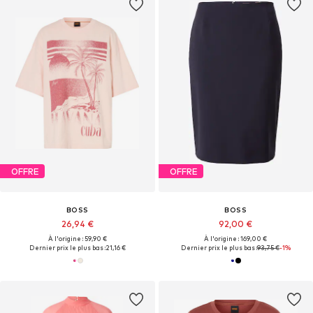
OFFRE
OFFRE
BOSS
BOSS
26,94 €
92,00 €
À l'origine : 59,90 €
À l'origine : 169,00 €
Dernier prix le plus bas :
21,16 €
Dernier prix le plus bas :
93,75 €
-1%