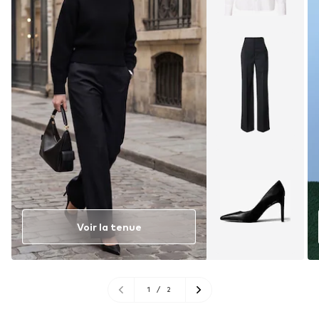
Voir la tenue
1
/
2