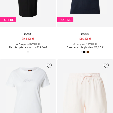
OFFRE
OFFRE
BOSS
BOSS
341,10 €
134,10 €
À l'origine : 379,00 €
À l'origine : 149,00 €
Dernier prix le plus bas :
339,00 €
Dernier prix le plus bas :
119,00 €