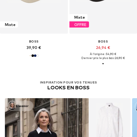
Mixte
Mixte
OFFRE
BOSS
BOSS
39,90 €
26,94 €
À l'origine : 54,90 €
Dernier prix le plus bas :
26,90 €
INSPIRATION POUR VOS TENUES
LOOKS EN BOSS
Eleanor