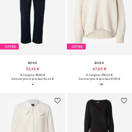
OFFRE
OFFRE
BOSS
BOSS
52,43 €
67,60 €
À l'origine : 99,90 €
À l'origine : 199,00 €
Dernier prix le plus bas :
52,43 €
Dernier prix le plus bas :
57,90 €