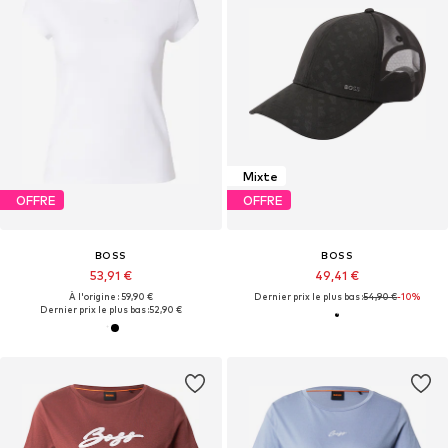
Mixte
OFFRE
OFFRE
BOSS
BOSS
53,91 €
49,41 €
À l'origine : 59,90 €
Dernier prix le plus bas :
54,90 €
-10%
Dernier prix le plus bas :
52,90 €