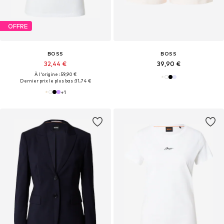
OFFRE
BOSS
BOSS
32,44 €
39,90 €
À l'origine : 59,90 €
Dernier prix le plus bas :
31,74 €
+
1