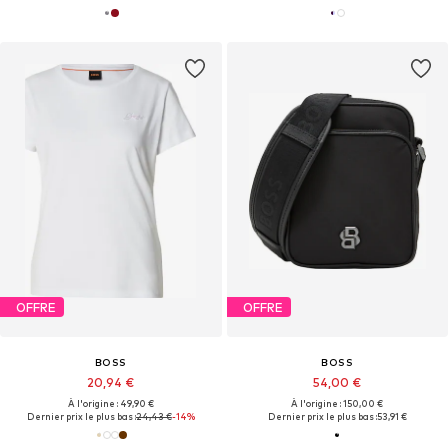
OFFRE
OFFRE
BOSS
BOSS
20,94 €
54,00 €
À l'origine : 49,90 €
À l'origine : 150,00 €
Dernier prix le plus bas :
24,43 €
-14%
Dernier prix le plus bas :
53,91 €