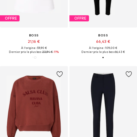
OFFRE
OFFRE
BOSS
BOSS
21,16 €
66,43 €
À l'origine : 59,90 €
À l'origine : 109,00 €
Dernier prix le plus bas :
23,94 €
-11%
Dernier prix le plus bas :
66,43 €