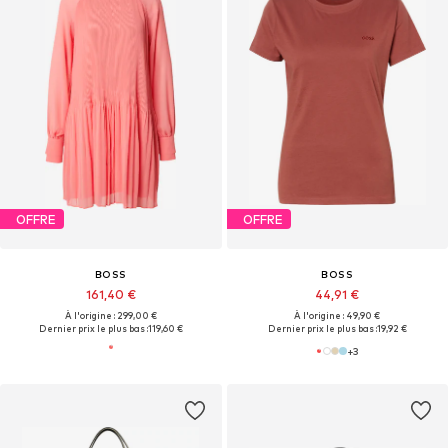
OFFRE
OFFRE
BOSS
BOSS
161,40 €
44,91 €
À l'origine : 299,00 €
À l'origine : 49,90 €
Dernier prix le plus bas :
119,60 €
Dernier prix le plus bas :
19,92 €
+
3