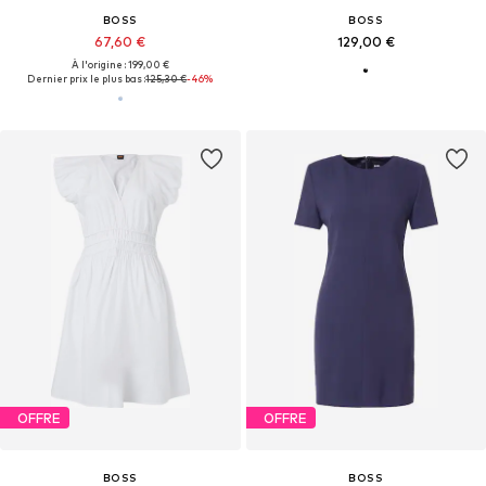
BOSS
BOSS
67,60 €
129,00 €
À l'origine : 199,00 €
Dernier prix le plus bas :
125,30 €
-46%
OFFRE
OFFRE
BOSS
BOSS