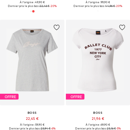
À l'origine : 49,90 €
À l'origine : 99,90 €
Dernier prix le plus bas :
22,46 €
-20%
Dernier prix le plus bas :
44,96 €
-20%
OFFRE
OFFRE
BOSS
BOSS
22,45 €
21,96 €
À l'origine : 59,90 €
À l'origine : 69,90 €
Dernier prix le plus bas :
23,94 €
-6%
Dernier prix le plus bas :
23,16 €
-5%