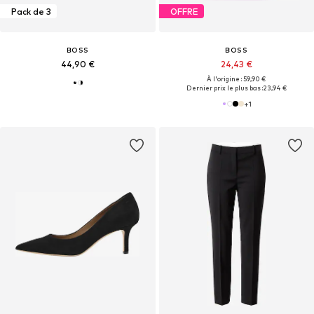
Pack de 3
OFFRE
BOSS
BOSS
44,90 €
24,43 €
À l'origine : 59,90 €
Dernier prix le plus bas :
23,94 €
+
1