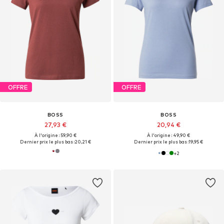
OFFRE
OFFRE
BOSS
BOSS
27,93 €
20,94 €
À l'origine : 59,90 €
À l'origine : 49,90 €
Dernier prix le plus bas :
20,21 €
Dernier prix le plus bas :
19,95 €
+
2