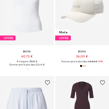
Mixte
OFFRE
OFFRE
BOSS
BOSS
40,72 €
36,00 €
À l'origine : 59,90 €
Dernier prix le plus bas :
40,00 €
-10%
Dernier prix le plus bas :
32,44 €