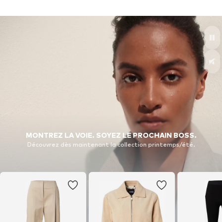
MONTREZ LA VOIE. SOYEZ LE PROCHAIN BOSS.
Découvrez dès maintenant la collection printemps/été.