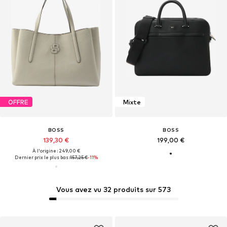
OFFRE
Mixte
BOSS
BOSS
139,30 €
199,00 €
À l'origine : 249,00 €
Dernier prix le plus bas :
157,25 €
-11%
Vous avez vu 32 produits sur 573