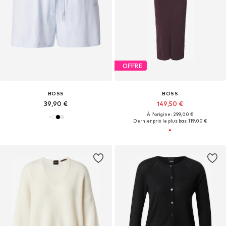
OFFRE
BOSS
BOSS
39,90 €
149,50 €
À l'origine : 299,00 €
Dernier prix le plus bas :
119,00 €