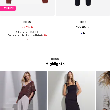
OFFRE
BOSS
BOSS
56,94 €
199,00 €
À l'origine : 139,00 €
Dernier prix le plus bas :
59,94 €
-5%
BOSS
Highlights