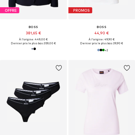
OFFRE
PROMOS
BOSS
BOSS
381,65 €
44,90 €
À l'origine : 449,00 €
À l'origine : 49,90 €
Dernier prix le plus bas :
359,00 €
Dernier prix le plus bas :
39,90 €
+
2