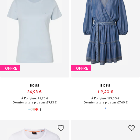
OFFRE
OFFRE
BOSS
BOSS
34,93 €
119,40 €
À l'origine : 49,90 €
À l'origine : 199,00 €
Dernier prix le plus bas :
29,93 €
Dernier prix le plus bas :
67,60 €
+
3