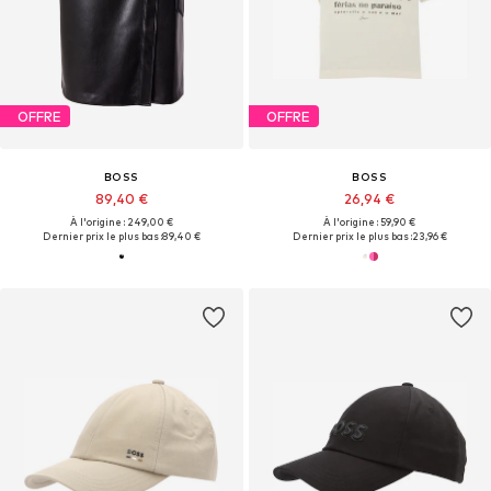
OFFRE
OFFRE
BOSS
BOSS
89,40 €
26,94 €
À l'origine : 249,00 €
À l'origine : 59,90 €
Dernier prix le plus bas :
89,40 €
Dernier prix le plus bas :
23,96 €