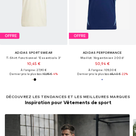
OFFRE
OFFRE
ADIDAS SPORTSWEAR
ADIDAS PERFORMANCE
T-Shirt fonctionnel 'Essentials 3'
Maillot 'Argentinien 2006'
10,45 €
50,94 €
À l'origine : 27,90 €
À l'origine : 109,00 €
Dernier prix le plus bas :
10,95 €
-4%
Dernier prix le plus bas :
65,40 €
-22%
DÉCOUVREZ LES TENDANCES ET LES MEILLEURES MARQUES
Inspiration pour Vêtements de sport