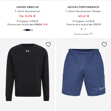
UNDER ARMOUR
ADIDAS PERFORMANCE
T-Shirt fonctionnel
T-Shirt fonctionnel 'Power'
De 14,94 €
40,41 €
À l'origine : 27,90 €
À l'origine : 44,90 €
Dernier prix le plus bas :
17,52 €
-14%
Dernier prix le plus bas :
35,91 €
+
5