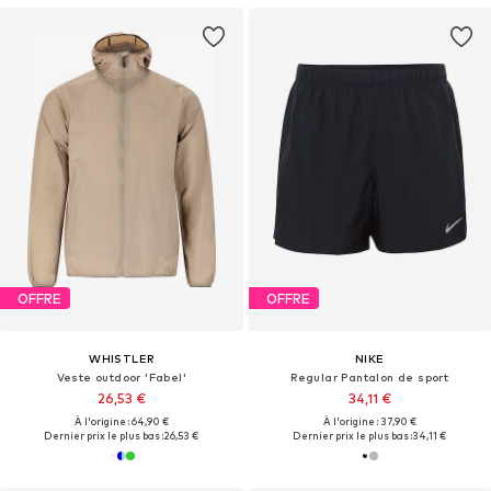
OFFRE
OFFRE
WHISTLER
NIKE
Veste outdoor 'Fabel'
Regular Pantalon de sport
26,53 €
34,11 €
À l'origine : 64,90 €
À l'origine : 37,90 €
Dernier prix le plus bas :
26,53 €
Dernier prix le plus bas :
34,11 €