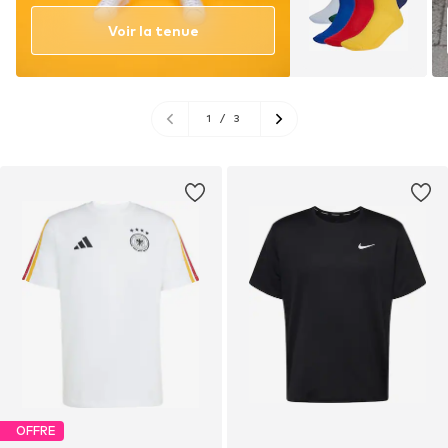
Voir la tenue
1
/
3
OFFRE