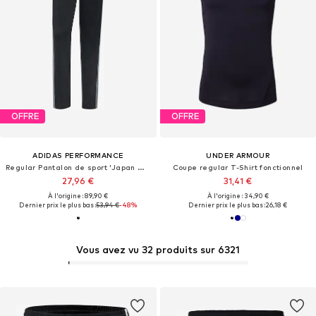
OFFRE
OFFRE
ADIDAS PERFORMANCE
UNDER ARMOUR
Regular Pantalon de sport 'Japan Originals'
Coupe regular T-Shirt fonctionnel
27,96 €
31,41 €
À l'origine : 89,90 €
À l'origine : 34,90 €
Dernier prix le plus bas :
53,94 €
-48%
Dernier prix le plus bas :
26,18 €
Vous avez vu 32 produits sur 6321