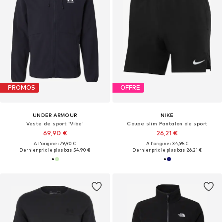
PROMOS
OFFRE
UNDER ARMOUR
NIKE
Veste de sport 'Vibe'
Coupe slim Pantalon de sport
69,90 €
26,21 €
À l'origine : 79,90 €
À l'origine : 34,95 €
Dernier prix le plus bas :
54,90 €
Dernier prix le plus bas :
26,21 €