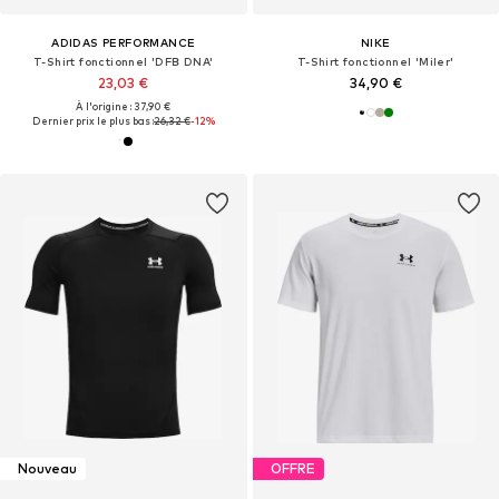
ADIDAS PERFORMANCE
NIKE
T-Shirt fonctionnel 'DFB DNA'
T-Shirt fonctionnel 'Miler'
23,03 €
34,90 €
À l'origine : 37,90 €
Dernier prix le plus bas :
26,32 €
-12%
Nouveau
OFFRE