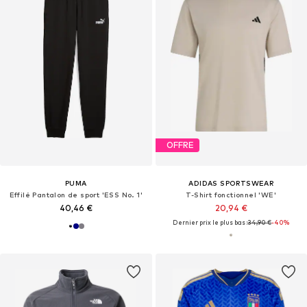
OFFRE
PUMA
ADIDAS SPORTSWEAR
Effilé Pantalon de sport 'ESS No. 1'
T-Shirt fonctionnel 'WE'
40,46 €
20,94 €
Dernier prix le plus bas :
34,90 €
-40%