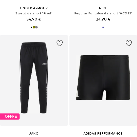
UNDER ARMOUR
NIKE
Sweat de sport 'Rival'
Regular Pantalon de sport 'ACD25'
54,90 €
24,90 €
OFFRE
JAKO
ADIDAS PERFORMANCE