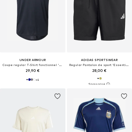
UNDER ARMOUR
ADIDAS SPORTSWEAR
Coupe regular T-Shirt fonctionnel 'Tech 2.0'
Regular Pantalon de sport 'Essentials'
29,90 €
28,00 €
+
4