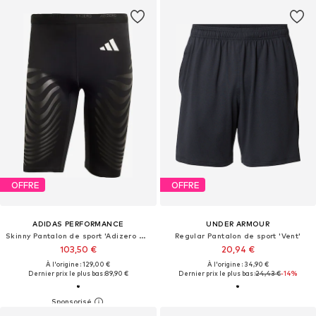
OFFRE
OFFRE
ADIDAS PERFORMANCE
UNDER ARMOUR
Skinny Pantalon de sport 'Adizero Control'
Regular Pantalon de sport 'Vent'
103,50 €
20,94 €
À l'origine : 129,00 €
À l'origine : 34,90 €
Dernier prix le plus bas :
89,90 €
Dernier prix le plus bas :
24,43 €
-14%