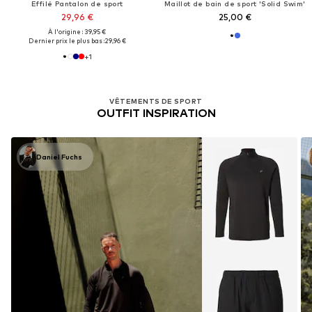
Effilé Pantalon de sport
Maillot de bain de sport 'Solid Swim'
29,96 €
25,00 €
À l'origine : 39,95 €
Dernier prix le plus bas :
29,96 €
+
1
VÊTEMENTS DE SPORT
OUTFIT INSPIRATION
Daniel Fuchs