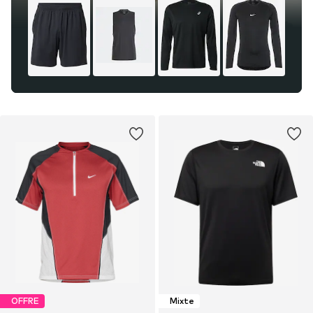
OFFRE
Mixte