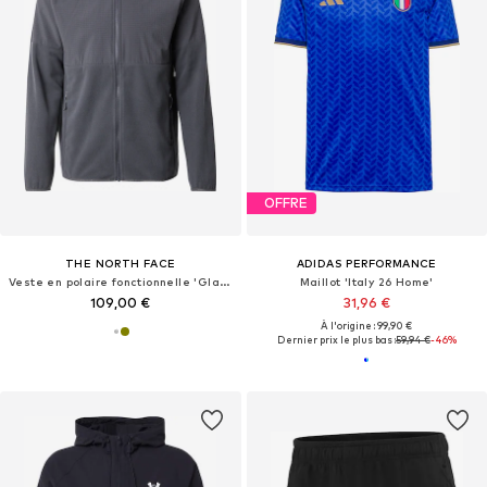
OFFRE
THE NORTH FACE
ADIDAS PERFORMANCE
Veste en polaire fonctionnelle 'Glacier'
Maillot 'Italy 26 Home'
109,00 €
31,96 €
À l'origine : 99,90 €
Dernier prix le plus bas :
59,94 €
-46%