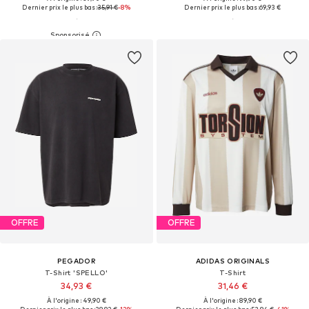
Dernier prix le plus bas :
35,91 €
-8%
Dernier prix le plus bas :
69,93 €
OFFRE
OFFRE
PEGADOR
ADIDAS ORIGINALS
T-Shirt 'SPELLO'
T-Shirt
34,93 €
31,46 €
À l'origine : 49,90 €
À l'origine : 89,90 €