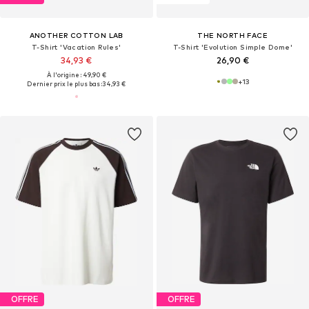
ANOTHER COTTON LAB
THE NORTH FACE
T-Shirt 'Vacation Rules'
T-Shirt 'Evolution Simple Dome'
34,93 €
26,90 €
À l'origine : 49,90 €
+
13
Dernier prix le plus bas :
34,93 €
OFFRE
OFFRE