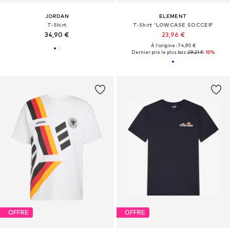
JORDAN
ELEMENT
T-Shirt
T-Shirt 'LOWCASE SOCCER'
34,90 €
23,96 €
À l'origine : 74,90 €
Dernier prix le plus bas :
29,21 €
-18%
OFFRE
OFFRE