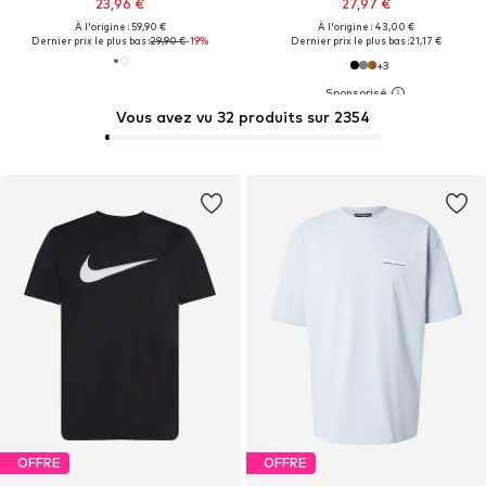
23,96 €
27,97 €
À l'origine : 59,90 €
À l'origine : 43,00 €
Dernier prix le plus bas :
29,90 €
-19%
Dernier prix le plus bas :
21,17 €
+
3
Vous avez vu 32 produits sur 2354
OFFRE
OFFRE