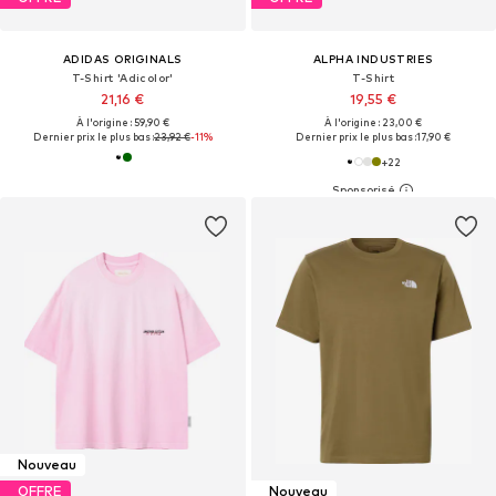
ADIDAS ORIGINALS
ALPHA INDUSTRIES
T-Shirt 'Adicolor'
T-Shirt
21,16 €
19,55 €
À l'origine : 59,90 €
À l'origine : 23,00 €
Dernier prix le plus bas :
23,92 €
-11%
Dernier prix le plus bas :
17,90 €
+
22
Nouveau
OFFRE
Nouveau