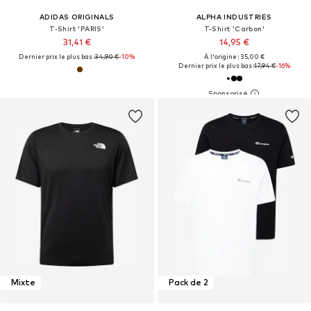
ADIDAS ORIGINALS
ALPHA INDUSTRIES
T-Shirt 'PARIS'
T-Shirt 'Carbon'
31,41 €
14,95 €
Dernier prix le plus bas :
34,90 €
-10%
À l'origine : 35,00 €
Dernier prix le plus bas :
17,94 €
-16%
Mixte
Pack de 2