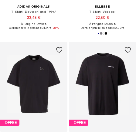
ADIDAS ORIGINALS
ELLESSE
T-Shirt 'Deutschland 1994'
T-Shirt 'Voodoo'
22,45 €
22,50 €
À l'origine : 59,90 €
À l'origine : 25,00 €
Dernier prix le plus bas :
31,14 €
-28%
Dernier prix le plus bas :
10,00 €
OFFRE
OFFRE