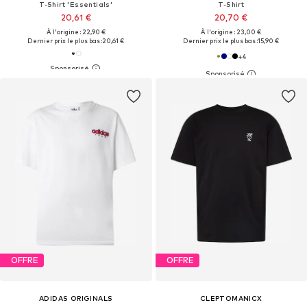
T-Shirt 'Essentials'
T-Shirt
20,61 €
20,70 €
À l'origine : 22,90 €
À l'origine : 23,00 €
Dernier prix le plus bas :
20,61 €
Dernier prix le plus bas :
15,90 €
+
4
OFFRE
OFFRE
ADIDAS ORIGINALS
CLEPTOMANICX