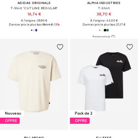
ADIDAS ORIGINALS
ALPHA INDUSTRIES
T-Shirt 'CUTLINE REGULAR'
T-Shirt
16,74 €
38,70 €
À l'origine : 39,90 €
À l'origine : 43,00 €
Dernier prix le plus bas :
19,44 €
-13%
Dernier prix le plus bas :
21,17 €
Nouveau
Pack de 2
OFFRE
OFFRE
BILLABONG
ELLESSE