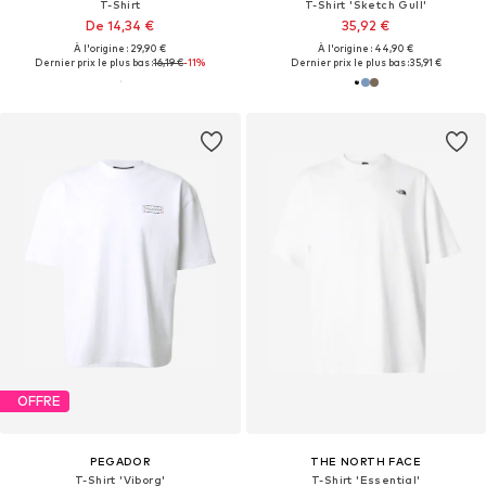
T-Shirt
T-Shirt 'Sketch Gull'
De 14,34 €
35,92 €
À l'origine : 29,90 €
À l'origine : 44,90 €
Dernier prix le plus bas :
16,19 €
-11%
Dernier prix le plus bas :
35,91 €
OFFRE
PEGADOR
THE NORTH FACE
T-Shirt 'Viborg'
T-Shirt 'Essential'