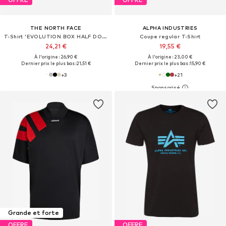
THE NORTH FACE
ALPHA INDUSTRIES
T-Shirt 'EVOLUTION BOX HALF DOME'
Coupe regular T-Shirt
24,21 €
19,55 €
À l'origine : 26,90 €
À l'origine : 23,00 €
Dernier prix le plus bas :
21,51 €
Dernier prix le plus bas :
15,90 €
+
3
+
21
Grande et forte
OFFRE
OFFRE