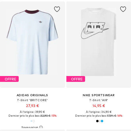
OFFRE
OFFRE
ADIDAS ORIGINALS
NIKE SPORTSWEAR
T-Shirt 'BRITCORE'
T-Shirt 'AIR'
27,93 €
14,95 €
À l'origine : 39,90 €
À l'origine : 34,90 €
Dernier prix le plus bas :
32,90 €
-15%
Dernier prix le plus bas :
17,94 €
-16%