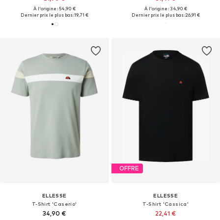
À l'origine : 54,90 €
À l'origine : 34,90 €
Dernier prix le plus bas :
19,71 €
Dernier prix le plus bas :
26,91 €
OFFRE
ELLESSE
ELLESSE
T-Shirt 'Caserio'
T-Shirt 'Cassica'
34,90 €
22,41 €