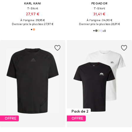
KARL KANI
PEGADOR
T-Shirt
T-Shirt
27,97 €
31,41 €
À l'origine : 39,95 €
À l'origine : 34,90 €
Dernier prix le plus bas :
27,97 €
Dernier prix le plus bas :
26,91 €
+
8
Pack de 2
OFFRE
OFFRE