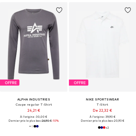
OFFRE
OFFRE
ALPHA INDUSTRIES
NIKE SPORTSWEAR
Coupe regular T-Shirt
T-Shirt
24,21 €
De 22,32 €
À l'origine : 30,00 €
À l'origine : 39,90 €
Dernier prix le plus bas :
26,90 €
-10%
Dernier prix le plus bas :
20,93 €
+
2