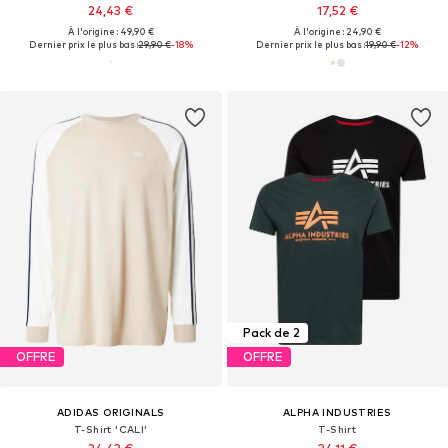
24,43 €
17,52 €
À l'origine : 49,90 €
À l'origine : 24,90 €
Dernier prix le plus bas :
29,90 €
-18%
Dernier prix le plus bas :
19,90 €
-12%
Pack de 2
OFFRE
OFFRE
ADIDAS ORIGINALS
ALPHA INDUSTRIES
T-Shirt 'CALI'
T-Shirt