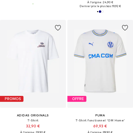
À l'origine : 24,90 €
Dernier prix le plus bas :
19,92 €
PROMOS
OFFRE
ADIDAS ORIGINALS
PUMA
T-Shirt
T-Shirt fonctionnel 'OM Home'
32,90 €
69,93 €
À l'origine : 39,90 €
À l'origine : 99,90 €