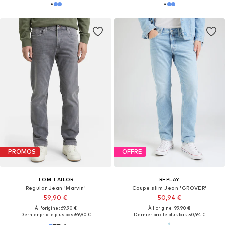
PROMOS
OFFRE
TOM TAILOR
REPLAY
Regular Jean 'Marvin'
Coupe slim Jean 'GROVER'
59,90 €
50,94 €
À l'origine : 69,90 €
À l'origine : 99,90 €
Dernier prix le plus bas :
59,90 €
Dernier prix le plus bas :
50,94 €