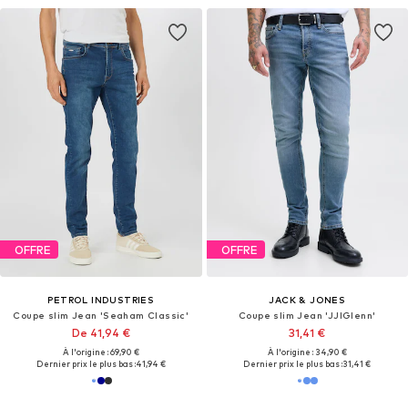
OFFRE
OFFRE
PETROL INDUSTRIES
JACK & JONES
Coupe slim Jean 'Seaham Classic'
Coupe slim Jean 'JJIGlenn'
De 41,94 €
31,41 €
À l'origine : 69,90 €
À l'origine : 34,90 €
Dernier prix le plus bas :
41,94 €
Dernier prix le plus bas :
31,41 €