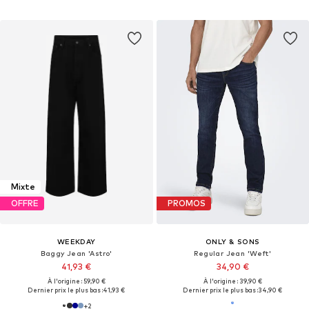
Mixte
OFFRE
PROMOS
WEEKDAY
ONLY & SONS
Baggy Jean 'Astro'
Regular Jean 'Weft'
41,93 €
34,90 €
À l'origine : 59,90 €
À l'origine : 39,90 €
Dernier prix le plus bas :
41,93 €
Dernier prix le plus bas :
34,90 €
+
2