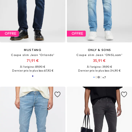
OFFRE
OFFRE
MUSTANG
ONLY & SONS
Coupe slim Jean 'Orlando'
Coupe slim Jean 'ONSLoom'
71,91 €
35,91 €
À l'origine : 89,90 €
À l'origine : 39,90 €
Dernier prix le plus bas :
67,92 €
Dernier prix le plus bas :
34,90 €
+
7