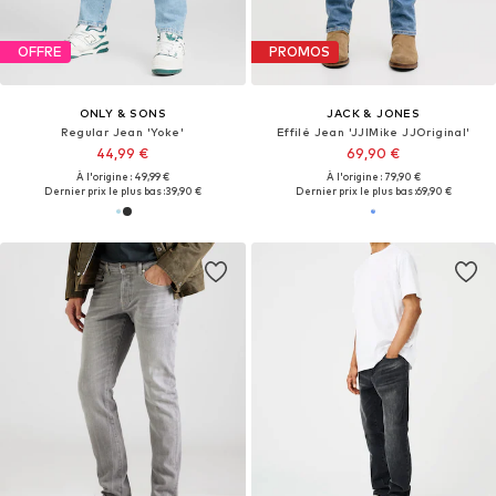
OFFRE
PROMOS
ONLY & SONS
JACK & JONES
Regular Jean 'Yoke'
Effilé Jean 'JJIMike JJOriginal'
44,99 €
69,90 €
À l'origine : 49,99 €
À l'origine : 79,90 €
Dernier prix le plus bas :
39,90 €
Dernier prix le plus bas :
69,90 €