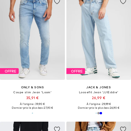
OFFRE
OFFRE
ONLY & SONS
JACK & JONES
Coupe slim Jean 'Loom'
Loosefit Jean 'JJIEddie'
35,91 €
26,99 €
À l'origine : 39,90 €
À l'origine : 29,99 €
Dernier prix le plus bas :
27,93 €
Dernier prix le plus bas :
26,90 €