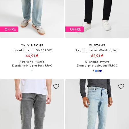
OFFRE
OFFRE
ONLY & SONS
MUSTANG
Loosefit Jean 'ONSFADE'
Regular Jean 'Washington'
44,91 €
62,91 €
À l'origine : 49,90 €
À l'origine : 69,90 €
Dernier prix le plus bas :
19,96 €
Dernier prix le plus bas :
59,90 €