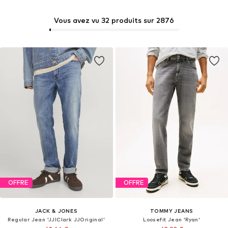
Vous avez vu 32 produits sur 2876
OFFRE
OFFRE
JACK & JONES
TOMMY JEANS
Regular Jean 'JJIClark JJOriginal'
Loosefit Jean 'Ryan'