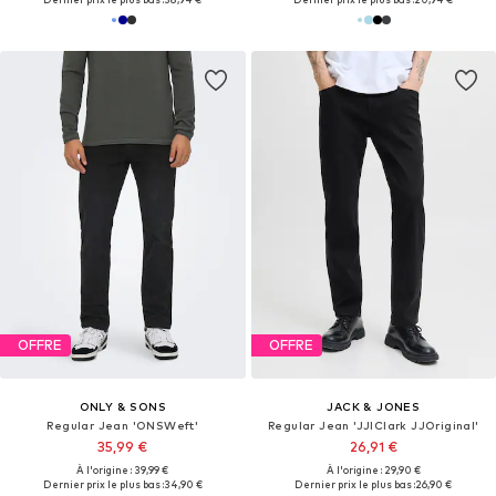
OFFRE
OFFRE
ONLY & SONS
JACK & JONES
Regular Jean 'ONSWeft'
Regular Jean 'JJIClark JJOriginal'
35,99 €
26,91 €
À l'origine : 39,99 €
À l'origine : 29,90 €
Dernier prix le plus bas :
34,90 €
Dernier prix le plus bas :
26,90 €