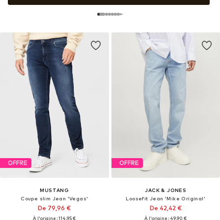
OFFRE
OFFRE
MUSTANG
JACK & JONES
Coupe slim Jean 'Vegas'
Loosefit Jean 'Mike Original'
De 79,96 €
De 42,42 €
À l'origine : 114,95 €
À l'origine : 49,90 €