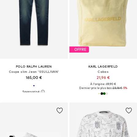
OFFRE
POLO RALPH LAUREN
KARL LAGERFELD
Coupe slim Jean 'SSULLIVAN'
Cabas
165,00 €
21,96 €
À l'origine : 69,90 €
Dernier prix le plus bas :
23,16 €
-5%