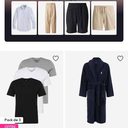
Pack de 3
OFFRE