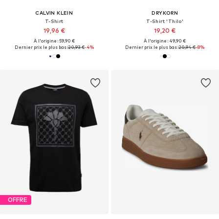
CALVIN KLEIN
DRYKORN
T-Shirt
T-Shirt 'Thilo'
19,96 €
19,20 €
À l'origine : 59,90 €
À l'origine : 49,90 €
Dernier prix le plus bas :
20,93 €
-4%
Dernier prix le plus bas :
20,94 €
-8%
OFFRE