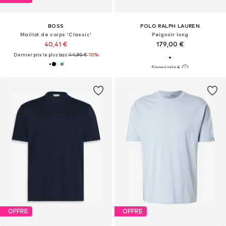
BOSS
POLO RALPH LAUREN
Maillot de corps 'Classic'
Peignoir long
40,41 €
179,00 €
Dernier prix le plus bas :
44,90 €
-10%
OFFRE
OFFRE