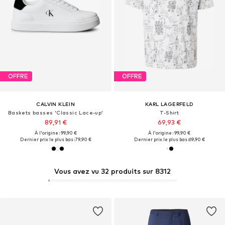
OFFRE
OFFRE
CALVIN KLEIN
KARL LAGERFELD
Baskets basses 'Classic Lace-up'
T-Shirt
89,91 €
69,93 €
À l'origine : 99,90 €
À l'origine : 99,90 €
Dernier prix le plus bas :
79,90 €
Dernier prix le plus bas :
69,90 €
Vous avez vu 32 produits sur 8312