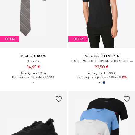
OFFRE
OFFRE
MICHAEL KORS
POLO RALPH LAUREN
Cravate
T-Shirt 'SSKCBPPCMSL-SHORT SLEEVE-KNIT'
34,95 €
92,50 €
À l'origine : 69,90 €
À l'origine : 185,00 €
Dernier prix le plus bas :
34,95 €
Dernier prix le plus bas :
108,75 €
-15%