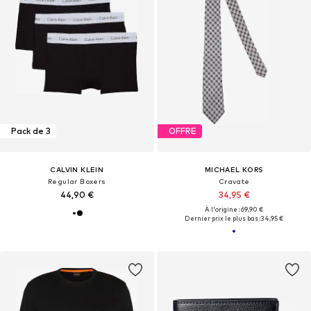
Pack de 3
OFFRE
CALVIN KLEIN
MICHAEL KORS
Regular Boxers
Cravate
44,90 €
34,95 €
À l'origine : 69,90 €
Dernier prix le plus bas :
34,95 €