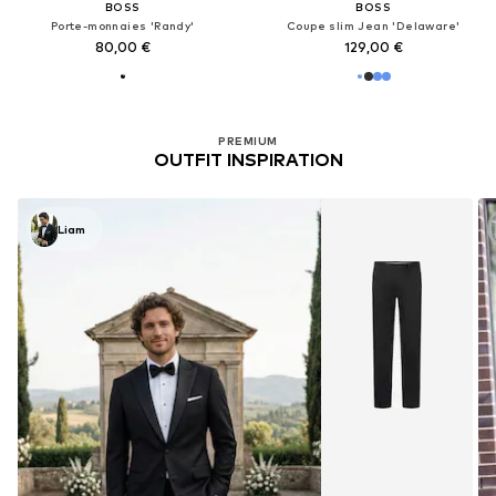
BOSS
BOSS
Porte-monnaies 'Randy'
Coupe slim Jean 'Delaware'
80,00 €
129,00 €
PREMIUM
OUTFIT INSPIRATION
Liam