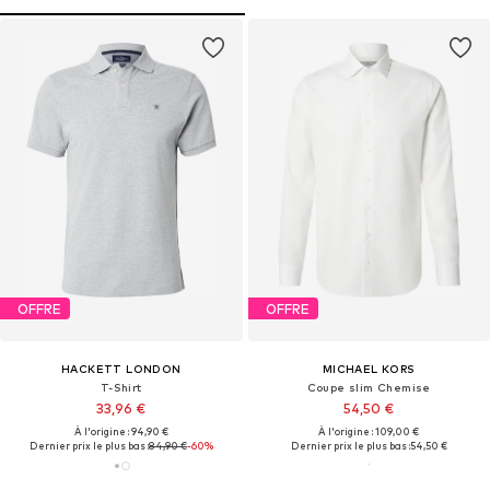
OFFRE
OFFRE
HACKETT LONDON
MICHAEL KORS
T-Shirt
Coupe slim Chemise
33,96 €
54,50 €
À l'origine : 94,90 €
À l'origine : 109,00 €
Dernier prix le plus bas :
84,90 €
-60%
Dernier prix le plus bas :
54,50 €