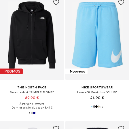
PROMOS
Nouveau
THE NORTH FACE
NIKE SPORTSWEAR
Sweat-shirt 'SIMPLE DOME'
Loosefit Pantalon 'CLUB'
69,90 €
44,90 €
À l'origine : 79,90 €
+
7
Dernier prix le plus bas :
49,41 €