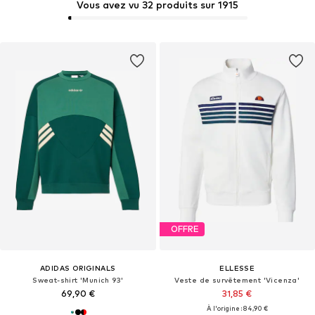
Vous avez vu 32 produits sur 1915
OFFRE
ADIDAS ORIGINALS
ELLESSE
Sweat-shirt 'Munich 93'
Veste de survêtement 'Vicenza'
69,90 €
31,85 €
À l'origine : 84,90 €