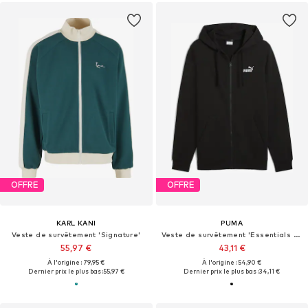
OFFRE
OFFRE
KARL KANI
PUMA
Veste de survêtement 'Signature'
Veste de survêtement 'Essentials No. 1'
55,97 €
43,11 €
À l'origine : 79,95 €
À l'origine : 54,90 €
Dernier prix le plus bas :
55,97 €
Dernier prix le plus bas :
34,11 €