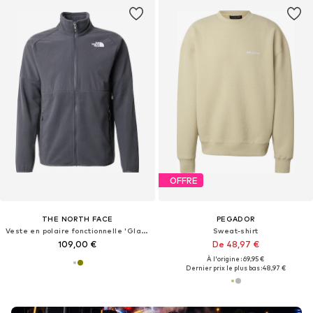
OFFRE
THE NORTH FACE
PEGADOR
Veste en polaire fonctionnelle 'Glacier'
Sweat-shirt
109,00 €
De 48,97 €
À l'origine : 69,95 €
Dernier prix le plus bas :
48,97 €