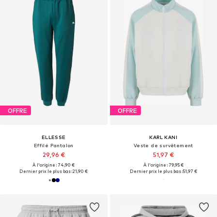
OFFRE
OFFRE
ELLESSE
KARL KANI
Effilé Pantalon
Veste de survêtement
29,96 €
51,97 €
À l'origine : 74,90 €
À l'origine : 79,95 €
Dernier prix le plus bas :
21,90 €
Dernier prix le plus bas :
51,97 €