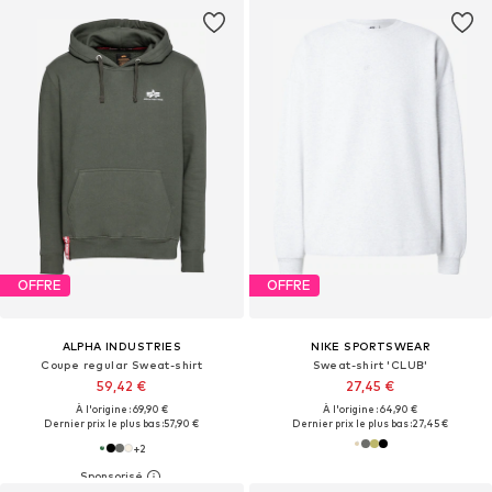
OFFRE
OFFRE
ALPHA INDUSTRIES
NIKE SPORTSWEAR
Coupe regular Sweat-shirt
Sweat-shirt 'CLUB'
59,42 €
27,45 €
À l'origine : 69,90 €
À l'origine : 64,90 €
Dernier prix le plus bas :
57,90 €
Dernier prix le plus bas :
27,45 €
+
2