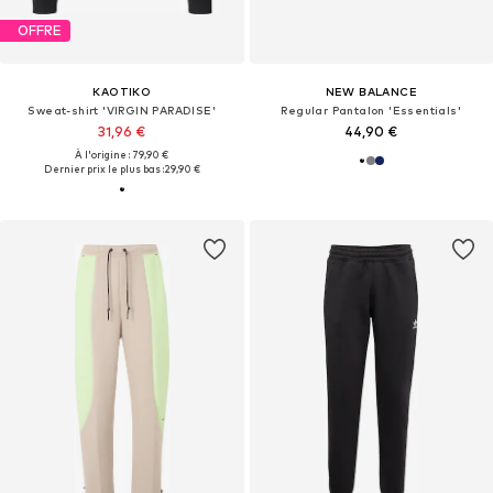
OFFRE
KAOTIKO
NEW BALANCE
Sweat-shirt 'VIRGIN PARADISE'
Regular Pantalon 'Essentials'
31,96 €
44,90 €
À l'origine : 79,90 €
Dernier prix le plus bas :
29,90 €