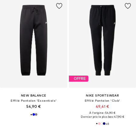
OFFRE
NEW BALANCE
NIKE SPORTSWEAR
Effilé Pantalon 'Essentials'
Effilé Pantalon 'Club'
54,90 €
49,41 €
À l'origine : 54,90 €
Dernier prix le plus bas :
47,90 €
+
6