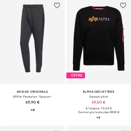
OFFRE
ADIDAS ORIGINALS
ALPHA INDUSTRIES
Effilé Pantalon 'Spacer'
Sweat-shirt
69,90 €
59,50 €
À l'origine : 70,00 €
Dernier prix le plus bas :
59,90 €