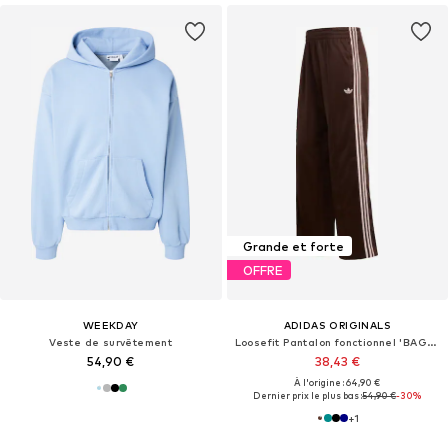
Grande et forte
OFFRE
WEEKDAY
ADIDAS ORIGINALS
Veste de survêtement
Loosefit Pantalon fonctionnel 'BAGGY TRACK'
54,90 €
38,43 €
À l'origine : 64,90 €
Dernier prix le plus bas :
54,90 €
-30%
+
1