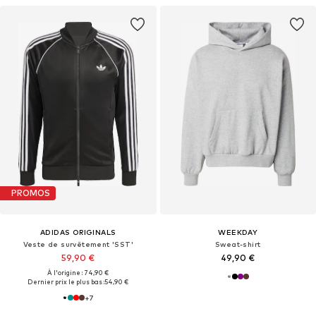
PROMOS
ADIDAS ORIGINALS
WEEKDAY
Veste de survêtement 'SST'
Sweat-shirt
59,90 €
49,90 €
À l'origine : 74,90 €
Dernier prix le plus bas :
54,90 €
+
7