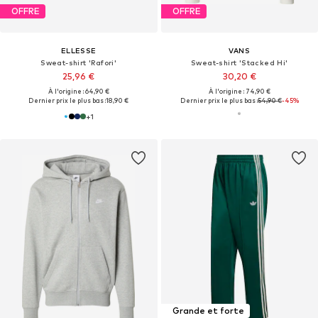
OFFRE
OFFRE
ELLESSE
VANS
Sweat-shirt 'Rafori'
Sweat-shirt 'Stacked Hi'
25,96 €
30,20 €
À l'origine : 64,90 €
À l'origine : 74,90 €
Dernier prix le plus bas :
18,90 €
Dernier prix le plus bas :
54,90 €
-45%
+
1
Grande et forte