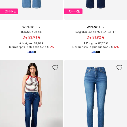
OFFRE
OFFRE
WRANGLER
WRANGLER
Bootcut Jean
Regular Jean 'STRAIGHT'
De 53,91 €
De 51,92 €
À l'origine : 89,90 €
À l'origine : 89,90 €
Dernier prix le plus bas :
55,17 €
-2%
Dernier prix le plus bas :
59,42 €
-12%