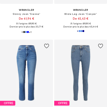
WRANGLER
WRANGLER
Skinny Jean 'Sienna'
Wide Leg Jean 'Canyon'
De 41,94 €
De 45,43 €
À l'origine : 89,90 €
À l'origine : 89,90 €
Dernier prix le plus bas :
33,71 €
Dernier prix le plus bas :
45,44 €
+
1
OFFRE
OFFRE