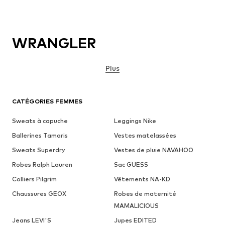
WRANGLER
Plus
CATÉGORIES FEMMES
Sweats à capuche
Leggings Nike
Ballerines Tamaris
Vestes matelassées
Sweats Superdry
Vestes de pluie NAVAHOO
Robes Ralph Lauren
Sac GUESS
Colliers Pilgrim
Vêtements NA-KD
Chaussures GEOX
Robes de maternité
MAMALICIOUS
Jeans LEVI'S
Jupes EDITED