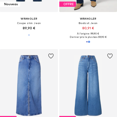
Nouveau
OFFRE
WRANGLER
WRANGLER
Coupe slim Jean
Bootcut Jean
89,90 €
80,91 €
À l'origine : 99,90 €
Dernier prix le plus bas :
59,90 €