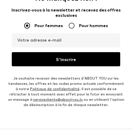
Inscrivez-vous à la newsletter et recevez des offres
exclusives
Pour femmes
Pour hommes
Votre adresse e-mail
S'inscrire
Je souhaite recevoir des newsletters d'ABOUT YOU sur les
tendances, les offres et les codes promo actuels conformément
à notre
Politique de confidentialité
. Il est possible de se
rétracter à tout moment avec effet pour le futur en envoyant
un message à
serviceclients@aboutyou.lu
ou en utilisant l'option
de désinscription à la fin de chaque newsletter.