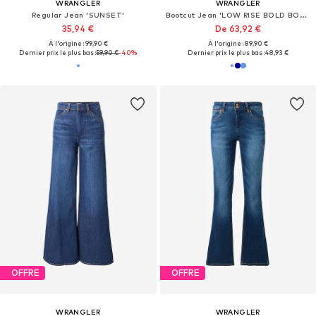
WRANGLER
WRANGLER
Regular Jean 'SUNSET'
Bootcut Jean 'LOW RISE BOLD BOOT'
35,94 €
De 63,92 €
À l'origine : 99,90 €
À l'origine : 89,90 €
Dernier prix le plus bas :
59,90 €
-40%
Dernier prix le plus bas :
48,93 €
OFFRE
OFFRE
WRANGLER
WRANGLER