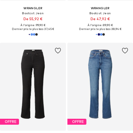
WRANGLER
WRANGLER
Bootcut Jean
Bootcut Jean
De 55,92 €
De 47,92 €
À l'origine : 99,90 €
À l'origine : 89,90 €
Dernier prix le plus bas :
37,45 €
Dernier prix le plus bas :
38,94 €
OFFRE
OFFRE