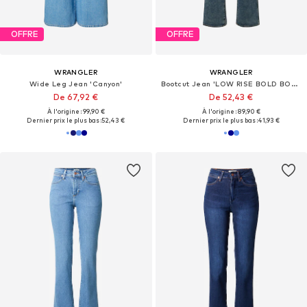
OFFRE
OFFRE
WRANGLER
WRANGLER
Wide Leg Jean 'Canyon'
Bootcut Jean 'LOW RISE BOLD BOOT'
De 67,92 €
De 52,43 €
À l'origine : 99,90 €
À l'origine : 89,90 €
Dernier prix le plus bas :
52,43 €
Dernier prix le plus bas :
41,93 €