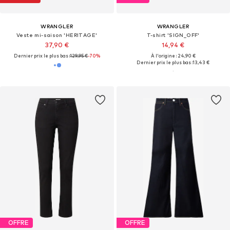
WRANGLER
WRANGLER
Veste mi-saison 'HERITAGE'
T-shirt 'SIGN_OFF'
37,90 €
14,94 €
Dernier prix le plus bas :
129,95 €
-70%
À l'origine : 24,90 €
Dernier prix le plus bas :
13,43 €
OFFRE
OFFRE