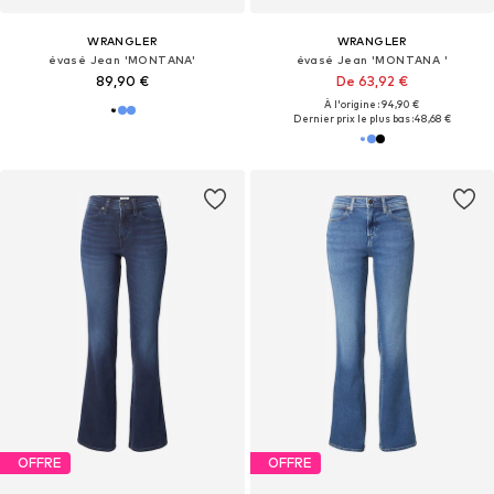
WRANGLER
WRANGLER
évasé Jean 'MONTANA'
évasé Jean 'MONTANA '
89,90 €
De 63,92 €
À l'origine : 94,90 €
Dernier prix le plus bas :
48,68 €
OFFRE
OFFRE