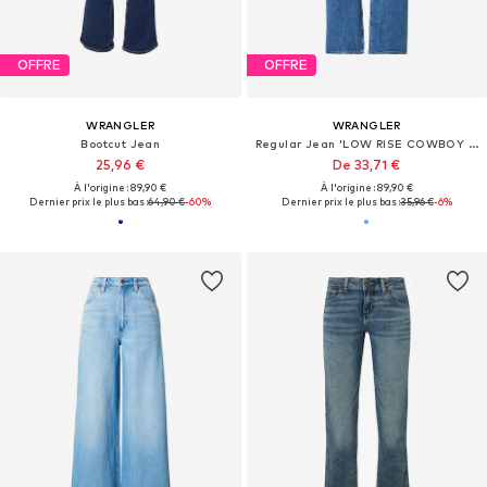
OFFRE
OFFRE
WRANGLER
WRANGLER
Bootcut Jean
Regular Jean 'LOW RISE COWBOY JEAN'
25,96 €
De 33,71 €
À l'origine : 89,90 €
À l'origine : 89,90 €
Dernier prix le plus bas :
64,90 €
-60%
Dernier prix le plus bas :
35,96 €
-6%