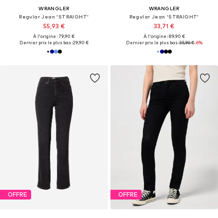
WRANGLER
WRANGLER
Regular Jean 'STRAIGHT'
Regular Jean 'STRAIGHT'
55,93 €
33,71 €
À l'origine : 79,90 €
À l'origine : 89,90 €
Dernier prix le plus bas :
29,90 €
Dernier prix le plus bas :
35,96 €
-6%
OFFRE
OFFRE