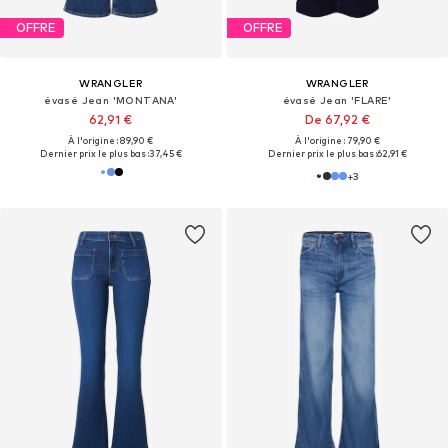
OFFRE
OFFRE
WRANGLER
WRANGLER
évasé Jean 'MONTANA'
évasé Jean 'FLARE'
62,91 €
De 67,92 €
À l'origine : 89,90 €
À l'origine : 79,90 €
Dernier prix le plus bas :
37,45 €
Dernier prix le plus bas :
62,91 €
+
3