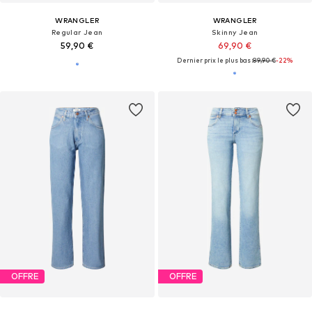
WRANGLER
WRANGLER
Regular Jean
Skinny Jean
59,90 €
69,90 €
Dernier prix le plus bas :
89,90 €
-22%
OFFRE
OFFRE