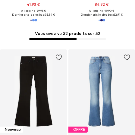
41,93 €
84,92 €
À l'origine : 99,95 €
À l'origine : 99,90 €
Dernier prix le plus bas :
35,94 €
Dernier prix le plus bas :
62,91 €
Vous avez vu 32 produits sur 52
Nouveau
OFFRE