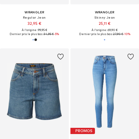
WRANGLER
WRANGLER
Regular Jean
Skinny Jean
32,95 €
25,11 €
À l'origine : 99,95 €
À l'origine : 69,90 €
Dernier prix le plus bas :
34,95 €
-5%
Dernier prix le plus bas :
27,90 €
-10%
PROMOS