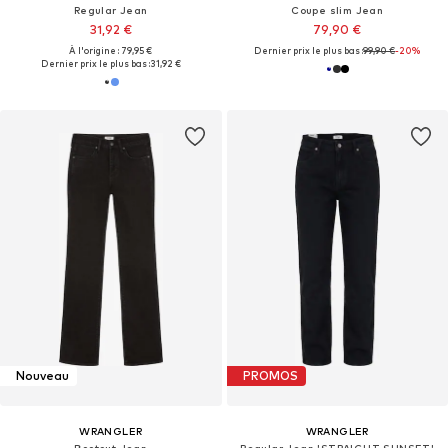
Regular Jean
Coupe slim Jean
31,92 €
79,90 €
À l'origine : 79,95 €
Dernier prix le plus bas :
99,90 €
-20%
Dernier prix le plus bas :
31,92 €
Nouveau
PROMOS
WRANGLER
WRANGLER
Bootcut Jean
Regular Jean 'STRAIGHT SUNSET'