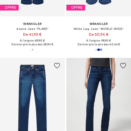
OFFRE
OFFRE
WRANGLER
WRANGLER
évasé Jean 'FLARE'
Wide Leg Jean 'WORLD WIDE'
De 41,93 €
De 50,94 €
À l'origine : 89,90 €
À l'origine : 99,90 €
Dernier prix le plus bas :
38,94 €
Dernier prix le plus bas :
40,46 €