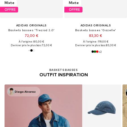
Mixte
Mixte
OFFRE
OFFRE
ADIDAS ORIGINALS
ADIDAS ORIGINALS
Baskets basses 'Treziod 2.0'
Baskets basses 'Gazelle'
72,00 €
83,30 €
À l'origine : 80,00 €
À l'origine : 119,00 €
Dernier prix le plus bas :
72,00 €
Dernier prix le plus bas :
83,30 €
+
2
BASKETS BASSES
OUTFIT INSPIRATION
Diego Alvarez