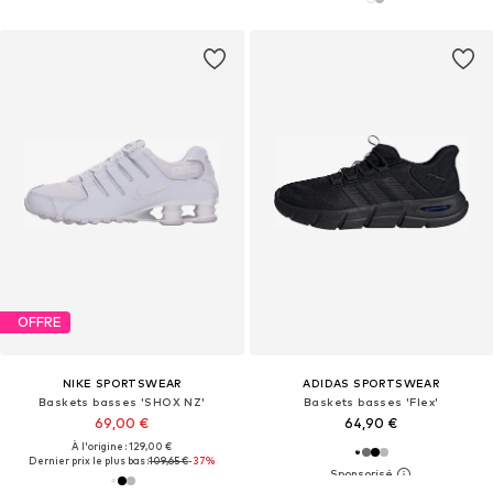
OFFRE
NIKE SPORTSWEAR
ADIDAS SPORTSWEAR
Baskets basses 'SHOX NZ'
Baskets basses 'Flex'
69,00 €
64,90 €
À l'origine : 129,00 €
Dernier prix le plus bas :
109,65 €
-37%