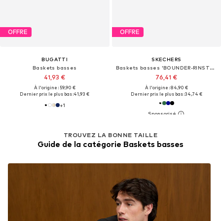
OFFRE
OFFRE
BUGATTI
SKECHERS
Baskets basses
Baskets basses 'BOUNDER-RINSTET'
41,93 €
76,41 €
À l'origine : 59,90 €
À l'origine : 84,90 €
Dernier prix le plus bas :
41,93 €
Dernier prix le plus bas :
34,74 €
+
1
TROUVEZ LA BONNE TAILLE
Guide de la catégorie Baskets basses