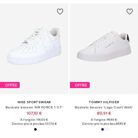
OFFRE
OFFRE
NIKE SPORTSWEAR
TOMMY HILFIGER
Baskets basses 'AIR FORCE 1 07'
Baskets basses 'Logo Court With'
107,10 €
80,91 €
À l'origine : 119,00 €
À l'origine : 99,90 €
Dernier prix le plus bas :
107,10 €
Dernier prix le plus bas :
69,90 €