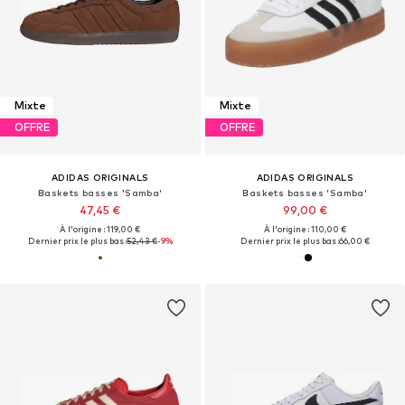
Mixte
Mixte
OFFRE
OFFRE
ADIDAS ORIGINALS
ADIDAS ORIGINALS
Baskets basses 'Samba'
Baskets basses 'Samba'
47,45 €
99,00 €
À l'origine : 119,00 €
À l'origine : 110,00 €
Dernier prix le plus bas :
52,43 €
-9%
Dernier prix le plus bas :
66,00 €