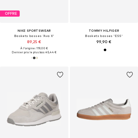
OFFRE
NIKE SPORTSWEAR
TOMMY HILFIGER
Baskets basses 'Ava X'
Baskets basses 'ESS'
89,25 €
99,90 €
À l'origine : 119,00 €
Dernier prix le plus bas :
45,44 €