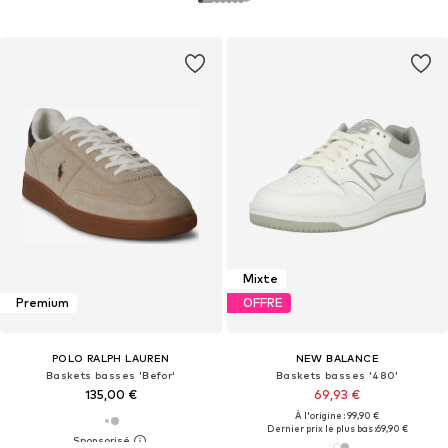
Mixte
Premium
OFFRE
POLO RALPH LAUREN
NEW BALANCE
Baskets basses 'Befor'
Baskets basses '480'
135,00 €
69,93 €
À l'origine : 99,90 €
Dernier prix le plus bas :
69,90 €