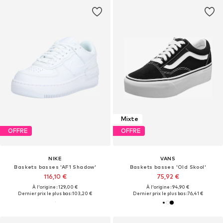
Mixte
OFFRE
OFFRE
NIKE
VANS
Baskets basses 'AF1 Shadow'
Baskets basses 'Old Skool'
116,10 €
75,92 €
À l'origine : 129,00 €
À l'origine : 94,90 €
Dernier prix le plus bas :
103,20 €
Dernier prix le plus bas :
76,41 €