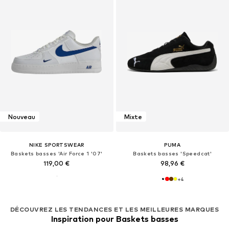
Nouveau
Mixte
NIKE SPORTSWEAR
PUMA
Baskets basses 'Air Force 1 '07'
Baskets basses 'Speedcat'
119,00 €
98,96 €
+
4
DÉCOUVREZ LES TENDANCES ET LES MEILLEURES MARQUES
Inspiration pour Baskets basses