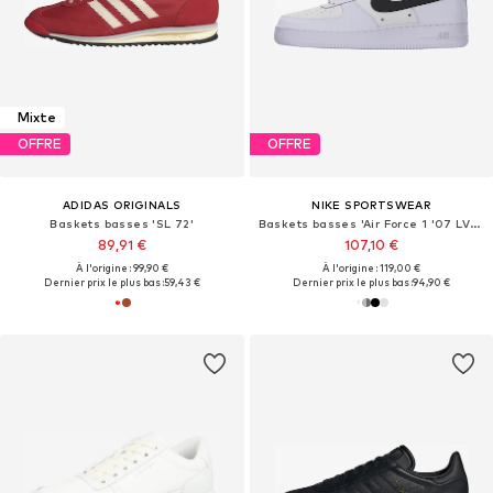
Mixte
OFFRE
OFFRE
ADIDAS ORIGINALS
NIKE SPORTSWEAR
Baskets basses 'SL 72'
Baskets basses 'Air Force 1 '07 LV8 Tech'
89,91 €
107,10 €
À l'origine : 99,90 €
À l'origine : 119,00 €
Dernier prix le plus bas :
59,43 €
Dernier prix le plus bas :
94,90 €