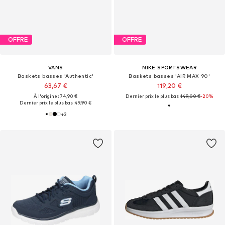
OFFRE
OFFRE
VANS
NIKE SPORTSWEAR
Baskets basses 'Authentic'
Baskets basses 'AIR MAX 90'
63,67 €
119,20 €
À l'origine : 74,90 €
Dernier prix le plus bas :
149,00 €
-20%
Dernier prix le plus bas :
49,90 €
+
2