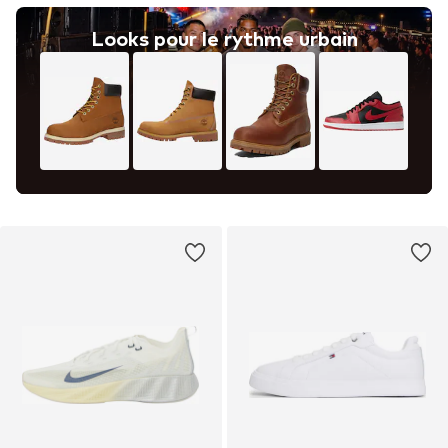
Looks pour le rythme urbain