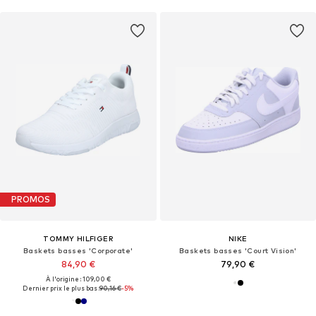
PROMOS
TOMMY HILFIGER
NIKE
Baskets basses 'Corporate'
Baskets basses 'Court Vision'
84,90 €
79,90 €
À l'origine : 109,00 €
Dernier prix le plus bas :
90,16 €
-5%