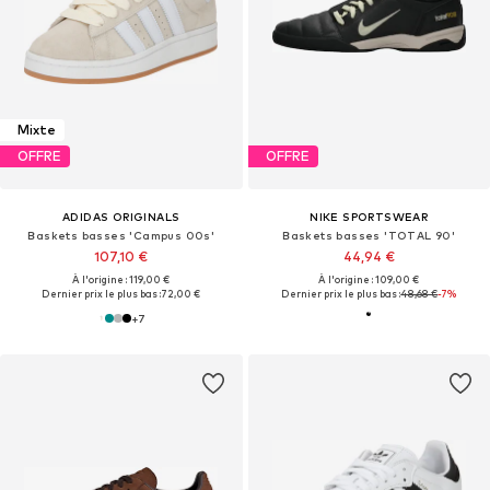
Mixte
OFFRE
OFFRE
ADIDAS ORIGINALS
NIKE SPORTSWEAR
Baskets basses 'Campus 00s'
Baskets basses 'TOTAL 90'
107,10 €
44,94 €
À l'origine : 119,00 €
À l'origine : 109,00 €
Dernier prix le plus bas :
72,00 €
Dernier prix le plus bas :
48,68 €
-7%
+
7