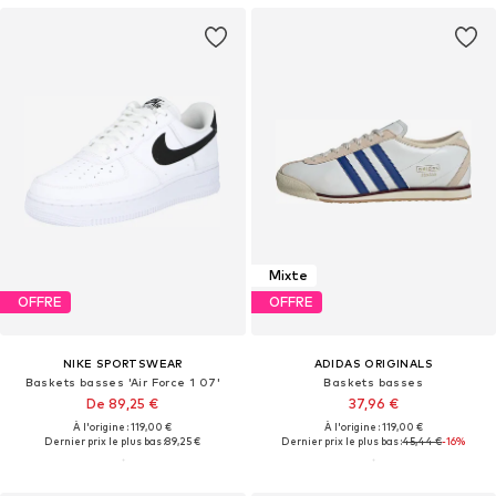
Mixte
OFFRE
OFFRE
NIKE SPORTSWEAR
ADIDAS ORIGINALS
Baskets basses 'Air Force 1 07'
Baskets basses
De 89,25 €
37,96 €
À l'origine : 119,00 €
À l'origine : 119,00 €
Dernier prix le plus bas :
89,25 €
Dernier prix le plus bas :
45,44 €
-16%