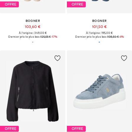
OFFRE
OFFRE
BOGNER
BOGNER
103,60 €
101,50 €
À l'origine : 349,00 €
À l'origine : 195,00 €
Dernier prix le plus bas :
125,55 €
-17%
Dernier prix le plus bas :
108,50 €
-6%
OFFRE
OFFRE