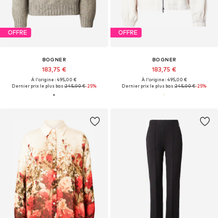
OFFRE
OFFRE
BOGNER
BOGNER
183,75 €
183,75 €
À l'origine : 495,00 €
À l'origine : 495,00 €
Dernier prix le plus bas :
245,00 €
-25%
Dernier prix le plus bas :
245,00 €
-25%