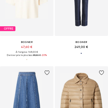
OFFRE
BOGNER
BOGNER
47,60 €
249,00 €
À l'origine : 149,00 €
Dernier prix le plus bas :
59,50 €
-20%