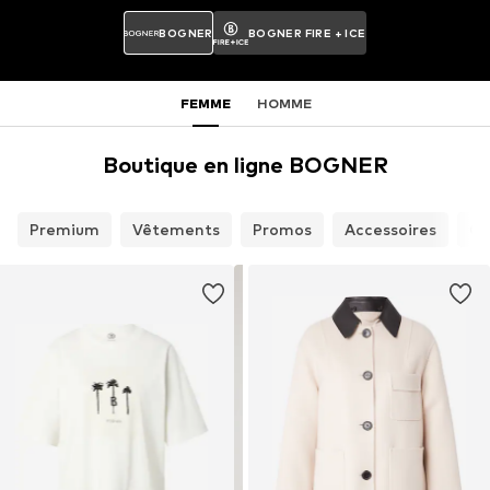
BOGNER
BOGNER FIRE + ICE
FEMME
HOMME
Boutique en ligne BOGNER
Premium
Vêtements
Promos
Accessoires
Ch