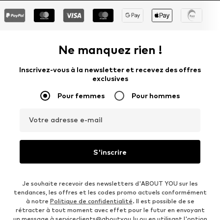
Ne manquez rien !
Inscrivez-vous à la newsletter et recevez des offres
exclusives
Pour femmes
Pour hommes
Votre adresse e-mail
S'inscrire
Je souhaite recevoir des newsletters d'ABOUT YOU sur les
tendances, les offres et les codes promo actuels conformément
à notre
Politique de confidentialité
. Il est possible de se
rétracter à tout moment avec effet pour le futur en envoyant
un message à
serviceclients@aboutyou.lu
ou en utilisant l'option