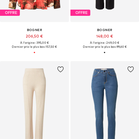
OFFRE
OFFRE
BOGNER
BOGNER
206,50 €
148,00 €
À l'origine : 395,00 €
À l'origine : 249,00 €
Dernier prix le plus bas :
157,50 €
Dernier prix le plus bas :
99,60 €