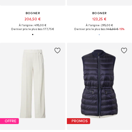
BOGNER
BOGNER
206,50 €
123,25 €
À l'origine : 495,00 €
À l'origine : 295,00 €
Dernier prix le plus bas :
177,75 €
Dernier prix le plus bas :
145,00 €
-15%
OFFRE
PROMOS