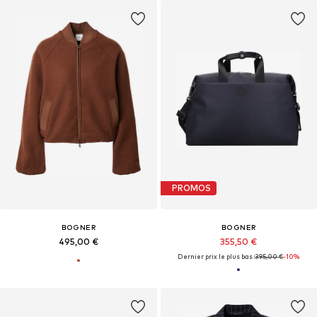
PROMOS
BOGNER
BOGNER
495,00 €
355,50 €
Dernier prix le plus bas :
395,00 €
-10%