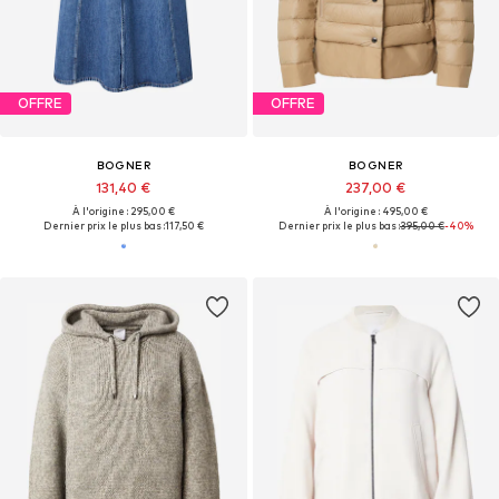
OFFRE
OFFRE
BOGNER
BOGNER
131,40 €
237,00 €
À l'origine : 295,00 €
À l'origine : 495,00 €
Dernier prix le plus bas :
117,50 €
Dernier prix le plus bas :
395,00 €
-40%