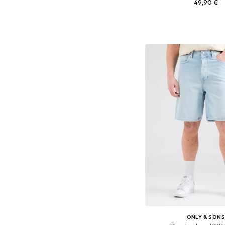
49,90 €
Disponible en plusieurs
Ajouter au pa
ONLY & SON