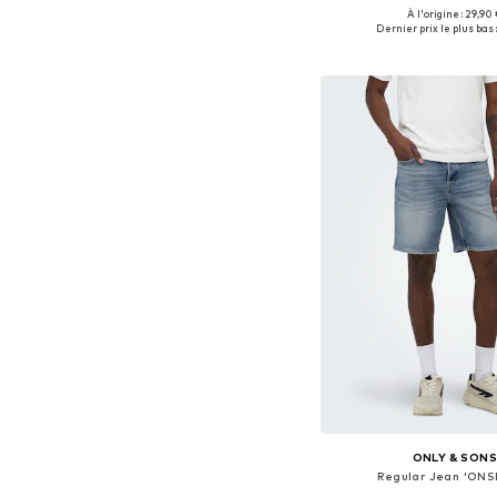
À l'origine : 29,90
Disponible en plusieurs
Dernier prix le plus bas :
Ajouter au pa
ONLY & SON
Regular Jean 'ONS