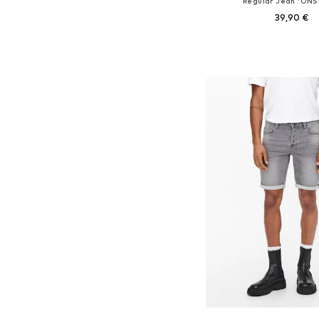
Regular Jean 'ONS
39,90 €
Disponible en plusieurs
Ajouter au pa