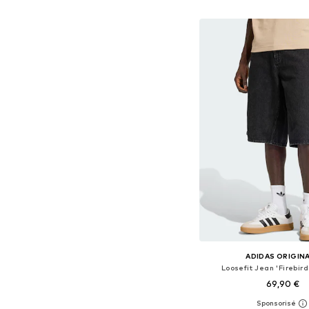
Ajouter au pa
ADIDAS ORIGIN
Loosefit Jean 'Firebird
69,90 €