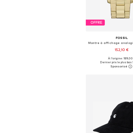
OFFRE
FOSSIL
152,10 €
À l'origine : 189,00
Tailles disponibles: 
Dernier prix le plus bas :
Ajouter au pa