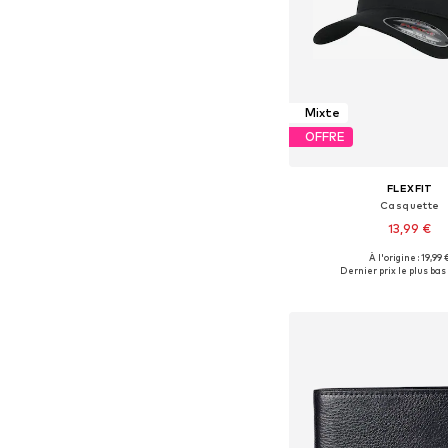
Mixte
OFFRE
FLEXFIT
Casquette
13,99 €
À l'origine : 19,99 
Tailles disponibles: 56-
Dernier prix le plus bas 
Ajouter au pa