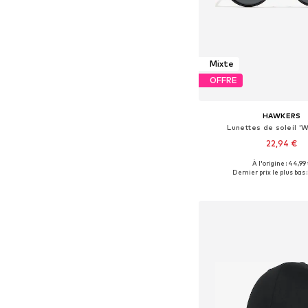
Mixte
OFFRE
HAWKERS
Lunettes de soleil '
22,94 €
À l'origine : 44,99
Tailles disponibles: 
Dernier prix le plus bas :
Ajouter au pa