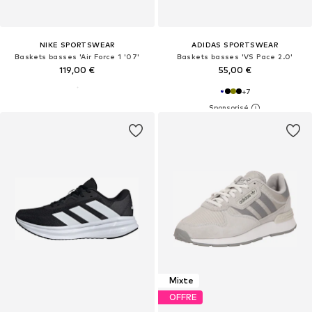
NIKE SPORTSWEAR
ADIDAS SPORTSWEAR
Baskets basses 'Air Force 1 '07'
Baskets basses 'VS Pace 2.0'
119,00 €
55,00 €
+
7
Mixte
OFFRE