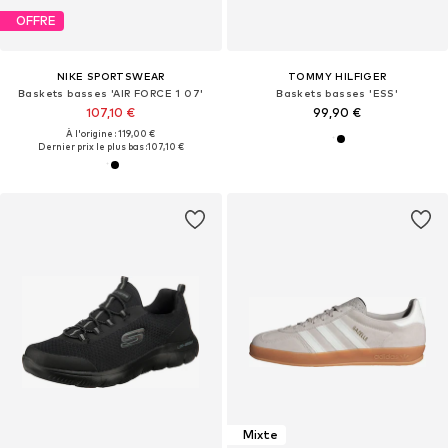
OFFRE
NIKE SPORTSWEAR
TOMMY HILFIGER
Baskets basses 'AIR FORCE 1 07'
Baskets basses 'ESS'
107,10 €
99,90 €
À l'origine : 119,00 €
Dernier prix le plus bas :
107,10 €
Mixte