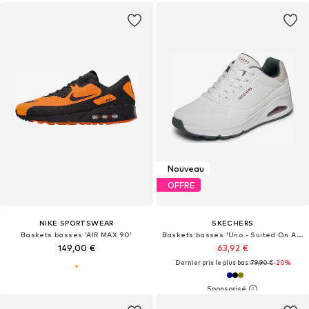
Nouveau
OFFRE
NIKE SPORTSWEAR
SKECHERS
Baskets basses 'AIR MAX 90'
Baskets basses 'Uno - Suited On Air'
149,00 €
63,92 €
Dernier prix le plus bas :
79,90 €
-20%