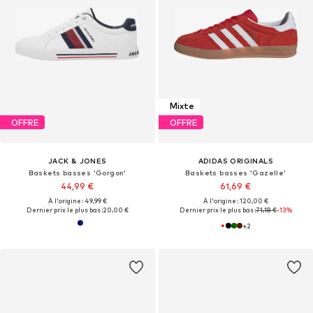
Mixte
OFFRE
OFFRE
JACK & JONES
ADIDAS ORIGINALS
Baskets basses 'Gorgon'
Baskets basses 'Gazelle'
44,99 €
61,69 €
À l'origine : 49,99 €
À l'origine : 120,00 €
Dernier prix le plus bas :
20,00 €
Dernier prix le plus bas :
71,18 €
-13%
+
2