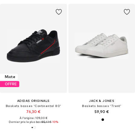
Mixte
OFFRE
ADIDAS ORIGINALS
JACK & JONES
Baskets basses 'Continental 80'
Baskets basses 'Trent'
76,30 €
59,90 €
À l'origine : 109,00 €
Dernier prix le plus bas :
85,41 €
-10%