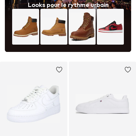
Looks pour le rythme urbain