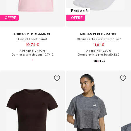
Pack de 3
OFFRE
OFFRE
ADIDAS PERFORMANCE
ADIDAS PERFORMANCE
T-shirt fonctionnel
Chaussettes de sport 'Ess'
10,74 €
11,61 €
À l'origine : 24,90 €
À l'origine : 12,90 €
Dernier prix le plus bas :
10,74 €
Dernier prix le plus bas :
10,32 €
+
4