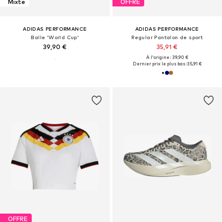
Mixte
OFFRE
ADIDAS PERFORMANCE
ADIDAS PERFORMANCE
Balle 'World Cup'
Regular Pantalon de sport
39,90 €
35,91 €
À l'origine : 39,90 €
Dernier prix le plus bas :
35,91 €
OFFRE