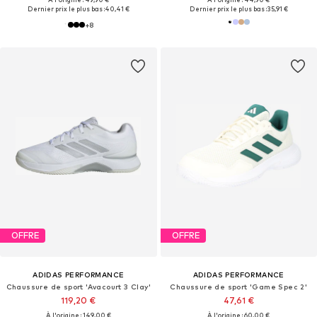
Dernier prix le plus bas :
40,41 €
Dernier prix le plus bas :
35,91 €
+
8
OFFRE
OFFRE
ADIDAS PERFORMANCE
ADIDAS PERFORMANCE
Chaussure de sport 'Avacourt 3 Clay'
Chaussure de sport 'Game Spec 2'
119,20 €
47,61 €
À l'origine : 149,00 €
À l'origine : 60,00 €