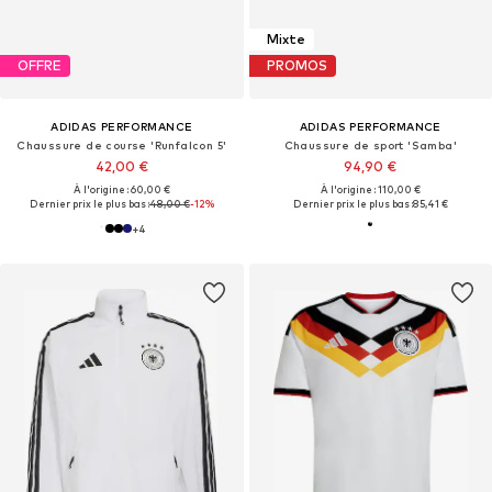
Mixte
OFFRE
PROMOS
ADIDAS PERFORMANCE
ADIDAS PERFORMANCE
Chaussure de course 'Runfalcon 5'
Chaussure de sport 'Samba'
42,00 €
94,90 €
À l'origine : 60,00 €
À l'origine : 110,00 €
Dernier prix le plus bas :
48,00 €
-12%
Dernier prix le plus bas :
85,41 €
+
4