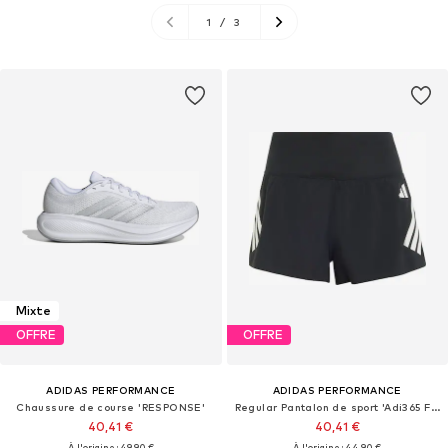
1
/
3
Mixte
OFFRE
OFFRE
ADIDAS PERFORMANCE
ADIDAS PERFORMANCE
Chaussure de course 'RESPONSE'
Regular Pantalon de sport 'Adi365 Formotion'
40,41 €
40,41 €
À l'origine : 49,90 €
À l'origine : 44,90 €