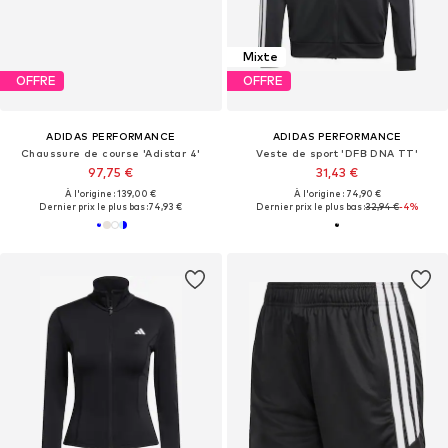
Mixte
OFFRE
OFFRE
ADIDAS PERFORMANCE
ADIDAS PERFORMANCE
Chaussure de course 'Adistar 4'
Veste de sport 'DFB DNA TT'
97,75 €
31,43 €
À l'origine : 139,00 €
À l'origine : 74,90 €
Dernier prix le plus bas :
74,93 €
Dernier prix le plus bas :
32,94 €
-4%