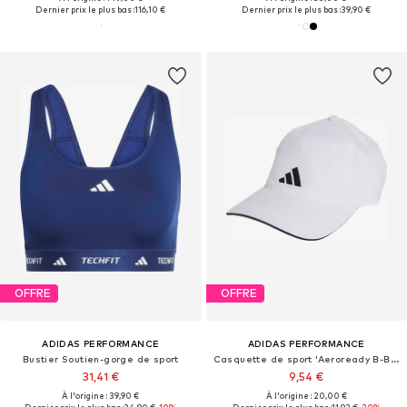
Dernier prix le plus bas :
116,10 €
Dernier prix le plus bas :
39,90 €
OFFRE
OFFRE
ADIDAS PERFORMANCE
ADIDAS PERFORMANCE
Bustier Soutien-gorge de sport
Casquette de sport 'Aeroready B-Ball'
31,41 €
9,54 €
À l'origine : 39,90 €
À l'origine : 20,00 €