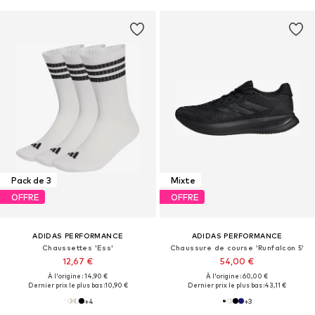
Pack de 3
Mixte
OFFRE
OFFRE
ADIDAS PERFORMANCE
ADIDAS PERFORMANCE
Chaussettes 'Ess'
Chaussure de course 'Runfalcon 5'
12,67 €
54,00 €
À l'origine : 14,90 €
À l'origine : 60,00 €
Dernier prix le plus bas :
10,90 €
Dernier prix le plus bas :
43,11 €
+
4
+
3