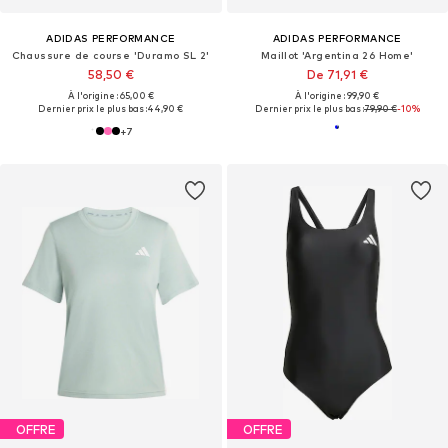
ADIDAS PERFORMANCE
ADIDAS PERFORMANCE
Chaussure de course 'Duramo SL 2'
Maillot 'Argentina 26 Home'
58,50 €
De 71,91 €
À l'origine : 65,00 €
À l'origine : 99,90 €
Dernier prix le plus bas :
44,90 €
Dernier prix le plus bas :
79,90 €
-10%
+
7
OFFRE
OFFRE