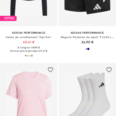
OFFRE
ADIDAS PERFORMANCE
ADIDAS PERFORMANCE
Veste de survêtement 'Opt Ess'
Regular Pantalon de sport 'Tiro26 League'
40,41 €
24,90 €
À l'origine : 49,90 €
Dernier prix le plus bas :
40,41 €