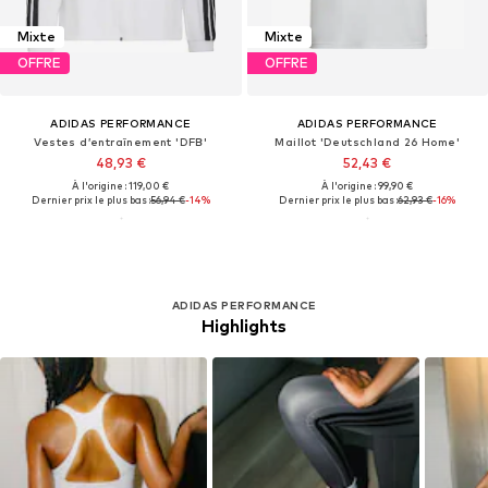
Mixte
Mixte
OFFRE
OFFRE
ADIDAS PERFORMANCE
ADIDAS PERFORMANCE
Vestes d’entraînement 'DFB'
Maillot 'Deutschland 26 Home'
48,93 €
52,43 €
À l'origine : 119,00 €
À l'origine : 99,90 €
Dernier prix le plus bas :
56,94 €
-14%
Dernier prix le plus bas :
62,93 €
-16%
ADIDAS PERFORMANCE
Highlights