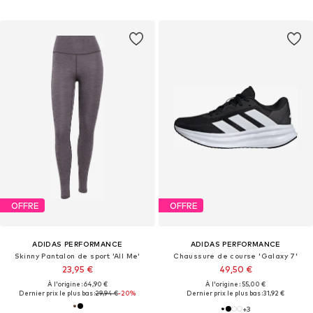
OFFRE
OFFRE
ADIDAS PERFORMANCE
ADIDAS PERFORMANCE
Skinny Pantalon de sport 'All Me'
Chaussure de course 'Galaxy 7'
23,95 €
49,50 €
À l'origine : 64,90 €
À l'origine : 55,00 €
Dernier prix le plus bas :
29,94 €
-20%
Dernier prix le plus bas :
31,92 €
+
3