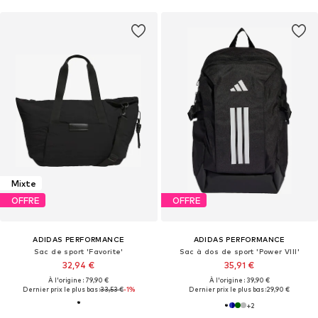
Mixte
OFFRE
OFFRE
ADIDAS PERFORMANCE
ADIDAS PERFORMANCE
Sac de sport 'Favorite'
Sac à dos de sport 'Power VIII'
32,94 €
35,91 €
À l'origine : 79,90 €
À l'origine : 39,90 €
Dernier prix le plus bas :
33,53 €
-1%
Dernier prix le plus bas :
29,90 €
+
2