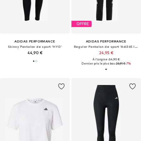
OFFRE
ADIDAS PERFORMANCE
ADIDAS PERFORMANCE
Skinny Pantalon de sport 'HYG'
Regular Pantalon de sport 'Adi365 Iconic'
44,90 €
24,95 €
À l'origine : 64,90 €
Dernier prix le plus bas :
26,91 €
-7%