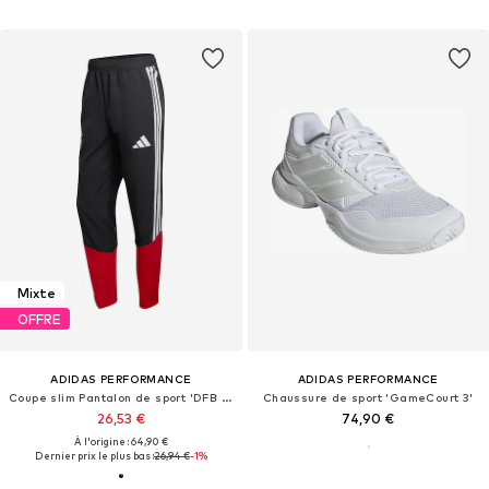
Mixte
OFFRE
ADIDAS PERFORMANCE
ADIDAS PERFORMANCE
Coupe slim Pantalon de sport 'DFB PRE'
Chaussure de sport 'GameCourt 3'
26,53 €
74,90 €
À l'origine : 64,90 €
Dernier prix le plus bas :
26,94 €
-1%