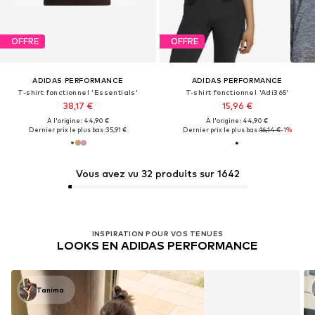
OFFRE
OFFRE
ADIDAS PERFORMANCE
ADIDAS PERFORMANCE
T-shirt fonctionnel 'Essentials'
T-shirt fonctionnel 'Adi365'
38,17 €
15,96 €
À l'origine : 44,90 €
À l'origine : 44,90 €
Dernier prix le plus bas :
35,91 €
Dernier prix le plus bas :
16,14 €
-1%
Vous avez vu 32 produits sur 1642
INSPIRATION POUR VOS TENUES
LOOKS EN ADIDAS PERFORMANCE
Tanima