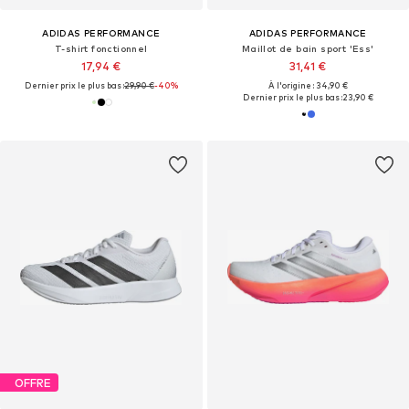
ADIDAS PERFORMANCE
ADIDAS PERFORMANCE
T-shirt fonctionnel
Maillot de bain sport 'Ess'
17,94 €
31,41 €
Dernier prix le plus bas :
29,90 €
-40%
À l'origine : 34,90 €
Dernier prix le plus bas :
23,90 €
OFFRE