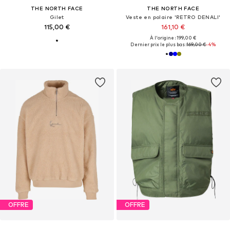
THE NORTH FACE
THE NORTH FACE
Gilet
Veste en polaire 'RETRO DENALI'
115,00 €
161,10 €
À l'origine : 199,00 €
Dernier prix le plus bas :
169,00 €
-4%
OFFRE
OFFRE