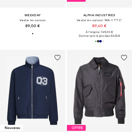
WEEKDAY
ALPHA INDUSTRIES
Veste mi-saison
Veste mi-saison 'MA-1 TTC'
89,00 €
89,40 €
À l'origine : 149,00 €
Dernier prix le plus bas :
53,55 €
Nouveau
OFFRE