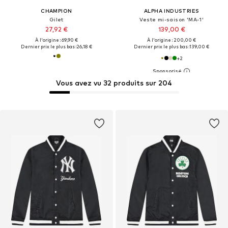
CHAMPION
ALPHA INDUSTRIES
Gilet
Veste mi-saison 'MA-1'
27,92 €
139,00 €
À l'origine : 69,90 €
À l'origine : 200,00 €
Dernier prix le plus bas :
26,18 €
Dernier prix le plus bas :
139,00 €
+
2
Vous avez vu 32 produits sur 204