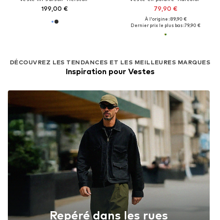
199,00 €
79,90 €
À l'origine : 89,90 €
Dernier prix le plus bas :
79,90 €
DÉCOUVREZ LES TENDANCES ET LES MEILLEURES MARQUES
Inspiration pour Vestes
Repéré dans les rues