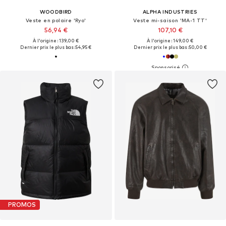
WOODBIRD
ALPHA INDUSTRIES
Veste en polaire 'Ryo'
Veste mi-saison 'MA-1 TT'
56,94 €
107,10 €
À l'origine : 139,00 €
À l'origine : 149,00 €
Dernier prix le plus bas :
54,95 €
Dernier prix le plus bas :
50,00 €
PROMOS