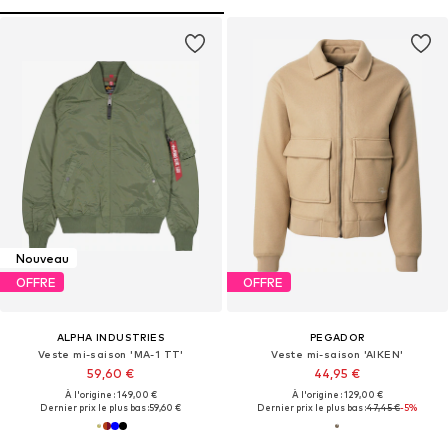
Nouveau
OFFRE
OFFRE
ALPHA INDUSTRIES
PEGADOR
Veste mi-saison 'MA-1 TT'
Veste mi-saison 'AIKEN'
59,60 €
44,95 €
À l'origine : 149,00 €
À l'origine : 129,00 €
Dernier prix le plus bas :
59,60 €
Dernier prix le plus bas :
47,45 €
-5%