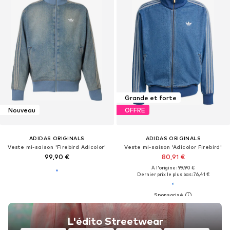
Grande et forte
Nouveau
OFFRE
ADIDAS ORIGINALS
ADIDAS ORIGINALS
Veste mi-saison 'Firebird Adicolor'
Veste mi-saison 'Adicolor Firebird'
99,90 €
80,91 €
À l'origine : 99,90 €
Dernier prix le plus bas :
76,41 €
L'édito Streetwear