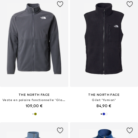
THE NORTH FACE
THE NORTH FACE
Veste en polaire fonctionnelle 'Glacier'
Gilet 'Yumiori'
109,00 €
84,90 €