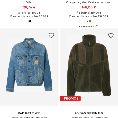
Gilet
Coupe regular Veste mi-saison
28,74 €
168,00 €
À l'origine : 69,90 €
À l'origine : 210,00 €
Dernier prix le plus bas :
20,90 €
Dernier prix le plus bas :
168,00 €
PROMOS
CARHARTT WIP
ADIDAS ORIGINALS
Veste mi-saison 'Helston'
Veste en polaire 'Adicolor'