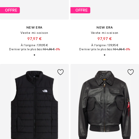
OFFRE
OFFRE
NEW ERA
NEW ERA
Veste mi-saison
Veste mi-saison
97,97 €
97,97 €
À l'origine : 139,95 €
À l'origine : 139,95 €
Dernier prix le plus bas :
104,96 €
-6%
Dernier prix le plus bas :
104,96 €
-6%