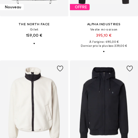
Nouveau
OFFRE
THE NORTH FACE
ALPHA INDUSTRIES
Gilet
Veste mi-saison
159,00 €
395,10 €
À l'origine : 490,00 €
Dernier prix le plus bas :
339,00 €