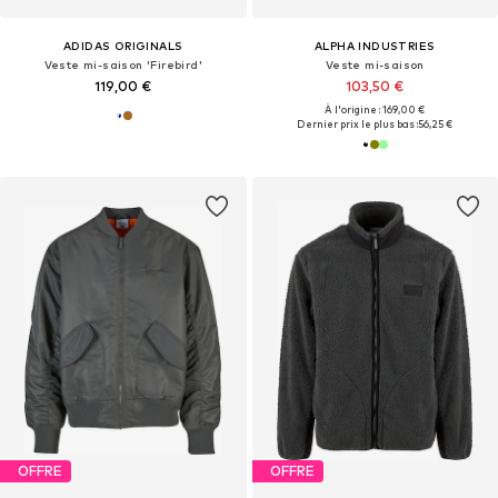
ADIDAS ORIGINALS
ALPHA INDUSTRIES
Veste mi-saison 'Firebird'
Veste mi-saison
119,00 €
103,50 €
À l'origine : 169,00 €
Dernier prix le plus bas :
56,25 €
OFFRE
OFFRE