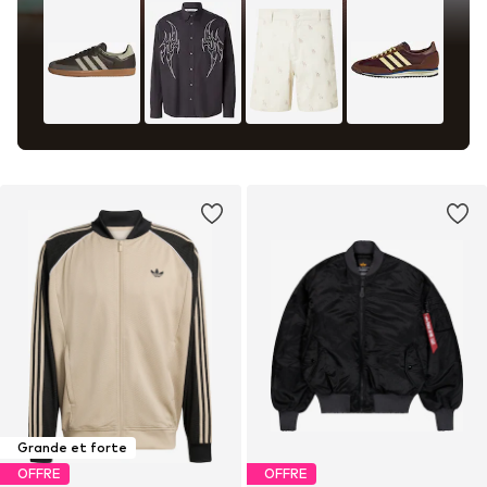
Grande et forte
OFFRE
OFFRE