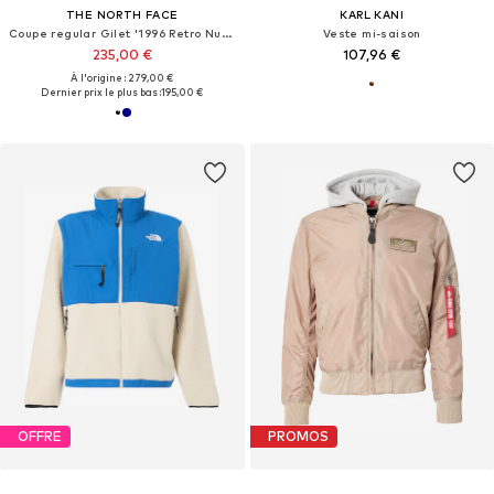
THE NORTH FACE
KARL KANI
Coupe regular Gilet '1996 Retro Nuptse'
Veste mi-saison
235,00 €
107,96 €
À l'origine : 279,00 €
Dernier prix le plus bas :
195,00 €
OFFRE
PROMOS