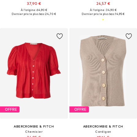
37,90 €
24,57 €
À l'origine : 64,90 €
À l'origine : 34,90 €
Dernier prix le plus bas :
24,70 €
Dernier prix le plus bas :
14,95 €
OFFRE
OFFRE
ABERCROMBIE & FITCH
ABERCROMBIE & FITCH
Chemisier
Cardigan