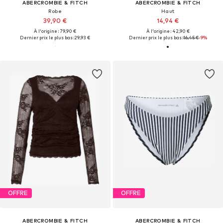
ABERCROMBIE & FITCH
ABERCROMBIE & FITCH
Robe
Haut
39,90 €
14,94 €
À l'origine : 79,90 €
À l'origine : 42,90 €
Dernier prix le plus bas :
29,93 €
Dernier prix le plus bas :
16,45 €
-9%
OFFRE
OFFRE
ABERCROMBIE & FITCH
ABERCROMBIE & FITCH