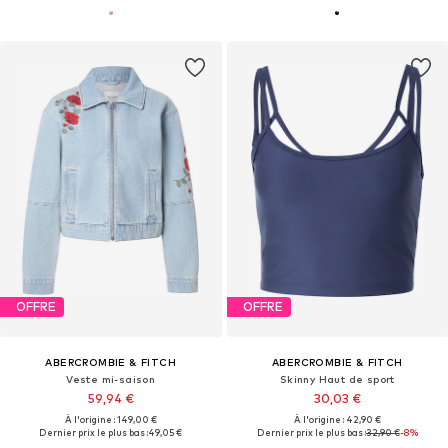
OFFRE
OFFRE
ABERCROMBIE & FITCH
ABERCROMBIE & FITCH
Veste mi-saison
Skinny Haut de sport
59,94 €
30,03 €
À l'origine : 149,00 €
À l'origine : 42,90 €
Dernier prix le plus bas :
49,05 €
Dernier prix le plus bas :
32,90 €
-8%