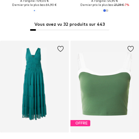
À l'origine : 109,00 €
À l'origine : 54,90 €
Dernier prix le plus bas :
64,90 €
Dernier prix le plus bas :
21,39 €
-7%
Vous avez vu 32 produits sur 443
OFFRE