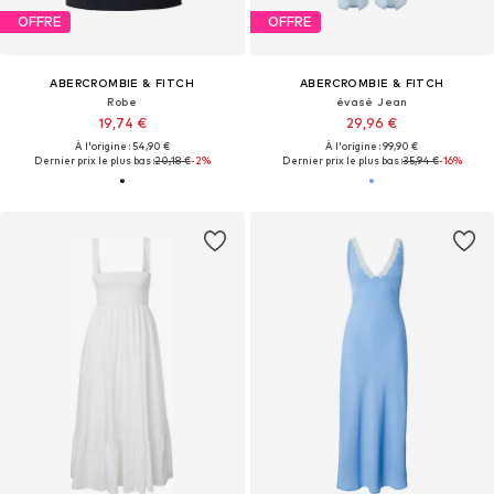
OFFRE
OFFRE
ABERCROMBIE & FITCH
ABERCROMBIE & FITCH
Robe
évasé Jean
19,74 €
29,96 €
À l'origine : 54,90 €
À l'origine : 99,90 €
Dernier prix le plus bas :
20,18 €
-2%
Dernier prix le plus bas :
35,94 €
-16%