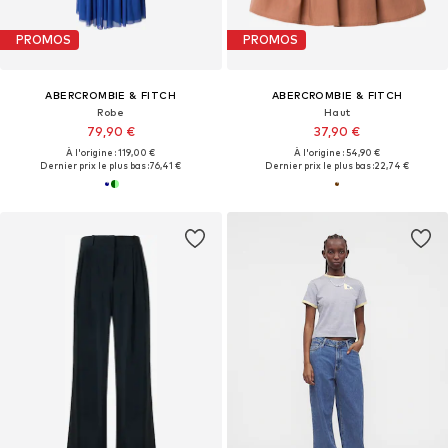
PROMOS
PROMOS
ABERCROMBIE & FITCH
ABERCROMBIE & FITCH
Robe
Haut
79,90 €
37,90 €
À l'origine : 119,00 €
À l'origine : 54,90 €
Dernier prix le plus bas :
76,41 €
Dernier prix le plus bas :
22,74 €