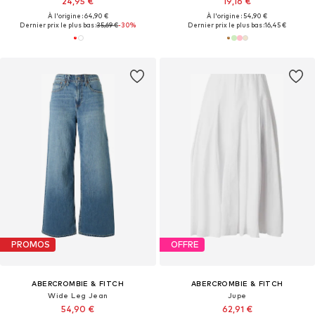
24,95 €
19,16 €
À l'origine : 64,90 €
À l'origine : 54,90 €
Dernier prix le plus bas :
35,69 €
-30%
Dernier prix le plus bas :
16,45 €
PROMOS
OFFRE
ABERCROMBIE & FITCH
ABERCROMBIE & FITCH
Wide Leg Jean
Jupe
54,90 €
62,91 €