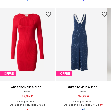
OFFRE
OFFRE
ABERCROMBIE & FITCH
ABERCROMBIE & FITCH
Robe
Robe
37,96 €
34,95 €
À l'origine : 94,90 €
À l'origine : 84,90 €
Dernier prix le plus bas :
27,90 €
Dernier prix le plus bas :
37,45 €
-6%