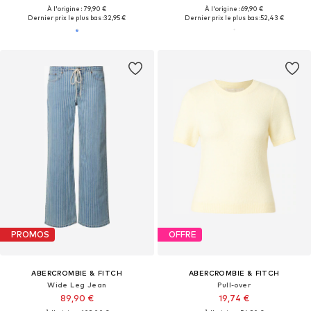
À l'origine : 79,90 €
À l'origine : 69,90 €
Dernier prix le plus bas :
32,95 €
Dernier prix le plus bas :
52,43 €
PROMOS
OFFRE
ABERCROMBIE & FITCH
ABERCROMBIE & FITCH
Wide Leg Jean
Pull-over
89,90 €
19,74 €