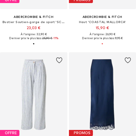
ABERCROMBIE & FITCH
ABERCROMBIE & FITCH
Bustier Soutien-gorge de sport 'SCULPTLUX SWEETHEART'
Haut 'COASTAL MALLORCA'
23,03 €
15,90 €
À l'origine : 32,90 €
À l'origine : 26,90 €
Dernier prix le plus bas :
25,90 €
-11%
Dernier prix le plus bas :
9,95 €
OFFRE
PROMOS