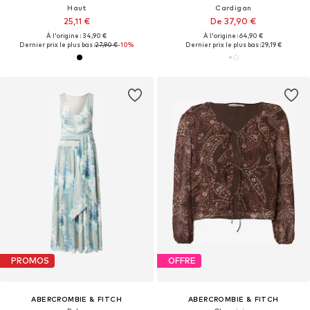
Haut
Cardigan
25,11 €
De 37,90 €
À l'origine : 34,90 €
À l'origine : 64,90 €
Dernier prix le plus bas :
27,90 €
-10%
Dernier prix le plus bas :
29,19 €
PROMOS
OFFRE
ABERCROMBIE & FITCH
ABERCROMBIE & FITCH