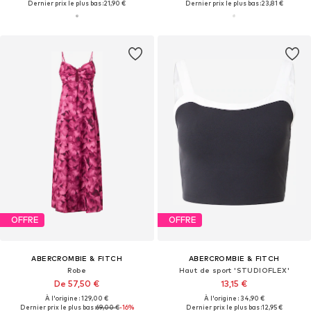
Dernier prix le plus bas :
21,90 €
Dernier prix le plus bas :
23,81 €
OFFRE
OFFRE
ABERCROMBIE & FITCH
ABERCROMBIE & FITCH
Robe
Haut de sport 'STUDIOFLEX'
De 57,50 €
13,15 €
À l'origine : 129,00 €
À l'origine : 34,90 €
Dernier prix le plus bas :
69,00 €
-16%
Dernier prix le plus bas :
12,95 €