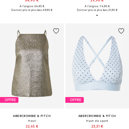
54,90 €
29,96 €
À l'origine : 64,90 €
À l'origine : 74,90 €
Dernier prix le plus bas :
49,90 €
Dernier prix le plus bas :
21,90 €
OFFRE
OFFRE
ABERCROMBIE & FITCH
ABERCROMBIE & FITCH
Haut
Haut de sport
22,45 €
23,31 €