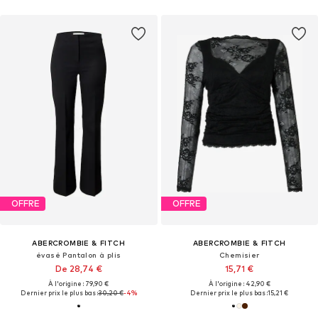
OFFRE
OFFRE
ABERCROMBIE & FITCH
ABERCROMBIE & FITCH
évasé Pantalon à plis
Chemisier
De 28,74 €
15,71 €
À l'origine : 79,90 €
À l'origine : 42,90 €
Dernier prix le plus bas :
30,20 €
-4%
Dernier prix le plus bas :
15,21 €