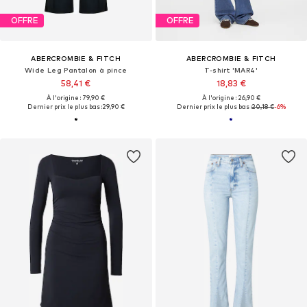
OFFRE
OFFRE
ABERCROMBIE & FITCH
ABERCROMBIE & FITCH
Wide Leg Pantalon à pince
T-shirt 'MAR4'
58,41 €
18,83 €
À l'origine : 79,90 €
À l'origine : 26,90 €
Dernier prix le plus bas :
29,90 €
Dernier prix le plus bas :
20,18 €
-6%