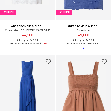
OFFRE
OFFRE
ABERCROMBIE & FITCH
ABERCROMBIE & FITCH
Chemisier 'ECLECTIC CAMI BAR'
Chemisier
44,91 €
49,41 €
À l'origine : 64,90 €
À l'origine : 54,90 €
Dernier prix le plus bas :
49,41 €
-9%
Dernier prix le plus bas :
49,41 €