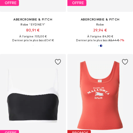
OFFRE
OFFRE
ABERCROMBIE & FITCH
ABERCROMBIE & FITCH
Robe 'SYDNEY'
Robe
80,91 €
29,94 €
À l'origine : 105,00 €
À l'origine : 84,90 €
Dernier prix le plus bas :
67,41 €
Dernier prix le plus bas :
32,44 €
-7%
OFFRE
PROMOS