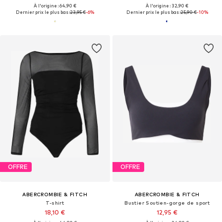
À l'origine : 64,90 €
À l'origine : 32,90 €
Dernier prix le plus bas :
23,95 €
-6%
Dernier prix le plus bas :
25,90 €
-10%
OFFRE
OFFRE
ABERCROMBIE & FITCH
ABERCROMBIE & FITCH
T-shirt
Bustier Soutien-gorge de sport
18,10 €
12,95 €