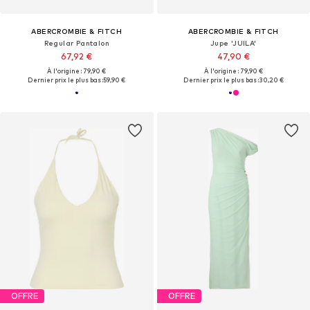
ABERCROMBIE & FITCH
ABERCROMBIE & FITCH
Regular Pantalon
Jupe 'JUILA'
67,92 €
47,90 €
À l'origine : 79,90 €
À l'origine : 79,90 €
Dernier prix le plus bas :
59,90 €
Dernier prix le plus bas :
30,20 €
OFFRE
OFFRE