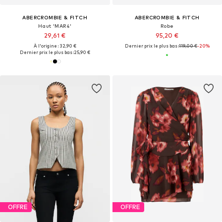
ABERCROMBIE & FITCH
ABERCROMBIE & FITCH
Haut 'MAR4'
Robe
29,61 €
95,20 €
À l'origine : 32,90 €
Dernier prix le plus bas :
119,00 €
-20%
Dernier prix le plus bas :
25,90 €
OFFRE
OFFRE