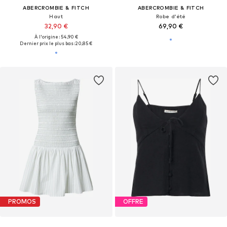
ABERCROMBIE & FITCH
ABERCROMBIE & FITCH
Haut
Robe d’été
32,90 €
69,90 €
À l'origine : 54,90 €
Dernier prix le plus bas :
20,85 €
PROMOS
OFFRE