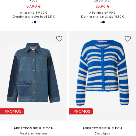
Robe
Chemisier
57,90 €
25,96 €
À l'origine : 119,00 €
À l'origine : 64,90 €
Dernier prix le plus bas :
52,11 €
Dernier prix le plus bas :
18,90 €
PROMOS
PROMOS
ABERCROMBIE & FITCH
ABERCROMBIE & FITCH
Veste mi-saison
Cardigan