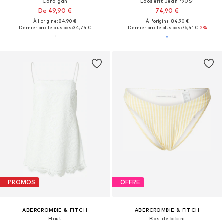
Cardigan
Loosefit Jean '90S'
De 49,90 €
74,90 €
À l'origine : 84,90 €
À l'origine : 84,90 €
Dernier prix le plus bas :
34,74 €
Dernier prix le plus bas :
76,41 €
-2%
PROMOS
OFFRE
ABERCROMBIE & FITCH
ABERCROMBIE & FITCH
Haut
Bas de bikini