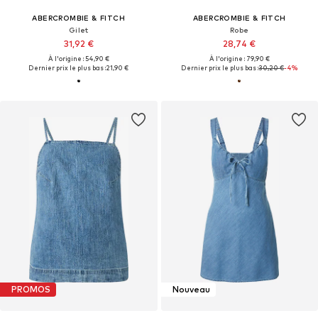
ABERCROMBIE & FITCH
ABERCROMBIE & FITCH
Gilet
Robe
31,92 €
28,74 €
À l'origine : 54,90 €
À l'origine : 79,90 €
Dernier prix le plus bas :
21,90 €
Dernier prix le plus bas :
30,20 €
-4%
PROMOS
Nouveau