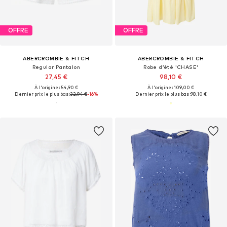
OFFRE
OFFRE
ABERCROMBIE & FITCH
ABERCROMBIE & FITCH
Regular Pantalon
Robe d’été 'CHASE'
27,45 €
98,10 €
À l'origine : 54,90 €
À l'origine : 109,00 €
Dernier prix le plus bas :
32,94 €
-16%
Dernier prix le plus bas :
98,10 €