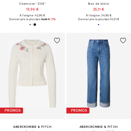
Chemisier 'ZOE'
Bas de bikini
13,96 €
25,11 €
À l'origine : 42,90 €
À l'origine : 34,90 €
Dernier prix le plus bas :
15,68 €
-11%
Dernier prix le plus bas :
13,01 €
PROMOS
PROMOS
ABERCROMBIE & FITCH
ABERCROMBIE & FITCH