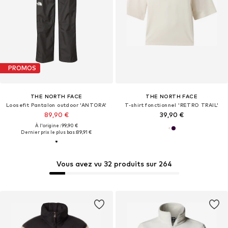
PROMOS
THE NORTH FACE
THE NORTH FACE
Loosefit Pantalon outdoor 'ANTORA'
T-shirt fonctionnel 'RETRO TRAIL'
89,90 €
39,90 €
À l'origine : 99,90 €
Dernier prix le plus bas :
89,91 €
Vous avez vu 32 produits sur 264