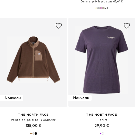
Dernier prix le plus bas :
67,41 €
+
2
Nouveau
Nouveau
THE NORTH FACE
THE NORTH FACE
Veste en polaire 'YUMIORI'
T-shirt
135,00 €
29,90 €