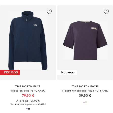
PROMOS
Nouveau
THE NORTH FACE
THE NORTH FACE
Veste en polaire 'OXARA'
T-shirt fonctionnel 'RETRO TRAIL'
79,90 €
39,90 €
À l'origine : 105,00 €
Dernier prix le plus bas :
49,90 €