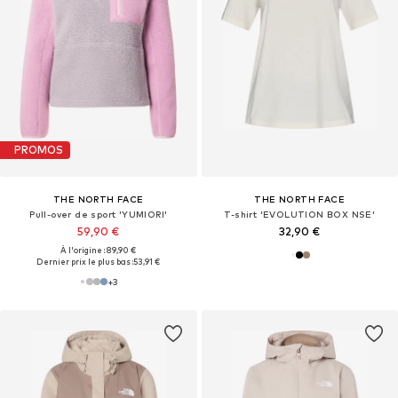
PROMOS
THE NORTH FACE
THE NORTH FACE
Pull-over de sport 'YUMIORI'
T-shirt 'EVOLUTION BOX NSE'
59,90 €
32,90 €
À l'origine : 89,90 €
Dernier prix le plus bas :
53,91 €
+
3