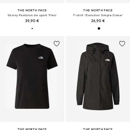
THE NORTH FACE
THE NORTH FACE
Skinny Pantalon de sport 'Flex'
T-shirt 'Evolution Simple Dome'
39,90 €
26,90 €
THE NORTH FACE
THE NORTH FACE