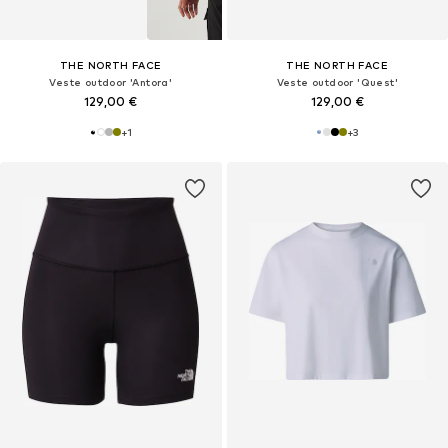
THE NORTH FACE
THE NORTH FACE
Veste outdoor 'Antora'
Veste outdoor 'Quest'
129,00 €
129,00 €
+
1
+
3