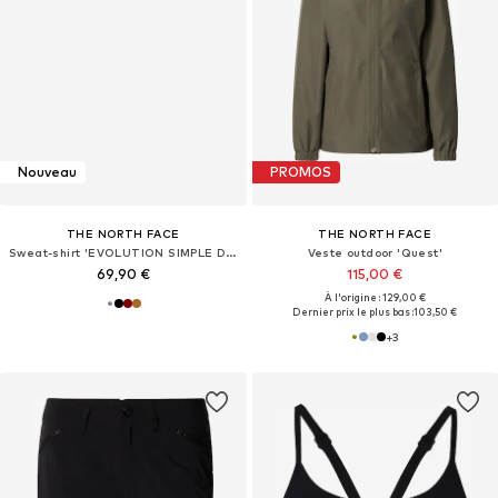
Nouveau
PROMOS
THE NORTH FACE
THE NORTH FACE
Sweat-shirt 'EVOLUTION SIMPLE DOME'
Veste outdoor 'Quest'
69,90 €
115,00 €
À l'origine : 129,00 €
Dernier prix le plus bas :
103,50 €
+
3