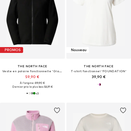
PROMOS
Nouveau
THE NORTH FACE
THE NORTH FACE
Veste en polaire fonctionnelle 'Glacier'
T-shirt fonctionnel 'FOUNDATION'
59,90 €
39,90 €
À l'origine : 89,90 €
Dernier prix le plus bas :
56,91 €
+
3