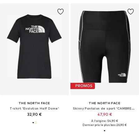
PROMOS
THE NORTH FACE
THE NORTH FACE
T-shirt 'Evolution Half Dome'
Skinny Pantalon de sport 'CAMBRENA'
32,90 €
47,90 €
À l'origine : 54,90 €
Dernier prix le plus bas :
26,90 €