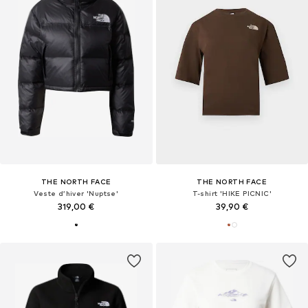
THE NORTH FACE
THE NORTH FACE
Veste d’hiver 'Nuptse'
T-shirt 'HIKE PICNIC'
319,00 €
39,90 €