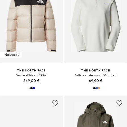
Nouveau
THE NORTH FACE
THE NORTH FACE
Veste d’hiver '1996'
Pull-over de sport 'Glacier'
349,00 €
69,90 €