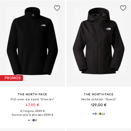
PROMOS
THE NORTH FACE
THE NORTH FACE
Pull-over de sport 'Glacier'
Veste outdoor 'Quest'
47,90 €
129,00 €
À l'origine : 69,90 €
+
3
Dernier prix le plus bas :
39,90 €