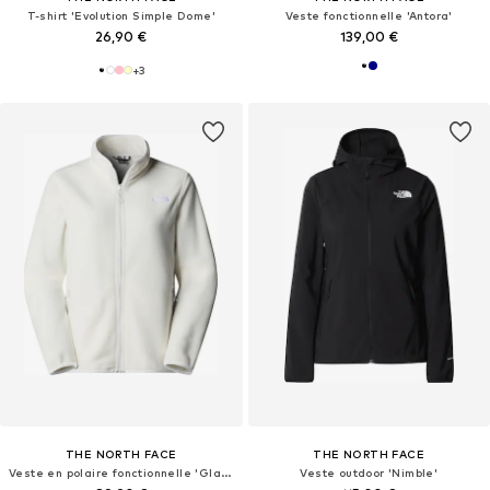
T-shirt 'Evolution Simple Dome'
Veste fonctionnelle 'Antora'
26,90 €
139,00 €
+
3
THE NORTH FACE
THE NORTH FACE
Veste en polaire fonctionnelle 'Glacier'
Veste outdoor 'Nimble'