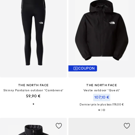
COUPON
THE NORTH FACE
THE NORTH FACE
Skinny Pantalon outdoor 'Cambrena'
Veste outdoor 'Quest'
59,90 €
107,10 €
Dernier prix le plus bas :
119,00 €