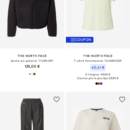
COUPON
THE NORTH FACE
THE NORTH FACE
Veste en polaire 'YUMIORI'
T-shirt fonctionnel 'SUNRISER'
135,00 €
40,41 €
À l'origine : 49,90 €
Dernier prix le plus bas :
29,90 €