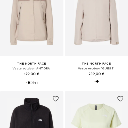
THE NORTH FACE
THE NORTH FACE
Veste outdoor 'ANTORA'
Veste outdoor 'QUEST'
129,00 €
239,00 €
+
1