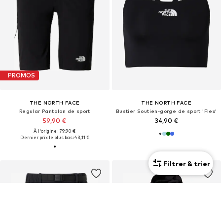
PROMOS
THE NORTH FACE
THE NORTH FACE
Regular Pantalon de sport
Bustier Soutien-gorge de sport 'Flex'
59,90 €
34,90 €
À l'origine : 79,90 €
Dernier prix le plus bas :
43,11 €
Filtrer & trier