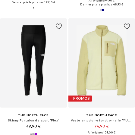
À l'origine : 94,90 €
Dernier prix le plus bas :
125,10 €
Dernier prix le plus bas :
48,93 €
PROMOS
THE NORTH FACE
THE NORTH FACE
Skinny Pantalon de sport 'Flex'
Veste en polaire fonctionnelle 'YUMIORI'
49,90 €
74,90 €
À l'origine : 109,00 €