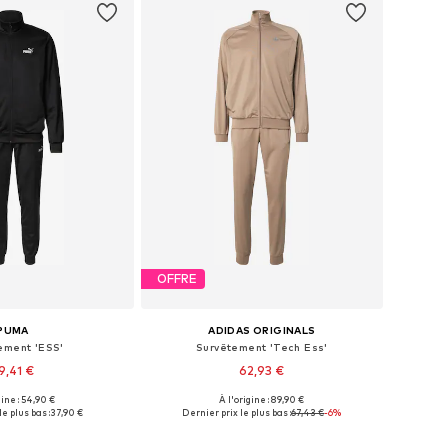
OFFRE
PUMA
ADIDAS ORIGINALS
ement 'ESS'
Survêtement 'Tech Ess'
9,41 €
62,93 €
+
2
gine : 54,90 €
À l'origine : 89,90 €
bles: S, M, L, XL, XXL
Tailles disponibles: XS Tailles normales, S Tailles normales, M Tailles normales, L Tailles normales, XL Tailles normales, XXL Tailles normales
le plus bas :
37,90 €
Dernier prix le plus bas :
67,43 €
-6%
r au panier
Ajouter au panier