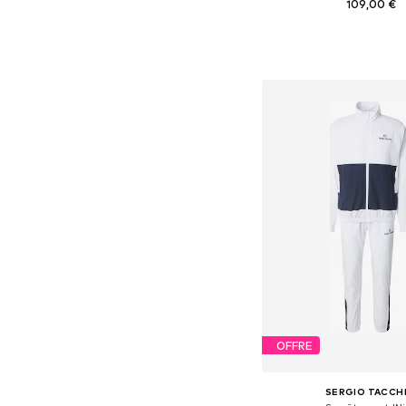
109,00 €
Tailles disponibles: XS, S, 
Ajouter au pa
OFFRE
SERGIO TACCHI