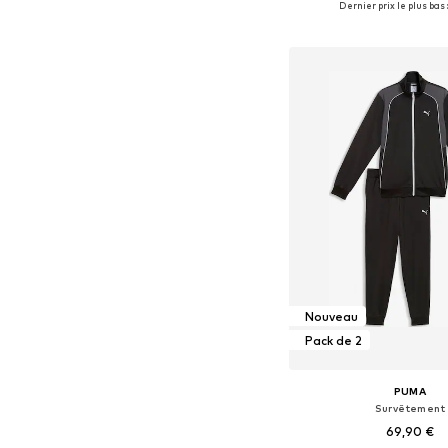
Dernier prix le plus bas 
Ajouter au pa
Nouveau
Pack de 2
PUMA
Survêtement
69,90 €