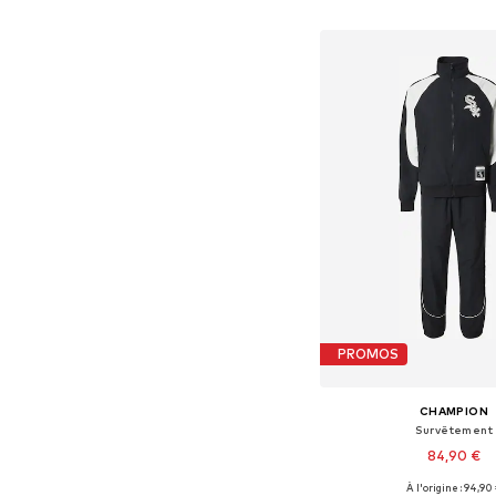
Ajouter au pa
PROMOS
CHAMPION
Survêtement
84,90 €
À l'origine : 94,90
Tailles disponibles: 