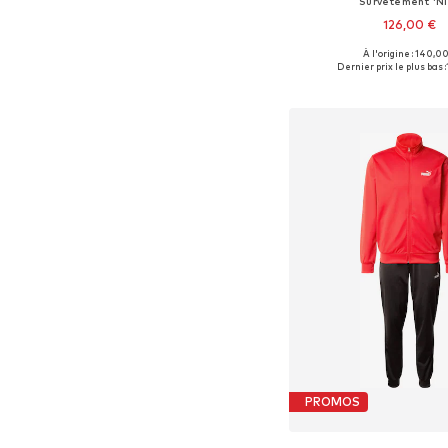
Survêtement 'Ni
126,00 €
À l'origine : 140,0
Tailles disponibles:
Dernier prix le plus bas :
Ajouter au pa
PROMOS