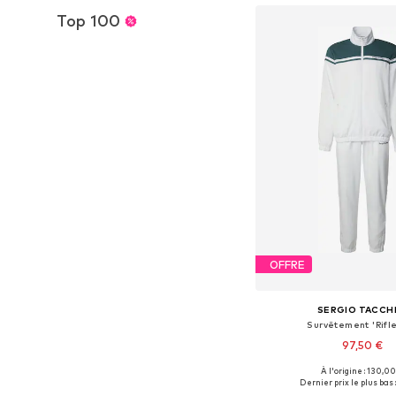
Top 100
OFFRE
SERGIO TACCHI
Survêtement 'Rifl
97,50 €
À l'origine : 130,00
Tailles disponibles: M
Dernier prix le plus bas 