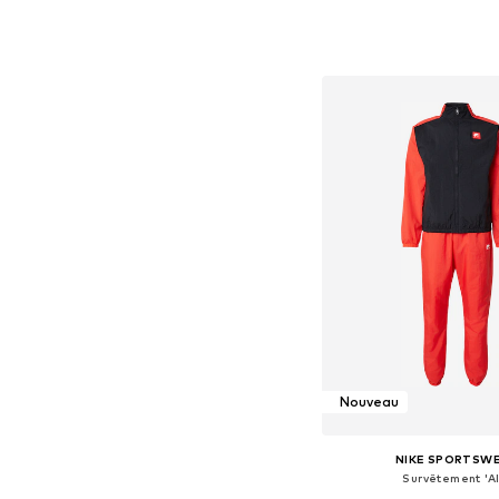
Ajouter au pa
Nouveau
NIKE SPORTSW
Survêtement 'AI