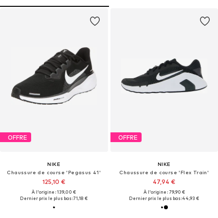
OFFRE
OFFRE
NIKE
NIKE
Chaussure de course 'Pegasus 41'
Chaussure de course 'Flex Train'
125,10 €
47,94 €
À l'origine : 139,00 €
À l'origine : 79,90 €
Dernier prix le plus bas :
71,18 €
Dernier prix le plus bas :
44,93 €