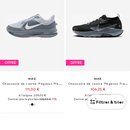
OFFRE
OFFRE
NIKE
NIKE
Chaussure de course 'Pegasus Premium'
Chaussure de course 'Pegasus Trail 5'
111,00 €
106,25 €
À l'origine : 209,00 €
À l'origine : 169,00 €
1
Dernier prix le plus bas :
125,00 €
-11%
Dernier prix le plus bas :
121,50 €
-12%
Filtrer & trier