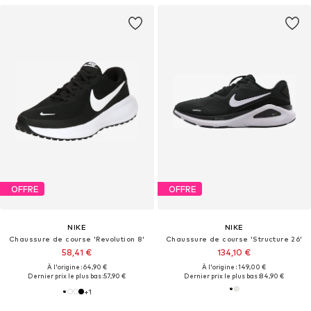
OFFRE
OFFRE
NIKE
NIKE
Chaussure de course 'Revolution 8'
Chaussure de course 'Structure 26'
58,41 €
134,10 €
À l'origine : 64,90 €
À l'origine : 149,00 €
Dernier prix le plus bas :
57,90 €
Dernier prix le plus bas :
84,90 €
+
1