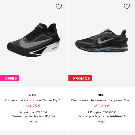
OFFRE
PROMOS
NIKE
NIKE
Chaussure de course 'Zoom Fly 6'
Chaussure de course 'Pegasus Premium'
114,75 €
165,00 €
À l'origine : 169,00 €
À l'origine : 209,00 €
Dernier prix le plus bas :
111,20 €
Dernier prix le plus bas :
166,50 €
-1%