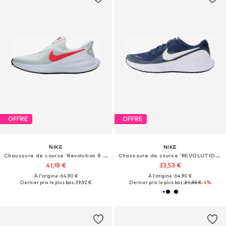
OFFRE
OFFRE
NIKE
NIKE
Chaussure de course 'Revolution 8 EasyOn'
Chaussure de course 'REVOLUTION 8'
41,18 €
33,53 €
À l'origine : 64,90 €
À l'origine : 64,90 €
Dernier prix le plus bas :
39,92 €
Dernier prix le plus bas :
34,93 €
-4%