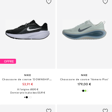
OFFRE
NIKE
NIKE
Chaussure de course 'DOWNSHIFTER 14'
Chaussure de course 'Vomero Plus'
53,91 €
179,00 €
À l'origine : 69,90 €
Dernier prix le plus bas :
53,91 €