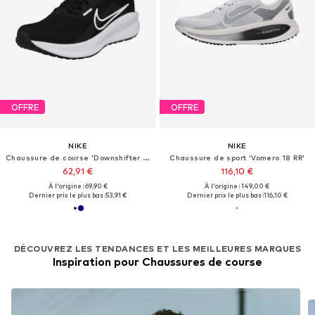
OFFRE
OFFRE
NIKE
NIKE
Chaussure de course 'Downshifter 13'
Chaussure de sport 'Vomero 18 RR'
62,91 €
116,10 €
À l'origine : 69,90 €
À l'origine : 149,00 €
Dernier prix le plus bas :
53,91 €
Dernier prix le plus bas :
116,10 €
DÉCOUVREZ LES TENDANCES ET LES MEILLEURES MARQUES
Inspiration pour Chaussures de course