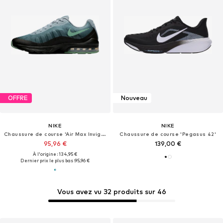
OFFRE
Nouveau
NIKE
NIKE
Chaussure de course 'Air Max Invigor'
Chaussure de course 'Pegasus 42'
95,96 €
139,00 €
À l'origine : 134,95 €
Dernier prix le plus bas :
95,96 €
Vous avez vu 32 produits sur 46