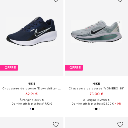
OFFRE
OFFRE
NIKE
NIKE
Chaussure de course 'Downshifter 13'
Chaussure de course 'VOMERO 18'
62,91 €
75,00 €
À l'origine : 69,90 €
À l'origine : 149,00 €
Dernier prix le plus bas :
47,92 €
Dernier prix le plus bas :
125,00 €
-40%