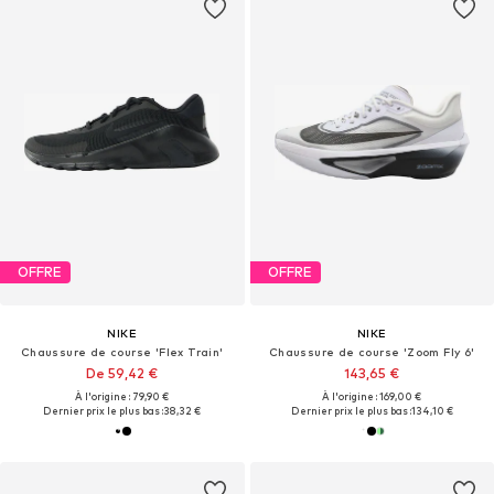
OFFRE
OFFRE
NIKE
NIKE
Chaussure de course 'Flex Train'
Chaussure de course 'Zoom Fly 6'
De 59,42 €
143,65 €
À l'origine : 79,90 €
À l'origine : 169,00 €
Dernier prix le plus bas :
38,32 €
Dernier prix le plus bas :
134,10 €