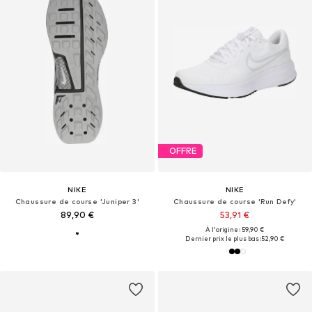
OFFRE
NIKE
NIKE
Chaussure de course 'Juniper 3'
Chaussure de course 'Run Defy'
89,90 €
53,91 €
À l'origine : 59,90 €
Dernier prix le plus bas :
52,90 €