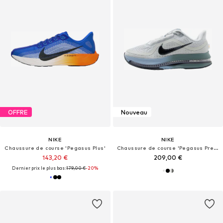
OFFRE
Nouveau
NIKE
NIKE
Chaussure de course 'Pegasus Plus'
Chaussure de course 'Pegasus Premium'
143,20 €
209,00 €
Dernier prix le plus bas :
179,00 €
-20%