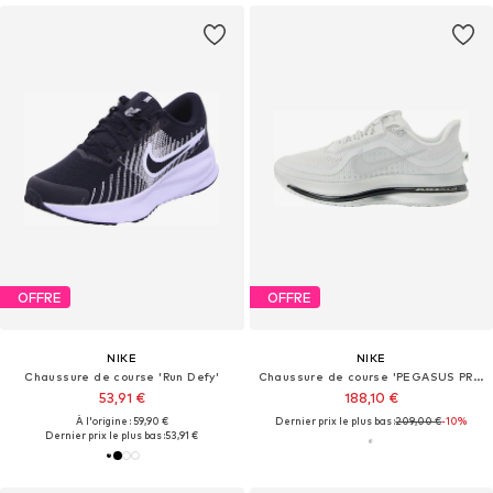
OFFRE
OFFRE
NIKE
NIKE
Chaussure de course 'Run Defy'
Chaussure de course 'PEGASUS PREMIUM'
53,91 €
188,10 €
À l'origine : 59,90 €
Dernier prix le plus bas :
209,00 €
-10%
Dernier prix le plus bas :
53,91 €