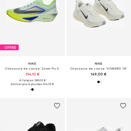
OFFRE
NIKE
NIKE
Chaussure de course 'Zoom Fly 6'
Chaussure de course 'VOMERO 18'
134,10 €
149,00 €
À l'origine : 169,00 €
Dernier prix le plus bas :
134,10 €