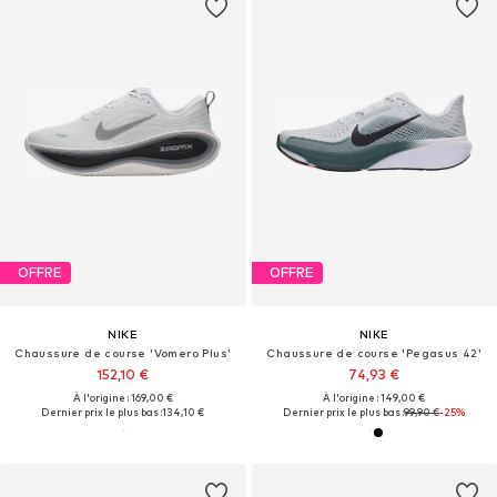
OFFRE
OFFRE
NIKE
NIKE
Chaussure de course 'Vomero Plus'
Chaussure de course 'Pegasus 42'
152,10 €
74,93 €
À l'origine : 169,00 €
À l'origine : 149,00 €
Dernier prix le plus bas :
134,10 €
Dernier prix le plus bas :
99,90 €
-25%