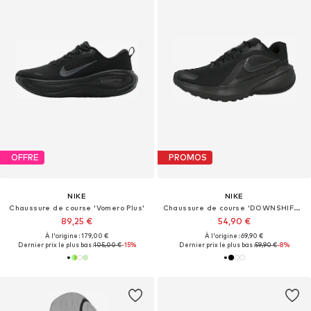
OFFRE
PROMOS
NIKE
NIKE
Chaussure de course 'Vomero Plus'
Chaussure de course 'DOWNSHIFTER 14'
89,25 €
54,90 €
À l'origine : 179,00 €
À l'origine : 69,90 €
Dernier prix le plus bas :
105,00 €
-15%
Dernier prix le plus bas :
59,90 €
-8%