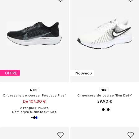
OFFRE
Nouveau
NIKE
NIKE
Chaussure de course 'Pegasus Plus'
Chaussure de course 'Run Defy'
De 104,30 €
59,90 €
À l'origine : 179,00 €
Dernier prix le plus bas :
94,50 €