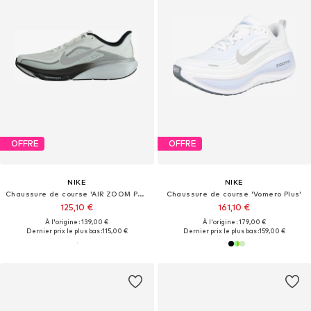
OFFRE
OFFRE
NIKE
NIKE
Chaussure de course 'AIR ZOOM PEGASUS 42'
Chaussure de course 'Vomero Plus'
125,10 €
161,10 €
À l'origine : 139,00 €
À l'origine : 179,00 €
Dernier prix le plus bas :
115,00 €
Dernier prix le plus bas :
159,00 €