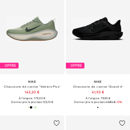
OFFRE
OFFRE
NIKE
NIKE
Chaussure de course 'Vomero Plus'
Chaussure de course 'Quest 6'
143,20 €
41,93 €
À l'origine : 179,00 €
À l'origine : 79,90 €
Dernier prix le plus bas :
125,10 €
Dernier prix le plus bas :
47,94 €
-12%