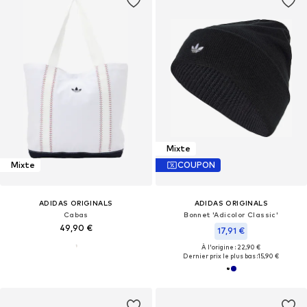
Mixte
Mixte
COUPON
ADIDAS ORIGINALS
ADIDAS ORIGINALS
Cabas
Bonnet 'Adicolor Classic'
49,90 €
17,91 €
À l'origine : 22,90 €
Dernier prix le plus bas :
15,90 €