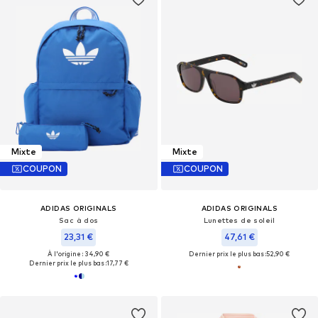
Mixte
Mixte
COUPON
COUPON
ADIDAS ORIGINALS
ADIDAS ORIGINALS
Sac à dos
Lunettes de soleil
23,31 €
47,61 €
À l'origine : 34,90 €
Dernier prix le plus bas :
52,90 €
Dernier prix le plus bas :
17,77 €