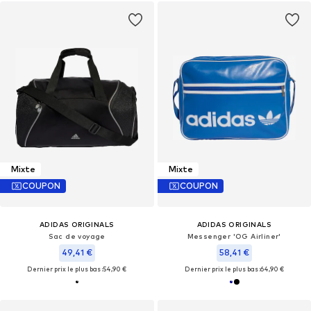
Mixte
Mixte
COUPON
COUPON
ADIDAS ORIGINALS
ADIDAS ORIGINALS
Sac de voyage
Messenger 'OG Airliner'
49,41 €
58,41 €
Dernier prix le plus bas :
54,90 €
Dernier prix le plus bas :
64,90 €