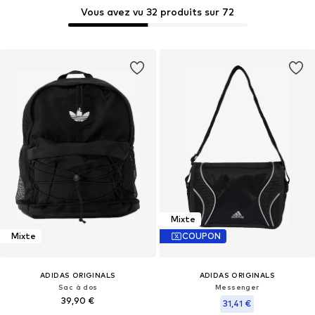
Vous avez vu 32 produits sur 72
Mixte
Mixte
COUPON
ADIDAS ORIGINALS
ADIDAS ORIGINALS
Sac à dos
Messenger
39,90 €
31,41 €