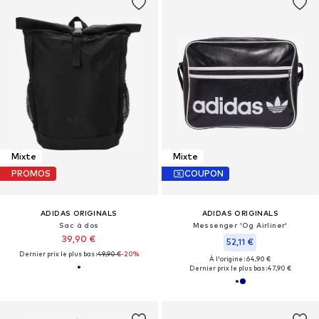
Mixte
Mixte
PROMOS
COUPON
ADIDAS ORIGINALS
ADIDAS ORIGINALS
Sac à dos
Messenger 'Og Airliner'
39,90 €
52,11 €
Dernier prix le plus bas :
49,90 €
-20%
À l'origine : 64,90 €
Dernier prix le plus bas :
47,90 €