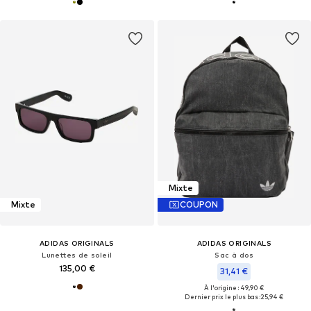
Mixte
Mixte
COUPON
ADIDAS ORIGINALS
ADIDAS ORIGINALS
Lunettes de soleil
Sac à dos
135,00 €
31,41 €
À l'origine : 49,90 €
Dernier prix le plus bas :
25,94 €