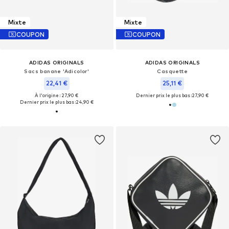
Mixte
Mixte
COUPON
COUPON
ADIDAS ORIGINALS
ADIDAS ORIGINALS
Sacs banane 'Adicolor'
Casquette
22,41 €
25,11 €
À l'origine : 27,90 €
Dernier prix le plus bas :
27,90 €
Dernier prix le plus bas :
24,90 €