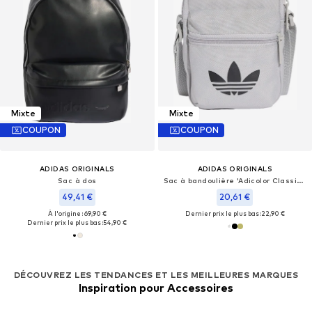
Mixte
Mixte
COUPON
COUPON
ADIDAS ORIGINALS
ADIDAS ORIGINALS
Sac à dos
Sac à bandoulière 'Adicolor Classic Festival'
49,41 €
20,61 €
À l'origine : 69,90 €
Dernier prix le plus bas :
22,90 €
Dernier prix le plus bas :
54,90 €
DÉCOUVREZ LES TENDANCES ET LES MEILLEURES MARQUES
Inspiration pour Accessoires