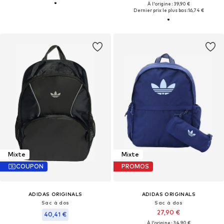
À l'origine : 39,90 €
Dernier prix le plus bas :
16,74 €
Mixte
Mixte
COUPON
PROMOS
ADIDAS ORIGINALS
ADIDAS ORIGINALS
Sac à dos
Sac à dos
27,90 €
40,41 €
À l'origine : 34,90 €