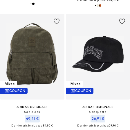
Dernier prix le plus bas :
94,50 €
Mixte
Mixte
COUPON
COUPON
ADIDAS ORIGINALS
ADIDAS ORIGINALS
Sac à dos
Casquette
49,41 €
26,91 €
Dernier prix le plus bas :
54,90 €
Dernier prix le plus bas :
29,90 €