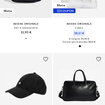
Mixte
Mixte
COUPON
ADIDAS ORIGINALS
ADIDAS ORIGINALS
Sac à bandoulière
Cabas
22,90 €
38,61 €
À l'origine : 54,90 €
Dernier prix le plus bas :
38,61 €