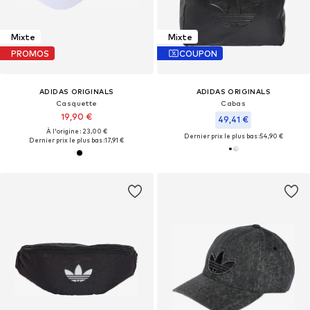
Mixte
Mixte
PROMOS
COUPON
ADIDAS ORIGINALS
ADIDAS ORIGINALS
Casquette
Cabas
19,90 €
49,41 €
À l'origine : 23,00 €
Dernier prix le plus bas :
54,90 €
Dernier prix le plus bas :
17,91 €