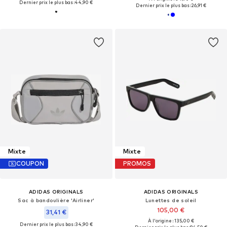
Dernier prix le plus bas :
44,90 €
Dernier prix le plus bas :
26,91 €
Mixte
Mixte
COUPON
PROMOS
ADIDAS ORIGINALS
ADIDAS ORIGINALS
Sac à bandoulière 'Airliner'
Lunettes de soleil
105,00 €
31,41 €
À l'origine : 135,00 €
Dernier prix le plus bas :
34,90 €