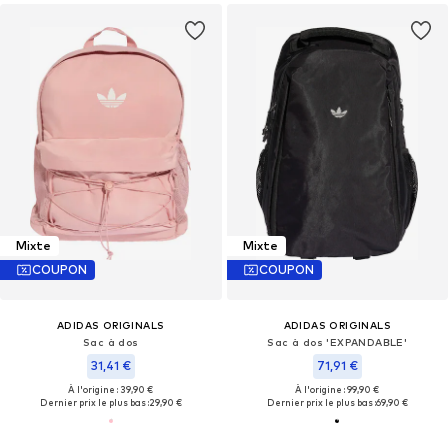
Mixte
Mixte
COUPON
COUPON
ADIDAS ORIGINALS
ADIDAS ORIGINALS
Sac à dos
Sac à dos 'EXPANDABLE'
31,41 €
71,91 €
À l'origine : 39,90 €
À l'origine : 99,90 €
Dernier prix le plus bas :
29,90 €
Dernier prix le plus bas :
69,90 €