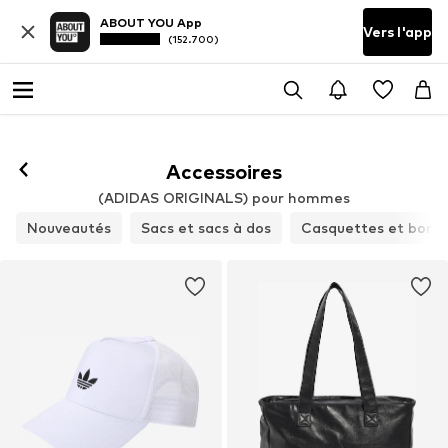
ABOUT YOU App
Vers l'app
(152.700)
Accessoires
(ADIDAS ORIGINALS) pour hommes
Nouveautés
Sacs et sacs à dos
Casquettes et bonn