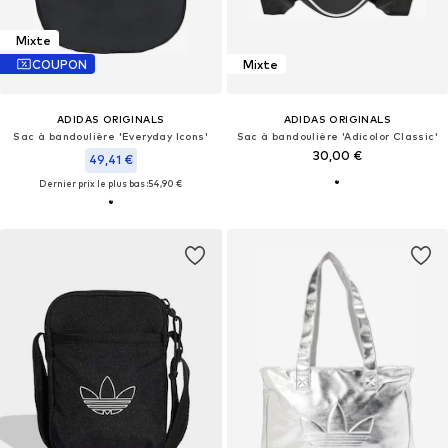
Mixte
COUPON
Mixte
ADIDAS ORIGINALS
ADIDAS ORIGINALS
Sac à bandoulière 'Everyday Icons'
Sac à bandoulière 'Adicolor Classic'
30,00 €
49,41 €
Dernier prix le plus bas :
54,90 €