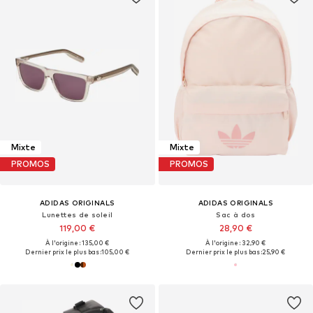
Mixte
Mixte
PROMOS
PROMOS
ADIDAS ORIGINALS
ADIDAS ORIGINALS
Lunettes de soleil
Sac à dos
119,00 €
28,90 €
À l'origine : 135,00 €
À l'origine : 32,90 €
Dernier prix le plus bas :
105,00 €
Dernier prix le plus bas :
25,90 €