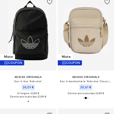
Mixte
Mixte
COUPON
COUPON
ADIDAS ORIGINALS
ADIDAS ORIGINALS
Sac à dos 'Adicolor'
Sac à bandoulière 'Adicolor Classic Festival'
26,01 €
20,61 €
À l'origine : 32,90 €
Dernier prix le plus bas :
22,90 €
Dernier prix le plus bas :
22,90 €