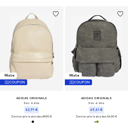
Mixte
Mixte
COUPON
COUPON
ADIDAS ORIGINALS
ADIDAS ORIGINALS
Sac à dos
Sac à dos
62,91 €
49,41 €
Dernier prix le plus bas :
69,90 €
Dernier prix le plus bas :
54,90 €