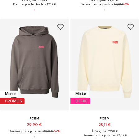
À l'origine : 59,90 €
À l'origine : 49,90 €
Dernier prix le plus bas :
19,12 €
Dernier prix le plus bas :
15,92 €
-6%
Mixte
Mixte
PROMOS
OFFRE
FCBM
FCBM
29,90 €
25,11 €
Dernier prix le plus bas :
79,90 €
-62%
À l'origine : 69,90 €
Dernier prix le plus bas :
22,32 €