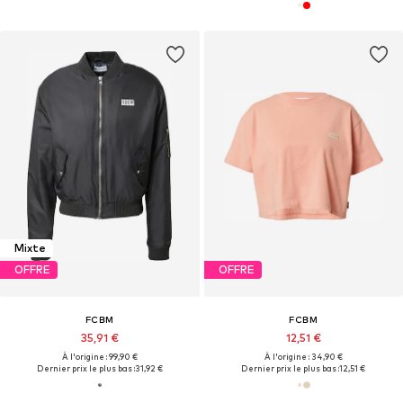
Mixte
OFFRE
OFFRE
FCBM
FCBM
35,91 €
12,51 €
À l'origine : 99,90 €
À l'origine : 34,90 €
Dernier prix le plus bas :
31,92 €
Dernier prix le plus bas :
12,51 €