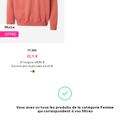
Mixte
OFFRE
FCBM
25,11 €
À l'origine : 69,90 €
Dernier prix le plus bas :
22,32 €
Vous avez vu tous les produits de la catégorie Femme
qui correspondent à vos filtres