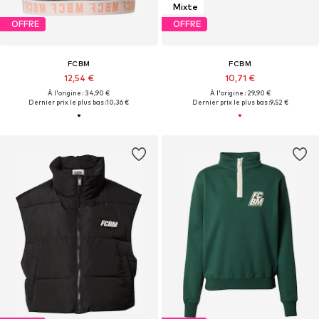
Mixte
OFFRE
OFFRE
FCBM
FCBM
12,54 €
10,71 €
À l'origine : 34,90 €
À l'origine : 29,90 €
Dernier prix le plus bas :
10,36 €
Dernier prix le plus bas :
9,52 €