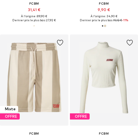
FCBM
FCBM
31,41 €
9,90 €
À l'origine : 89,90 €
À l'origine : 34,90 €
Dernier prix le plus bas :
27,92 €
Dernier prix le plus bas :
11,12 €
-11%
Mixte
OFFRE
OFFRE
FCBM
FCBM