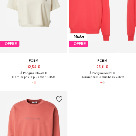
Mixte
OFFRE
OFFRE
FCBM
FCBM
12,54 €
25,11 €
À l'origine : 34,90 €
À l'origine : 69,90 €
Dernier prix le plus bas :
10,36 €
Dernier prix le plus bas :
22,32 €