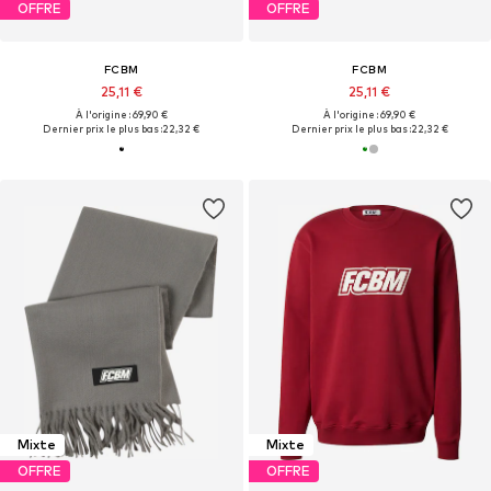
OFFRE
OFFRE
FCBM
FCBM
25,11 €
25,11 €
À l'origine : 69,90 €
À l'origine : 69,90 €
Dernier prix le plus bas :
22,32 €
Dernier prix le plus bas :
22,32 €
Mixte
Mixte
OFFRE
OFFRE