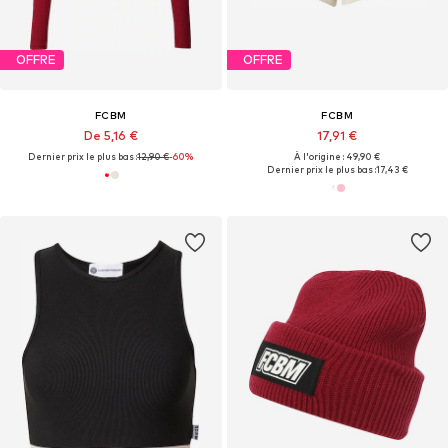
OFFRE
OFFRE
FCBM
FCBM
De 5,16 €
17,91 €
Dernier prix le plus bas :
12,90 €
-60%
À l'origine : 49,90 €
Dernier prix le plus bas :
17,43 €