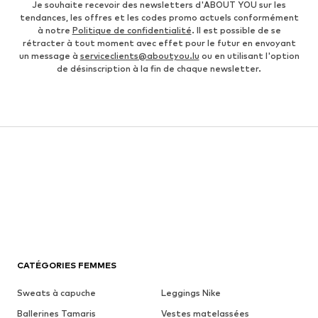
Je souhaite recevoir des newsletters d'ABOUT YOU sur les
tendances, les offres et les codes promo actuels conformément
à notre
Politique de confidentialité
. Il est possible de se
rétracter à tout moment avec effet pour le futur en envoyant
un message à
serviceclients@aboutyou.lu
ou en utilisant l'option
de désinscription à la fin de chaque newsletter.
CATÉGORIES FEMMES
Sweats à capuche
Leggings Nike
Ballerines Tamaris
Vestes matelassées