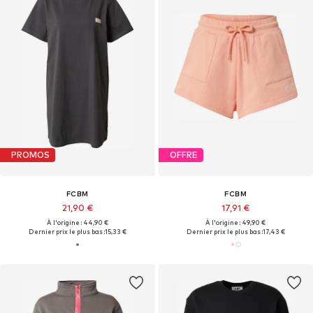
PROMOS
OFFRE
FCBM
FCBM
21,90 €
17,91 €
À l'origine : 44,90 €
À l'origine : 49,90 €
Dernier prix le plus bas :
15,33 €
Dernier prix le plus bas :
17,43 €