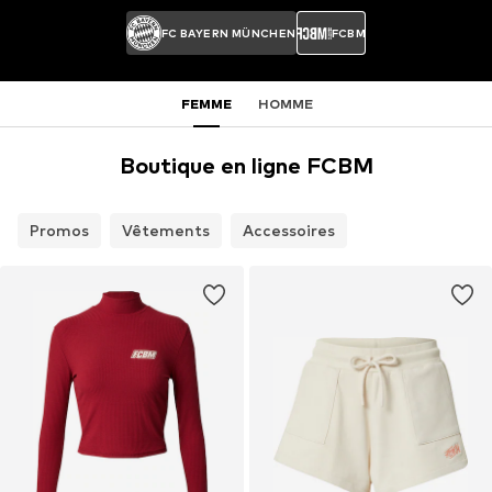
FC BAYERN MÜNCHEN
FCBM
FEMME
HOMME
Boutique en ligne FCBM
Promos
Vêtements
Accessoires