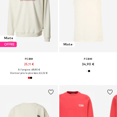
Mixte
OFFRE
Mixte
FCBM
FCBM
25,11 €
34,90 €
À l'origine : 69,90 €
Dernier prix le plus bas :
22,32 €