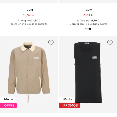
FCBM
FCBM
13,96 €
25,11 €
À l'origine : 34,90 €
À l'origine : 69,90 €
Dernier prix le plus bas :
9,90 €
Dernier prix le plus bas :
22,32 €
Mixte
Mixte
OFFRE
PROMOS