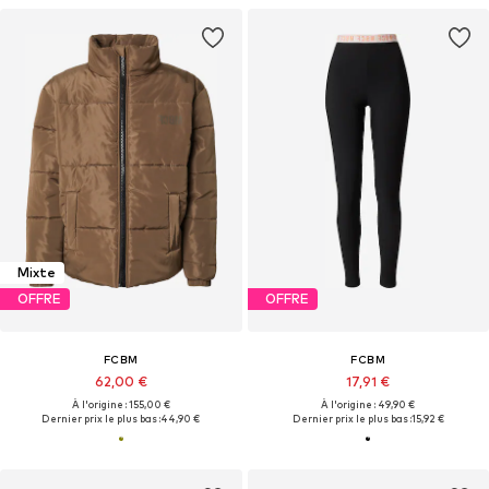
Mixte
OFFRE
OFFRE
FCBM
FCBM
62,00 €
17,91 €
À l'origine : 155,00 €
À l'origine : 49,90 €
Dernier prix le plus bas :
44,90 €
Dernier prix le plus bas :
15,92 €