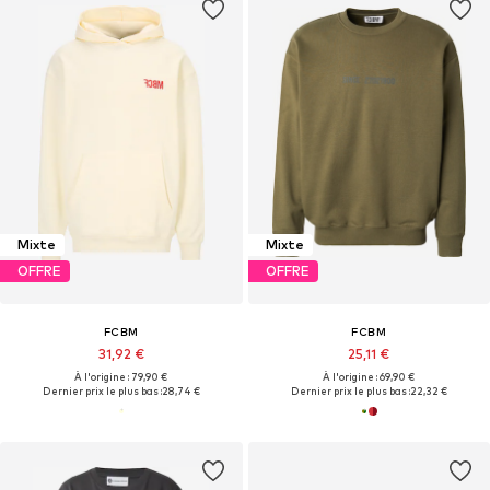
Mixte
Mixte
OFFRE
OFFRE
FCBM
FCBM
31,92 €
25,11 €
À l'origine : 79,90 €
À l'origine : 69,90 €
Dernier prix le plus bas :
28,74 €
Dernier prix le plus bas :
22,32 €