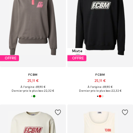
Mixte
OFFRE
OFFRE
FCBM
FCBM
25,11 €
25,11 €
À l'origine : 69,90 €
À l'origine : 69,90 €
Dernier prix le plus bas :
22,32 €
Dernier prix le plus bas :
22,32 €