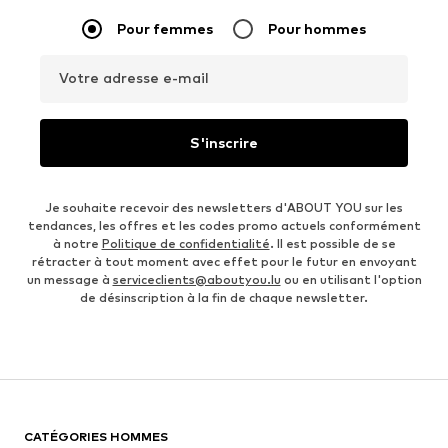
Pour femmes
Pour hommes
Votre adresse e-mail
S'inscrire
Je souhaite recevoir des newsletters d'ABOUT YOU sur les
tendances, les offres et les codes promo actuels conformément
à notre
Politique de confidentialité
. Il est possible de se
rétracter à tout moment avec effet pour le futur en envoyant
un message à
serviceclients@aboutyou.lu
ou en utilisant l'option
de désinscription à la fin de chaque newsletter.
CATÉGORIES HOMMES