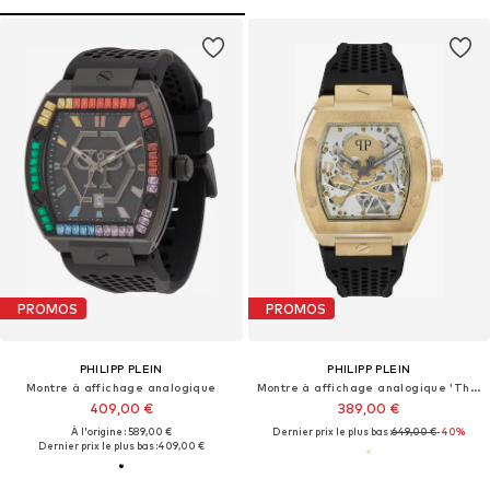
PROMOS
PROMOS
PHILIPP PLEIN
PHILIPP PLEIN
Montre à affichage analogique
Montre à affichage analogique 'The $keleton'
409,00 €
389,00 €
À l'origine : 589,00 €
Dernier prix le plus bas :
649,00 €
-40%
Dernier prix le plus bas :
409,00 €