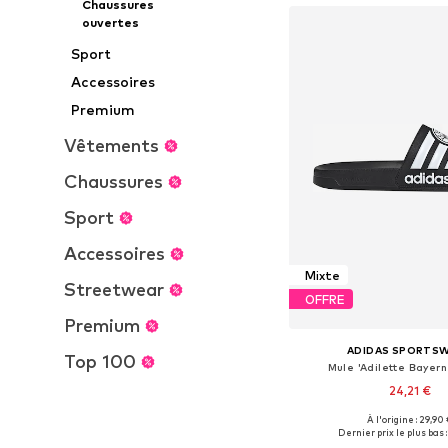
Chaussures
ouvertes
Sport
Accessoires
Premium
Vêtements
Chaussures
Sport
Accessoires
Mixte
Streetwear
OFFRE
Premium
ADIDAS SPORTS
Top 100
Mule 'Adilette Bayern
24,21 €
À l'origine : 29,90
Disponible en plusieurs
Dernier prix le plus bas :