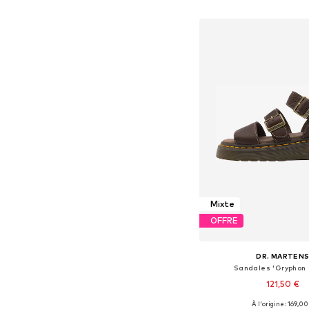
Ajouter au pa
Mixte
OFFRE
DR. MARTEN
Sandales 'Gryphon
121,50 €
À l'origine : 169,00
Disponible en plusieurs