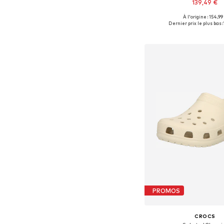
139,49 €
À l'origine : 154,99
Tailles disponibles: 40, 41, 
Dernier prix le plus bas :
Ajouter au pa
PROMOS
CROCS