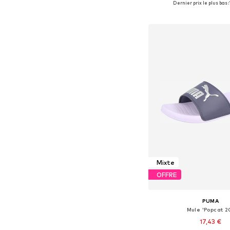
Dernier prix le plus bas :
Ajouter au pa
Mixte
OFFRE
PUMA
Mule 'Popcat 2
17,43 €