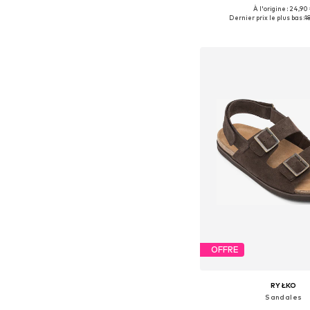
À l'origine : 24,90
Disponible en plusieurs
Dernier prix le plus bas :
1
Ajouter au pa
OFFRE
RYŁKO
Sandales