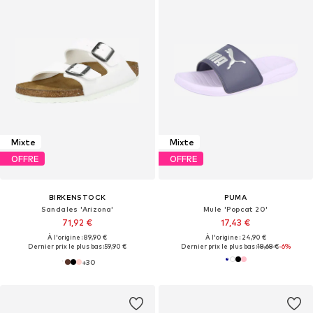
Mixte
Mixte
OFFRE
OFFRE
BIRKENSTOCK
PUMA
Sandales 'Arizona'
Mule 'Popcat 20'
71,92 €
17,43 €
À l'origine : 89,90 €
À l'origine : 24,90 €
Dernier prix le plus bas :
59,90 €
Dernier prix le plus bas :
18,68 €
-6%
+
30