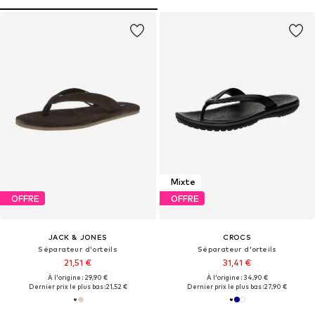
Mixte
OFFRE
OFFRE
JACK & JONES
CROCS
Séparateur d'orteils
Séparateur d'orteils
21,51 €
31,41 €
À l'origine : 29,90 €
À l'origine : 34,90 €
Dernier prix le plus bas :
21,52 €
Dernier prix le plus bas :
27,90 €