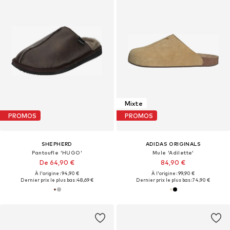
Mixte
PROMOS
PROMOS
SHEPHERD
ADIDAS ORIGINALS
Pantoufle 'HUGO'
Mule 'Adilette'
De 64,90 €
84,90 €
À l'origine : 94,90 €
À l'origine : 99,90 €
Dernier prix le plus bas :
48,69 €
Dernier prix le plus bas :
74,90 €