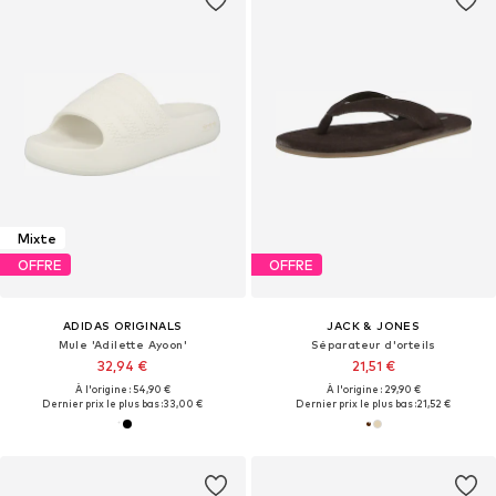
Mixte
OFFRE
OFFRE
ADIDAS ORIGINALS
JACK & JONES
Mule 'Adilette Ayoon'
Séparateur d'orteils
32,94 €
21,51 €
À l'origine : 54,90 €
À l'origine : 29,90 €
Dernier prix le plus bas :
33,00 €
Dernier prix le plus bas :
21,52 €