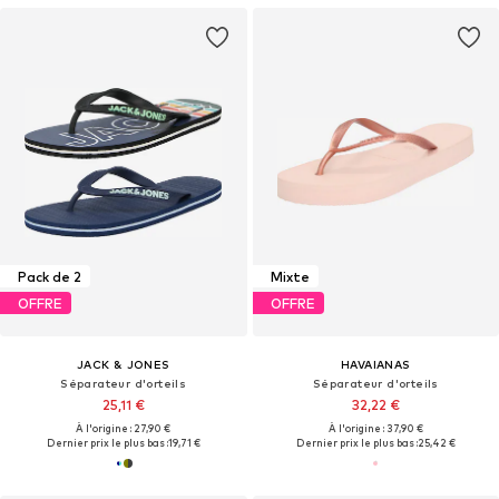
Pack de 2
Mixte
OFFRE
OFFRE
JACK & JONES
HAVAIANAS
Séparateur d'orteils
Séparateur d'orteils
25,11 €
32,22 €
À l'origine : 27,90 €
À l'origine : 37,90 €
Dernier prix le plus bas :
19,71 €
Dernier prix le plus bas :
25,42 €