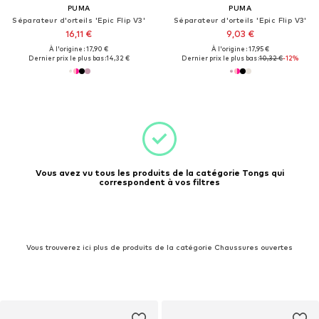
PUMA
PUMA
Séparateur d'orteils 'Epic Flip V3'
Séparateur d'orteils 'Epic Flip V3'
16,11 €
9,03 €
À l'origine : 17,90 €
À l'origine : 17,95 €
Dernier prix le plus bas :
14,32 €
Dernier prix le plus bas :
10,32 €
-12%
Vous avez vu tous les produits de la catégorie Tongs qui
correspondent à vos filtres
Vous trouverez ici plus de produits de la catégorie Chaussures ouvertes