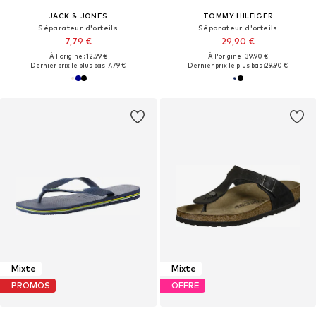
JACK & JONES
TOMMY HILFIGER
Séparateur d'orteils
Séparateur d'orteils
7,79 €
29,90 €
À l'origine : 12,99 €
À l'origine : 39,90 €
Dernier prix le plus bas :
7,79 €
Dernier prix le plus bas :
29,90 €
Mixte
Mixte
PROMOS
OFFRE