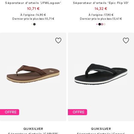
Séparateur d'orteils 'JFWLagoon'
Séparateur d'orteils 'Epic Flip V3'
10,71 €
14,32 €
À l'origine : 14,90 €
À l'origine : 17,90 €
Dernier prix le plus bas :
10,71 €
Dernier prix le plus bas :
13,41 €
OFFRE
OFFRE
QUIKSILVER
QUIKSILVER
Séparateur d'orteils 'CARVER'
Séparateur d'orteils 'Carver'