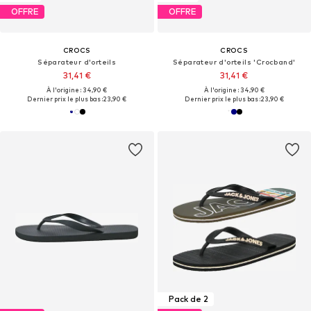
OFFRE
OFFRE
CROCS
CROCS
Séparateur d'orteils
Séparateur d'orteils 'Crocband'
31,41 €
31,41 €
À l'origine : 34,90 €
À l'origine : 34,90 €
Dernier prix le plus bas :
23,90 €
Dernier prix le plus bas :
23,90 €
Pack de 2