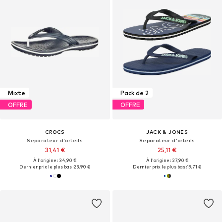
Mixte
Pack de 2
OFFRE
OFFRE
CROCS
JACK & JONES
Séparateur d'orteils
Séparateur d'orteils
31,41 €
25,11 €
À l'origine : 34,90 €
À l'origine : 27,90 €
Dernier prix le plus bas :
23,90 €
Dernier prix le plus bas :
19,71 €