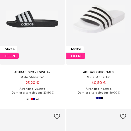
Mixte
Mixte
OFFRE
OFFRE
ADIDAS SPORTSWEAR
ADIDAS ORIGINALS
Mule 'Adilette'
Mule 'Adilette'
25,20 €
40,50 €
À l'origine : 28,00 €
À l'origine : 45,00 €
Dernier prix le plus bas :
23,80 €
Dernier prix le plus bas :
36,00 €
+
6