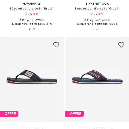
HAVAIANAS
BIRKENSTOCK
Séparateur d'orteils 'Brasil'
Séparateur d'orteils 'Gizeh'
23,90 €
95,20 €
À l'origine : 29,90 €
À l'origine : 119,00 €
Dernier prix le plus bas :
21,51 €
Dernier prix le plus bas :
79,92 €
OFFRE
OFFRE