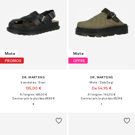
Mixte
Mixte
PROMOS
OFFRE
DR. MARTENS
DR. MARTENS
Sandales 'San'
Mule 'ZebZag'
135,00 €
De 54,95 €
À l'origine : 169,00 €
À l'origine : 145,00 €
Dernier prix le plus bas :
69,93 €
Dernier prix le plus bas :
55,19 €