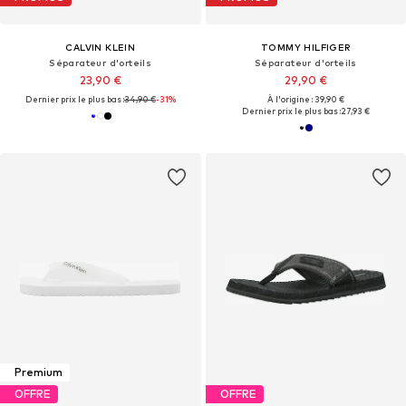
CALVIN KLEIN
TOMMY HILFIGER
Séparateur d'orteils
Séparateur d'orteils
23,90 €
29,90 €
Dernier prix le plus bas :
34,90 €
-31%
À l'origine : 39,90 €
Dernier prix le plus bas :
27,93 €
Premium
OFFRE
OFFRE