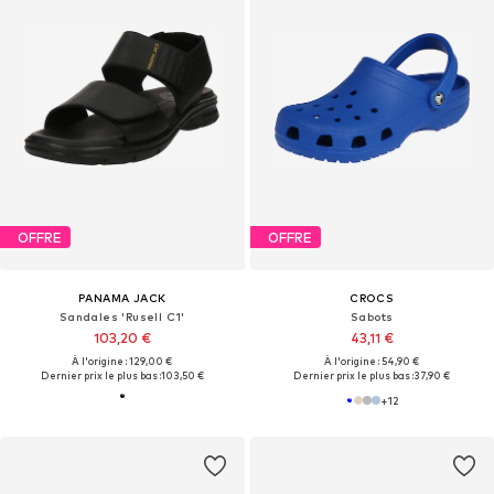
OFFRE
OFFRE
PANAMA JACK
CROCS
Sandales 'Rusell C1'
Sabots
103,20 €
43,11 €
À l'origine : 129,00 €
À l'origine : 54,90 €
Dernier prix le plus bas :
103,50 €
Dernier prix le plus bas :
37,90 €
+
12