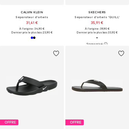
CALVIN KLEIN
SKECHERS
Séparateur d'orteils
Séparateur d'orteils 'QUILL'
31,41 €
35,91 €
À l'origine : 34,90 €
À l'origine : 39,90 €
Dernier prix le plus bas :
23,90 €
Dernier prix le plus bas :
33,92 €
OFFRE
OFFRE