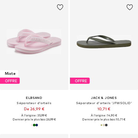
Mixte
OFFRE
OFFRE
ELBSAND
JACK & JONES
Séparateur d'orteils
Séparateur d'orteils 'JFWSOLID'
De 26,99 €
10,71 €
À l'origine : 35,99 €
À l'origine : 14,90 €
Dernier prix le plus bas :
26,99 €
Dernier prix le plus bas :
10,71 €