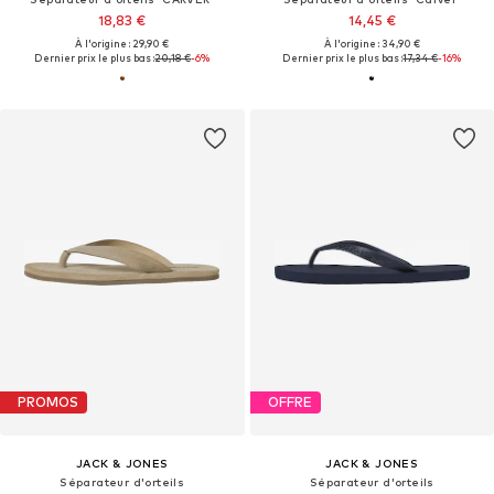
18,83 €
14,45 €
À l'origine : 29,90 €
À l'origine : 34,90 €
Dernier prix le plus bas :
20,18 €
-6%
Dernier prix le plus bas :
17,34 €
-16%
PROMOS
OFFRE
JACK & JONES
JACK & JONES
Séparateur d'orteils
Séparateur d'orteils