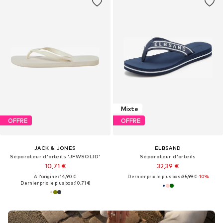
Mixte
OFFRE
OFFRE
JACK & JONES
ELBSAND
Séparateur d'orteils 'JFWSOLID'
Séparateur d'orteils
10,71 €
32,39 €
À l'origine : 14,90 €
Dernier prix le plus bas :
35,99 €
-10%
Dernier prix le plus bas :
10,71 €