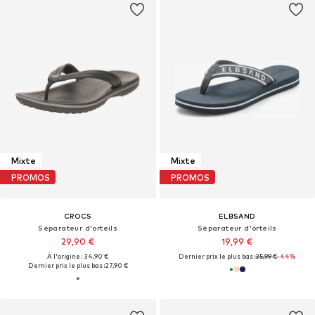
Mixte
Mixte
PROMOS
PROMOS
CROCS
ELBSAND
Séparateur d'orteils
Séparateur d'orteils
29,90 €
19,99 €
À l'origine : 34,90 €
Dernier prix le plus bas :
35,99 €
-44%
Dernier prix le plus bas :
27,90 €