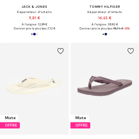
JACK & JONES
TOMMY HILFIGER
Séparateur d'orteils
Séparateur d'orteils
9,81 €
16,45 €
À l'origine : 12,99 €
À l'origine : 39,90 €
Dernier prix le plus bas :
7,12 €
Dernier prix le plus bas :
19,74 €
-16%
Mixte
Mixte
OFFRE
OFFRE