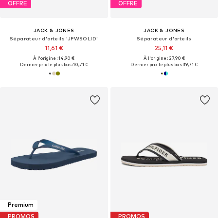
OFFRE
OFFRE
JACK & JONES
JACK & JONES
Séparateur d'orteils 'JFWSOLID'
Séparateur d'orteils
11,61 €
25,11 €
À l'origine : 14,90 €
À l'origine : 27,90 €
Dernier prix le plus bas :
10,71 €
Dernier prix le plus bas :
19,71 €
Premium
PROMOS
PROMOS