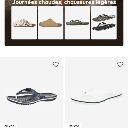
Journées chaudes, chaussures légères
Mixte
Mixte