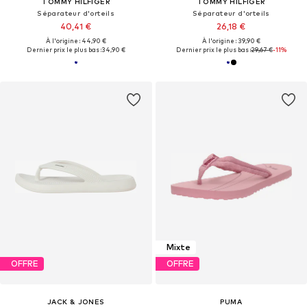
TOMMY HILFIGER
TOMMY HILFIGER
Séparateur d'orteils
Séparateur d'orteils
40,41 €
26,18 €
À l'origine : 44,90 €
À l'origine : 39,90 €
Dernier prix le plus bas :
34,90 €
Dernier prix le plus bas :
29,67 €
-11%
Mixte
OFFRE
OFFRE
JACK & JONES
PUMA