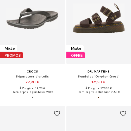
Mixte
Mixte
PROMOS
OFFRE
CROCS
DR. MARTENS
Séparateur d'orteils
Sandales 'Gryphon Quad'
29,90 €
121,50 €
À l'origine : 34,90 €
À l'origine : 169,00 €
Dernier prix le plus bas :
27,90 €
Dernier prix le plus bas :
121,50 €