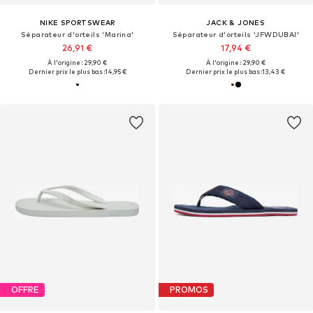
NIKE SPORTSWEAR
JACK & JONES
Séparateur d'orteils 'Marina'
Séparateur d'orteils 'JFWDUBAI'
26,91 €
17,94 €
À l'origine : 29,90 €
À l'origine : 29,90 €
Dernier prix le plus bas :
14,95 €
Dernier prix le plus bas :
13,43 €
OFFRE
PROMOS