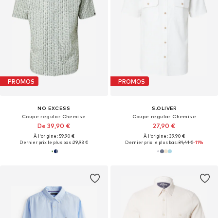
PROMOS
PROMOS
NO EXCESS
S.OLIVER
Coupe regular Chemise
Coupe regular Chemise
De 39,90 €
27,90 €
À l'origine : 59,90 €
À l'origine : 39,90 €
Dernier prix le plus bas :
29,93 €
Dernier prix le plus bas :
31,41 €
-11%