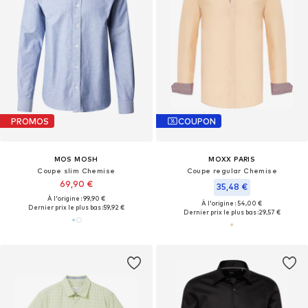
PROMOS
COUPON
MOS MOSH
MOXX PARIS
Coupe slim Chemise
Coupe regular Chemise
69,90 €
35,48 €
À l'origine : 99,90 €
À l'origine : 54,00 €
Dernier prix le plus bas :
59,92 €
Dernier prix le plus bas :
29,57 €