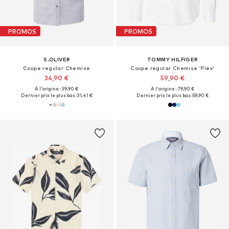
PROMOS
PROMOS
S.OLIVER
TOMMY HILFIGER
Coupe regular Chemise
Coupe regular Chemise 'Flex'
34,90 €
59,90 €
À l'origine : 39,90 €
À l'origine : 79,90 €
Dernier prix le plus bas :
31,41 €
Dernier prix le plus bas :
59,90 €