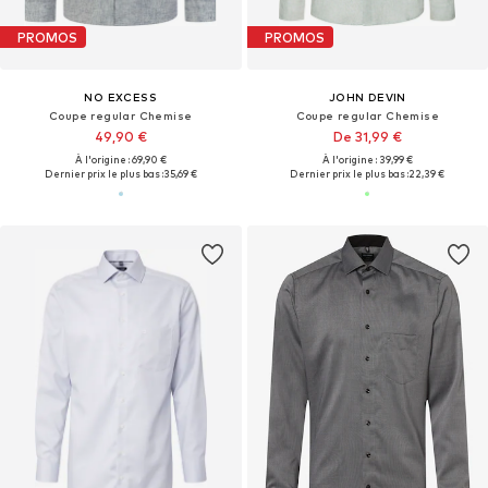
PROMOS
PROMOS
NO EXCESS
JOHN DEVIN
Coupe regular Chemise
Coupe regular Chemise
49,90 €
De 31,99 €
À l'origine : 69,90 €
À l'origine : 39,99 €
Dernier prix le plus bas :
35,69 €
Dernier prix le plus bas :
22,39 €