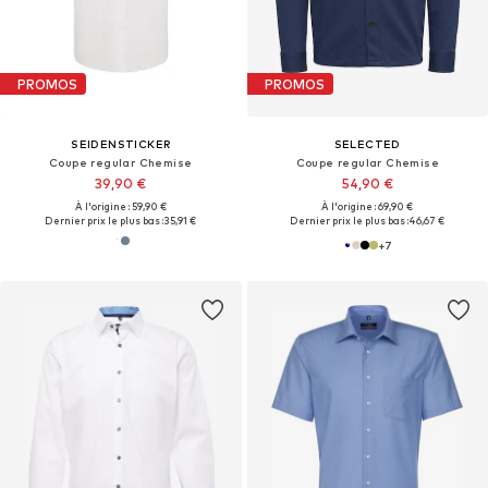
PROMOS
PROMOS
SEIDENSTICKER
SELECTED
Coupe regular Chemise
Coupe regular Chemise
39,90 €
54,90 €
À l'origine : 59,90 €
À l'origine : 69,90 €
Dernier prix le plus bas :
35,91 €
Dernier prix le plus bas :
46,67 €
+
7