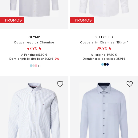
PROMOS
PROMOS
OLYMP
SELECTED
Coupe regular Chemise
Coupe slim Chemise 'Ethan'
47,90 €
39,90 €
À l'origine : 69,90 €
À l'origine : 59,90 €
Dernier prix le plus bas :
49,22 €
-2%
Dernier prix le plus bas :
35,91 €
+
1