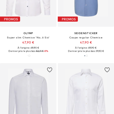
PROMOS
PROMOS
OLYMP
SEIDENSTICKER
Super slim Chemise 'No. 6 Six'
Coupe regular Chemise
47,90 €
47,90 €
À l'origine : 69,90 €
À l'origine : 69,90 €
Dernier prix le plus bas :
52,11 €
-8%
Dernier prix le plus bas :
39,92 €