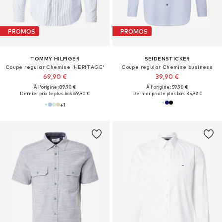
PROMOS
PROMOS
TOMMY HILFIGER
SEIDENSTICKER
Coupe regular Chemise 'HERITAGE'
Coupe regular Chemise business
69,90 €
39,90 €
À l'origine : 89,90 €
À l'origine : 59,90 €
Dernier prix le plus bas :
69,90 €
Dernier prix le plus bas :
35,92 €
+
1