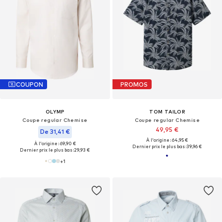
COUPON
PROMOS
OLYMP
TOM TAILOR
Coupe regular Chemise
Coupe regular Chemise
49,95 €
De 31,41 €
À l'origine : 64,95 €
À l'origine : 69,90 €
Dernier prix le plus bas :
39,96 €
Dernier prix le plus bas :
29,93 €
+
1