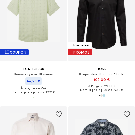
Premium
COUPON
PROMOS
TOM TAILOR
BOSS
Coupe regular Chemise
Coupe slim Chemise 'Hank'
105,00 €
44,95 €
À l'origine : 119,00 €
À l'origine : 64,95 €
Dernier prix le plus bas :
79,90 €
Dernier prix le plus bas :
39,96 €