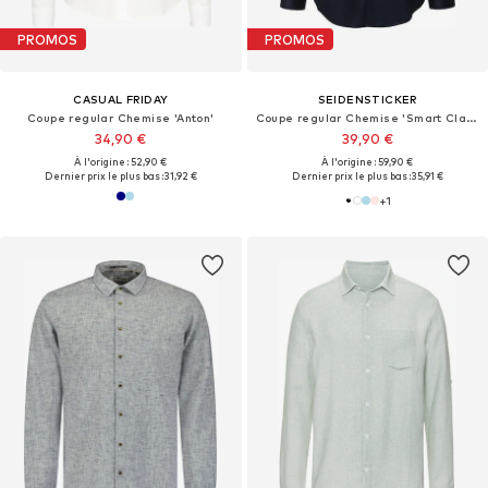
PROMOS
PROMOS
CASUAL FRIDAY
SEIDENSTICKER
Coupe regular Chemise 'Anton'
Coupe regular Chemise 'Smart Classics'
34,90 €
39,90 €
À l'origine : 52,90 €
À l'origine : 59,90 €
Dernier prix le plus bas :
31,92 €
Dernier prix le plus bas :
35,91 €
+
1