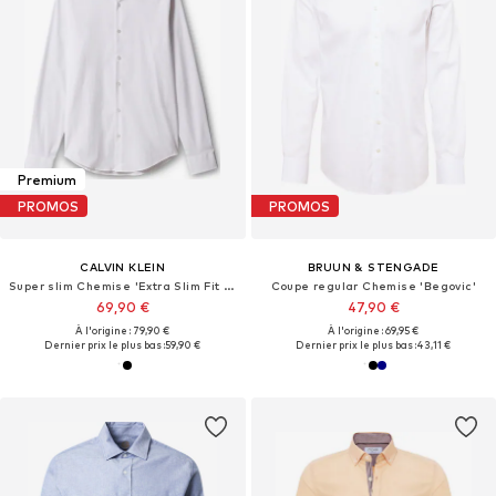
Premium
PROMOS
PROMOS
CALVIN KLEIN
BRUUN & STENGADE
Super slim Chemise 'Extra Slim Fit Stretch'
Coupe regular Chemise 'Begovic'
69,90 €
47,90 €
À l'origine : 79,90 €
À l'origine : 69,95 €
Dernier prix le plus bas :
59,90 €
Dernier prix le plus bas :
43,11 €