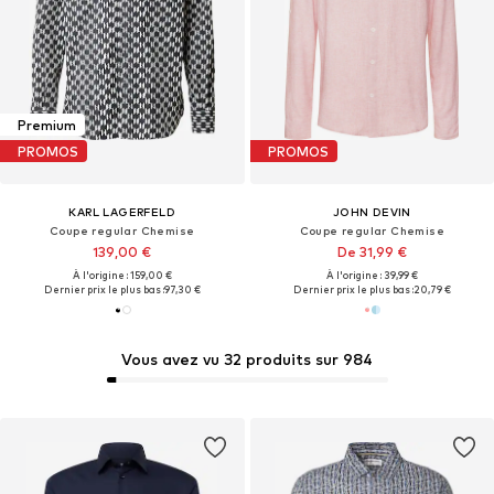
Premium
PROMOS
PROMOS
KARL LAGERFELD
JOHN DEVIN
Coupe regular Chemise
Coupe regular Chemise
139,00 €
De 31,99 €
À l'origine : 159,00 €
À l'origine : 39,99 €
Dernier prix le plus bas :
97,30 €
Dernier prix le plus bas :
20,79 €
Vous avez vu 32 produits sur 984