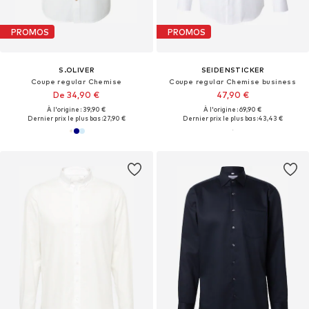
PROMOS
PROMOS
S.OLIVER
SEIDENSTICKER
Coupe regular Chemise
Coupe regular Chemise business
De 34,90 €
47,90 €
À l'origine : 39,90 €
À l'origine : 69,90 €
Dernier prix le plus bas :
27,90 €
Dernier prix le plus bas :
43,43 €