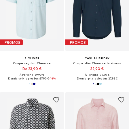
PROMOS
PROMOS
S.OLIVER
CASUAL FRIDAY
Coupe regular Chemise
Coupe slim Chemise business
De 23,90 €
32,90 €
À l'origine : 39,90 €
À l'origine : 39,90 €
Dernier prix le plus bas :
27,90 €
-14%
Dernier prix le plus bas :
27,92 €