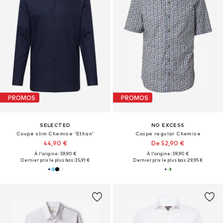
PROMOS
PROMOS
SELECTED
NO EXCESS
Coupe slim Chemise 'Ethan'
Coupe regular Chemise
44,90 €
De 52,90 €
À l'origine : 59,90 €
À l'origine : 59,90 €
Dernier prix le plus bas :
35,91 €
Dernier prix le plus bas :
29,95 €