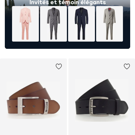
Invités et témoin élégants