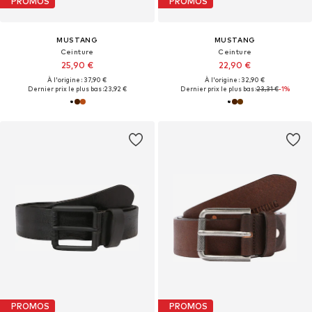
PROMOS
PROMOS
MUSTANG
MUSTANG
Ceinture
Ceinture
25,90 €
22,90 €
À l'origine : 37,90 €
À l'origine : 32,90 €
Dernier prix le plus bas :
23,92 €
Dernier prix le plus bas :
23,31 €
-1%
PROMOS
PROMOS