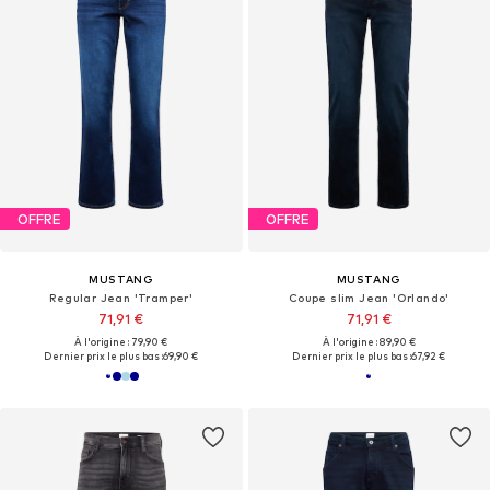
OFFRE
OFFRE
MUSTANG
MUSTANG
Regular Jean 'Tramper'
Coupe slim Jean 'Orlando'
71,91 €
71,91 €
À l'origine : 79,90 €
À l'origine : 89,90 €
Dernier prix le plus bas :
69,90 €
Dernier prix le plus bas :
67,92 €