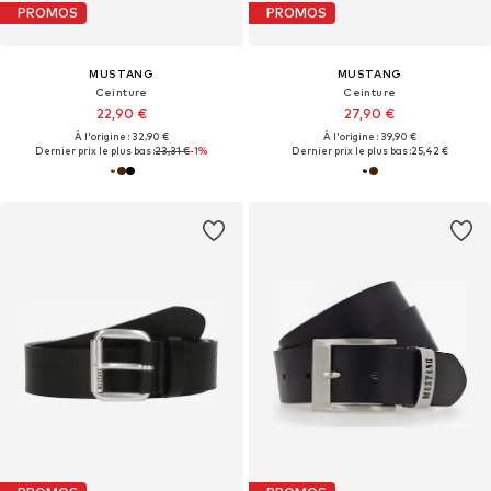
PROMOS
PROMOS
MUSTANG
MUSTANG
Ceinture
Ceinture
22,90 €
27,90 €
À l'origine : 32,90 €
À l'origine : 39,90 €
Dernier prix le plus bas :
23,31 €
-1%
Dernier prix le plus bas :
25,42 €