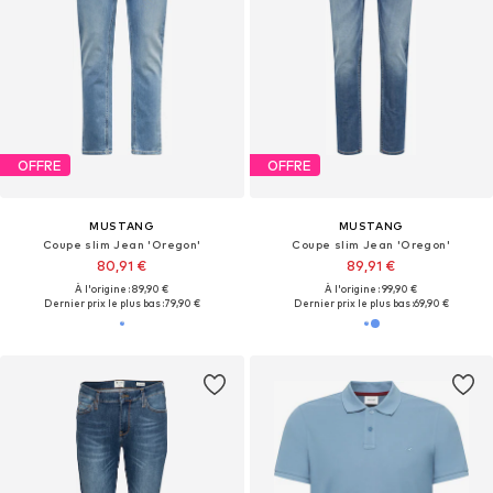
OFFRE
OFFRE
MUSTANG
MUSTANG
Coupe slim Jean 'Oregon'
Coupe slim Jean 'Oregon'
80,91 €
89,91 €
À l'origine : 89,90 €
À l'origine : 99,90 €
Dernier prix le plus bas :
79,90 €
Dernier prix le plus bas :
69,90 €