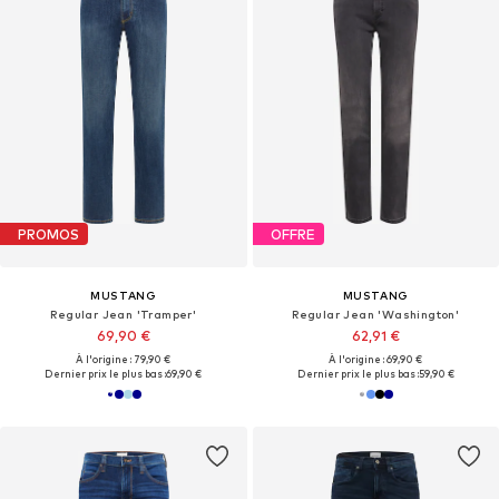
PROMOS
OFFRE
MUSTANG
MUSTANG
Regular Jean 'Tramper'
Regular Jean 'Washington'
69,90 €
62,91 €
À l'origine : 79,90 €
À l'origine : 69,90 €
Dernier prix le plus bas :
69,90 €
Dernier prix le plus bas :
59,90 €