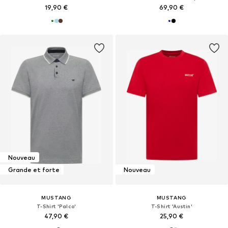
19,90 €
69,90 €
Nouveau
Grande et forte
Nouveau
MUSTANG
MUSTANG
T-Shirt 'Palco'
T-Shirt 'Austin'
47,90 €
25,90 €