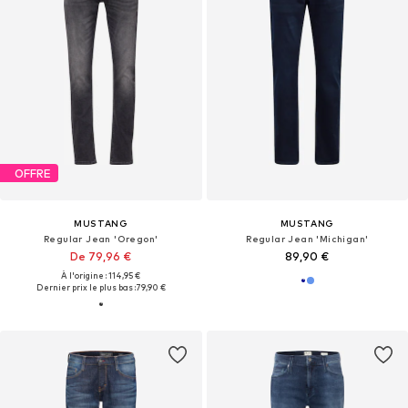
OFFRE
MUSTANG
MUSTANG
Regular Jean 'Oregon'
Regular Jean 'Michigan'
De 79,96 €
89,90 €
À l'origine : 114,95 €
Dernier prix le plus bas :
79,90 €