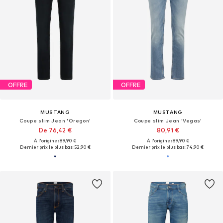
OFFRE
OFFRE
MUSTANG
MUSTANG
Coupe slim Jean 'Oregon'
Coupe slim Jean 'Vegas'
De 76,42 €
80,91 €
À l'origine : 89,90 €
À l'origine : 89,90 €
Dernier prix le plus bas :
52,90 €
Dernier prix le plus bas :
74,90 €