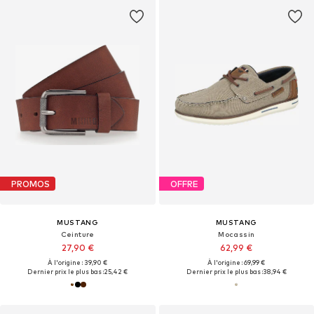
PROMOS
OFFRE
MUSTANG
MUSTANG
Ceinture
Mocassin
27,90 €
62,99 €
À l'origine : 39,90 €
À l'origine : 69,99 €
Dernier prix le plus bas :
25,42 €
Dernier prix le plus bas :
38,94 €