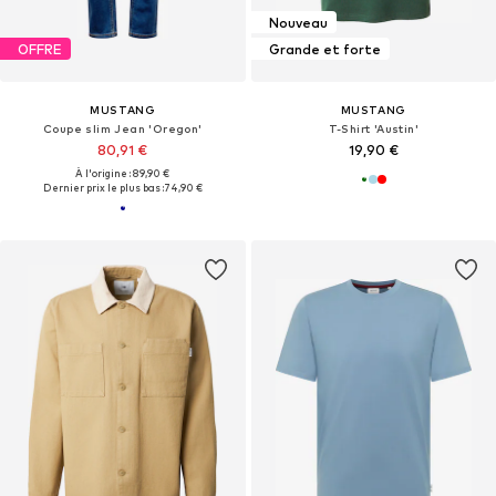
Nouveau
OFFRE
Grande et forte
MUSTANG
MUSTANG
Coupe slim Jean 'Oregon'
T-Shirt 'Austin'
80,91 €
19,90 €
À l'origine : 89,90 €
Dernier prix le plus bas :
74,90 €