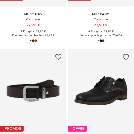
MUSTANG
MUSTANG
Ceinture
Ceinture
27,90 €
27,90 €
À l'origine : 39,90 €
À l'origine : 39,90 €
Dernier prix le plus bas :
23,92 €
Dernier prix le plus bas :
25,42 €
PROMOS
OFFRE