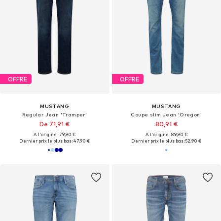
OFFRE
OFFRE
MUSTANG
MUSTANG
Regular Jean 'Tramper'
Coupe slim Jean 'Oregon'
De 71,91 €
80,91 €
À l'origine : 79,90 €
À l'origine : 89,90 €
Dernier prix le plus bas :
47,90 €
Dernier prix le plus bas :
52,90 €