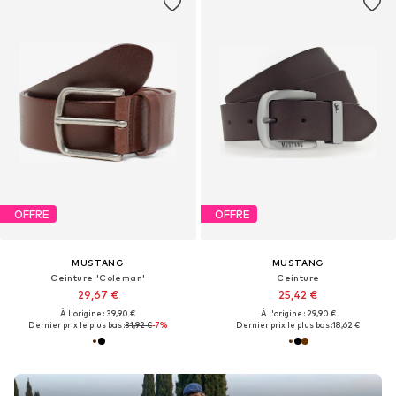
OFFRE
OFFRE
MUSTANG
MUSTANG
Ceinture 'Coleman'
Ceinture
29,67 €
25,42 €
À l'origine : 39,90 €
À l'origine : 29,90 €
Dernier prix le plus bas :
31,92 €
-7%
Dernier prix le plus bas :
18,62 €