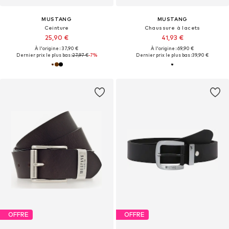
MUSTANG
MUSTANG
Ceinture
Chaussure à lacets
25,90 €
41,93 €
À l'origine : 37,90 €
À l'origine : 69,90 €
Dernier prix le plus bas :
27,97 €
-7%
Dernier prix le plus bas :
39,90 €
OFFRE
OFFRE