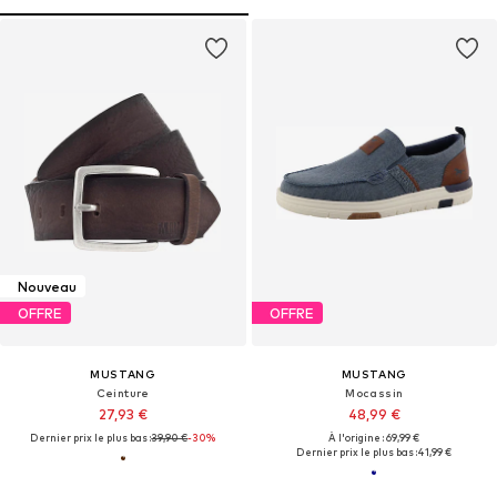
Nouveau
OFFRE
OFFRE
MUSTANG
MUSTANG
Ceinture
Mocassin
27,93 €
48,99 €
Dernier prix le plus bas :
39,90 €
-30%
À l'origine : 69,99 €
Dernier prix le plus bas :
41,99 €