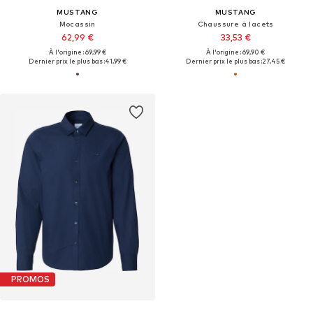
MUSTANG
MUSTANG
Mocassin
Chaussure à lacets
62,99 €
33,53 €
À l'origine : 69,99 €
À l'origine : 69,90 €
Dernier prix le plus bas :
41,99 €
Dernier prix le plus bas :
27,45 €
PROMOS