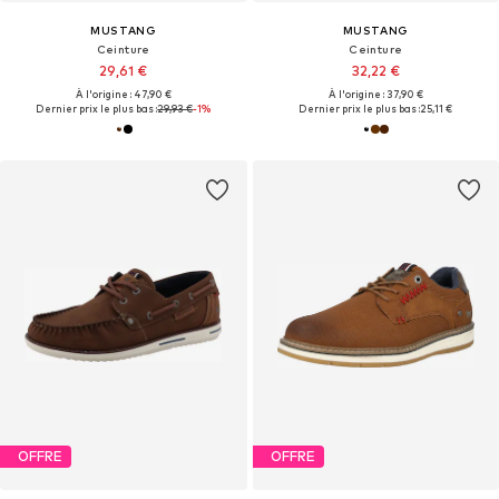
MUSTANG
MUSTANG
Ceinture
Ceinture
29,61 €
32,22 €
À l'origine : 47,90 €
À l'origine : 37,90 €
Dernier prix le plus bas :
29,93 €
-1%
Dernier prix le plus bas :
25,11 €
OFFRE
OFFRE