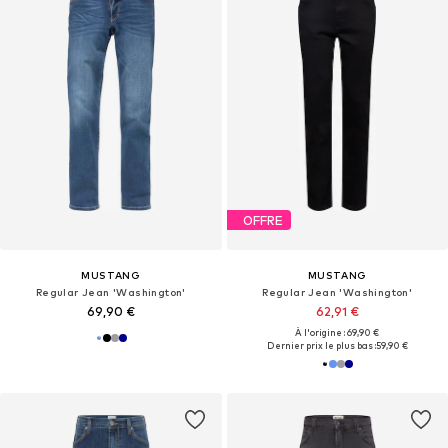
OFFRE
MUSTANG
MUSTANG
Regular Jean 'Washington'
Regular Jean 'Washington'
69,90 €
62,91 €
À l'origine : 69,90 €
Dernier prix le plus bas :
59,90 €