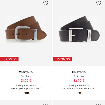
PROMOS
PROMOS
MUSTANG
MUSTANG
Ceinture
Ceinture
23,90 €
32,90 €
À l'origine : 29,90 €
À l'origine : 47,90 €
Dernier prix le plus bas :
21,51 €
Dernier prix le plus bas :
32,22 €