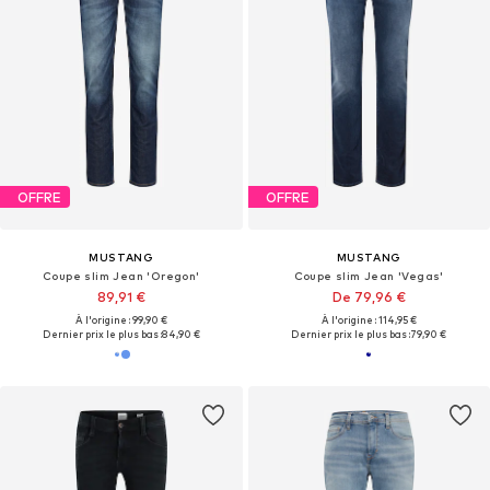
OFFRE
OFFRE
MUSTANG
MUSTANG
Coupe slim Jean 'Oregon'
Coupe slim Jean 'Vegas'
89,91 €
De 79,96 €
À l'origine : 99,90 €
À l'origine : 114,95 €
Dernier prix le plus bas :
84,90 €
Dernier prix le plus bas :
79,90 €