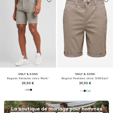
ONLY & SONS
ONLY & SONS
Regular Pantalon chino 'Mark'
Regular Pantalon chino 'ONSSaul'
39,90 €
39,90 €
+
1
La boutique de mariage pour hommes