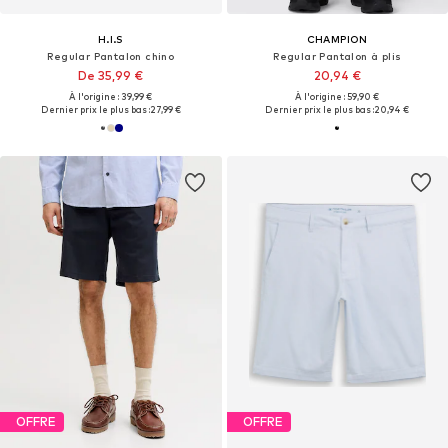
H.I.S
CHAMPION
Regular Pantalon chino
Regular Pantalon à plis
De 35,99 €
20,94 €
À l'origine : 39,99 €
À l'origine : 59,90 €
Dernier prix le plus bas :
27,99 €
Dernier prix le plus bas :
20,94 €
OFFRE
OFFRE