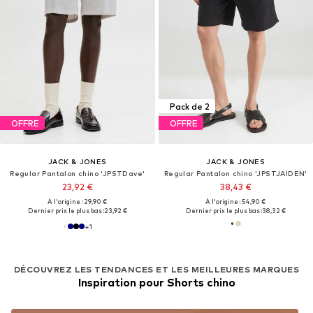
Pack de 2
OFFRE
OFFRE
JACK & JONES
JACK & JONES
Regular Pantalon chino 'JPSTDave'
Regular Pantalon chino 'JPSTJAIDEN'
23,92 €
38,43 €
À l'origine : 29,90 €
À l'origine : 54,90 €
Dernier prix le plus bas :
23,92 €
Dernier prix le plus bas :
38,32 €
+
1
DÉCOUVREZ LES TENDANCES ET LES MEILLEURES MARQUES
Inspiration pour Shorts chino