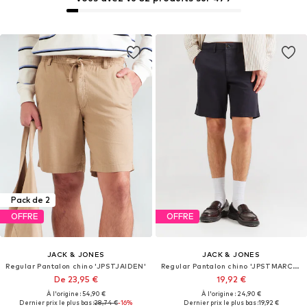
Pack de 2
OFFRE
OFFRE
JACK & JONES
JACK & JONES
Regular Pantalon chino 'JPSTJAIDEN'
Regular Pantalon chino 'JPSTMARCO'
De 23,95 €
19,92 €
À l'origine : 54,90 €
À l'origine : 24,90 €
Dernier prix le plus bas :
28,74 €
-16%
Dernier prix le plus bas :
19,92 €