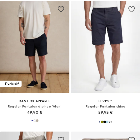
Exclusif
DAN FOX APPAREL
LEVI'S ®
Regular Pantalon à pince 'Alan'
Regular Pantalon chino
49,90 €
59,95 €
+
2