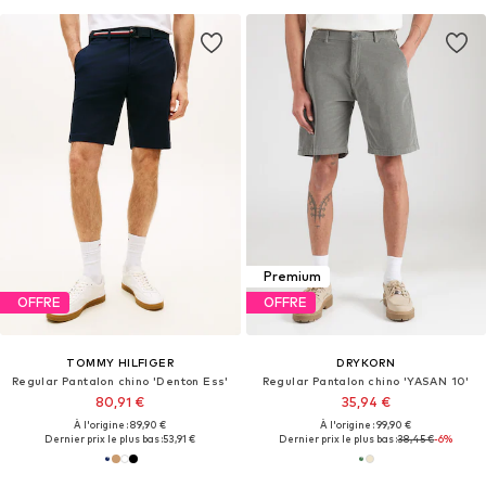
Premium
OFFRE
OFFRE
TOMMY HILFIGER
DRYKORN
Regular Pantalon chino 'Denton Ess'
Regular Pantalon chino 'YASAN 10'
80,91 €
35,94 €
À l'origine : 89,90 €
À l'origine : 99,90 €
Dernier prix le plus bas :
53,91 €
Dernier prix le plus bas :
38,45 €
-6%