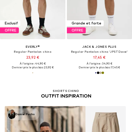
Exclusif
Grande et forte
OFFRE
OFFRE
EVERLY®
JACK & JONES PLUS
Regular Pantalon chino
Regular Pantalon chino 'JPSTDave'
23,92 €
17,45 €
À l'origine : 44,90 €
À l'origine : 34,90 €
Dernier prix le plus bas :
23,92 €
Dernier prix le plus bas :
17,45 €
SHORTS CHINO
OUTFIT INSPIRATION
Daniel Fuchs