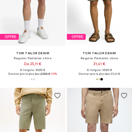
OFFRE
OFFRE
TOM TAILOR DENIM
TOM TAILOR DENIM
Regular Pantalon chino
Regular Pantalon chino
De 25,11 €
31,41 €
À l'origine : 39,90 €
À l'origine : 39,90 €
Dernier prix le plus bas :
27,90 €
-10%
Dernier prix le plus bas :
31,41 €