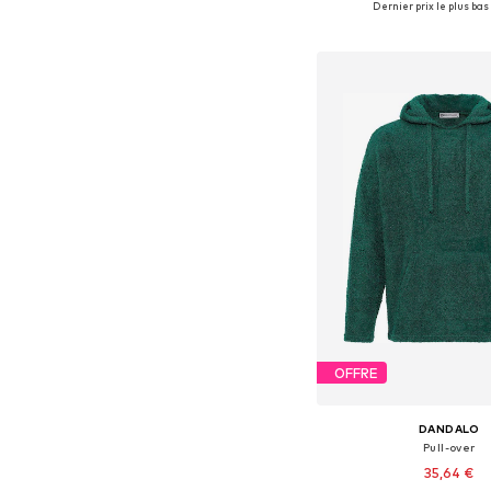
Dernier prix le plus bas 
Ajouter au pa
OFFRE
DANDALO
Pull-over
35,64 €