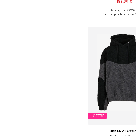
183,99 €
À l'origine : 229,99
Tailles disponibles: M
Dernier prix le plus bas :
Ajouter au pa
OFFRE
URBAN CLASSI