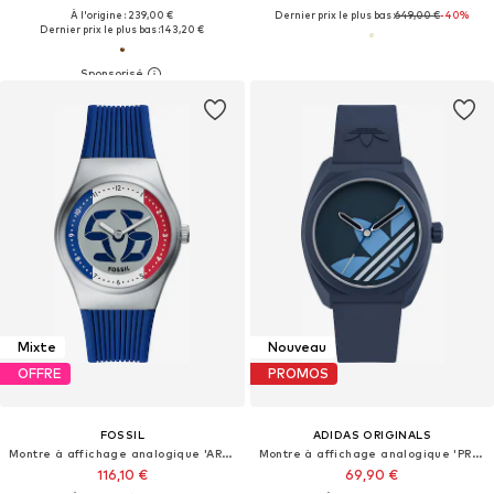
À l'origine : 239,00 €
Dernier prix le plus bas :
649,00 €
-40%
Dernier prix le plus bas :
143,20 €
Mixte
Nouveau
OFFRE
PROMOS
FOSSIL
ADIDAS ORIGINALS
Montre à affichage analogique 'ARCHIVAL BIG TIC - France'
Montre à affichage analogique 'PROJECT THREE'
116,10 €
69,90 €