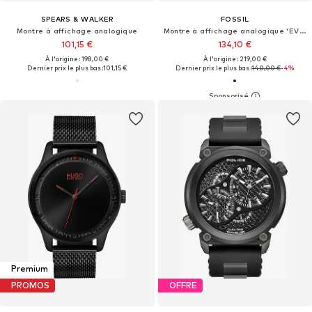
SPEARS & WALKER
FOSSIL
Montre à affichage analogique
Montre à affichage analogique 'EVERETT'
101,15 €
134,10 €
À l'origine : 198,00 €
À l'origine : 219,00 €
Dernier prix le plus bas :
101,15 €
Dernier prix le plus bas :
140,00 €
-4%
Premium
PROMOS
OFFRE