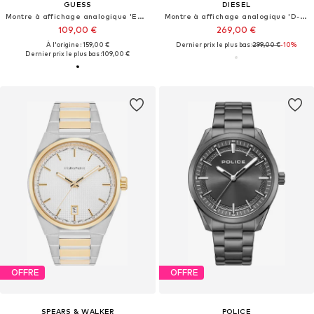
GUESS
DIESEL
Montre à affichage analogique 'Emperor'
Montre à affichage analogique 'D-CURVE'
109,00 €
269,00 €
À l'origine : 159,00 €
Dernier prix le plus bas :
299,00 €
-10%
Dernier prix le plus bas :
109,00 €
OFFRE
OFFRE
SPEARS & WALKER
POLICE