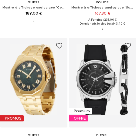
GUESS
POLICE
Montre à affichage analogique 'Connoisseur'
Montre à affichage analogique 'Scepter'
189,00 €
167,30 €
À l'origine : 239,00 €
Dernier prix le plus bas :
143,40 €
Premium
PROMOS
OFFRE
GUESS
DIESEL