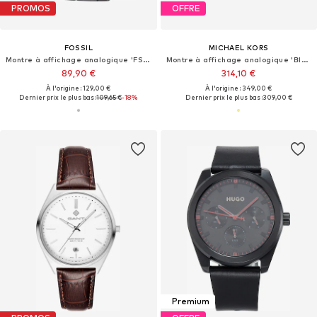
PROMOS
OFFRE
FOSSIL
MICHAEL KORS
Montre à affichage analogique 'FS5459'
Montre à affichage analogique 'BILLIE'
89,90 €
314,10 €
À l'origine : 129,00 €
À l'origine : 349,00 €
Dernier prix le plus bas :
109,65 €
-18%
Dernier prix le plus bas :
309,00 €
Premium