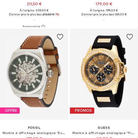
211,50 €
179,00 €
À l'origine : 339,00 €
À l'origine : 199,00 €
Dernier prix le plus bas :
213,50 €
-1%
Dernier prix le plus bas :
169,00 €
OFFRE
PROMOS
FOSSIL
GUESS
Montre à affichage analogique 'Everett'
Montre à affichage analogique 'Frontier'