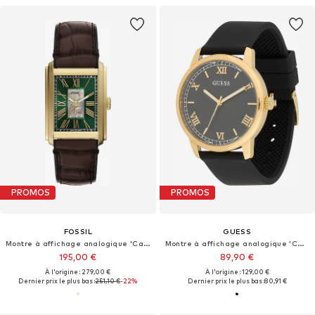
PROMOS
PROMOS
FOSSIL
GUESS
Montre à affichage analogique 'Carraway'
Montre à affichage analogique 'CHANDLER'
195,00 €
89,90 €
À l'origine : 279,00 €
À l'origine : 129,00 €
Dernier prix le plus bas :
251,10 €
-22%
Dernier prix le plus bas :
80,91 €