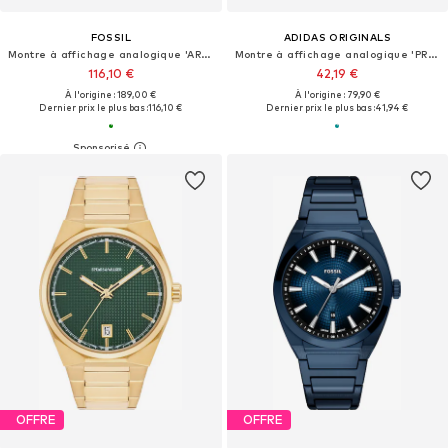
FOSSIL
ADIDAS ORIGINALS
Montre à affichage analogique 'ARCHIVAL BIG TIC - Brasil'
Montre à affichage analogique 'PROJECT TWO'
116,10 €
42,19 €
À l'origine : 189,00 €
À l'origine : 79,90 €
Dernier prix le plus bas :
116,10 €
Dernier prix le plus bas :
41,94 €
OFFRE
OFFRE