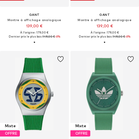
GANT
GANT
Montre à affichage analogique
Montre à affichage analogique
139,00 €
139,00 €
À l'origine : 179,00 €
À l'origine : 179,00 €
Dernier prix le plus bas :
149,00 €
-6%
Dernier prix le plus bas :
149,00 €
-6%
Mixte
Mixte
OFFRE
OFFRE