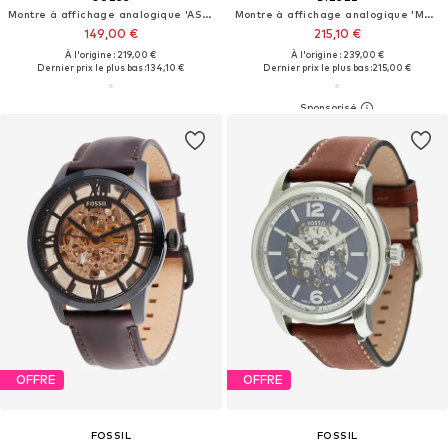
Montre à affichage analogique 'ASSET'
Montre à affichage analogique 'MASTER CHIEF'
149,00 €
215,10 €
À l'origine : 219,00 €
À l'origine : 239,00 €
Dernier prix le plus bas :
134,10 €
Dernier prix le plus bas :
215,00 €
OFFRE
OFFRE
FOSSIL
FOSSIL