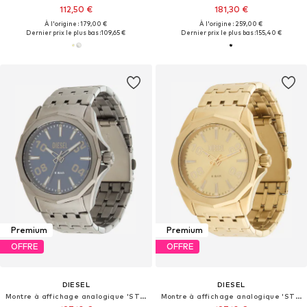
112,50 €
181,30 €
À l'origine : 179,00 €
À l'origine : 259,00 €
Dernier prix le plus bas :
109,65 €
Dernier prix le plus bas :
155,40 €
Premium
Premium
OFFRE
OFFRE
DIESEL
DIESEL
Montre à affichage analogique 'STINGER'
Montre à affichage analogique 'STINGER'