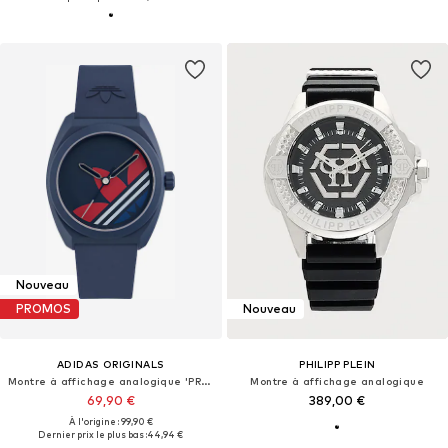
Nouveau
PROMOS
Nouveau
ADIDAS ORIGINALS
PHILIPP PLEIN
Montre à affichage analogique 'PROJECT THREE'
Montre à affichage analogique
69,90 €
389,00 €
À l'origine : 99,90 €
Dernier prix le plus bas :
44,94 €