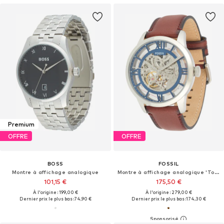
Premium
OFFRE
OFFRE
BOSS
FOSSIL
Montre à affichage analogique
Montre à affichage analogique 'Townsman'
101,15 €
175,50 €
À l'origine : 199,00 €
À l'origine : 279,00 €
Dernier prix le plus bas :
74,90 €
Dernier prix le plus bas :
174,30 €