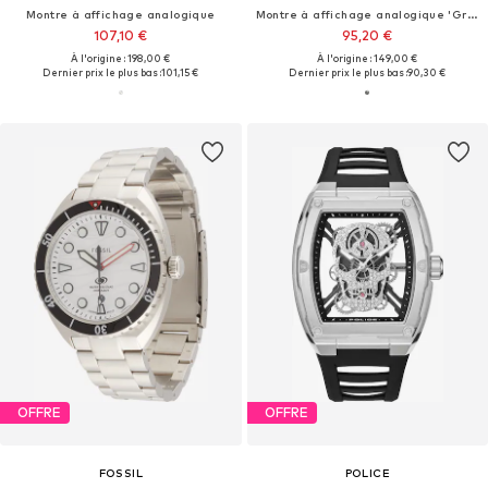
Montre à affichage analogique
Montre à affichage analogique 'Grille'
107,10 €
95,20 €
À l'origine : 198,00 €
À l'origine : 149,00 €
Dernier prix le plus bas :
101,15 €
Dernier prix le plus bas :
90,30 €
OFFRE
OFFRE
FOSSIL
POLICE