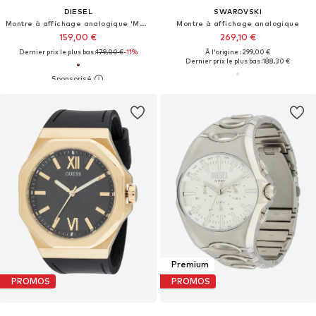
DIESEL
SWAROVSKI
Montre à affichage analogique 'Master Chief'
Montre à affichage analogique
159,00 €
269,10 €
Dernier prix le plus bas :
179,00 €
-11%
À l'origine : 299,00 €
Dernier prix le plus bas :
188,30 €
Premium
PROMOS
PROMOS