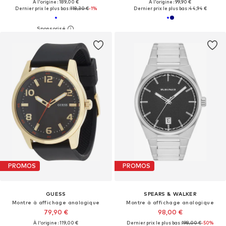
À l'origine : 189,00 €
À l'origine : 99,90 €
Dernier prix le plus bas :
118,30 €
-1%
Dernier prix le plus bas :
44,94 €
PROMOS
PROMOS
GUESS
SPEARS & WALKER
Montre à affichage analogique
Montre à affichage analogique
79,90 €
98,00 €
À l'origine : 119,00 €
Dernier prix le plus bas :
198,00 €
-50%