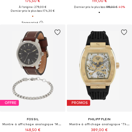
175,50 €
119,00 €
À l'origine : 279,00 €
Dernier prix le plus bas :
199,00 €
-40%
Dernier prix le plus bas :
174,30 €
OFFRE
PROMOS
FOSSIL
PHILIPP PLEIN
Montre à affichage analogique 'MACHINE'
Montre à affichage analogique 'The $keleton'
148,50 €
389,00 €