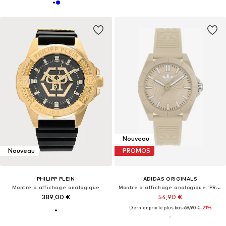
Nouveau
Nouveau
PROMOS
PHILIPP PLEIN
ADIDAS ORIGINALS
Montre à affichage analogique
Montre à affichage analogique 'PROJECT FOUR'
389,00 €
54,90 €
Dernier prix le plus bas :
69,90 €
-21%