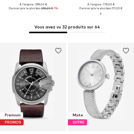
À l'origine : 399,00 €
À l'origine : 179,00 €
Dernier prix le plus bas :
255,20 €
-1%
Dernier prix le plus bas :
111,30 €
Vous avez vu 32 produits sur 64
Premium
Mixte
PROMOS
OFFRE