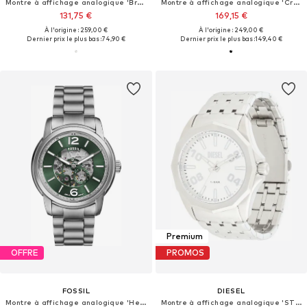
Montre à affichage analogique 'Breaker'
Montre à affichage analogique 'Cranium'
131,75 €
169,15 €
À l'origine : 259,00 €
À l'origine : 249,00 €
Dernier prix le plus bas :
74,90 €
Dernier prix le plus bas :
149,40 €
Premium
OFFRE
PROMOS
FOSSIL
DIESEL
Montre à affichage analogique 'Heritage'
Montre à affichage analogique 'STINGER'