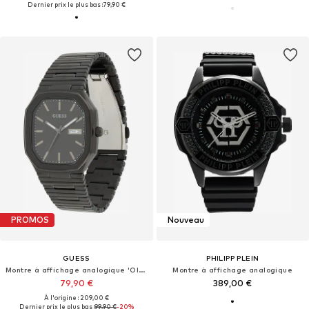
Dernier prix le plus bas :
79,90 €
PROMOS
Nouveau
GUESS
PHILIPP PLEIN
Montre à affichage analogique 'Oliver'
Montre à affichage analogique
79,90 €
389,00 €
À l'origine : 209,00 €
Dernier prix le plus bas :
99,90 €
-20%