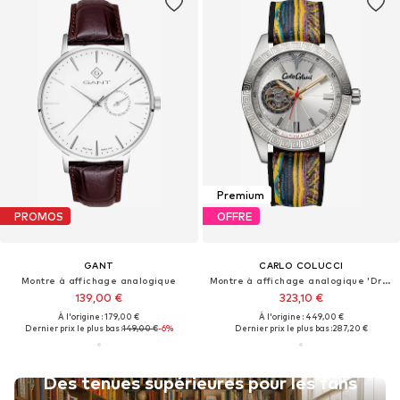
Premium
PROMOS
OFFRE
GANT
CARLO COLUCCI
Montre à affichage analogique
Montre à affichage analogique 'Drigo'
139,00 €
323,10 €
À l'origine : 179,00 €
À l'origine : 449,00 €
Dernier prix le plus bas :
149,00 €
-6%
Dernier prix le plus bas :
287,20 €
Des tenues supérieures pour les fans