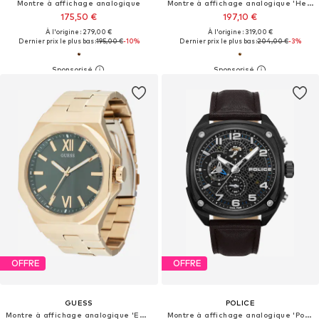
Montre à affichage analogique
Montre à affichage analogique 'Heritage'
175,50 €
197,10 €
À l'origine : 279,00 €
À l'origine : 319,00 €
Dernier prix le plus bas :
195,00 €
-10%
Dernier prix le plus bas :
204,00 €
-3%
OFFRE
OFFRE
GUESS
POLICE
Montre à affichage analogique 'Emperor'
Montre à affichage analogique 'Portland'