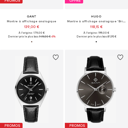
PROMOS
OFFRE
GANT
HUGO
Montre à affichage analogique
Montre à affichage analogique 'Bright Sport'
139,00 €
118,15 €
À l'origine : 179,00 €
À l'origine : 199,00 €
Dernier prix le plus bas :
149,00 €
-6%
Dernier prix le plus bas :
81,95 €
PROMOS
PROMOS