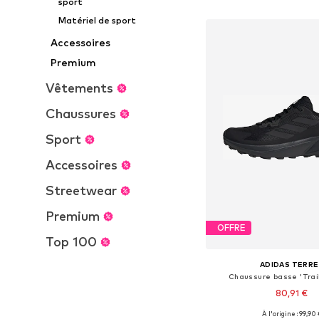
sport
Ajouter au pa
Matériel de sport
Accessoires
Premium
Vêtements
Chaussures
Sport
Accessoires
Streetwear
Premium
OFFRE
Top 100
ADIDAS TERRE
Chaussure basse 'Trai
80,91 €
À l'origine : 99,90 
Disponible en plusieurs