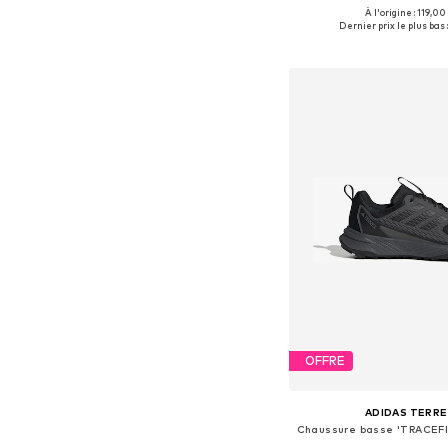
À l'origine : 119,00
Disponible en plusieurs
Dernier prix le plus bas :
Ajouter au pa
OFFRE
ADIDAS TERRE