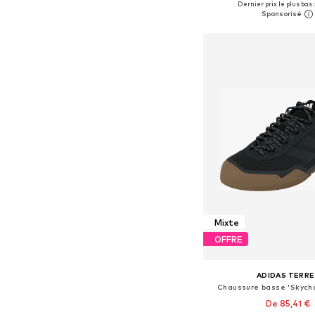
Dernier prix le plus bas :
Ajouter au pa
Mixte
OFFRE
ADIDAS TERRE
Chaussure basse 'Skycha
De 85,41 €