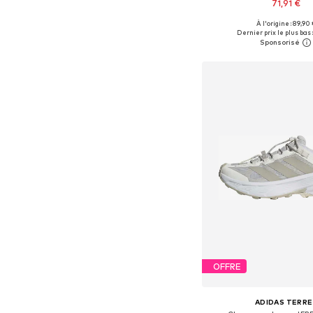
71,91 €
À l'origine : 89,90
Disponible en plusieurs
Dernier prix le plus bas 
Ajouter au pa
OFFRE
ADIDAS TERRE