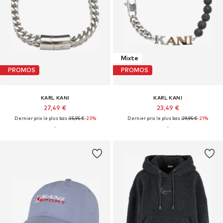
Mixte
PROMOS
PROMOS
KARL KANI
KARL KANI
27,49 €
23,49 €
Dernier prix le plus bas :
35,95 €
-23%
Dernier prix le plus bas :
29,95 €
-21%