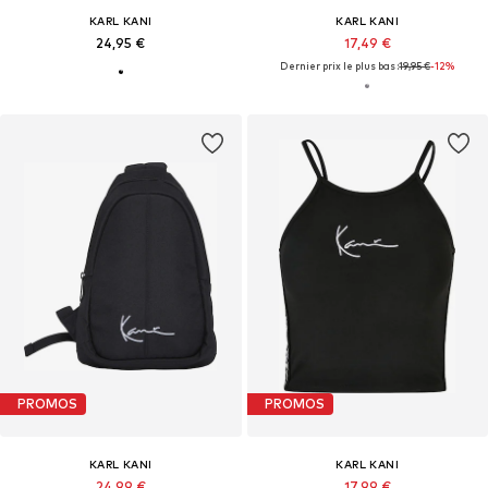
KARL KANI
KARL KANI
24,95 €
17,49 €
Dernier prix le plus bas :
19,95 €
-12%
PROMOS
PROMOS
KARL KANI
KARL KANI
24,99 €
17,99 €