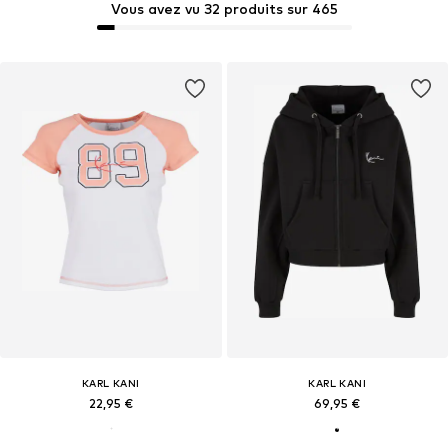
Vous avez vu 32 produits sur 465
KARL KANI
KARL KANI
22,95 €
69,95 €