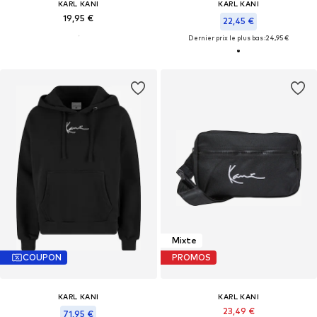
KARL KANI
KARL KANI
19,95 €
22,45 €
Dernier prix le plus bas :
24,95 €
Mixte
COUPON
PROMOS
KARL KANI
KARL KANI
23,49 €
71,95 €