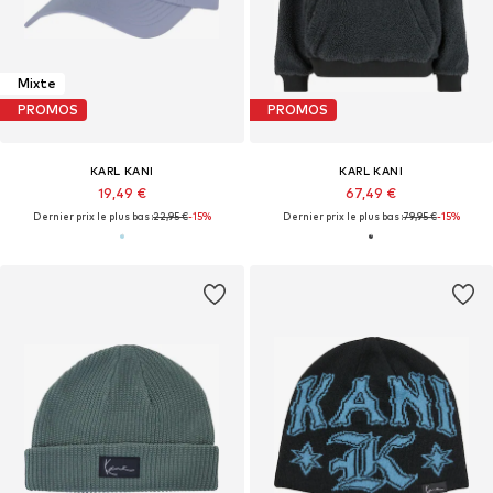
Mixte
PROMOS
PROMOS
KARL KANI
KARL KANI
19,49 €
67,49 €
Dernier prix le plus bas :
22,95 €
-15%
Dernier prix le plus bas :
79,95 €
-15%