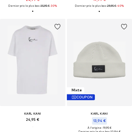
Dernier prix le plus bas :
35,95 €
-30%
Dernier prix le plus bas :
29,95 €
-40%
Mixte
COUPON
KARL KANI
KARL KANI
24,95 €
13,94 €
À l'origine : 19,95 €
Dernier prix le plus bas :
10,84 €