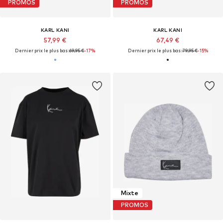
PROMOS
PROMOS
KARL KANI
KARL KANI
57,99 €
67,49 €
Dernier prix le plus bas :
69,95 €
-17%
Dernier prix le plus bas :
79,95 €
-15%
Mixte
PROMOS