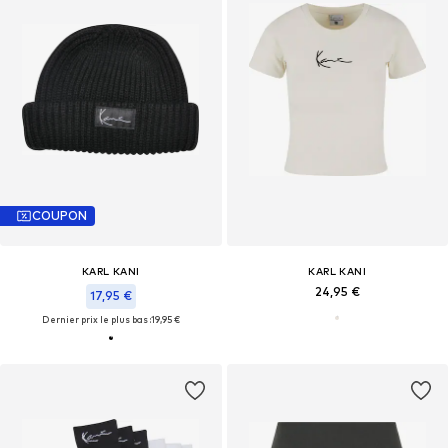
COUPON
KARL KANI
KARL KANI
24,95 €
17,95 €
Dernier prix le plus bas :
19,95 €