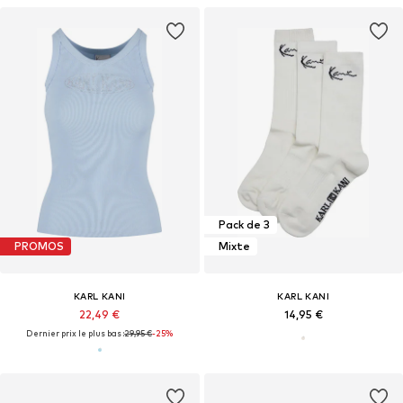
Pack de 3
PROMOS
Mixte
KARL KANI
KARL KANI
22,49 €
14,95 €
Dernier prix le plus bas :
29,95 €
-25%