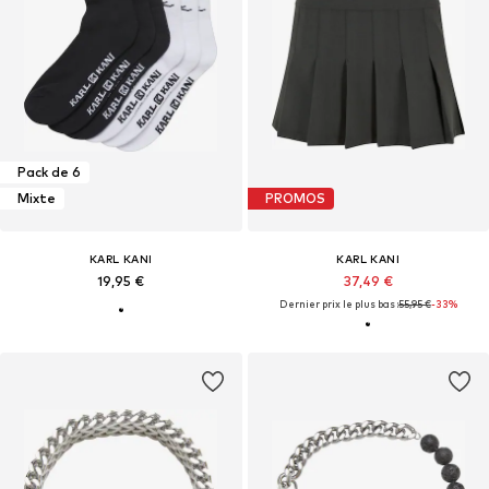
Pack de 6
Mixte
PROMOS
KARL KANI
KARL KANI
19,95 €
37,49 €
Dernier prix le plus bas :
55,95 €
-33%