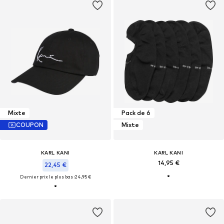
Mixte
Pack de 6
COUPON
Mixte
KARL KANI
KARL KANI
14,95 €
22,45 €
Dernier prix le plus bas :
24,95 €