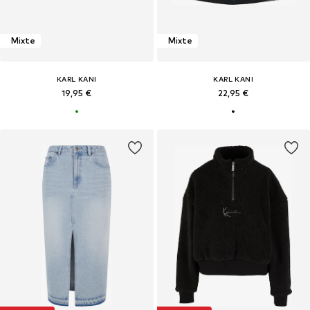
Mixte
Mixte
KARL KANI
KARL KANI
19,95 €
22,95 €