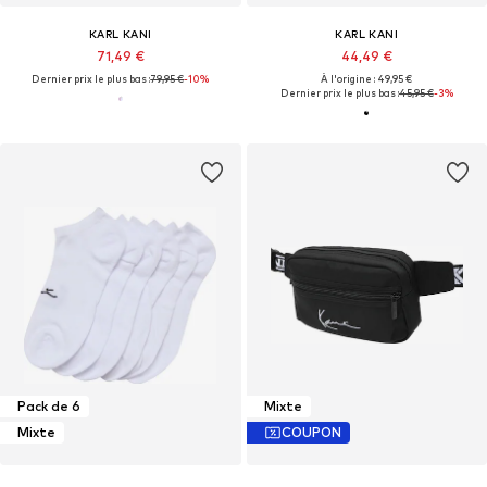
KARL KANI
KARL KANI
71,49 €
44,49 €
Dernier prix le plus bas :
79,95 €
-10%
À l'origine : 49,95 €
Dernier prix le plus bas :
45,95 €
-3%
Pack de 6
Mixte
Mixte
COUPON