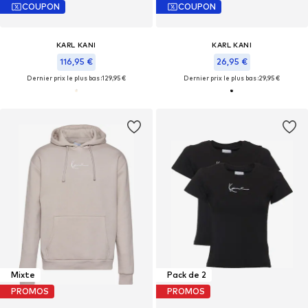
COUPON
COUPON
KARL KANI
KARL KANI
116,95 €
26,95 €
Dernier prix le plus bas :
129,95 €
Dernier prix le plus bas :
29,95 €
Mixte
Pack de 2
PROMOS
PROMOS