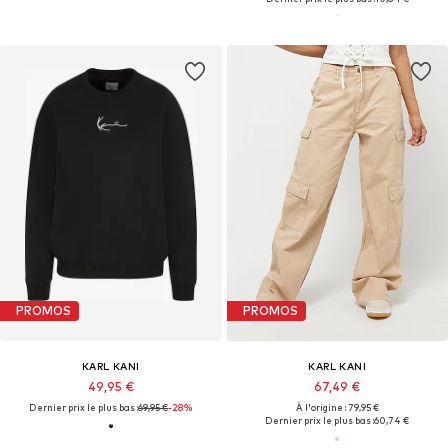
PROMOS
PROMOS
KARL KANI
KARL KANI
49,95 €
67,49 €
Dernier prix le plus bas :
69,95 €
-28%
À l'origine : 79,95 €
Dernier prix le plus bas :
60,74 €