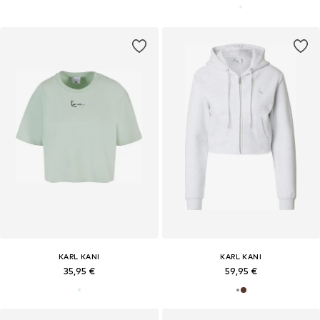
KARL KANI
KARL KANI
35,95 €
59,95 €