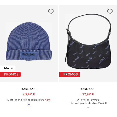
Mixte
PROMOS
PROMOS
KARL KANI
KARL KANI
20,49 €
32,49 €
Dernier prix le plus bas :
35,95 €
-43%
À l'origine : 39,95 €
Dernier prix le plus bas :
27,62 €