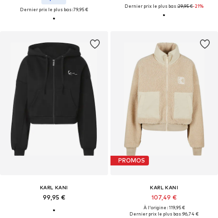
Dernier prix le plus bas :
29,95 €
-21%
Dernier prix le plus bas :
79,95 €
PROMOS
KARL KANI
KARL KANI
99,95 €
107,49 €
À l'origine : 119,95 €
Dernier prix le plus bas :
96,74 €