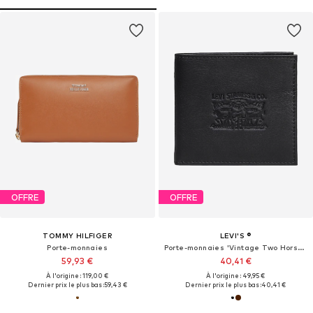
OFFRE
OFFRE
TOMMY HILFIGER
LEVI'S ®
Porte-monnaies
Porte-monnaies 'Vintage Two Horse Bifold Coin Wallet'
59,93 €
40,41 €
À l'origine : 119,00 €
À l'origine : 49,95 €
Dernier prix le plus bas :
59,43 €
Dernier prix le plus bas :
40,41 €