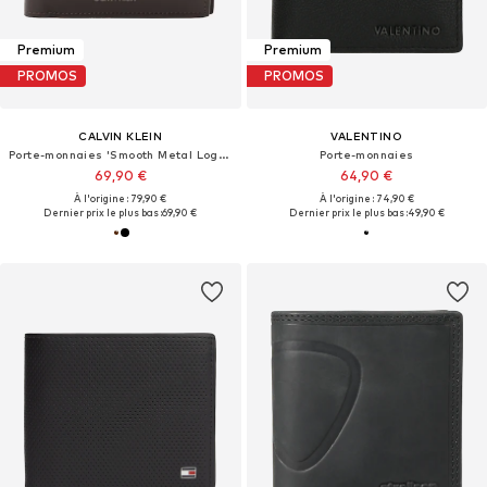
Premium
Premium
PROMOS
PROMOS
CALVIN KLEIN
VALENTINO
Porte-monnaies 'Smooth Metal Logo Bifold'
Porte-monnaies
69,90 €
64,90 €
À l'origine : 79,90 €
À l'origine : 74,90 €
Dernier prix le plus bas :
69,90 €
Dernier prix le plus bas :
49,90 €