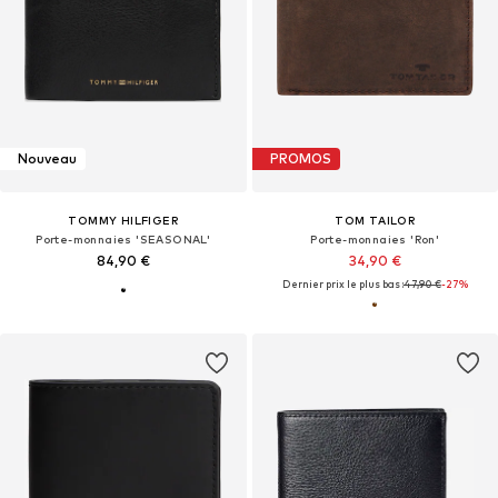
Nouveau
PROMOS
TOMMY HILFIGER
TOM TAILOR
Porte-monnaies 'SEASONAL'
Porte-monnaies 'Ron'
84,90 €
34,90 €
Dernier prix le plus bas :
47,90 €
-27%