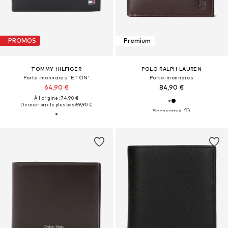
PROMOS
Premium
TOMMY HILFIGER
POLO RALPH LAUREN
Porte-monnaies 'ETON'
Porte-monnaies
64,90 €
84,90 €
À l'origine : 74,90 €
Dernier prix le plus bas :
59,90 €