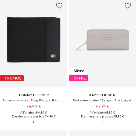
Mixte
PROMOS
OFFRE
TOMMY HILFIGER
KAPTEN & SON
Porte-monnaies 'Flag Plaque Bifold Flap'
Porte-monnaies 'Bergen Pro Large'
74,90 €
62,91 €
À l'origine : 84,90 €
À l'origine : 69,90 €
Dernier prix le plus bas :
74,90 €
Dernier prix le plus bas :
59,90 €