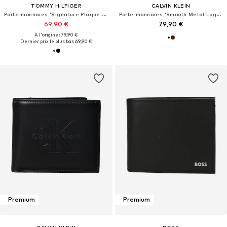
TOMMY HILFIGER
CALVIN KLEIN
Porte-monnaies 'Signature Plaque Bifold'
Porte-monnaies 'Smooth Metal Logo Bifold'
69,90 €
79,90 €
À l'origine : 79,90 €
Dernier prix le plus bas :
69,90 €
Premium
Premium