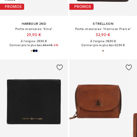
PROMOS
PROMOS
HARBOUR 2ND
STRELLSON
Porte-monnaies 'Sina'
Porte-monnaies 'Harrison Pierce'
29,90 €
52,90 €
À l'origine : 39,90 €
À l'origine : 59,90 €
Dernier prix le plus bas :
31,41 €
-4%
Dernier prix le plus bas :
52,90 €