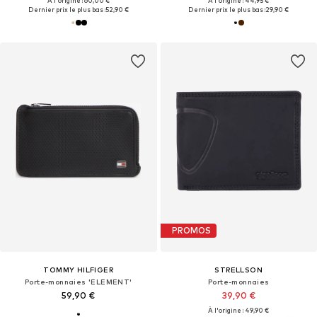
À l'origine : 60,00 €
À l'origine : 44,95 €
Dernier prix le plus bas :
52,90 €
Dernier prix le plus bas :
29,90 €
PROMOS
TOMMY HILFIGER
STRELLSON
Porte-monnaies 'ELEMENT'
Porte-monnaies
59,90 €
39,90 €
À l'origine : 49,90 €