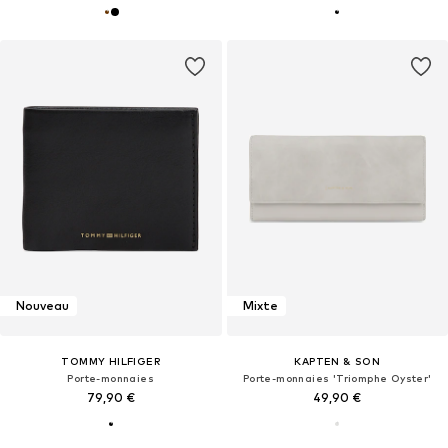
Nouveau
Mixte
TOMMY HILFIGER
KAPTEN & SON
Porte-monnaies
Porte-monnaies 'Triomphe Oyster'
79,90 €
49,90 €