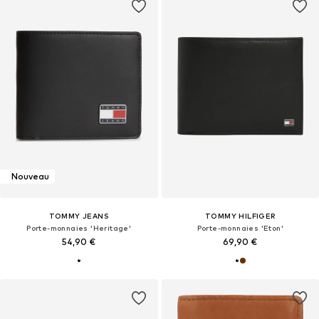
Nouveau
TOMMY JEANS
TOMMY HILFIGER
Porte-monnaies 'Heritage'
Porte-monnaies 'Eton'
54,90 €
69,90 €