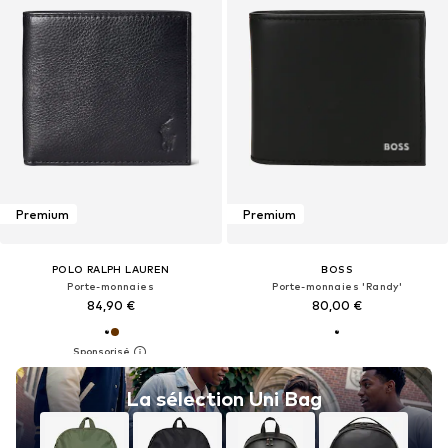
Premium
Premium
POLO RALPH LAUREN
BOSS
Porte-monnaies
Porte-monnaies 'Randy'
84,90 €
80,00 €
La sélection Uni Bag