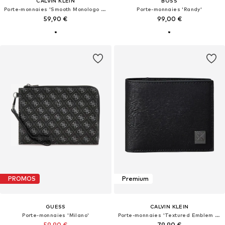
CALVIN KLEIN
BOSS
Porte-monnaies 'Smooth Monologo Coin Pocket'
Porte-monnaies 'Randy'
59,90 €
99,00 €
PROMOS
Premium
GUESS
CALVIN KLEIN
Porte-monnaies 'Milano'
Porte-monnaies 'Textured Emblem Coin Pocket'
59,90 €
79,90 €