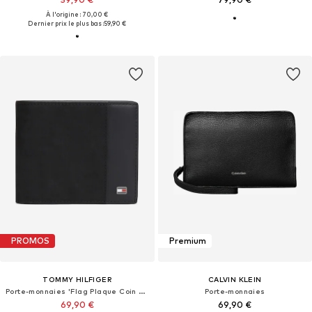
À l'origine : 70,00 €
Dernier prix le plus bas :
59,90 €
PROMOS
Premium
TOMMY HILFIGER
CALVIN KLEIN
Porte-monnaies 'Flag Plaque Coin And Card'
Porte-monnaies
69,90 €
69,90 €