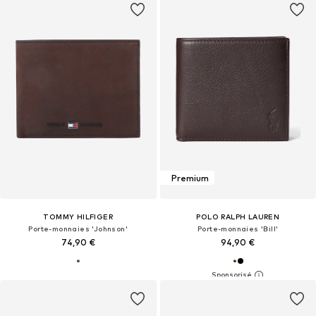
Premium
TOMMY HILFIGER
POLO RALPH LAUREN
Porte-monnaies 'Johnson'
Porte-monnaies 'Bill'
74,90 €
94,90 €