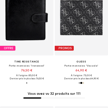
OFFRE
PROMOS
TIME RESISTANCE
GUESS
Porte-monnaies 'Ironweed'
Porte-monnaies 'Vezzola'
76,50 €
64,90 €
À l'origine : 85,00 €
À l'origine : 75,00 €
Dernier prix le plus bas :
76,50 €
Dernier prix le plus bas :
64,90 €
Vous avez vu 32 produits sur 111