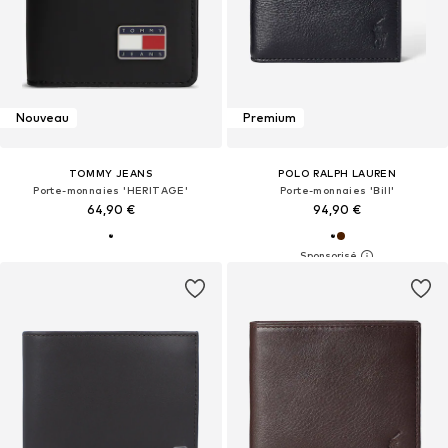
Nouveau
Premium
TOMMY JEANS
POLO RALPH LAUREN
Porte-monnaies 'HERITAGE'
Porte-monnaies 'Bill'
64,90 €
94,90 €