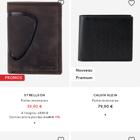
Nouveau
PROMOS
Premium
STRELLSON
CALVIN KLEIN
Porte-monnaies
Porte-monnaies
39,90 €
79,90 €
À l'origine : 49,90 €
Dernier prix le plus bas :
44,91 €
-11%