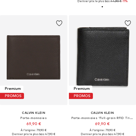
Dernier prix le plus bas :
44,90 €
-11%
Premium
Premium
PROMOS
PROMOS
CALVIN KLEIN
CALVIN KLEIN
Porte-monnaies
Porte-monnaies 'Full-grain RFID Trifold'
69,90 €
69,90 €
À l'origine : 79,90 €
À l'origine : 79,90 €
Dernier prix le plus bas :
47,90 €
Dernier prix le plus bas :
47,90 €