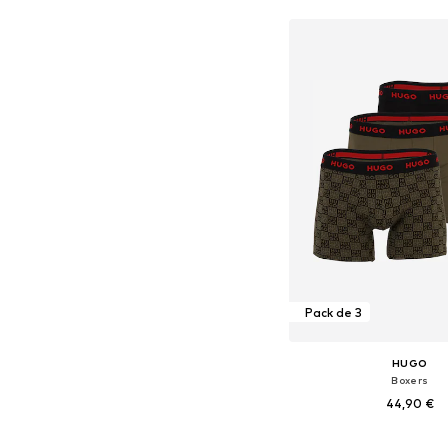
Ajouter au pa
Pack de 3
HUGO
Boxers
44,90 €
Tailles disponibles: S, M,