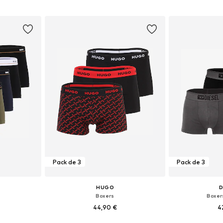
nier
Ajouter au panier
Ajoute
Pack de 3
Pack de 3
HUGO
D
Boxers
Boxer
44,90 €
4