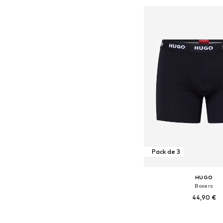
Ajouter au pa
Pack de 3
HUGO
Boxers
44,90 €
Tailles disponibles: S, M,