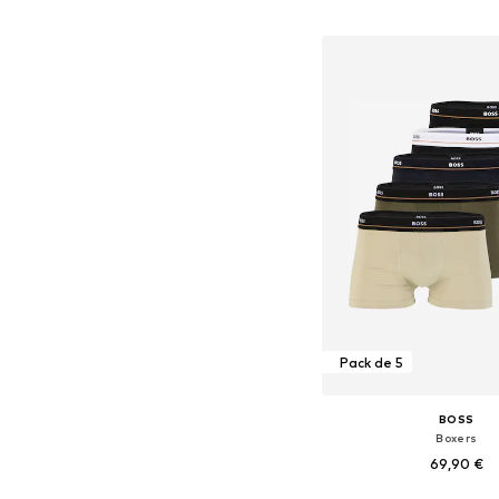
Ajouter au pa
Pack de 5
BOSS
Boxers
69,90 €