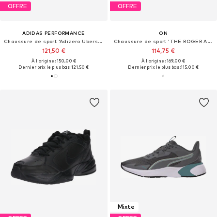
OFFRE
OFFRE
ADIDAS PERFORMANCE
ON
Chaussure de sport 'Adizero Ubersonic 5 Clay'
Chaussure de sport 'THE ROGER ADV Pro'
121,50 €
114,75 €
À l'origine : 150,00 €
À l'origine : 169,00 €
Dernier prix le plus bas :
121,50 €
Dernier prix le plus bas :
115,00 €
Mixte