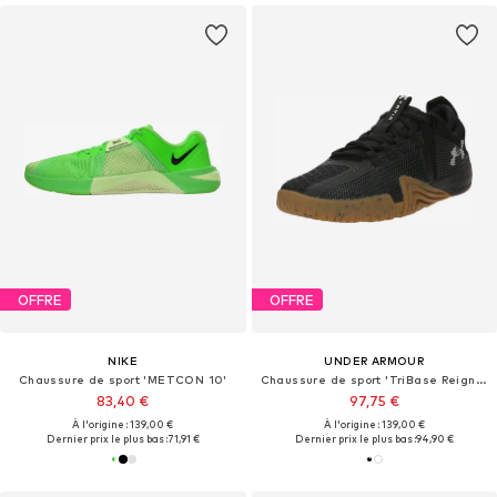
OFFRE
OFFRE
NIKE
UNDER ARMOUR
Chaussure de sport 'METCON 10'
Chaussure de sport 'TriBase Reign 6'
83,40 €
97,75 €
À l'origine : 139,00 €
À l'origine : 139,00 €
Dernier prix le plus bas :
71,91 €
Dernier prix le plus bas :
94,90 €