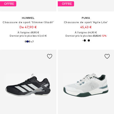
OFFRE
OFFRE
HUMMEL
PUMA
Chaussure de sport 'Slimmer Stadil'
Chaussure de sport 'Agile Lite'
De 47,90 €
45,43 €
À l'origine : 69,90 €
À l'origine : 64,90 €
Dernier prix le plus bas :
43,43 €
Dernier prix le plus bas :
51,92 €
-12%
+
7