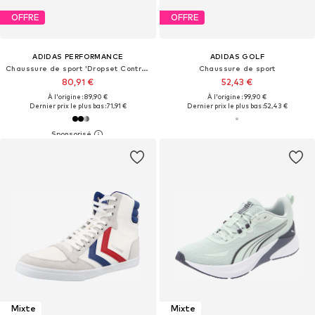
OFFRE
OFFRE
ADIDAS PERFORMANCE
ADIDAS GOLF
Chaussure de sport 'Dropset Control'
Chaussure de sport
80,91 €
52,43 €
À l'origine : 89,90 €
À l'origine : 99,90 €
Dernier prix le plus bas :
71,91 €
Dernier prix le plus bas :
52,43 €
Mixte
Mixte