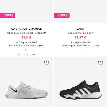
OFFRE
OFFRE
ADIDAS PERFORMANCE
JAKO
Chaussure de sport 'Dropset'
Chaussure de sport
52,11 €
38,47 €
À l'origine : 64,90 €
À l'origine : 54,95 €
Dernier prix le plus bas :
44,90 €
Dernier prix le plus bas :
41,21 €
-6%