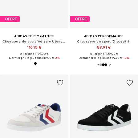
OFFRE
OFFRE
ADIDAS PERFORMANCE
ADIDAS PERFORMANCE
Chaussure de sport 'Adizero Ubersonic 5'
Chaussure de sport 'Dropset 4'
116,10 €
89,91 €
À l'origine : 149,00 €
À l'origine : 129,00 €
Dernier prix le plus bas :
119,00 €
-2%
Dernier prix le plus bas :
99,90 €
-10%
+
9