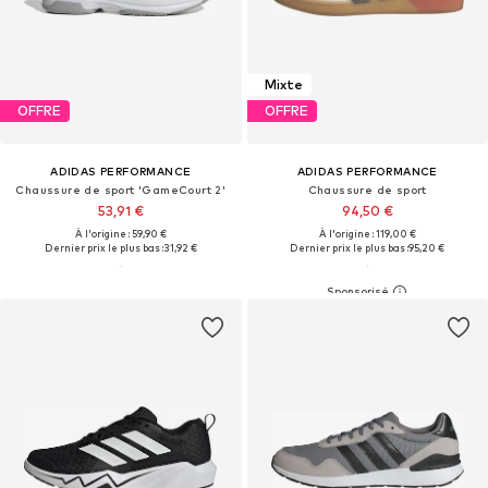
Mixte
OFFRE
OFFRE
ADIDAS PERFORMANCE
ADIDAS PERFORMANCE
Chaussure de sport 'GameCourt 2'
Chaussure de sport
53,91 €
94,50 €
À l'origine : 59,90 €
À l'origine : 119,00 €
Dernier prix le plus bas :
31,92 €
Dernier prix le plus bas :
95,20 €