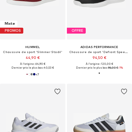
Mixte
PROMOS
OFFRE
HUMMEL
ADIDAS PERFORMANCE
Chaussure de sport 'Slimmer Stadil'
Chaussure de sport 'Defiant Speed 2'
44,90 €
94,50 €
À l'origine : 64,90 €
À l'origine : 120,00 €
Dernier prix le plus bas :
40,53 €
Dernier prix le plus bas :
96,00 €
-1%
+
7