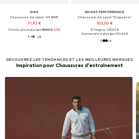
NIKE
ADIDAS PERFORMANCE
Chaussure de sport 'V5 RNR'
Chaussure de sport 'Dropset 4'
71,92 €
103,50 €
Dernier prix le plus bas :
89,90 €
-20%
À l'origine : 129,00 €
Dernier prix le plus bas :
103,20 €
+
8
+
9
DÉCOUVREZ LES TENDANCES ET LES MEILLEURES MARQUES
Inspiration pour Chaussures d'entraînement