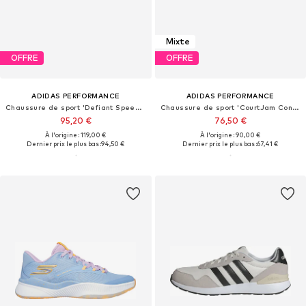
Mixte
OFFRE
OFFRE
ADIDAS PERFORMANCE
ADIDAS PERFORMANCE
Chaussure de sport 'Defiant Speed 2'
Chaussure de sport 'CourtJam Control 3'
95,20 €
76,50 €
À l'origine : 119,00 €
À l'origine : 90,00 €
Dernier prix le plus bas :
94,50 €
Dernier prix le plus bas :
67,41 €