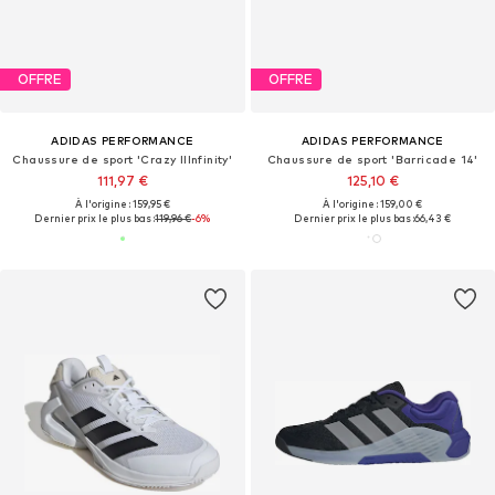
OFFRE
OFFRE
ADIDAS PERFORMANCE
ADIDAS PERFORMANCE
Chaussure de sport 'Crazy IIInfinity'
Chaussure de sport 'Barricade 14'
111,97 €
125,10 €
À l'origine : 159,95 €
À l'origine : 159,00 €
Dernier prix le plus bas :
119,96 €
-6%
Dernier prix le plus bas :
66,43 €