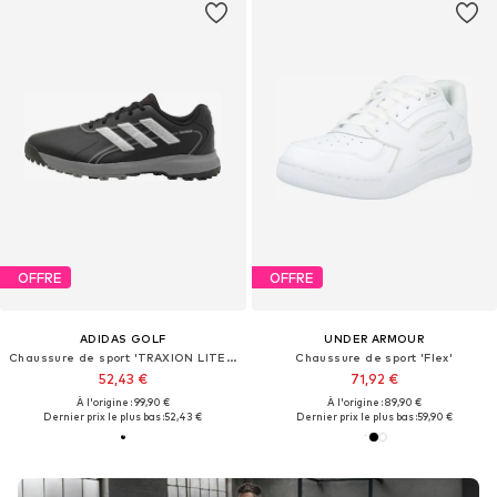
OFFRE
OFFRE
ADIDAS GOLF
UNDER ARMOUR
Chaussure de sport 'TRAXION LITE MAX'
Chaussure de sport 'Flex'
52,43 €
71,92 €
À l'origine : 99,90 €
À l'origine : 89,90 €
Dernier prix le plus bas :
52,43 €
Dernier prix le plus bas :
59,90 €