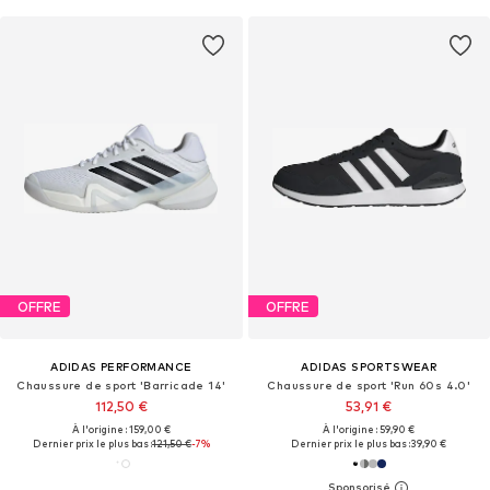
OFFRE
OFFRE
ADIDAS PERFORMANCE
ADIDAS SPORTSWEAR
Chaussure de sport 'Barricade 14'
Chaussure de sport 'Run 60s 4.0'
112,50 €
53,91 €
À l'origine : 159,00 €
À l'origine : 59,90 €
Dernier prix le plus bas :
121,50 €
-7%
Dernier prix le plus bas :
39,90 €