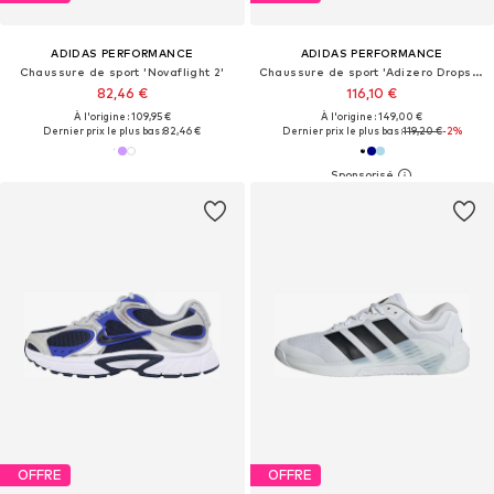
ADIDAS PERFORMANCE
ADIDAS PERFORMANCE
Chaussure de sport 'Novaflight 2'
Chaussure de sport 'Adizero Dropset Pro'
82,46 €
116,10 €
À l'origine : 109,95 €
À l'origine : 149,00 €
Dernier prix le plus bas :
82,46 €
Dernier prix le plus bas :
119,20 €
-2%
OFFRE
OFFRE