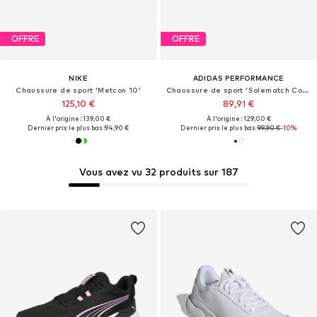
OFFRE
OFFRE
NIKE
ADIDAS PERFORMANCE
Chaussure de sport 'Metcon 10'
Chaussure de sport 'Solematch Control 2'
125,10 €
89,91 €
À l'origine : 139,00 €
À l'origine : 129,00 €
Dernier prix le plus bas :
94,90 €
Dernier prix le plus bas :
99,90 €
-10%
Vous avez vu 32 produits sur 187