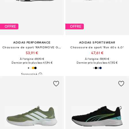
OFFRE
OFFRE
ADIDAS PERFORMANCE
ADIDAS SPORTSWEAR
Chaussure de sport 'RAPIDMOVE GO'
Chaussure de sport 'Run 60s 4.0'
53,91 €
47,61 €
À l'origine : 69,90 €
À l'origine : 59,90 €
Dernier prix le plus bas :
41,94 €
Dernier prix le plus bas :
47,92 €