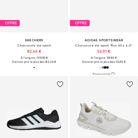
OFFRE
OFFRE
SKECHERS
ADIDAS SPORTSWEAR
Chaussure de sport
Chaussure de sport 'Run 60s 4.0'
82,46 €
53,91 €
À l'origine : 109,95 €
À l'origine : 59,90 €
Dernier prix le plus bas :
82,46 €
Dernier prix le plus bas :
35,92 €