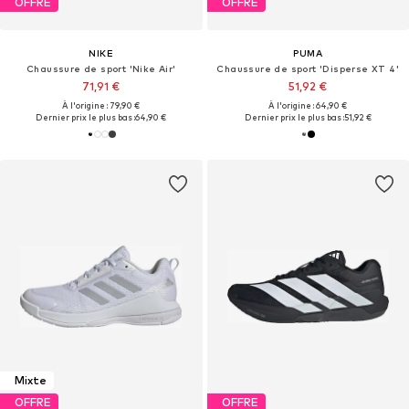
OFFRE
OFFRE
NIKE
PUMA
Chaussure de sport 'Nike Air'
Chaussure de sport 'Disperse XT 4'
71,91 €
51,92 €
À l'origine : 79,90 €
À l'origine : 64,90 €
Dernier prix le plus bas :
64,90 €
Dernier prix le plus bas :
51,92 €
Mixte
OFFRE
OFFRE