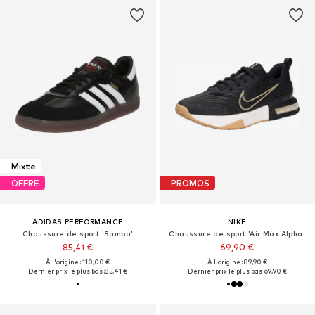
Mixte
OFFRE
PROMOS
ADIDAS PERFORMANCE
NIKE
Chaussure de sport 'Samba'
Chaussure de sport 'Air Max Alpha'
85,41 €
69,90 €
À l'origine : 110,00 €
À l'origine : 89,90 €
Dernier prix le plus bas :
85,41 €
Dernier prix le plus bas :
69,90 €