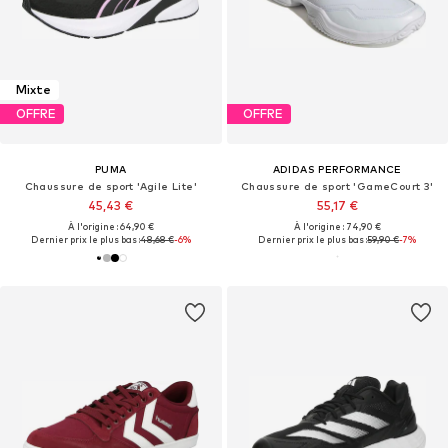
Mixte
OFFRE
OFFRE
PUMA
ADIDAS PERFORMANCE
Chaussure de sport 'Agile Lite'
Chaussure de sport 'GameCourt 3'
45,43 €
55,17 €
À l'origine : 64,90 €
À l'origine : 74,90 €
Dernier prix le plus bas :
48,68 €
-6%
Dernier prix le plus bas :
59,90 €
-7%