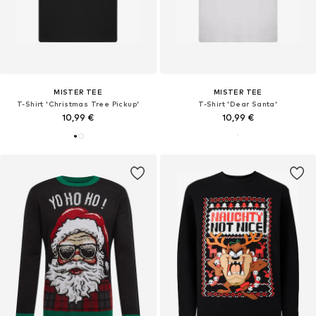
MISTER TEE
MISTER TEE
T-Shirt 'Christmas Tree Pickup'
T-Shirt 'Dear Santa'
10,99 €
10,99 €