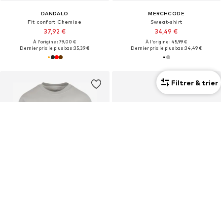
DANDALO
MERCHCODE
Fit confort Chemise
Sweat-shirt
37,92 €
34,49 €
À l'origine : 79,00 €
À l'origine : 45,99 €
Dernier prix le plus bas :
35,39 €
Dernier prix le plus bas :
34,49 €
Filtrer & trier
Pack de 3
Mixte
OFFRE
OFFRE