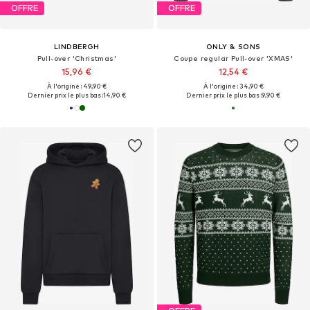
OFFRE
OFFRE
LINDBERGH
ONLY & SONS
Pull-over 'Christmas'
Coupe regular Pull-over 'XMAS'
15,96 €
12,54 €
À l'origine : 49,90 €
À l'origine : 34,90 €
Dernier prix le plus bas :
14,90 €
Dernier prix le plus bas :
9,90 €