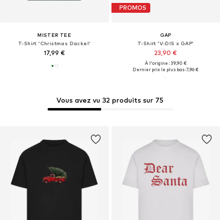
PROMOS
MISTER TEE
GAP
T-Shirt 'Christmas Dackel'
T-Shirt 'V-DIS x GAP'
17,99 €
23,90 €
À l'origine : 39,90 €
Dernier prix le plus bas :
7,96 €
Vous avez vu 32 produits sur 75