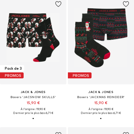
Pack de 3
PROMOS
PROMOS
JACK & JONES
JACK & JONES
Boxers 'JACSNOW SKULLS'
Boxers 'JACXMAS REINDEER'
15,90 €
15,90 €
À l'origine : 19,90 €
À l'origine : 19,90 €
Dernier prix le plus bas :
6,71 €
Dernier prix le plus bas :
6,71 €