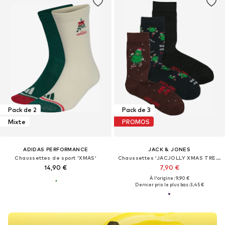
Pack de 2
Pack de 3
Mixte
PROMOS
ADIDAS PERFORMANCE
JACK & JONES
Chaussettes de sport 'XMAS'
Chaussettes 'JACJOLLY XMAS TREE'
14,90 €
7,90 €
À l'origine : 9,90 €
Dernier prix le plus bas :
3,45 €