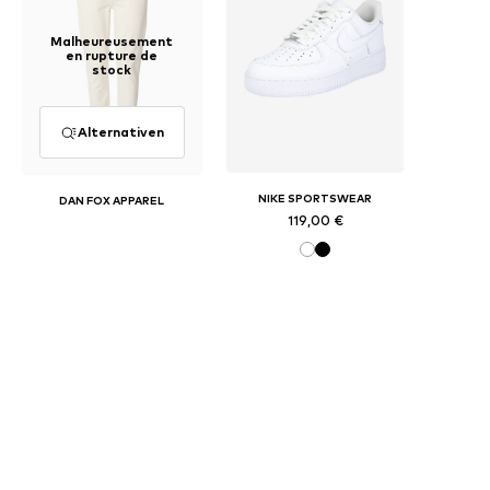
Malheureusement
en rupture de
stock
Alternativen
NIKE SPORTSWEAR
DAN FOX APPAREL
119,00 €