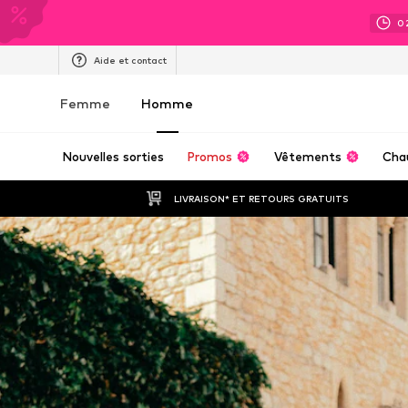
0
Aide et contact
Femme
Homme
Nouvelles sorties
Promos
Vêtements
Cha
LIVRAISON* ET RETOURS GRATUITS