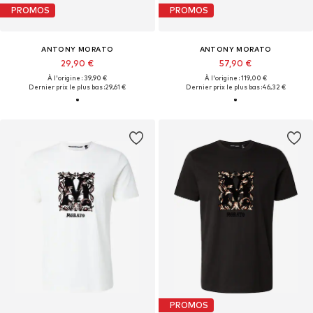
PROMOS
PROMOS
ANTONY MORATO
ANTONY MORATO
29,90 €
57,90 €
À l'origine : 39,90 €
À l'origine : 119,00 €
Dernier prix le plus bas :
29,61 €
Dernier prix le plus bas :
46,32 €
PROMOS