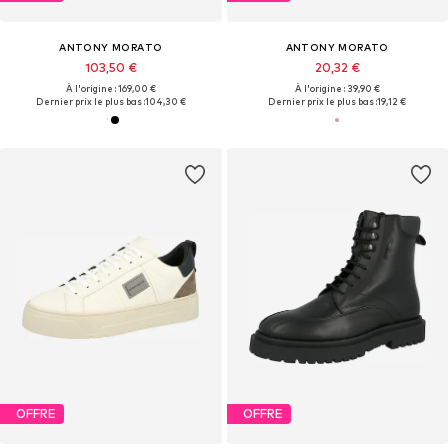
ANTONY MORATO
ANTONY MORATO
103,50 €
20,32 €
À l'origine : 169,00 €
À l'origine : 39,90 €
Dernier prix le plus bas :
104,30 €
Dernier prix le plus bas :
19,12 €
OFFRE
OFFRE