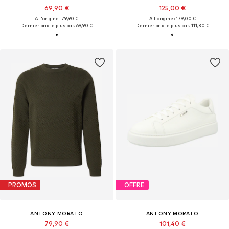
69,90 €
125,00 €
À l'origine : 79,90 €
À l'origine : 179,00 €
Dernier prix le plus bas :
69,90 €
Dernier prix le plus bas :
111,30 €
PROMOS
OFFRE
ANTONY MORATO
ANTONY MORATO
79,90 €
101,40 €