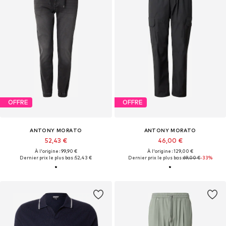
OFFRE
OFFRE
ANTONY MORATO
ANTONY MORATO
52,43 €
46,00 €
À l'origine : 99,90 €
À l'origine : 129,00 €
Dernier prix le plus bas :
52,43 €
Dernier prix le plus bas :
69,00 €
-33%