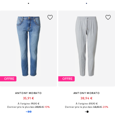
OFFRE
OFFRE
ANTONY MORATO
ANTONY MORATO
35,91 €
38,94 €
À l'origine : 99,90 €
À l'origine : 89,90 €
Dernier prix le plus bas :
39,90 €
-10%
Dernier prix le plus bas :
48,93 €
-20%