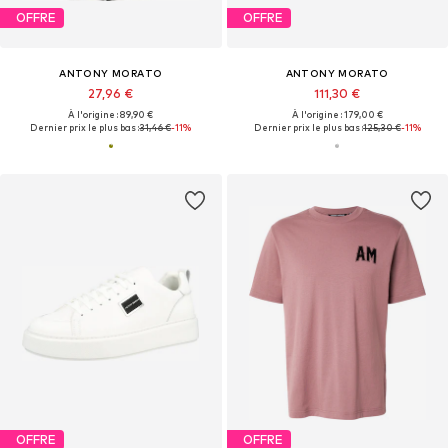
OFFRE
OFFRE
ANTONY MORATO
ANTONY MORATO
27,96 €
111,30 €
À l'origine : 89,90 €
À l'origine : 179,00 €
Dernier prix le plus bas :
31,46 €
-11%
Dernier prix le plus bas :
125,30 €
-11%
OFFRE
OFFRE