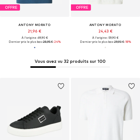
OFFRE
OFFRE
ANTONY MORATO
ANTONY MORATO
21,96 €
24,43 €
À l'origine : 69,90 €
À l'origine : 59,90 €
Dernier prix le plus bas :
28,95 €
-24%
Dernier prix le plus bas :
29,93 €
-18%
Vous avez vu 32 produits sur 100