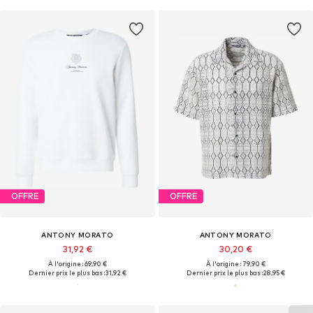
OFFRE
OFFRE
ANTONY MORATO
ANTONY MORATO
31,92 €
30,20 €
À l'origine : 69,90 €
À l'origine : 79,90 €
Dernier prix le plus bas :
31,92 €
Dernier prix le plus bas :
28,95 €