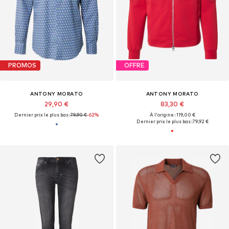
PROMOS
OFFRE
ANTONY MORATO
ANTONY MORATO
29,90 €
83,30 €
Dernier prix le plus bas :
79,90 €
-62%
À l'origine : 119,00 €
Dernier prix le plus bas :
79,92 €