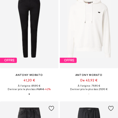
OFFRE
OFFRE
ANTONY MORATO
ANTONY MORATO
41,20 €
De 43,92 €
À l'origine : 89,90 €
À l'origine : 79,90 €
Dernier prix le plus bas :
71,91 €
-42%
Dernier prix le plus bas :
29,90 €