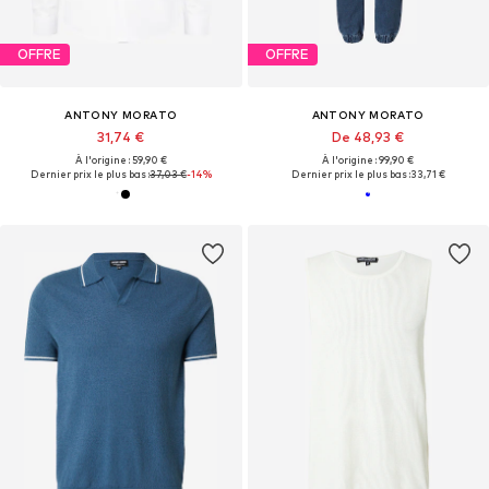
OFFRE
OFFRE
ANTONY MORATO
ANTONY MORATO
31,74 €
De 48,93 €
À l'origine : 59,90 €
À l'origine : 99,90 €
Dernier prix le plus bas :
37,03 €
-14%
Dernier prix le plus bas :
33,71 €