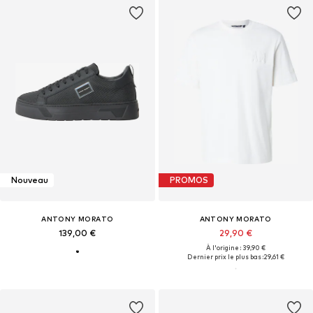
Nouveau
PROMOS
ANTONY MORATO
ANTONY MORATO
139,00 €
29,90 €
À l'origine : 39,90 €
Dernier prix le plus bas :
29,61 €