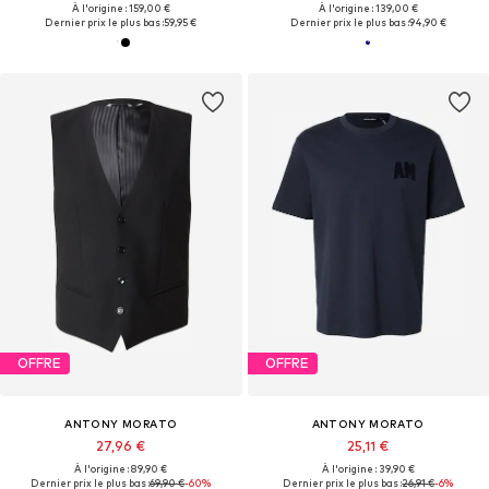
À l'origine : 159,00 €
À l'origine : 139,00 €
Dernier prix le plus bas :
59,95 €
Dernier prix le plus bas :
94,90 €
OFFRE
OFFRE
ANTONY MORATO
ANTONY MORATO
27,96 €
25,11 €
À l'origine : 89,90 €
À l'origine : 39,90 €
Dernier prix le plus bas :
69,90 €
-60%
Dernier prix le plus bas :
26,91 €
-6%