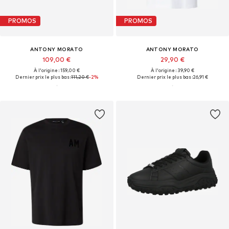
PROMOS
PROMOS
ANTONY MORATO
ANTONY MORATO
109,00 €
29,90 €
À l'origine : 159,00 €
À l'origine : 39,90 €
Dernier prix le plus bas :
111,20 €
-2%
Dernier prix le plus bas :
26,91 €