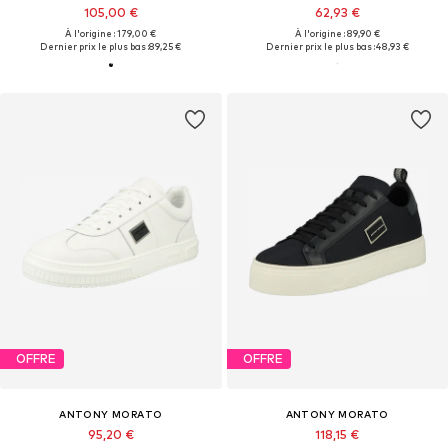
105,00 €
62,93 €
À l'origine : 179,00 €
À l'origine : 89,90 €
Dernier prix le plus bas :
89,25 €
Dernier prix le plus bas :
48,93 €
OFFRE
OFFRE
ANTONY MORATO
ANTONY MORATO
95,20 €
118,15 €