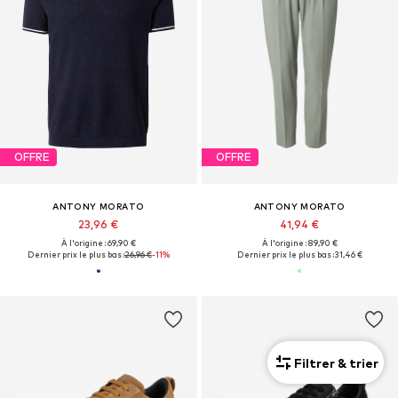
OFFRE
OFFRE
ANTONY MORATO
ANTONY MORATO
23,96 €
41,94 €
À l'origine : 69,90 €
À l'origine : 89,90 €
Dernier prix le plus bas :
26,96 €
-11%
Dernier prix le plus bas :
31,46 €
Filtrer & trier