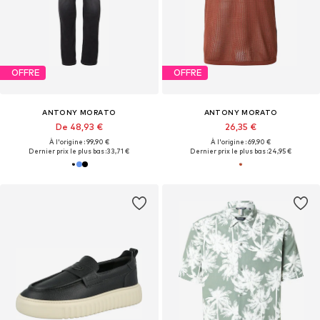
OFFRE
OFFRE
ANTONY MORATO
ANTONY MORATO
De 48,93 €
26,35 €
À l'origine : 99,90 €
À l'origine : 69,90 €
Dernier prix le plus bas :
33,71 €
Dernier prix le plus bas :
24,95 €