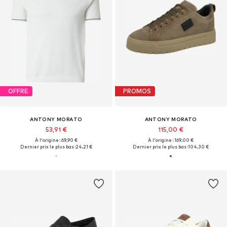
OFFRE
PROMOS
ANTONY MORATO
ANTONY MORATO
53,91 €
115,00 €
À l'origine : 69,90 €
À l'origine : 169,00 €
Dernier prix le plus bas :
24,21 €
Dernier prix le plus bas :
104,30 €