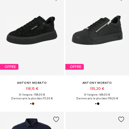
OFFRE
OFFRE
ANTONY MORATO
ANTONY MORATO
118,15 €
135,20 €
À l'origine : 159,00 €
À l'origine : 169,00 €
Dernier prix le plus bas :
111,30 €
Dernier prix le plus bas :
119,20 €