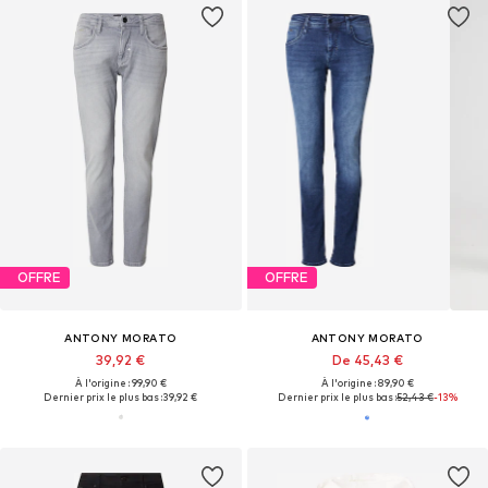
OFFRE
OFFRE
ANTONY MORATO
ANTONY MORATO
39,92 €
De 45,43 €
À l'origine : 99,90 €
À l'origine : 89,90 €
Dernier prix le plus bas :
39,92 €
Dernier prix le plus bas :
52,43 €
-13%