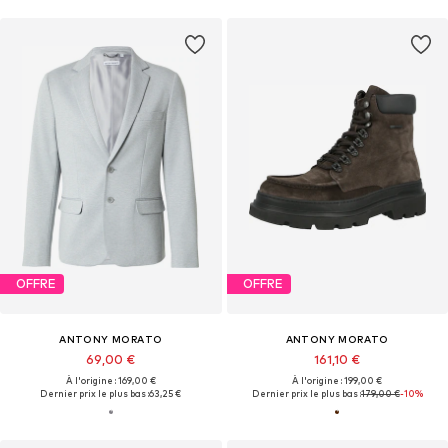
OFFRE
OFFRE
ANTONY MORATO
ANTONY MORATO
69,00 €
161,10 €
À l'origine : 169,00 €
À l'origine : 199,00 €
Dernier prix le plus bas :
63,25 €
Dernier prix le plus bas :
179,00 €
-10%