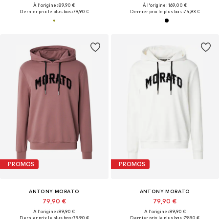
À l'origine : 89,90 €
À l'origine : 169,00 €
Dernier prix le plus bas :
79,90 €
Dernier prix le plus bas :
74,93 €
PROMOS
PROMOS
ANTONY MORATO
ANTONY MORATO
79,90 €
79,90 €
À l'origine : 89,90 €
À l'origine : 89,90 €
Dernier prix le plus bas :
79,90 €
Dernier prix le plus bas :
79,90 €