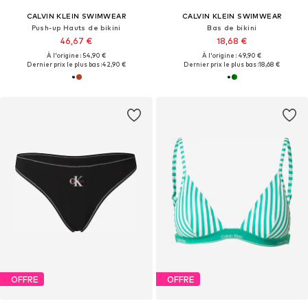
CALVIN KLEIN SWIMWEAR
CALVIN KLEIN SWIMWEAR
Push-up Hauts de bikini
Bas de bikini
46,67 €
18,68 €
À l'origine : 54,90 €
À l'origine : 49,90 €
Dernier prix le plus bas :
42,90 €
Dernier prix le plus bas :
18,68 €
OFFRE
OFFRE