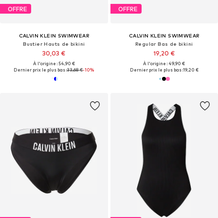
OFFRE
OFFRE
CALVIN KLEIN SWIMWEAR
CALVIN KLEIN SWIMWEAR
Bustier Hauts de bikini
Regular Bas de bikini
30,03 €
19,20 €
À l'origine : 54,90 €
À l'origine : 49,90 €
Dernier prix le plus bas :
33,68 €
-10%
Dernier prix le plus bas :
19,20 €