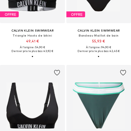
OFFRE
OFFRE
CALVIN KLEIN SWIMWEAR
CALVIN KLEIN SWIMWEAR
Triangle Hauts de bikini
Bandeau Maillot de bain
49,41 €
55,93 €
À l'origine : 54,90 €
À l'origine : 94,90 €
Dernier prix le plus bas :
43,92 €
Dernier prix le plus bas :
42,45 €