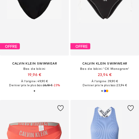
OFFRE
OFFRE
CALVIN KLEIN SWIMWEAR
CALVIN KLEIN SWIMWEAR
Bas de bikini
Bas de bikini 'CK Monogram'
19,96 €
23,94 €
À l'origine : 49,90 €
À l'origine : 39,90 €
Dernier prix le plus bas :
26,18 €
-23%
Dernier prix le plus bas :
23,94 €