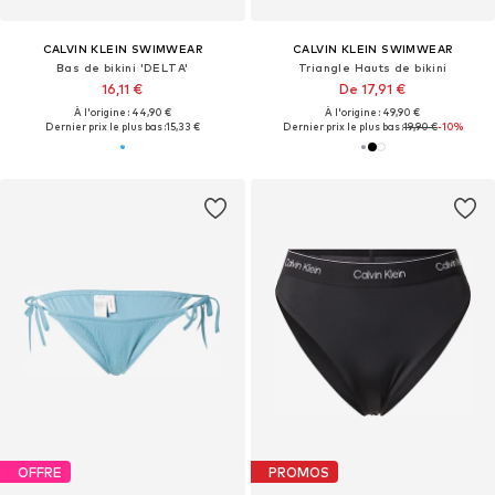
CALVIN KLEIN SWIMWEAR
CALVIN KLEIN SWIMWEAR
Bas de bikini 'DELTA'
Triangle Hauts de bikini
16,11 €
De 17,91 €
À l'origine : 44,90 €
À l'origine : 49,90 €
Dernier prix le plus bas :
15,33 €
Dernier prix le plus bas :
19,90 €
-10%
OFFRE
PROMOS