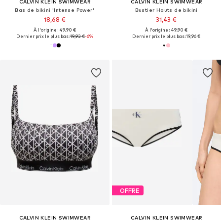
CALVIN KLEIN SWIMWEAR
CALVIN KLEIN SWIMWEAR
Bas de bikini 'Intense Power'
Bustier Hauts de bikini
18,68 €
31,43 €
À l'origine : 49,90 €
À l'origine : 49,90 €
Dernier prix le plus bas :
19,92 €
-6%
Dernier prix le plus bas :
19,96 €
OFFRE
CALVIN KLEIN SWIMWEAR
CALVIN KLEIN SWIMWEAR