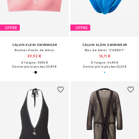
OFFRE
OFFRE
CALVIN KLEIN SWIMWEAR
CALVIN KLEIN SWIMWEAR
Bustier Hauts de bikini
Bas de bikini 'CHEEKY'
39,92 €
16,11 €
À l'origine : 49,90 €
À l'origine : 44,90 €
Dernier prix le plus bas :
20,93 €
Dernier prix le plus bas :
15,33 €