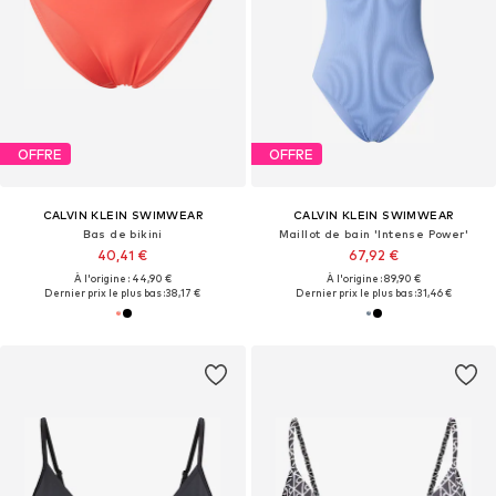
OFFRE
OFFRE
CALVIN KLEIN SWIMWEAR
CALVIN KLEIN SWIMWEAR
Bas de bikini
Maillot de bain 'Intense Power'
40,41 €
67,92 €
À l'origine : 44,90 €
À l'origine : 89,90 €
Dernier prix le plus bas :
38,17 €
Dernier prix le plus bas :
31,46 €