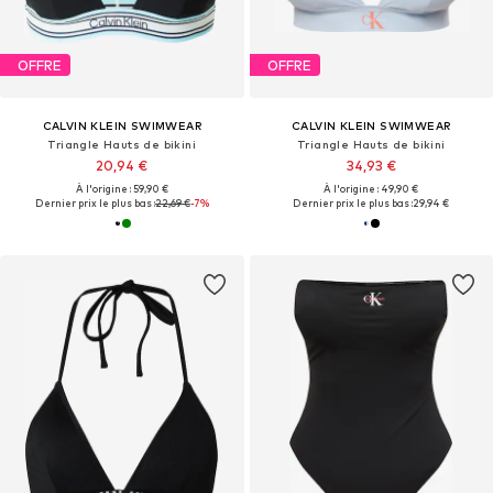
OFFRE
OFFRE
CALVIN KLEIN SWIMWEAR
CALVIN KLEIN SWIMWEAR
Triangle Hauts de bikini
Triangle Hauts de bikini
20,94 €
34,93 €
À l'origine : 59,90 €
À l'origine : 49,90 €
Dernier prix le plus bas :
22,69 €
-7%
Dernier prix le plus bas :
29,94 €