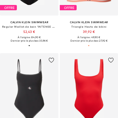
OFFRE
OFFRE
CALVIN KLEIN SWIMWEAR
CALVIN KLEIN SWIMWEAR
Regular Maillot de bain 'INTENSE POWER'
Triangle Hauts de bikini
52,43 €
39,92 €
À l'origine : 84,90 €
À l'origine : 49,90 €
Dernier prix le plus bas :
33,96 €
Dernier prix le plus bas :
27,92 €