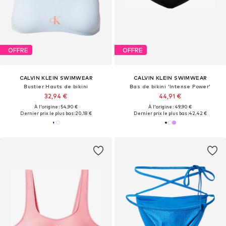
OFFRE
OFFRE
CALVIN KLEIN SWIMWEAR
CALVIN KLEIN SWIMWEAR
Bustier Hauts de bikini
Bas de bikini 'Intense Power'
32,94 €
44,91 €
À l'origine : 54,90 €
À l'origine : 49,90 €
Dernier prix le plus bas :
20,18 €
Dernier prix le plus bas :
42,42 €