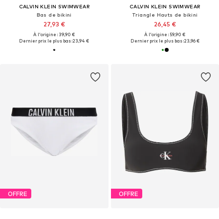
CALVIN KLEIN SWIMWEAR
CALVIN KLEIN SWIMWEAR
Bas de bikini
Triangle Hauts de bikini
27,93 €
26,45 €
À l'origine : 39,90 €
À l'origine : 59,90 €
Dernier prix le plus bas :
23,94 €
Dernier prix le plus bas :
23,96 €
OFFRE
OFFRE