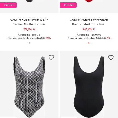
OFFRE
OFFRE
CALVIN KLEIN SWIMWEAR
CALVIN KLEIN SWIMWEAR
Bustier Maillot de bain
Bustier Maillot de bain
29,96 €
49,95 €
À l'origine : 89,90 €
À l'origine : 135,00 €
Dernier prix le plus bas :
39,95 €
-25%
Dernier prix le plus bas :
54,00 €
-7%