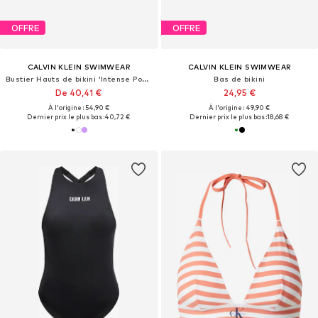
OFFRE
OFFRE
CALVIN KLEIN SWIMWEAR
CALVIN KLEIN SWIMWEAR
Bustier Hauts de bikini 'Intense Power'
Bas de bikini
De 40,41 €
24,95 €
À l'origine : 54,90 €
À l'origine : 49,90 €
Dernier prix le plus bas :
40,72 €
Dernier prix le plus bas :
18,68 €