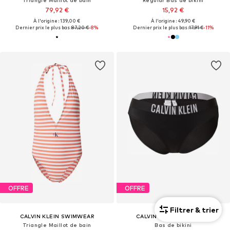
Triangle Maillot de bain
Regular Bas de bikini
79,92 €
15,92 €
À l'origine : 139,00 €
À l'origine : 49,90 €
Dernier prix le plus bas :
87,20 €
-8%
Dernier prix le plus bas :
17,91 €
-11%
OFFRE
OFFRE
Filtrer & trier
CALVIN KLEIN SWIMWEAR
CALVIN KLEIN SWIMWEAR
Triangle Maillot de bain
Bas de bikini