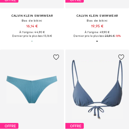
CALVIN KLEIN SWIMWEAR
CALVIN KLEIN SWIMWEAR
Bas de bikini
Bas de bikini
16,14 €
19,95 €
À l'origine : 44,90 €
À l'origine : 49,90 €
Dernier prix le plus bas :
13,16 €
Dernier prix le plus bas :
23,94 €
-16%
OFFRE
OFFRE