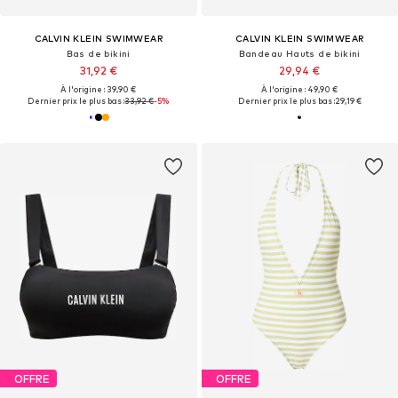
CALVIN KLEIN SWIMWEAR
CALVIN KLEIN SWIMWEAR
Bas de bikini
Bandeau Hauts de bikini
31,92 €
29,94 €
À l'origine : 39,90 €
À l'origine : 49,90 €
Dernier prix le plus bas :
33,92 €
-5%
Dernier prix le plus bas :
29,19 €
OFFRE
OFFRE