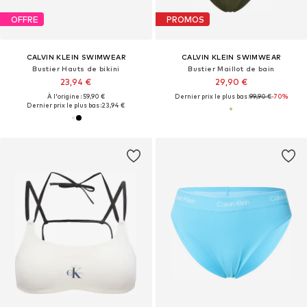
OFFRE
PROMOS
CALVIN KLEIN SWIMWEAR
CALVIN KLEIN SWIMWEAR
Bustier Hauts de bikini
Bustier Maillot de bain
23,94 €
29,90 €
À l'origine : 59,90 €
Dernier prix le plus bas :
99,90 €
-70%
Dernier prix le plus bas :
23,94 €