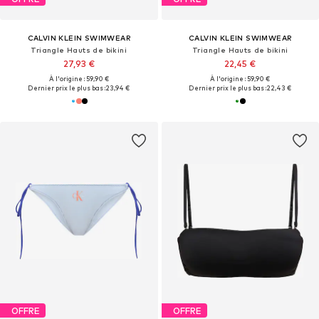
CALVIN KLEIN SWIMWEAR
CALVIN KLEIN SWIMWEAR
Triangle Hauts de bikini
Triangle Hauts de bikini
27,93 €
22,45 €
À l'origine : 59,90 €
À l'origine : 59,90 €
Dernier prix le plus bas :
23,94 €
Dernier prix le plus bas :
22,43 €
OFFRE
OFFRE