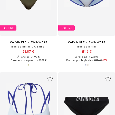
OFFRE
OFFRE
CALVIN KLEIN SWIMWEAR
CALVIN KLEIN SWIMWEAR
Bas de bikini 'CK Shine'
Bas de bikini
22,87 €
15,16 €
À l'origine : 54,90 €
À l'origine : 44,90 €
Dernier prix le plus bas :
21,52 €
Dernier prix le plus bas :
17,96 €
-15%