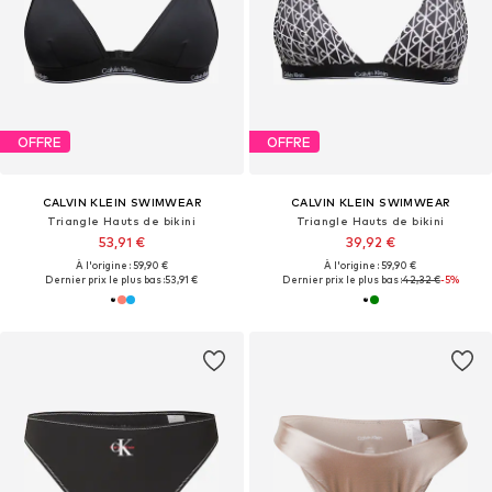
OFFRE
OFFRE
CALVIN KLEIN SWIMWEAR
CALVIN KLEIN SWIMWEAR
Triangle Hauts de bikini
Triangle Hauts de bikini
53,91 €
39,92 €
À l'origine : 59,90 €
À l'origine : 59,90 €
Dernier prix le plus bas :
53,91 €
Dernier prix le plus bas :
42,32 €
-5%