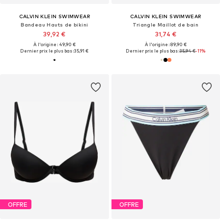
CALVIN KLEIN SWIMWEAR
CALVIN KLEIN SWIMWEAR
Bandeau Hauts de bikini
Triangle Maillot de bain
39,92 €
31,74 €
À l'origine : 49,90 €
À l'origine : 89,90 €
Dernier prix le plus bas :
35,91 €
Dernier prix le plus bas :
35,94 €
-11%
OFFRE
OFFRE