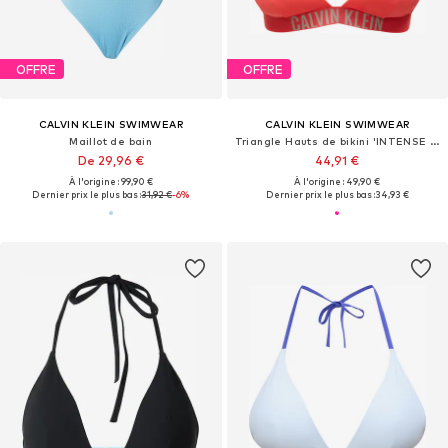
OFFRE
OFFRE
CALVIN KLEIN SWIMWEAR
CALVIN KLEIN SWIMWEAR
Maillot de bain
Triangle Hauts de bikini 'INTENSE POWER'
De 29,96 €
44,91 €
À l'origine : 99,90 €
À l'origine : 49,90 €
Dernier prix le plus bas :
31,92 €
-6%
Dernier prix le plus bas :
34,93 €