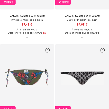
OFFRE
OFFRE
CALVIN KLEIN SWIMWEAR
CALVIN KLEIN SWIMWEAR
Invisible Maillot de bain
Bustier Maillot de bain
37,45 €
39,95 €
À l'origine : 89,90 €
À l'origine : 89,90 €
Dernier prix le plus bas :
39,95 €
-6%
Dernier prix le plus bas :
35,96 €
OFFRE
OFFRE