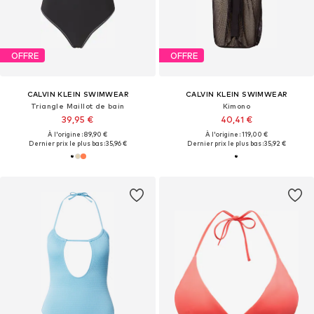
OFFRE
OFFRE
CALVIN KLEIN SWIMWEAR
CALVIN KLEIN SWIMWEAR
Triangle Maillot de bain
Kimono
39,95 €
40,41 €
À l'origine : 89,90 €
À l'origine : 119,00 €
Dernier prix le plus bas :
35,96 €
Dernier prix le plus bas :
35,92 €