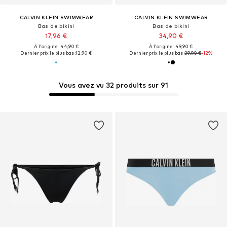
CALVIN KLEIN SWIMWEAR
CALVIN KLEIN SWIMWEAR
Bas de bikini
Bas de bikini
17,96 €
34,90 €
À l'origine : 44,90 €
À l'origine : 49,90 €
Dernier prix le plus bas :
12,90 €
Dernier prix le plus bas :
39,90 €
-12%
Vous avez vu 32 produits sur 91