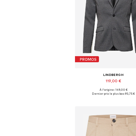
PROMOS
LINDBERGH
119,00 €
À l'origine : 149,00 €
Disponible en plusieurs taille
Dernier prix le plus bas :
93,75 €
Ajouter au panier