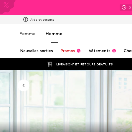
0
Aide et contact
Femme
Homme
Nouvelles sorties
Promos
Vêtements
Cha
LIVRAISON* ET RETOURS GRATUITS