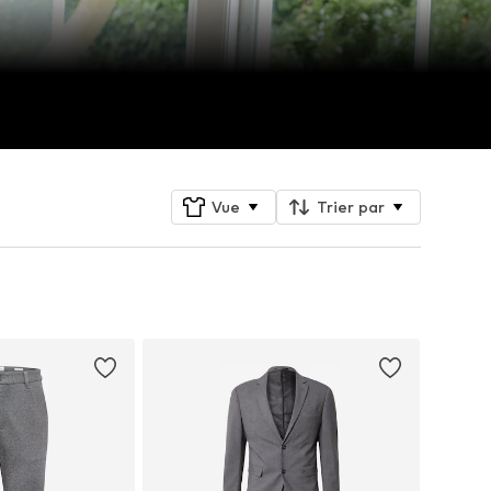
Vue
Trier par