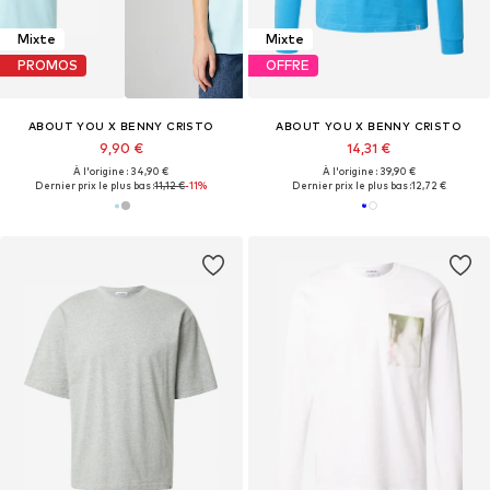
Mixte
Mixte
PROMOS
OFFRE
ABOUT YOU X BENNY CRISTO
ABOUT YOU X BENNY CRISTO
9,90 €
14,31 €
À l'origine : 34,90 €
À l'origine : 39,90 €
Dernier prix le plus bas :
11,12 €
-11%
Dernier prix le plus bas :
12,72 €