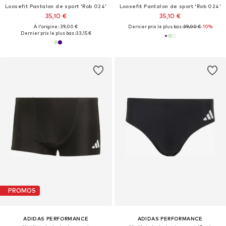
Loosefit Pantalon de sport 'Rob 024'
Loosefit Pantalon de sport 'Rob 024'
35,10 €
35,10 €
À l'origine : 39,00 €
Dernier prix le plus bas :
39,00 €
-10%
Dernier prix le plus bas :
33,15 €
PROMOS
ADIDAS PERFORMANCE
ADIDAS PERFORMANCE