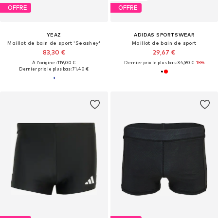
OFFRE
OFFRE
YEAZ
ADIDAS SPORTSWEAR
Maillot de bain de sport 'Seashey'
Maillot de bain de sport
83,30 €
29,67 €
À l'origine : 119,00 €
Dernier prix le plus bas :
34,90 €
-15%
Dernier prix le plus bas :
71,40 €