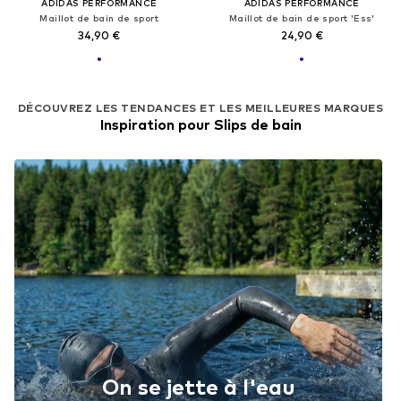
ADIDAS PERFORMANCE
ADIDAS PERFORMANCE
Maillot de bain de sport
Maillot de bain de sport 'Ess'
34,90 €
24,90 €
DÉCOUVREZ LES TENDANCES ET LES MEILLEURES MARQUES
Inspiration pour Slips de bain
On se jette à l'eau