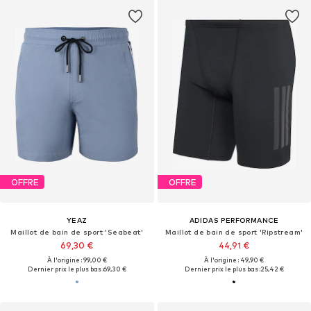
OFFRE
OFFRE
YEAZ
ADIDAS PERFORMANCE
Maillot de bain de sport 'Seabeat'
Maillot de bain de sport 'Ripstream'
69,30 €
44,91 €
À l'origine : 99,00 €
À l'origine : 49,90 €
Dernier prix le plus bas :
69,30 €
Dernier prix le plus bas :
25,42 €