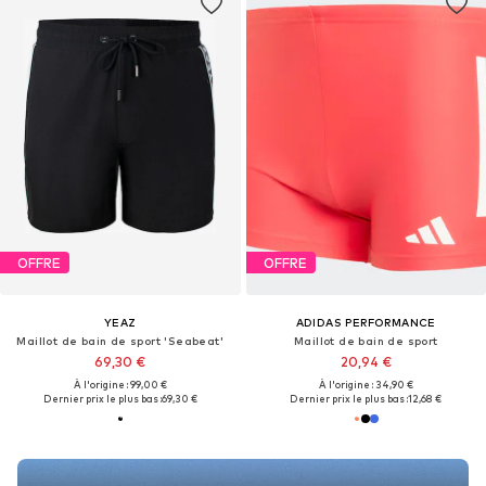
OFFRE
OFFRE
YEAZ
ADIDAS PERFORMANCE
Maillot de bain de sport 'Seabeat'
Maillot de bain de sport
69,30 €
20,94 €
À l'origine : 99,00 €
À l'origine : 34,90 €
Dernier prix le plus bas :
69,30 €
Dernier prix le plus bas :
12,68 €