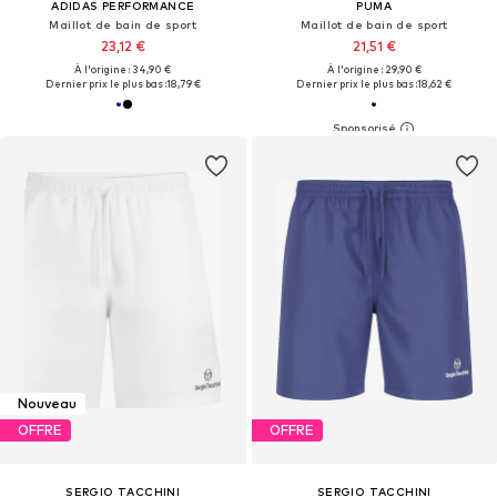
ADIDAS PERFORMANCE
PUMA
Maillot de bain de sport
Maillot de bain de sport
23,12 €
21,51 €
À l'origine : 34,90 €
À l'origine : 29,90 €
Dernier prix le plus bas :
18,79 €
Dernier prix le plus bas :
18,62 €
Nouveau
OFFRE
OFFRE
SERGIO TACCHINI
SERGIO TACCHINI