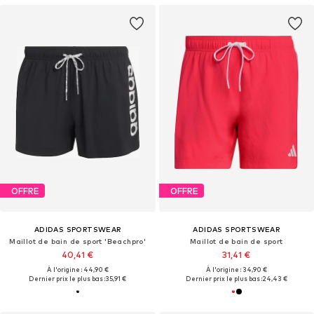
OFFRE
OFFRE
ADIDAS SPORTSWEAR
ADIDAS SPORTSWEAR
Maillot de bain de sport 'Beachpro'
Maillot de bain de sport
40,41 €
31,41 €
À l'origine : 44,90 €
À l'origine : 34,90 €
Dernier prix le plus bas :
35,91 €
Dernier prix le plus bas :
24,43 €