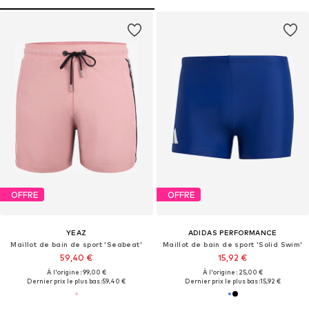
OFFRE
OFFRE
YEAZ
ADIDAS PERFORMANCE
Maillot de bain de sport 'Seabeat'
Maillot de bain de sport 'Solid Swim'
59,40 €
15,92 €
À l'origine : 99,00 €
À l'origine : 25,00 €
Dernier prix le plus bas :
59,40 €
Dernier prix le plus bas :
15,92 €