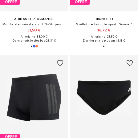
OFFRE
OFFRE
ADIDAS PERFORMANCE
BRUNOTTI
Maillot de bain de sport '3-Stripes Swim Boxers'
Maillot de bain de sport 'Samier'
31,50 €
16,72 €
À l'origine : 35,00 €
À l'origine : 29,90 €
Dernier prix le plus bas :
23,31 €
Dernier prix le plus bas :
11,18 €
OFFRE