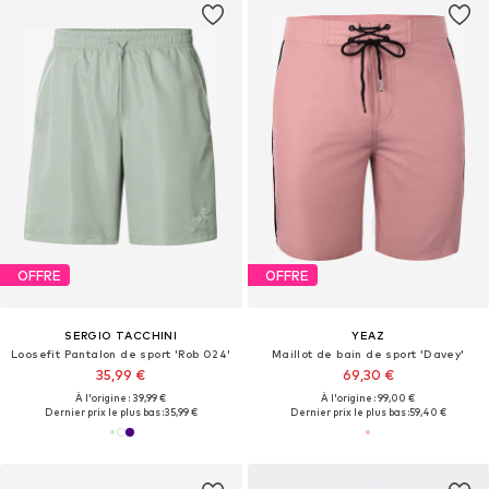
OFFRE
OFFRE
SERGIO TACCHINI
YEAZ
Loosefit Pantalon de sport 'Rob 024'
Maillot de bain de sport 'Davey'
35,99 €
69,30 €
À l'origine : 39,99 €
À l'origine : 99,00 €
Dernier prix le plus bas :
35,99 €
Dernier prix le plus bas :
59,40 €