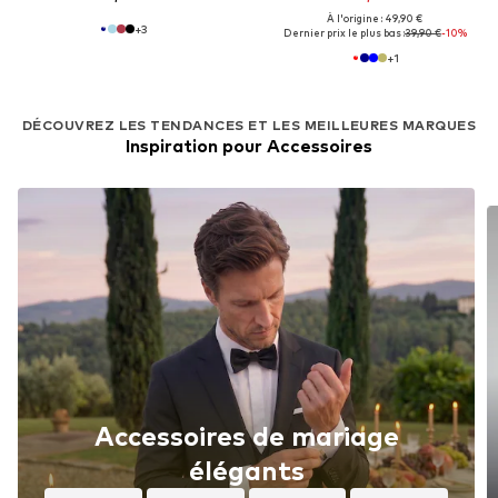
À l'origine : 49,90 €
+
3
Dernier prix le plus bas :
39,90 €
-10%
+
1
DÉCOUVREZ LES TENDANCES ET LES MEILLEURES MARQUES
Inspiration pour Accessoires
Accessoires de mariage
élégants