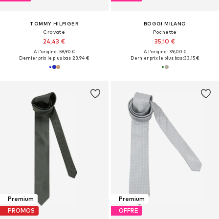
TOMMY HILFIGER
BOGGI MILANO
Cravate
Pochette
24,43 €
35,10 €
À l'origine : 59,90 €
À l'origine : 39,00 €
Dernier prix le plus bas :
23,94 €
Dernier prix le plus bas :
33,15 €
Premium
Premium
PROMOS
OFFRE