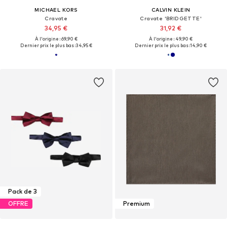
MICHAEL KORS
CALVIN KLEIN
Cravate
Cravate 'BRIDGETTE'
34,95 €
31,92 €
À l'origine : 69,90 €
À l'origine : 49,90 €
Dernier prix le plus bas :
34,95 €
Dernier prix le plus bas :
14,90 €
Pack de 3
OFFRE
Premium