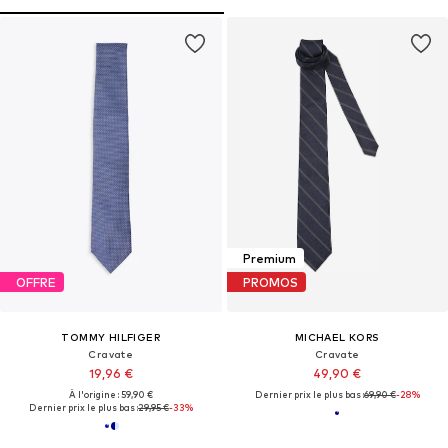
Premium
OFFRE
PROMOS
TOMMY HILFIGER
MICHAEL KORS
Cravate
Cravate
19,96 €
49,90 €
À l'origine : 59,90 €
Dernier prix le plus bas :
69,90 €
-28%
Dernier prix le plus bas :
29,95 €
-33%