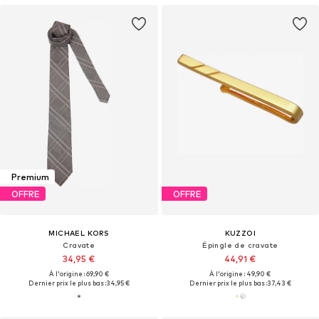
Premium
OFFRE
OFFRE
MICHAEL KORS
KUZZOI
Cravate
Épingle de cravate
34,95 €
44,91 €
À l'origine : 69,90 €
À l'origine : 49,90 €
Dernier prix le plus bas :
34,95 €
Dernier prix le plus bas :
37,43 €