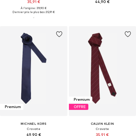
35,91 €
44,90 €
À l'origine : 39,90 €
Dernier prix le plus bas :
35,91 €
Premium
Premium
OFFRE
MICHAEL KORS
CALVIN KLEIN
Cravate
Cravate
49,90 €
35,91 €