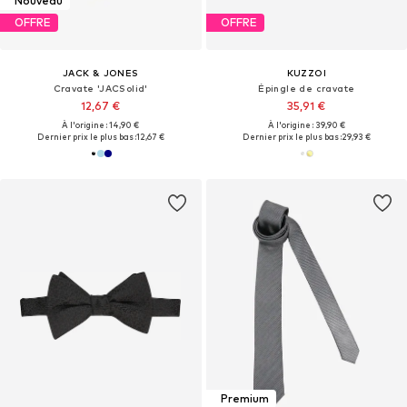
Nouveau
OFFRE
OFFRE
JACK & JONES
KUZZOI
Cravate 'JACSolid'
Épingle de cravate
12,67 €
35,91 €
À l'origine : 14,90 €
À l'origine : 39,90 €
Dernier prix le plus bas :
12,67 €
Dernier prix le plus bas :
29,93 €
Premium