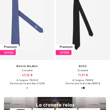
Premium
Premium
OFFRE
OFFRE
BOGGI MILANO
BOSS
Cravate
Cravate
47,25 €
71,91 €
À l'origine : 79,00 €
À l'origine : 79,90 €
Dernier prix le plus bas :
47,25 €
Dernier prix le plus bas :
59,90 €
La cravate relax