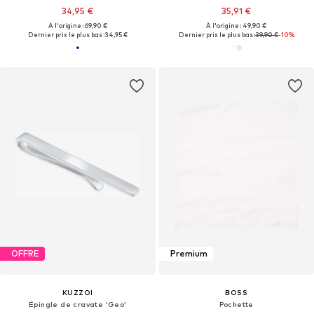
34,95 €
35,91 €
À l'origine : 69,90 €
À l'origine : 49,90 €
Dernier prix le plus bas :
34,95 €
Dernier prix le plus bas :
39,90 €
-10%
OFFRE
Premium
KUZZOI
BOSS
Épingle de cravate 'Geo'
Pochette