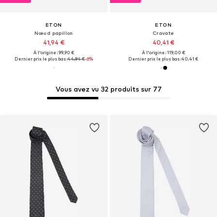
ETON
ETON
Nœud papillon
Cravate
41,94 €
40,41 €
À l'origine : 99,90 €
À l'origine : 119,00 €
Dernier prix le plus bas :
44,94 €
-6%
Dernier prix le plus bas :
40,41 €
Vous avez vu 32 produits sur 77