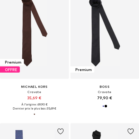
Premium
OFFRE
Premium
MICHAEL KORS
BOSS
Cravate
Cravate
35,69 €
79,90 €
À l'origine : 69,90 €
Dernier prix le plus bas :
35,69 €