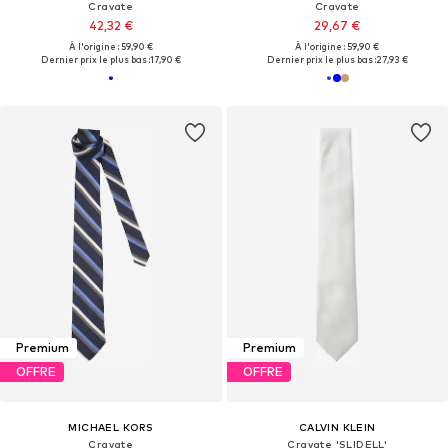
Cravate
Cravate
42,32 €
29,67 €
À l'origine : 59,90 €
À l'origine : 59,90 €
Dernier prix le plus bas :
17,90 €
Dernier prix le plus bas :
27,93 €
Premium
Premium
OFFRE
OFFRE
MICHAEL KORS
CALVIN KLEIN
Cravate
Cravate 'SLIDELL'