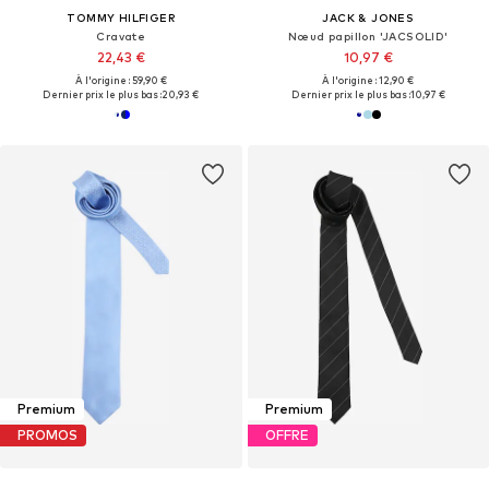
TOMMY HILFIGER
JACK & JONES
Cravate
Nœud papillon 'JACSOLID'
22,43 €
10,97 €
À l'origine : 59,90 €
À l'origine : 12,90 €
Dernier prix le plus bas :
20,93 €
Dernier prix le plus bas :
10,97 €
Premium
Premium
PROMOS
OFFRE