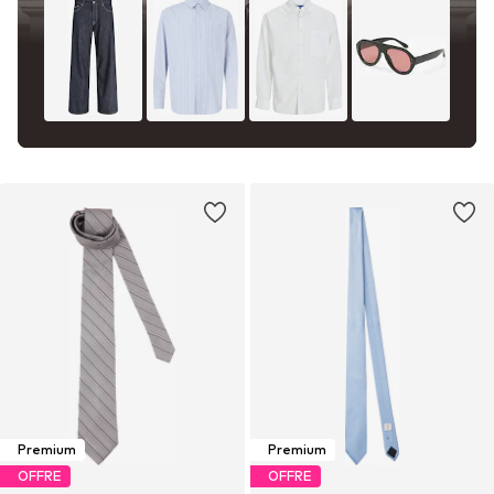
Premium
Premium
OFFRE
OFFRE