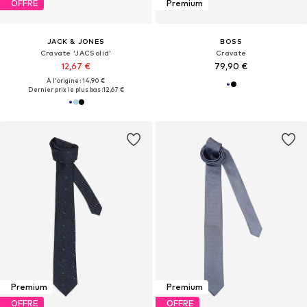
OFFRE
Premium
JACK & JONES
BOSS
Cravate 'JACSolid'
Cravate
12,67 €
79,90 €
À l'origine : 14,90 €
Dernier prix le plus bas :
12,67 €
Premium
Premium
OFFRE
OFFRE