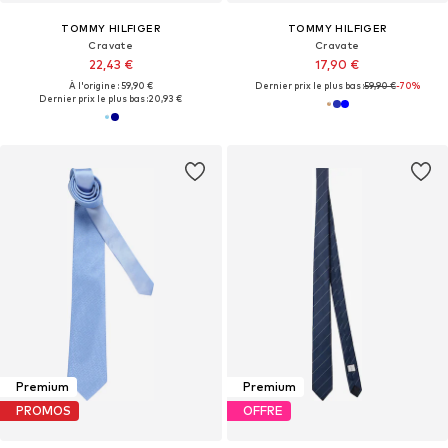
TOMMY HILFIGER
TOMMY HILFIGER
Cravate
Cravate
22,43 €
17,90 €
À l'origine : 59,90 €
Dernier prix le plus bas :
59,90 €
-70%
Dernier prix le plus bas :
20,93 €
Premium
Premium
PROMOS
OFFRE