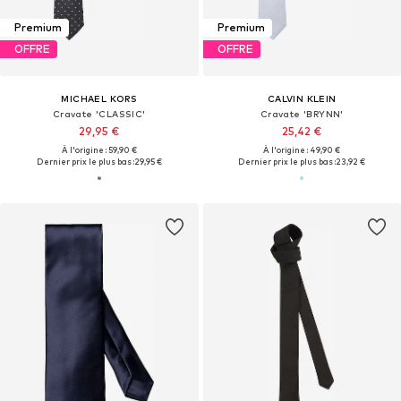
Premium
Premium
OFFRE
OFFRE
MICHAEL KORS
CALVIN KLEIN
Cravate 'CLASSIC'
Cravate 'BRYNN'
29,95 €
25,42 €
À l'origine : 59,90 €
À l'origine : 49,90 €
Dernier prix le plus bas :
29,95 €
Dernier prix le plus bas :
23,92 €