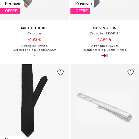
Premium
Premium
OFFRE
OFFRE
MICHAEL KORS
CALVIN KLEIN
Cravate
Cravate 'SKOKIE'
41,93 €
17,94 €
À l'origine : 59,90 €
À l'origine : 49,90 €
Dernier prix le plus bas :
29,95 €
Dernier prix le plus bas :
14,90 €