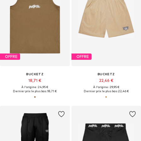
OFFRE
OFFRE
BUCKETZ
BUCKETZ
18,71 €
22,46 €
À l'origine : 24,95 €
À l'origine : 29,95 €
Dernier prix le plus bas :
18,71 €
Dernier prix le plus bas :
22,46 €