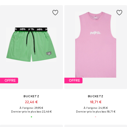
OFFRE
OFFRE
BUCKETZ
BUCKETZ
22,46 €
18,71 €
À l'origine : 29,95 €
À l'origine : 24,95 €
Dernier prix le plus bas :
22,46 €
Dernier prix le plus bas :
18,71 €