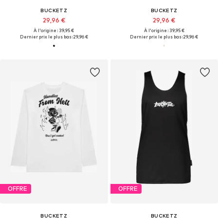
BUCKETZ
BUCKETZ
29,96 €
29,96 €
À l'origine : 39,95 €
À l'origine : 39,95 €
Dernier prix le plus bas :
29,96 €
Dernier prix le plus bas :
29,96 €
OFFRE
OFFRE
BUCKETZ
BUCKETZ