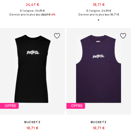
24,47 €
18,71 €
À l'origine : 34,95 €
À l'origine : 24,95 €
Dernier prix le plus bas :
26,21 €
-6%
Dernier prix le plus bas :
18,71 €
OFFRE
OFFRE
BUCKETZ
BUCKETZ
18,71 €
18,71 €