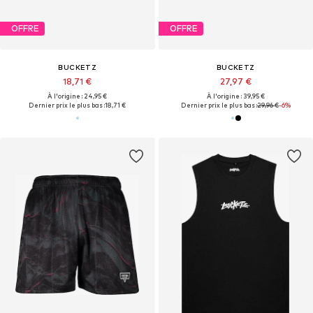
OFFRE
OFFRE
BUCKETZ
BUCKETZ
18,71 €
27,97 €
À l'origine : 24,95 €
À l'origine : 39,95 €
Dernier prix le plus bas :
18,71 €
Dernier prix le plus bas :
29,96 €
-6%