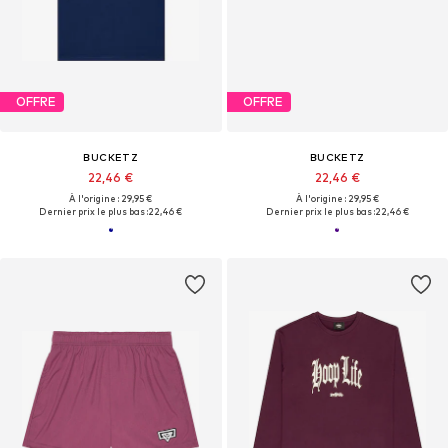
OFFRE
OFFRE
BUCKETZ
BUCKETZ
22,46 €
22,46 €
À l'origine : 29,95 €
À l'origine : 29,95 €
Dernier prix le plus bas :
22,46 €
Dernier prix le plus bas :
22,46 €