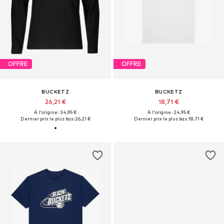
OFFRE
OFFRE
BUCKETZ
BUCKETZ
26,21 €
18,71 €
À l'origine : 34,95 €
À l'origine : 24,95 €
Dernier prix le plus bas :
26,21 €
Dernier prix le plus bas :
18,71 €